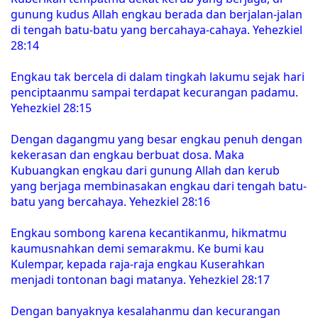
gunung kudus Allah engkau berada dan berjalan-jalan
di tengah batu-batu yang bercahaya-cahaya. Yehezkiel
28:14
Engkau tak bercela di dalam tingkah lakumu sejak hari
penciptaanmu sampai terdapat kecurangan padamu.
Yehezkiel 28:15
Dengan dagangmu yang besar engkau penuh dengan
kekerasan dan engkau berbuat dosa. Maka
Kubuangkan engkau dari gunung Allah dan kerub
yang berjaga membinasakan engkau dari tengah batu-
batu yang bercahaya. Yehezkiel 28:16
Engkau sombong karena kecantikanmu, hikmatmu
kaumusnahkan demi semarakmu. Ke bumi kau
Kulempar, kepada raja-raja engkau Kuserahkan
menjadi tontonan bagi matanya. Yehezkiel 28:17
Dengan banyaknya kesalahanmu dan kecurangan