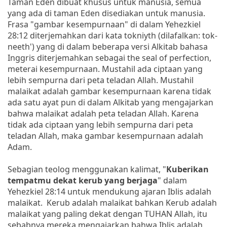
Taman Eden dibuat khusus untuk manusia, semua
yang ada di taman Eden disediakan untuk manusia.
Frasa "gambar kesempurnaan" di dalam Yehezkiel
28:12 diterjemahkan dari kata tokniyth (dilafalkan: tok-
neeth') yang di dalam beberapa versi Alkitab bahasa
Inggris diterjemahkan sebagai the seal of perfection,
meterai kesempurnaan. Mustahil ada ciptaan yang
lebih sempurna dari peta teladan Allah. Mustahil
malaikat adalah gambar kesempurnaan karena tidak
ada satu ayat pun di dalam Alkitab yang mengajarkan
bahwa malaikat adalah peta teladan Allah. Karena
tidak ada ciptaan yang lebih sempurna dari peta
teladan Allah, maka gambar kesempurnaan adalah
Adam.
Sebagian teolog menggunakan kalimat, "
Kuberikan
tempatmu dekat kerub yang berjaga
" dalam
Yehezkiel 28:14 untuk mendukung ajaran Iblis adalah
malaikat. Kerub adalah malaikat bahkan Kerub adalah
malaikat yang paling dekat dengan TUHAN Allah, itu
sebabnya mereka mengajarkan bahwa Iblis adalah