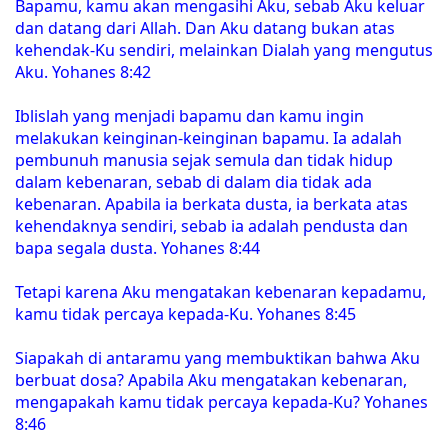
Bapamu, kamu akan mengasihi Aku, sebab Aku keluar
dan datang dari Allah. Dan Aku datang bukan atas
kehendak-Ku sendiri, melainkan Dialah yang mengutus
Aku. Yohanes 8:42
Iblislah yang menjadi bapamu dan kamu ingin
melakukan keinginan-keinginan bapamu. Ia adalah
pembunuh manusia sejak semula dan tidak hidup
dalam kebenaran, sebab di dalam dia tidak ada
kebenaran. Apabila ia berkata dusta, ia berkata atas
kehendaknya sendiri, sebab ia adalah pendusta dan
bapa segala dusta. Yohanes 8:44
Tetapi karena Aku mengatakan kebenaran kepadamu,
kamu tidak percaya kepada-Ku. Yohanes 8:45
Siapakah di antaramu yang membuktikan bahwa Aku
berbuat dosa? Apabila Aku mengatakan kebenaran,
mengapakah kamu tidak percaya kepada-Ku? Yohanes
8:46