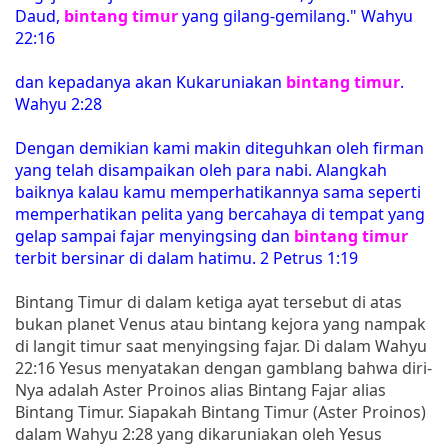
Daud,
bintang timur
yang gilang-gemilang." Wahyu
22:16
dan kepadanya akan Kukaruniakan
bintang timur
.
Wahyu 2:28
Dengan demikian kami makin diteguhkan oleh firman
yang telah disampaikan oleh para nabi. Alangkah
baiknya kalau kamu memperhatikannya sama seperti
memperhatikan pelita yang bercahaya di tempat yang
gelap sampai fajar menyingsing dan
bintang timur
terbit bersinar di dalam hatimu. 2 Petrus 1:19
Bintang Timur di dalam ketiga ayat tersebut di atas
bukan planet Venus atau bintang kejora yang nampak
di langit timur saat menyingsing fajar. Di dalam Wahyu
22:16 Yesus menyatakan dengan gamblang bahwa diri-
Nya adalah Aster Proinos alias Bintang Fajar alias
Bintang Timur. Siapakah Bintang Timur (Aster Proinos)
dalam Wahyu 2:28 yang dikaruniakan oleh Yesus