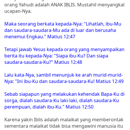
orang Yahudi adalah ANAK IBLIS. Mustahil menyangkal
ucapan-Nya.
Maka seorang berkata kepada-Nya: "Lihatlah, ibu-Mu
dan saudara-saudara-Mu ada di luar dan berusaha
menemui Engkau." Matius 12:47
Tetapi jawab Yesus kepada orang yang menyampaikan
berita itu kepada-Nya: "Siapa ibu-Ku? Dan siapa
saudara-saudara-Ku?" Matius 12:48
Lalu kata-Nya, sambil menunjuk ke arah murid-murid-
Nya: "Ini ibu-Ku dan saudara-saudara-Ku! Matius 12:49
Sebab siapapun yang melakukan kehendak Bapa-Ku di
sorga, dialah saudara-Ku laki-laki, dialah saudara-Ku
perempuan, dialah ibu-Ku." Matius 12:50
Karena yakin Iblis adalah malaikat yang memberontak
sementara malaikat tidak bisa mengawini manusia itu