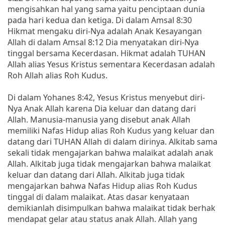
mengisahkan hal yang sama yaitu penciptaan dunia
pada hari kedua dan ketiga. Di dalam Amsal 8:30
Hikmat mengaku diri-Nya adalah Anak Kesayangan
Allah di dalam Amsal 8:12 Dia menyatakan diri-Nya
tinggal bersama Kecerdasan. Hikmat adalah TUHAN
Allah alias Yesus Kristus sementara Kecerdasan adalah
Roh Allah alias Roh Kudus.
Di dalam Yohanes 8:42, Yesus Kristus menyebut diri-
Nya Anak Allah karena Dia keluar dan datang dari
Allah. Manusia-manusia yang disebut anak Allah
memiliki Nafas Hidup alias Roh Kudus yang keluar dan
datang dari TUHAN Allah di dalam dirinya. Alkitab sama
sekali tidak mengajarkan bahwa malaikat adalah anak
Allah. Alkitab juga tidak mengajarkan bahwa malaikat
keluar dan datang dari Allah. Alkitab juga tidak
mengajarkan bahwa Nafas Hidup alias Roh Kudus
tinggal di dalam malaikat. Atas dasar kenyataan
demikianlah disimpulkan bahwa malaikat tidak berhak
mendapat gelar atau status anak Allah. Allah yang