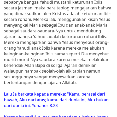
sebabnya bangsa Yahudi mustahil keturunan Iblis
secara jasmani maka para teolog mengajarkan bahwa
yang dimaksudkan oleh Kristus adalah keturunan Iblis
secara rohani. Mereka lalu menggunakan kisah Yesus
menyangkal Maria sebagai Ibu dan anak-anak Maria
sebagai saudara-saudara-Nya untuk mendukung
ajaran bangsa Yahudi adalah keturunan rohani Iblis.
Mereka mengajarkan bahwa Yesus menyebut orang-
orang Yahudi anak Iblis karena mereka melakukan
keinginan-keinginan Iblis sama seperti Dia menyebut
murid-murid-Nya saudara karena mereka melakukan
kehendak Allah Bapa di sorga. Ajaran demikian
walaupun nampak seolah-olah alkitabiah namun
sesungguhnya sangat menyesatkan karena
bertentangan dengan ajaran Alkitab.
Lalu Ia berkata kepada mereka: "Kamu berasal dari
bawah, Aku dari atas; kamu dari dunia ini, Aku bukan
dari dunia ini. Yohanes 8:23
Karena itu tadi Aku berkata kepadamu, bahwa kamu