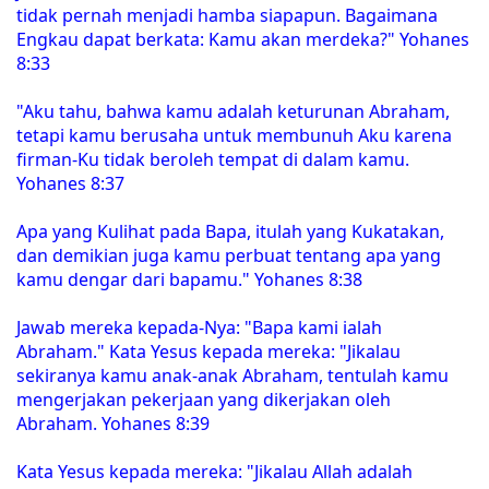
tidak pernah menjadi hamba siapapun. Bagaimana
Engkau dapat berkata: Kamu akan merdeka?" Yohanes
8:33
"Aku tahu, bahwa kamu adalah keturunan Abraham,
tetapi kamu berusaha untuk membunuh Aku karena
firman-Ku tidak beroleh tempat di dalam kamu.
Yohanes 8:37
Apa yang Kulihat pada Bapa, itulah yang Kukatakan,
dan demikian juga kamu perbuat tentang apa yang
kamu dengar dari bapamu." Yohanes 8:38
Jawab mereka kepada-Nya: "Bapa kami ialah
Abraham." Kata Yesus kepada mereka: "Jikalau
sekiranya kamu anak-anak Abraham, tentulah kamu
mengerjakan pekerjaan yang dikerjakan oleh
Abraham. Yohanes 8:39
Kata Yesus kepada mereka: "Jikalau Allah adalah