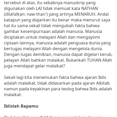
tersebut di atas, itu sebabnya manuskrip yang
digunakan oleh LAI tidak memuat kata NATHAN
(dilafalkan: naw-than') yang artinya MENARUH. Andai
katapun yang diajarkan itu benar maka menurut saya
hal itu sama sekali tidak mengubah fakta bahwa
gambar kesempurnaan adalah manusia. Manusia
diciptakan untuk melayani Allah dan mengayomi
ciptaan lainnya, manusia adalah penguasa dunia yang
bertugas melayani Allah dengan mengelola dunia.
Dengan tugas demikian, manusia dapat digelari kerub,
pelayan Allah bahkan malaikat. Bukankah TUHAN Allah
juga mendapat gelar malaikat?
Sekali lagi kita menemukan fakta bahwa ajaran Iblis
adalah malaikat, tidak didasarkan pada ajaran Alkitab
namun pada keyakinan para teolog bahwa Iblis adalah
malaikat.
Iblislah Bapamu