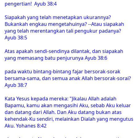
pengertian! Ayub 38:4
Siapakah yang telah menetapkan ukurannya?
Bukankah engkau mengetahuinya? --Atau siapakah
yang telah merentangkan tali pengukur padanya?
Ayub 38:5
Atas apakah sendi-sendinya dilantak, dan siapakah
yang memasang batu penjurunya Ayub 38:6
pada waktu bintang-bintang fajar bersorak-sorak
bersama-sama, dan semua anak Allah bersorak-sorai?
Ayub 38:7
Kata Yesus kepada mereka: "Jikalau Allah adalah
Bapamu, kamu akan mengasihi Aku, sebab Aku keluar
dan datang dari Allah. Dan Aku datang bukan atas
kehendak-Ku sendiri, melainkan Dialah yang mengutus
Aku. Yohanes 8:42