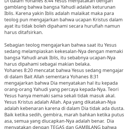
Di dalam Yohanes 8:44 Yesus menyatakan dengan
gamblang bahwa bangsa Yahudi adalah keturunan
Iblis. Karena yakin Iblis adalah malaikat maka para
teolog pun mengajarkan bahwa ucapan Kristus dalam
ayat itu tidak boleh dipahami secara hurufiah namun
harus ditafsirkan.
Sebagian teolog mengajarkan bahwa saat itu Yesus
sedang melampiaskan kekesalan-Nya dengan memaki
bangsa Yahudi anak Iblis, itu sebabnya ucapan-Nya
harus dipahami sebagai makian belaka.
Yohanes 8:20 mencatat bahwa Yesus sedang mengajar
di dalam Bait Allah sementara Yohanes 8:31
mengajarkan bahwa Dia menyatakan hal itu kepada
orang-orang Yahudi yang percaya kepada-Nya. Teori
Yesus hanya memaki sama sekali tidak masuk akal.
Yesus Kristus adalah Allah. Apa yang dikatakan-Nya
adalah kebenaran karena di dalam Dia tidak ada dusta.
Baik ketika sedih, gembira, marah bahkan ketika putus
asa, semua yang diucapkan-Nya adalah benar. Dia
menyatakan dengan TEGAS dan GAMBLANG bahwa