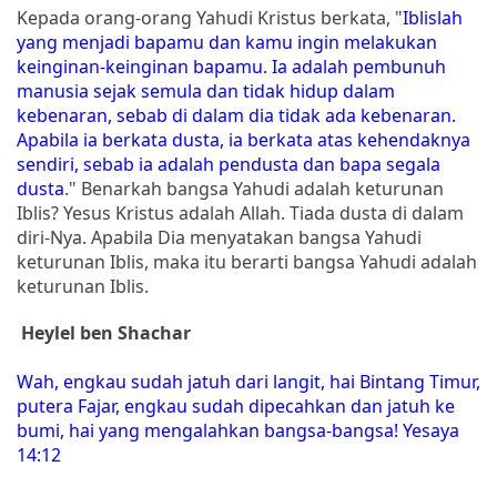
Kepada orang-orang Yahudi Kristus berkata, "
Iblislah
yang menjadi bapamu dan kamu ingin melakukan
keinginan-keinginan bapamu. Ia adalah pembunuh
manusia sejak semula dan tidak hidup dalam
kebenaran, sebab di dalam dia tidak ada kebenaran.
Apabila ia berkata dusta, ia berkata atas kehendaknya
sendiri, sebab ia adalah pendusta dan bapa segala
dusta
." Benarkah bangsa Yahudi adalah keturunan
Iblis? Yesus Kristus adalah Allah. Tiada dusta di dalam
diri-Nya. Apabila Dia menyatakan bangsa Yahudi
keturunan Iblis, maka itu berarti bangsa Yahudi adalah
keturunan Iblis.
Heylel ben Shachar
Wah, engkau sudah jatuh dari langit, hai Bintang Timur,
putera Fajar, engkau sudah dipecahkan dan jatuh ke
bumi, hai yang mengalahkan bangsa-bangsa! Yesaya
14:12