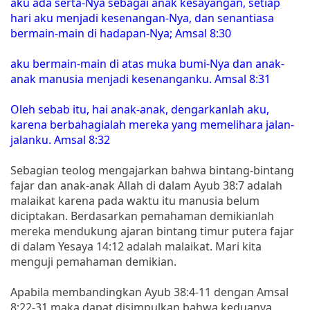
aku ada serta-Nya sebagai anak kesayangan, setiap
hari aku menjadi kesenangan-Nya, dan senantiasa
bermain-main di hadapan-Nya; Amsal 8:30
aku bermain-main di atas muka bumi-Nya dan anak-
anak manusia menjadi kesenanganku. Amsal 8:31
Oleh sebab itu, hai anak-anak, dengarkanlah aku,
karena berbahagialah mereka yang memelihara jalan-
jalanku. Amsal 8:32
Sebagian teolog mengajarkan bahwa bintang-bintang
fajar dan anak-anak Allah di dalam Ayub 38:7 adalah
malaikat karena pada waktu itu manusia belum
diciptakan. Berdasarkan pemahaman demikianlah
mereka mendukung ajaran bintang timur putera fajar
di dalam Yesaya 14:12 adalah malaikat. Mari kita
menguji pemahaman demikian.
Apabila membandingkan Ayub 38:4-11 dengan Amsal
8:22-31 maka dapat disimpulkan bahwa keduanya