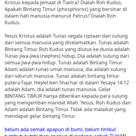
Kristus kepada jemaat di Tiatira? Dialah Roh Kudus.
Apakah Bintang Timur (phosphoros) yang bersinar di
dalam hati manusia menurut Petrus? Dialah Roh
Kudus.
Yesus Kristus adalah Tunas segala ciptaan dan sulung
dari semua manusia yang diselamatkan. Tunas adalah
Bintang Timur. Roh Kudus yang diutus ke dunia adalah
Tunas jiwa-jiwa (nephes) hidup, Dia adalah sulung dari
semua jiwa-jiwa hidup. Tunas adalah Bintang Timur.
Adam adalah tunas umat manusia, dia adalah sulung
dari seluruh manusia. Tunas adalah bintang timur
putera Fajar. Heylel ben Shachar di dalam Yesaya 14:12
adalah Adam, dia adalah tunas manusia. Gelar
BINTANG TIMUR hanya diberikan kepada para sulung
yang mengemban mandat Allah. Yesus, Roh Kudus dan
Adam adalah Bintang Timur. Tidak ada malaikat yang
mendapat gelar bintang Timur.
belum ada semak apapun di bumi, belum timbul
tumbuh-tumbuhan apapun di padang, sebab TUHAN