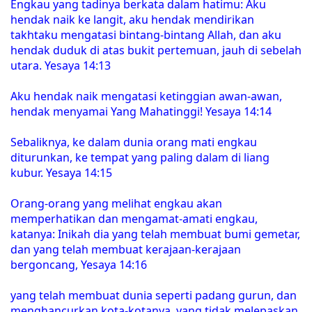
Engkau yang tadinya berkata dalam hatimu: Aku
hendak naik ke langit, aku hendak mendirikan
takhtaku mengatasi bintang-bintang Allah, dan aku
hendak duduk di atas bukit pertemuan, jauh di sebelah
utara. Yesaya 14:13
Aku hendak naik mengatasi ketinggian awan-awan,
hendak menyamai Yang Mahatinggi! Yesaya 14:14
Sebaliknya, ke dalam dunia orang mati engkau
diturunkan, ke tempat yang paling dalam di liang
kubur. Yesaya 14:15
Orang-orang yang melihat engkau akan
memperhatikan dan mengamat-amati engkau,
katanya: Inikah dia yang telah membuat bumi gemetar,
dan yang telah membuat kerajaan-kerajaan
bergoncang, Yesaya 14:16
yang telah membuat dunia seperti padang gurun, dan
menghancurkan kota-kotanya, yang tidak melepaskan