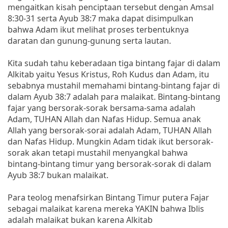
mengaitkan kisah penciptaan tersebut dengan Amsal
8:30-31 serta Ayub 38:7 maka dapat disimpulkan
bahwa Adam ikut melihat proses terbentuknya
daratan dan gunung-gunung serta lautan.
Kita sudah tahu keberadaan tiga bintang fajar di dalam
Alkitab yaitu Yesus Kristus, Roh Kudus dan Adam, itu
sebabnya mustahil memahami bintang-bintang fajar di
dalam Ayub 38:7 adalah para malaikat. Bintang-bintang
fajar yang bersorak-sorak bersama-sama adalah
Adam, TUHAN Allah dan Nafas Hidup. Semua anak
Allah yang bersorak-sorai adalah Adam, TUHAN Allah
dan Nafas Hidup. Mungkin Adam tidak ikut bersorak-
sorak akan tetapi mustahil menyangkal bahwa
bintang-bintang timur yang bersorak-sorak di dalam
Ayub 38:7 bukan malaikat.
Para teolog menafsirkan Bintang Timur putera Fajar
sebagai malaikat karena mereka YAKIN bahwa Iblis
adalah malaikat bukan karena Alkitab