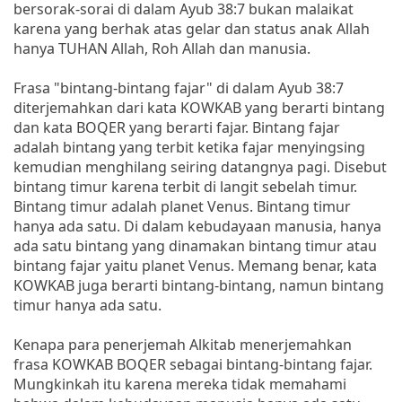
bersorak-sorai di dalam Ayub 38:7 bukan malaikat
karena yang berhak atas gelar dan status anak Allah
hanya TUHAN Allah, Roh Allah dan manusia.
Frasa "bintang-bintang fajar" di dalam Ayub 38:7
diterjemahkan dari kata KOWKAB yang berarti bintang
dan kata BOQER yang berarti fajar. Bintang fajar
adalah bintang yang terbit ketika fajar menyingsing
kemudian menghilang seiring datangnya pagi. Disebut
bintang timur karena terbit di langit sebelah timur.
Bintang timur adalah planet Venus. Bintang timur
hanya ada satu. Di dalam kebudayaan manusia, hanya
ada satu bintang yang dinamakan bintang timur atau
bintang fajar yaitu planet Venus. Memang benar, kata
KOWKAB juga berarti bintang-bintang, namun bintang
timur hanya ada satu.
Kenapa para penerjemah Alkitab menerjemahkan
frasa KOWKAB BOQER sebagai bintang-bintang fajar.
Mungkinkah itu karena mereka tidak memahami