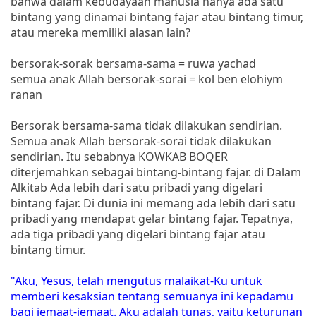
bahwa dalam kebudayaan manusia hanya ada satu
bintang yang dinamai bintang fajar atau bintang timur,
atau mereka memiliki alasan lain?
bersorak-sorak bersama-sama = ruwa yachad
semua anak Allah bersorak-sorai = kol ben elohiym
ranan
Bersorak bersama-sama tidak dilakukan sendirian.
Semua anak Allah bersorak-sorai tidak dilakukan
sendirian. Itu sebabnya KOWKAB BOQER
diterjemahkan sebagai bintang-bintang fajar. di Dalam
Alkitab Ada lebih dari satu pribadi yang digelari
bintang fajar. Di dunia ini memang ada lebih dari satu
pribadi yang mendapat gelar bintang fajar. Tepatnya,
ada tiga pribadi yang digelari bintang fajar atau
bintang timur.
"Aku, Yesus, telah mengutus malaikat-Ku untuk
memberi kesaksian tentang semuanya ini kepadamu
bagi jemaat-jemaat. Aku adalah tunas, yaitu keturunan