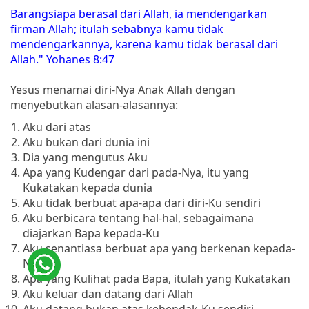
Barangsiapa berasal dari Allah, ia mendengarkan
firman Allah; itulah sebabnya kamu tidak
mendengarkannya, karena kamu tidak berasal dari
Allah." Yohanes 8:47
Yesus menamai diri-Nya Anak Allah dengan
menyebutkan alasan-alasannya:
Aku dari atas
Aku bukan dari dunia ini
Dia yang mengutus Aku
Apa yang Kudengar dari pada-Nya, itu yang
Kukatakan kepada dunia
Aku tidak berbuat apa-apa dari diri-Ku sendiri
Aku berbicara tentang hal-hal, sebagaimana
diajarkan Bapa kepada-Ku
Aku senantiasa berbuat apa yang berkenan kepada-
Nya
Apa yang Kulihat pada Bapa, itulah yang Kukatakan
Aku keluar dan datang dari Allah
Aku datang bukan atas kehendak-Ku sendiri,