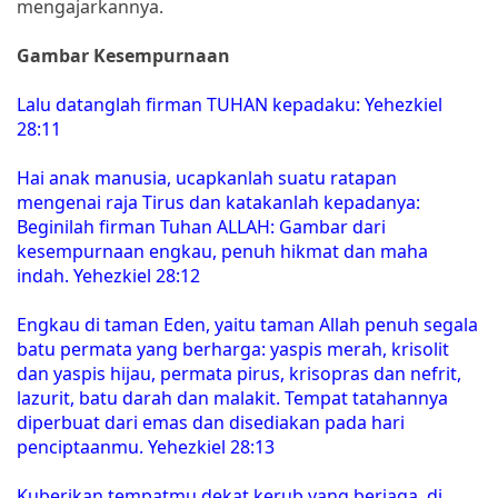
mengajarkannya.
Gambar Kesempurnaan
Lalu datanglah firman TUHAN kepadaku: Yehezkiel
28:11
Hai anak manusia, ucapkanlah suatu ratapan
mengenai raja Tirus dan katakanlah kepadanya:
Beginilah firman Tuhan ALLAH: Gambar dari
kesempurnaan engkau, penuh hikmat dan maha
indah. Yehezkiel 28:12
Engkau di taman Eden, yaitu taman Allah penuh segala
batu permata yang berharga: yaspis merah, krisolit
dan yaspis hijau, permata pirus, krisopras dan nefrit,
lazurit, batu darah dan malakit. Tempat tatahannya
diperbuat dari emas dan disediakan pada hari
penciptaanmu. Yehezkiel 28:13
Kuberikan tempatmu dekat kerub yang berjaga, di