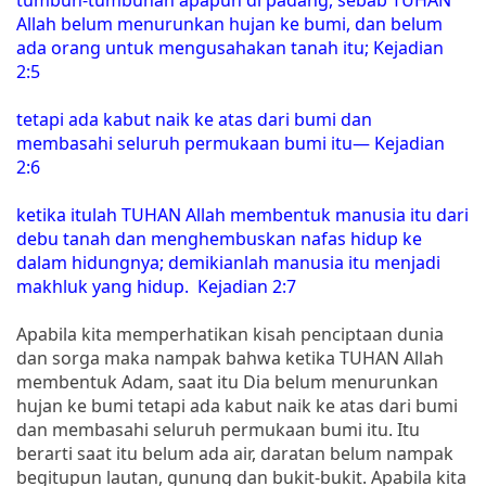
Allah belum menurunkan hujan ke bumi, dan belum
ada orang untuk mengusahakan tanah itu; Kejadian
2:5
tetapi ada kabut naik ke atas dari bumi dan
membasahi seluruh permukaan bumi itu— Kejadian
2:6
ketika itulah TUHAN Allah membentuk manusia itu dari
debu tanah dan menghembuskan nafas hidup ke
dalam hidungnya; demikianlah manusia itu menjadi
makhluk yang hidup. Kejadian 2:7
Apabila kita memperhatikan kisah penciptaan dunia
dan sorga maka nampak bahwa ketika TUHAN Allah
membentuk Adam, saat itu Dia belum menurunkan
hujan ke bumi tetapi ada kabut naik ke atas dari bumi
dan membasahi seluruh permukaan bumi itu. Itu
berarti saat itu belum ada air, daratan belum nampak
begitupun lautan, gunung dan bukit-bukit. Apabila kita