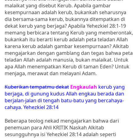
malaikat yang disebut Kerub. Apabila gambar
kesempurnaan adalah kerub, bukankah seharusnya
dia bersama-sama kerub, bukannya ditempatkan di
dekat kerub yang berjaga? Apabila Yehezkiel 28:1-19
memang berbicara tentang Kerub yang memberontak,
bukankah itu berarti kerub adalah peta teladan Allah
karena kerub adalah gambar kesempurnaan? Alkitab
mengajarkan dengan gamblang dan tegas bahwa peta
teladan Allah adalah manusia, bukan malaikat. Untuk
apa Allah menempatkan Kerub di taman Eden? Untuk
menjaga, merawat dan melayani Adam.
Kuberikan tempatmu dekat
Engkaulah
kerub yang
berjaga, di gunung kudus Allah engkau berada dan
berjalan-jalan di tengah batu-batu yang bercahaya-
cahaya. Yehezkiel 28:14
Beberapa teolog nekad mengajarkan bahwa dari
penemuan para Ahli KRITIK Naskah Alkitab
sesungguhnya isi Yehezkiel 28:14 adalah seperti