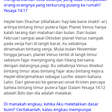
orang-orangnya yang terkurung pulang ke rumah?
Yesaya 14:17
Heylel ben Shachar (dilafakan: hay-lale bane shakh'-ar)
artinya bintang timur putera fajar. Planet Venus hanya
kalah terang dari matahari dan bulan. Dari bulan
Februari sampai awal Oktober planet Venus nampak
pada senja hari di langit barat, itu sebabnya
dinamakan bintang senja. Mulai bulan November
hingga Januari, planet Venus terbit di langit timur
sebelum fajar menyingsing dan hilang bersama
dengan datangnya pagi. Itu sebabnya Venus disebut
bintang timur atau bintang fajar atau bintang kejora.
Heylel diterjemahkan sebagai Lucifer dalam bahasa
Latin. Dari generasi ke generasi umat Kristen percaya
bahwa bintang timur putera fajar Dalam Yesaya 14:12
adalah Iblis dan dia adalah malaikat.
Di manakah engkau, ketika Aku meletakkan dasar
bumi? Ceritakanlah, kalau engkau mempunyai