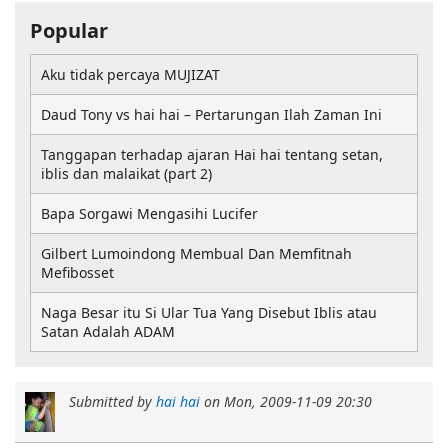
Popular
Aku tidak percaya MUJIZAT
Daud Tony vs hai hai – Pertarungan Ilah Zaman Ini
Tanggapan terhadap ajaran Hai hai tentang setan,
iblis dan malaikat (part 2)
Bapa Sorgawi Mengasihi Lucifer
Gilbert Lumoindong Membual Dan Memfitnah
Mefibosset
Naga Besar itu Si Ular Tua Yang Disebut Iblis atau
Satan Adalah ADAM
Submitted by
hai hai
on
Mon, 2009-11-09 20:30