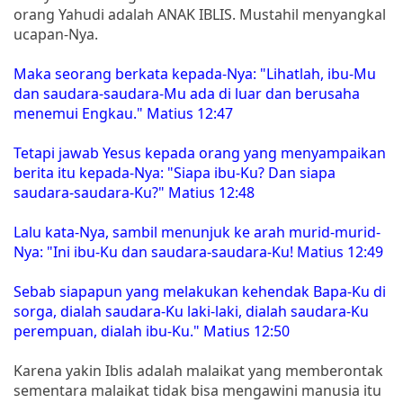
orang Yahudi adalah ANAK IBLIS. Mustahil menyangkal
ucapan-Nya.
Maka seorang berkata kepada-Nya: "Lihatlah, ibu-Mu
dan saudara-saudara-Mu ada di luar dan berusaha
menemui Engkau." Matius 12:47
Tetapi jawab Yesus kepada orang yang menyampaikan
berita itu kepada-Nya: "Siapa ibu-Ku? Dan siapa
saudara-saudara-Ku?" Matius 12:48
Lalu kata-Nya, sambil menunjuk ke arah murid-murid-
Nya: "Ini ibu-Ku dan saudara-saudara-Ku! Matius 12:49
Sebab siapapun yang melakukan kehendak Bapa-Ku di
sorga, dialah saudara-Ku laki-laki, dialah saudara-Ku
perempuan, dialah ibu-Ku." Matius 12:50
Karena yakin Iblis adalah malaikat yang memberontak
sementara malaikat tidak bisa mengawini manusia itu