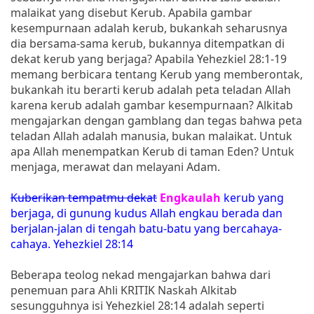
malaikat yang disebut Kerub. Apabila gambar
kesempurnaan adalah kerub, bukankah seharusnya
dia bersama-sama kerub, bukannya ditempatkan di
dekat kerub yang berjaga? Apabila Yehezkiel 28:1-19
memang berbicara tentang Kerub yang memberontak,
bukankah itu berarti kerub adalah peta teladan Allah
karena kerub adalah gambar kesempurnaan? Alkitab
mengajarkan dengan gamblang dan tegas bahwa peta
teladan Allah adalah manusia, bukan malaikat. Untuk
apa Allah menempatkan Kerub di taman Eden? Untuk
menjaga, merawat dan melayani Adam.
Kuberikan tempatmu dekat
Engkaulah
kerub yang
berjaga, di gunung kudus Allah engkau berada dan
berjalan-jalan di tengah batu-batu yang bercahaya-
cahaya. Yehezkiel 28:14
Beberapa teolog nekad mengajarkan bahwa dari
penemuan para Ahli KRITIK Naskah Alkitab
sesungguhnya isi Yehezkiel 28:14 adalah seperti