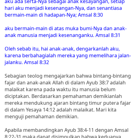
aku ada serta-Nya sebagai anak kesayangan, setiap
hari aku menjadi kesenangan-Nya, dan senantiasa
bermain-main di hadapan-Nya; Amsal 8:30
aku bermain-main di atas muka bumi-Nya dan anak-
anak manusia menjadi kesenanganku. Amsal 8:31
Oleh sebab itu, hai anak-anak, dengarkanlah aku,
karena berbahagialah mereka yang memelihara jalan-
jalanku. Amsal 8:32
Sebagian teolog mengajarkan bahwa bintang-bintang
fajar dan anak-anak Allah di dalam Ayub 38:7 adalah
malaikat karena pada waktu itu manusia belum
diciptakan. Berdasarkan pemahaman demikianlah
mereka mendukung ajaran bintang timur putera fajar
di dalam Yesaya 14:12 adalah malaikat. Mari kita
menguji pemahaman demikian.
Apabila membandingkan Ayub 38:4-11 dengan Amsal
8:22-31 maka dapat disimpulkan bahwa keduanya