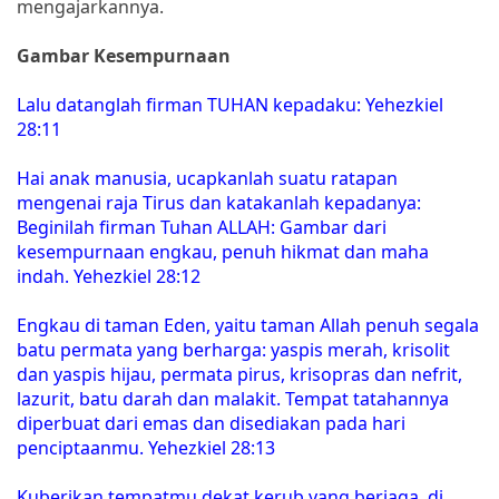
mengajarkannya.
Gambar Kesempurnaan
Lalu datanglah firman TUHAN kepadaku: Yehezkiel
28:11
Hai anak manusia, ucapkanlah suatu ratapan
mengenai raja Tirus dan katakanlah kepadanya:
Beginilah firman Tuhan ALLAH: Gambar dari
kesempurnaan engkau, penuh hikmat dan maha
indah. Yehezkiel 28:12
Engkau di taman Eden, yaitu taman Allah penuh segala
batu permata yang berharga: yaspis merah, krisolit
dan yaspis hijau, permata pirus, krisopras dan nefrit,
lazurit, batu darah dan malakit. Tempat tatahannya
diperbuat dari emas dan disediakan pada hari
penciptaanmu. Yehezkiel 28:13
Kuberikan tempatmu dekat kerub yang berjaga, di