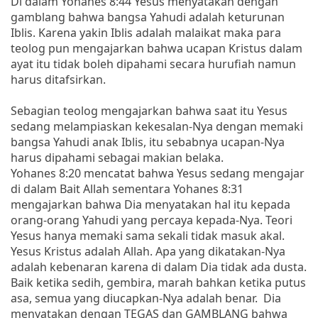
Di dalam Yohanes 8:44 Yesus menyatakan dengan
gamblang bahwa bangsa Yahudi adalah keturunan
Iblis. Karena yakin Iblis adalah malaikat maka para
teolog pun mengajarkan bahwa ucapan Kristus dalam
ayat itu tidak boleh dipahami secara hurufiah namun
harus ditafsirkan.
Sebagian teolog mengajarkan bahwa saat itu Yesus
sedang melampiaskan kekesalan-Nya dengan memaki
bangsa Yahudi anak Iblis, itu sebabnya ucapan-Nya
harus dipahami sebagai makian belaka.
Yohanes 8:20 mencatat bahwa Yesus sedang mengajar
di dalam Bait Allah sementara Yohanes 8:31
mengajarkan bahwa Dia menyatakan hal itu kepada
orang-orang Yahudi yang percaya kepada-Nya. Teori
Yesus hanya memaki sama sekali tidak masuk akal.
Yesus Kristus adalah Allah. Apa yang dikatakan-Nya
adalah kebenaran karena di dalam Dia tidak ada dusta.
Baik ketika sedih, gembira, marah bahkan ketika putus
asa, semua yang diucapkan-Nya adalah benar. Dia
menyatakan dengan TEGAS dan GAMBLANG bahwa