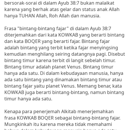
bersorak-sorai di dalam Ayub 38:7 bukan malaikat
karena yang berhak atas gelar dan status anak Allah
hanya TUHAN Allah, Roh Allah dan manusia.
Frasa "bintang-bintang fajar" di dalam Ayub 38:7
diterjemahkan dari kata KOWKAB yang berarti bintang
dan kata BOQER yang berarti fajar. Bintang fajar
adalah bintang yang terbit ketika fajar menyingsing
kemudian menghilang seiring datangnya pagi. Disebut
bintang timur karena terbit di langit sebelah timur.
Bintang timur adalah planet Venus. Bintang timur
hanya ada satu. Di dalam kebudayaan manusia, hanya
ada satu bintang yang dinamakan bintang timur atau
bintang fajar yaitu planet Venus. Memang benar, kata
KOWKAB juga berarti bintang-bintang, namun bintang
timur hanya ada satu.
Kenapa para penerjemah Alkitab menerjemahkan
frasa KOWKAB BOQER sebagai bintang-bintang fajar.
Mungkinkah itu karena mereka tidak memahami