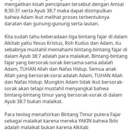
mengaitkan kisah penciptaan tersebut dengan Amsal
8:30-31 serta Ayub 38:7 maka dapat disimpulkan
bahwa Adam ikut melihat proses terbentuknya
daratan dan gunung-gunung serta lautan.
Kita sudah tahu keberadaan tiga bintang fajar di dalam
Alkitab yaitu Yesus Kristus, Roh Kudus dan Adam, itu
sebabnya mustahil memahami bintang-bintang fajar di
dalam Ayub 38:7 adalah para malaikat. Bintang-bintang
fajar yang bersorak-sorak bersama-sama adalah
Adam, TUHAN Allah dan Nafas Hidup. Semua anak
Allah yang bersorak-sorai adalah Adam, TUHAN Allah
dan Nafas Hidup. Mungkin Adam tidak ikut bersorak-
sorak akan tetapi mustahil menyangkal bahwa
bintang-bintang timur yang bersorak-sorak di dalam
Ayub 38:7 bukan malaikat.
Para teolog menafsirkan Bintang Timur putera Fajar
sebagai malaikat karena mereka YAKIN bahwa Iblis
adalah malaikat bukan karena Alkitab