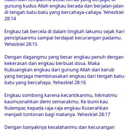
gunung kudus Allah engkau berada dan berjalan-jalan
di tengah batu-batu yang bercahaya-cahaya. Yehezkiel
28:14
Engkau tak bercela di dalam tingkah lakumu sejak hari
penciptaanmu sampai terdapat kecurangan padamu.
Yehezkiel 28:15
Dengan dagangmu yang besar engkau penuh dengan
kekerasan dan engkau berbuat dosa. Maka
Kubuangkan engkau dari gunung Allah dan kerub
yang berjaga membinasakan engkau dari tengah batu-
batu yang bercahaya. Yehezkiel 28:16
Engkau sombong karena kecantikanmu, hikmatmu
kaumusnahkan demi semarakmu. Ke bumi kau
Kulempar, kepada raja-raja engkau Kuserahkan
menjadi tontonan bagi matanya. Yehezkiel 28:17
Dengan banyaknya kesalahanmu dan kecurangan