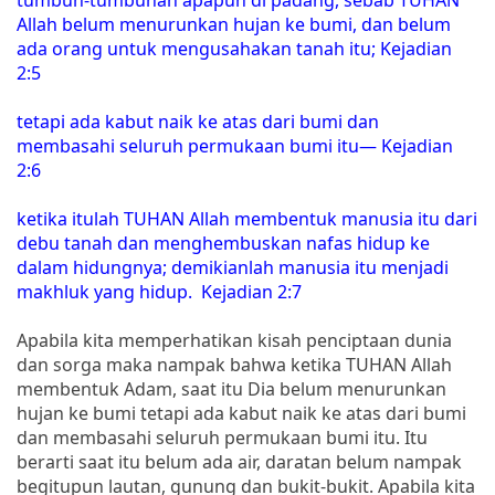
Allah belum menurunkan hujan ke bumi, dan belum
ada orang untuk mengusahakan tanah itu; Kejadian
2:5
tetapi ada kabut naik ke atas dari bumi dan
membasahi seluruh permukaan bumi itu— Kejadian
2:6
ketika itulah TUHAN Allah membentuk manusia itu dari
debu tanah dan menghembuskan nafas hidup ke
dalam hidungnya; demikianlah manusia itu menjadi
makhluk yang hidup. Kejadian 2:7
Apabila kita memperhatikan kisah penciptaan dunia
dan sorga maka nampak bahwa ketika TUHAN Allah
membentuk Adam, saat itu Dia belum menurunkan
hujan ke bumi tetapi ada kabut naik ke atas dari bumi
dan membasahi seluruh permukaan bumi itu. Itu
berarti saat itu belum ada air, daratan belum nampak
begitupun lautan, gunung dan bukit-bukit. Apabila kita