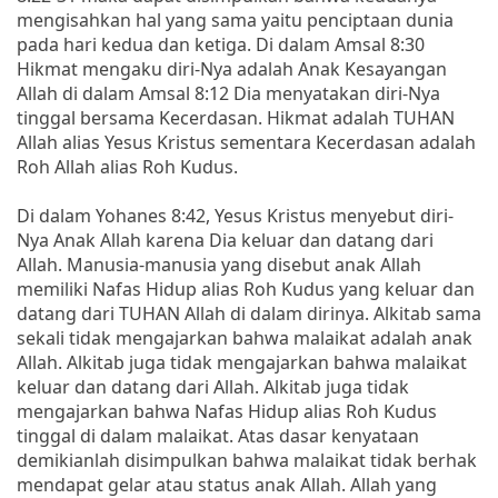
mengisahkan hal yang sama yaitu penciptaan dunia
pada hari kedua dan ketiga. Di dalam Amsal 8:30
Hikmat mengaku diri-Nya adalah Anak Kesayangan
Allah di dalam Amsal 8:12 Dia menyatakan diri-Nya
tinggal bersama Kecerdasan. Hikmat adalah TUHAN
Allah alias Yesus Kristus sementara Kecerdasan adalah
Roh Allah alias Roh Kudus.
Di dalam Yohanes 8:42, Yesus Kristus menyebut diri-
Nya Anak Allah karena Dia keluar dan datang dari
Allah. Manusia-manusia yang disebut anak Allah
memiliki Nafas Hidup alias Roh Kudus yang keluar dan
datang dari TUHAN Allah di dalam dirinya. Alkitab sama
sekali tidak mengajarkan bahwa malaikat adalah anak
Allah. Alkitab juga tidak mengajarkan bahwa malaikat
keluar dan datang dari Allah. Alkitab juga tidak
mengajarkan bahwa Nafas Hidup alias Roh Kudus
tinggal di dalam malaikat. Atas dasar kenyataan
demikianlah disimpulkan bahwa malaikat tidak berhak
mendapat gelar atau status anak Allah. Allah yang