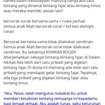
bahwa dalam kebudayaan manusia hanya ada satu
bintang yang dinamai bintang fajar atau bintang timur,
atau mereka memiliki alasan lain?
bersorak-sorak bersama-sama = ruwa yachad
semua anak Allah bersorak-sorai = kol ben elohiym
ranan
Bersorak bersama-sama tidak dilakukan sendirian.
Semua anak Allah bersorak-sorai tidak dilakukan
sendirian. Itu sebabnya KOWKAB BOQER
diterjemahkan sebagai bintang-bintang fajar. di Dalam
Alkitab Ada lebih dari satu pribadi yang digelari
bintang fajar. Di dunia ini memang ada lebih dari satu
pribadi yang mendapat gelar bintang fajar. Tepatnya,
ada tiga pribadi yang digelari bintang fajar atau
bintang timur.
"Aku, Yesus, telah mengutus malaikat-Ku untuk
memberi kesaksian tentang semuanya ini kepadamu
bagi jemaat-jemaat. Aku adalah tunas, yaitu keturunan