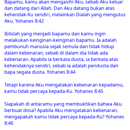
Bapamu, kamu akan mengasihi Aku, sebab Aku keluar
dan datang dari Allah. Dan Aku datang bukan atas
kehendak-Ku sendiri, melainkan Dialah yang mengutus
Aku. Yohanes 8:42
Iblislah yang menjadi bapamu dan kamu ingin
melakukan keinginan-keinginan bapamu. Ia adalah
pembunuh manusia sejak semula dan tidak hidup
dalam kebenaran, sebab di dalam dia tidak ada
kebenaran. Apabila ia berkata dusta, ia berkata atas
kehendaknya sendiri, sebab ia adalah pendusta dan
bapa segala dusta. Yohanes 8:44
Tetapi karena Aku mengatakan kebenaran kepadamu,
kamu tidak percaya kepada-Ku. Yohanes 8:45
Siapakah di antaramu yang membuktikan bahwa Aku
berbuat dosa? Apabila Aku mengatakan kebenaran,
mengapakah kamu tidak percaya kepada-Ku? Yohanes
8:46