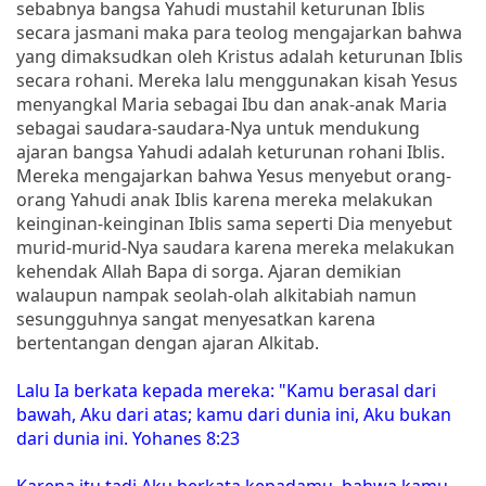
sebabnya bangsa Yahudi mustahil keturunan Iblis
secara jasmani maka para teolog mengajarkan bahwa
yang dimaksudkan oleh Kristus adalah keturunan Iblis
secara rohani. Mereka lalu menggunakan kisah Yesus
menyangkal Maria sebagai Ibu dan anak-anak Maria
sebagai saudara-saudara-Nya untuk mendukung
ajaran bangsa Yahudi adalah keturunan rohani Iblis.
Mereka mengajarkan bahwa Yesus menyebut orang-
orang Yahudi anak Iblis karena mereka melakukan
keinginan-keinginan Iblis sama seperti Dia menyebut
murid-murid-Nya saudara karena mereka melakukan
kehendak Allah Bapa di sorga. Ajaran demikian
walaupun nampak seolah-olah alkitabiah namun
sesungguhnya sangat menyesatkan karena
bertentangan dengan ajaran Alkitab.
Lalu Ia berkata kepada mereka: "Kamu berasal dari
bawah, Aku dari atas; kamu dari dunia ini, Aku bukan
dari dunia ini. Yohanes 8:23
Karena itu tadi Aku berkata kepadamu, bahwa kamu