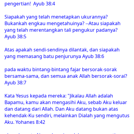
pengertian! Ayub 38:4
Siapakah yang telah menetapkan ukurannya?
Bukankah engkau mengetahuinya? --Atau siapakah
yang telah merentangkan tali pengukur padanya?
Ayub 38:5
Atas apakah sendi-sendinya dilantak, dan siapakah
yang memasang batu penjurunya Ayub 38:6
pada waktu bintang-bintang fajar bersorak-sorak
bersama-sama, dan semua anak Allah bersorak-sorai?
Ayub 38:7
Kata Yesus kepada mereka: "Jikalau Allah adalah
Bapamu, kamu akan mengasihi Aku, sebab Aku keluar
dan datang dari Allah. Dan Aku datang bukan atas
kehendak-Ku sendiri, melainkan Dialah yang mengutus
Aku. Yohanes 8:42