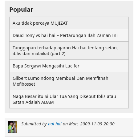
Popular
Aku tidak percaya MUJIZAT
Daud Tony vs hai hai – Pertarungan Ilah Zaman Ini
Tanggapan terhadap ajaran Hai hai tentang setan,
iblis dan malaikat (part 2)
Bapa Sorgawi Mengasihi Lucifer
Gilbert Lumoindong Membual Dan Memfitnah
Mefibosset
Naga Besar itu Si Ular Tua Yang Disebut Iblis atau
Satan Adalah ADAM
Submitted by
hai hai
on
Mon, 2009-11-09 20:30