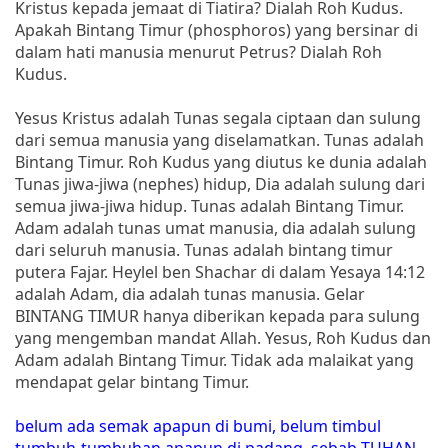
Kristus kepada jemaat di Tiatira? Dialah Roh Kudus.
Apakah Bintang Timur (phosphoros) yang bersinar di
dalam hati manusia menurut Petrus? Dialah Roh
Kudus.
Yesus Kristus adalah Tunas segala ciptaan dan sulung
dari semua manusia yang diselamatkan. Tunas adalah
Bintang Timur. Roh Kudus yang diutus ke dunia adalah
Tunas jiwa-jiwa (nephes) hidup, Dia adalah sulung dari
semua jiwa-jiwa hidup. Tunas adalah Bintang Timur.
Adam adalah tunas umat manusia, dia adalah sulung
dari seluruh manusia. Tunas adalah bintang timur
putera Fajar. Heylel ben Shachar di dalam Yesaya 14:12
adalah Adam, dia adalah tunas manusia. Gelar
BINTANG TIMUR hanya diberikan kepada para sulung
yang mengemban mandat Allah. Yesus, Roh Kudus dan
Adam adalah Bintang Timur. Tidak ada malaikat yang
mendapat gelar bintang Timur.
belum ada semak apapun di bumi, belum timbul
tumbuh-tumbuhan apapun di padang, sebab TUHAN