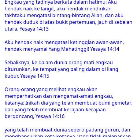
Engkau yang tadinya berkata dalam hatimu: Aku
hendak naik ke langit, aku hendak mendirikan
takhtaku mengatasi bintang-bintang Allah, dan aku
hendak duduk di atas bukit pertemuan, jauh di sebelah
utara. Yesaya 14:13
Aku hendak naik mengatasi ketinggian awan-awan,
hendak menyamai Yang Mahatinggi! Yesaya 14:14
Sebaliknya, ke dalam dunia orang mati engkau
diturunkan, ke tempat yang paling dalam di liang
kubur. Yesaya 14:15
Orang-orang yang melihat engkau akan
memperhatikan dan mengamat-amati engkau,
katanya: Inikah dia yang telah membuat bumi gemetar,
dan yang telah membuat kerajaan-kerajaan
bergoncang, Yesaya 14:16
yang telah membuat dunia seperti padang gurun, dan
menghancurkan kota-kotanya, yang tidak melepaskan