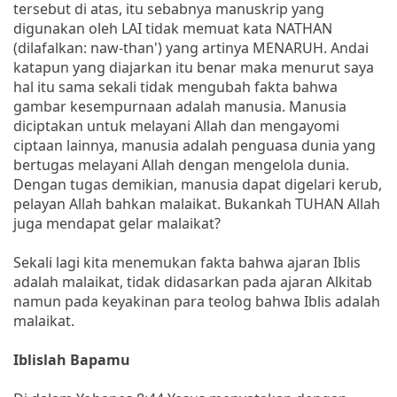
tersebut di atas, itu sebabnya manuskrip yang
digunakan oleh LAI tidak memuat kata NATHAN
(dilafalkan: naw-than') yang artinya MENARUH. Andai
katapun yang diajarkan itu benar maka menurut saya
hal itu sama sekali tidak mengubah fakta bahwa
gambar kesempurnaan adalah manusia. Manusia
diciptakan untuk melayani Allah dan mengayomi
ciptaan lainnya, manusia adalah penguasa dunia yang
bertugas melayani Allah dengan mengelola dunia.
Dengan tugas demikian, manusia dapat digelari kerub,
pelayan Allah bahkan malaikat. Bukankah TUHAN Allah
juga mendapat gelar malaikat?
Sekali lagi kita menemukan fakta bahwa ajaran Iblis
adalah malaikat, tidak didasarkan pada ajaran Alkitab
namun pada keyakinan para teolog bahwa Iblis adalah
malaikat.
Iblislah Bapamu