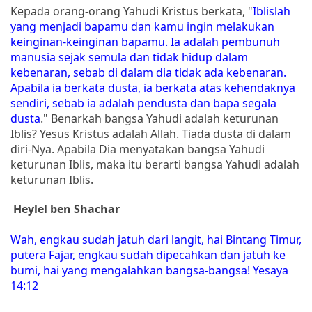
Kepada orang-orang Yahudi Kristus berkata, "
Iblislah
yang menjadi bapamu dan kamu ingin melakukan
keinginan-keinginan bapamu. Ia adalah pembunuh
manusia sejak semula dan tidak hidup dalam
kebenaran, sebab di dalam dia tidak ada kebenaran.
Apabila ia berkata dusta, ia berkata atas kehendaknya
sendiri, sebab ia adalah pendusta dan bapa segala
dusta
." Benarkah bangsa Yahudi adalah keturunan
Iblis? Yesus Kristus adalah Allah. Tiada dusta di dalam
diri-Nya. Apabila Dia menyatakan bangsa Yahudi
keturunan Iblis, maka itu berarti bangsa Yahudi adalah
keturunan Iblis.
Heylel ben Shachar
Wah, engkau sudah jatuh dari langit, hai Bintang Timur,
putera Fajar, engkau sudah dipecahkan dan jatuh ke
bumi, hai yang mengalahkan bangsa-bangsa! Yesaya
14:12