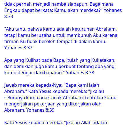
tidak pernah menjadi hamba siapapun. Bagaimana
Engkau dapat berkata: Kamu akan merdeka?" Yohanes
8:33
"Aku tahu, bahwa kamu adalah keturunan Abraham,
tetapi kamu berusaha untuk membunuh Aku karena
firman-Ku tidak beroleh tempat di dalam kamu.
Yohanes 8:37
Apa yang Kulihat pada Bapa, itulah yang Kukatakan,
dan demikian juga kamu perbuat tentang apa yang
kamu dengar dari bapamu." Yohanes 8:38
Jawab mereka kepada-Nya: "Bapa kami ialah
Abraham." Kata Yesus kepada mereka: "Jikalau
sekiranya kamu anak-anak Abraham, tentulah kamu
mengerjakan pekerjaan yang dikerjakan oleh
Abraham. Yohanes 8:39
Kata Yesus kepada mereka: "Jikalau Allah adalah