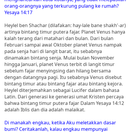
orang-orangnya yang terkurung pulang ke rumah?
Yesaya 14:17
Heylel ben Shachar (dilafakan: hay-lale bane shakh'-ar)
artinya bintang timur putera fajar. Planet Venus hanya
kalah terang dari matahari dan bulan. Dari bulan
Februari sampai awal Oktober planet Venus nampak
pada senja hari di langit barat, itu sebabnya
dinamakan bintang senja. Mulai bulan November
hingga Januari, planet Venus terbit di langit timur
sebelum fajar menyingsing dan hilang bersama
dengan datangnya pagi. Itu sebabnya Venus disebut
bintang timur atau bintang fajar atau bintang kejora.
Heylel diterjemahkan sebagai Lucifer dalam bahasa
Latin. Dari generasi ke generasi umat Kristen percaya
bahwa bintang timur putera fajar Dalam Yesaya 14:12
adalah Iblis dan dia adalah malaikat.
Di manakah engkau, ketika Aku meletakkan dasar
bumi? Ceritakanlah, kalau engkau mempunyai