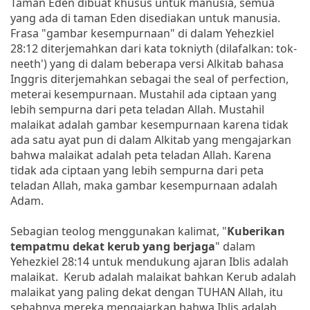
Taman Eden dibuat khusus untuk manusia, semua
yang ada di taman Eden disediakan untuk manusia.
Frasa "gambar kesempurnaan" di dalam Yehezkiel
28:12 diterjemahkan dari kata tokniyth (dilafalkan: tok-
neeth') yang di dalam beberapa versi Alkitab bahasa
Inggris diterjemahkan sebagai the seal of perfection,
meterai kesempurnaan. Mustahil ada ciptaan yang
lebih sempurna dari peta teladan Allah. Mustahil
malaikat adalah gambar kesempurnaan karena tidak
ada satu ayat pun di dalam Alkitab yang mengajarkan
bahwa malaikat adalah peta teladan Allah. Karena
tidak ada ciptaan yang lebih sempurna dari peta
teladan Allah, maka gambar kesempurnaan adalah
Adam.
Sebagian teolog menggunakan kalimat, "
Kuberikan
tempatmu dekat kerub yang berjaga
" dalam
Yehezkiel 28:14 untuk mendukung ajaran Iblis adalah
malaikat. Kerub adalah malaikat bahkan Kerub adalah
malaikat yang paling dekat dengan TUHAN Allah, itu
sebabnya mereka mengajarkan bahwa Iblis adalah