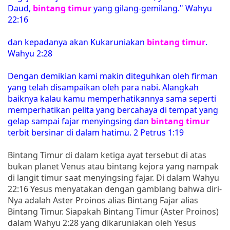
Daud,
bintang timur
yang gilang-gemilang." Wahyu
22:16
dan kepadanya akan Kukaruniakan
bintang timur
.
Wahyu 2:28
Dengan demikian kami makin diteguhkan oleh firman
yang telah disampaikan oleh para nabi. Alangkah
baiknya kalau kamu memperhatikannya sama seperti
memperhatikan pelita yang bercahaya di tempat yang
gelap sampai fajar menyingsing dan
bintang timur
terbit bersinar di dalam hatimu. 2 Petrus 1:19
Bintang Timur di dalam ketiga ayat tersebut di atas
bukan planet Venus atau bintang kejora yang nampak
di langit timur saat menyingsing fajar. Di dalam Wahyu
22:16 Yesus menyatakan dengan gamblang bahwa diri-
Nya adalah Aster Proinos alias Bintang Fajar alias
Bintang Timur. Siapakah Bintang Timur (Aster Proinos)
dalam Wahyu 2:28 yang dikaruniakan oleh Yesus