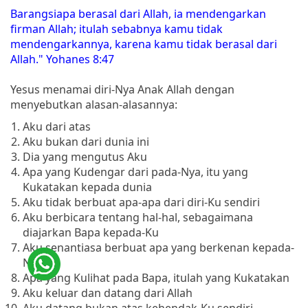
Barangsiapa berasal dari Allah, ia mendengarkan
firman Allah; itulah sebabnya kamu tidak
mendengarkannya, karena kamu tidak berasal dari
Allah." Yohanes 8:47
Yesus menamai diri-Nya Anak Allah dengan
menyebutkan alasan-alasannya:
Aku dari atas
Aku bukan dari dunia ini
Dia yang mengutus Aku
Apa yang Kudengar dari pada-Nya, itu yang
Kukatakan kepada dunia
Aku tidak berbuat apa-apa dari diri-Ku sendiri
Aku berbicara tentang hal-hal, sebagaimana
diajarkan Bapa kepada-Ku
Aku senantiasa berbuat apa yang berkenan kepada-
Nya
Apa yang Kulihat pada Bapa, itulah yang Kukatakan
Aku keluar dan datang dari Allah
Aku datang bukan atas kehendak-Ku sendiri,