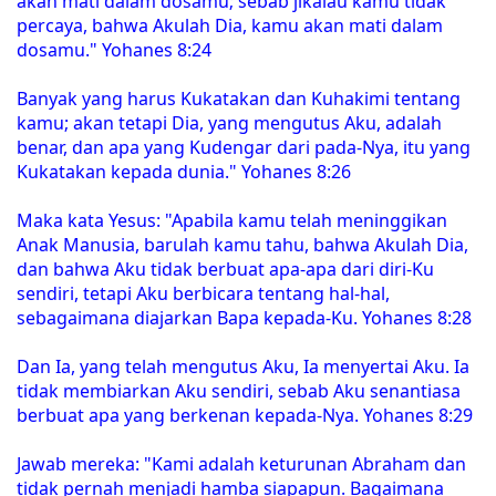
akan mati dalam dosamu; sebab jikalau kamu tidak
percaya, bahwa Akulah Dia, kamu akan mati dalam
dosamu." Yohanes 8:24
Banyak yang harus Kukatakan dan Kuhakimi tentang
kamu; akan tetapi Dia, yang mengutus Aku, adalah
benar, dan apa yang Kudengar dari pada-Nya, itu yang
Kukatakan kepada dunia." Yohanes 8:26
Maka kata Yesus: "Apabila kamu telah meninggikan
Anak Manusia, barulah kamu tahu, bahwa Akulah Dia,
dan bahwa Aku tidak berbuat apa-apa dari diri-Ku
sendiri, tetapi Aku berbicara tentang hal-hal,
sebagaimana diajarkan Bapa kepada-Ku. Yohanes 8:28
Dan Ia, yang telah mengutus Aku, Ia menyertai Aku. Ia
tidak membiarkan Aku sendiri, sebab Aku senantiasa
berbuat apa yang berkenan kepada-Nya. Yohanes 8:29
Jawab mereka: "Kami adalah keturunan Abraham dan
tidak pernah menjadi hamba siapapun. Bagaimana