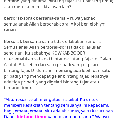
bintang yang dinamai bintang fajar atau bintang timur,
atau mereka memiliki alasan lain?
bersorak-sorak bersama-sama = ruwa yachad
semua anak Allah bersorak-sorai = kol ben elohiym
ranan
Bersorak bersama-sama tidak dilakukan sendirian.
Semua anak Allah bersorak-sorai tidak dilakukan
sendirian. Itu sebabnya KOWKAB BOQER
diterjemahkan sebagai bintang-bintang fajar. di Dalam
Alkitab Ada lebih dari satu pribadi yang digelari
bintang fajar. Di dunia ini memang ada lebih dari satu
pribadi yang mendapat gelar bintang fajar. Tepatnya,
ada tiga pribadi yang digelari bintang fajar atau
bintang timur.
"Aku, Yesus, telah mengutus malaikat-Ku untuk
memberi kesaksian tentang semuanya ini kepadamu
bagi jemaat-jemaat. Aku adalah tunas, yaitu keturunan
Daud,
bintang timur
yang gilang-gemilang." Wahyu