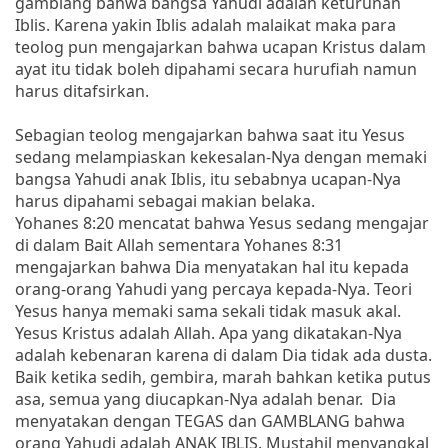
gamblang bahwa bangsa Yahudi adalah keturunan
Iblis. Karena yakin Iblis adalah malaikat maka para
teolog pun mengajarkan bahwa ucapan Kristus dalam
ayat itu tidak boleh dipahami secara hurufiah namun
harus ditafsirkan.
Sebagian teolog mengajarkan bahwa saat itu Yesus
sedang melampiaskan kekesalan-Nya dengan memaki
bangsa Yahudi anak Iblis, itu sebabnya ucapan-Nya
harus dipahami sebagai makian belaka.
Yohanes 8:20 mencatat bahwa Yesus sedang mengajar
di dalam Bait Allah sementara Yohanes 8:31
mengajarkan bahwa Dia menyatakan hal itu kepada
orang-orang Yahudi yang percaya kepada-Nya. Teori
Yesus hanya memaki sama sekali tidak masuk akal.
Yesus Kristus adalah Allah. Apa yang dikatakan-Nya
adalah kebenaran karena di dalam Dia tidak ada dusta.
Baik ketika sedih, gembira, marah bahkan ketika putus
asa, semua yang diucapkan-Nya adalah benar. Dia
menyatakan dengan TEGAS dan GAMBLANG bahwa
orang Yahudi adalah ANAK IBLIS. Mustahil menyangkal