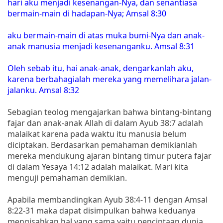
hari aku menjadi kesenangan-Nya, dan senantiasa
bermain-main di hadapan-Nya; Amsal 8:30
aku bermain-main di atas muka bumi-Nya dan anak-
anak manusia menjadi kesenanganku. Amsal 8:31
Oleh sebab itu, hai anak-anak, dengarkanlah aku,
karena berbahagialah mereka yang memelihara jalan-
jalanku. Amsal 8:32
Sebagian teolog mengajarkan bahwa bintang-bintang
fajar dan anak-anak Allah di dalam Ayub 38:7 adalah
malaikat karena pada waktu itu manusia belum
diciptakan. Berdasarkan pemahaman demikianlah
mereka mendukung ajaran bintang timur putera fajar
di dalam Yesaya 14:12 adalah malaikat. Mari kita
menguji pemahaman demikian.
Apabila membandingkan Ayub 38:4-11 dengan Amsal
8:22-31 maka dapat disimpulkan bahwa keduanya
mengisahkan hal yang sama yaitu penciptaan dunia