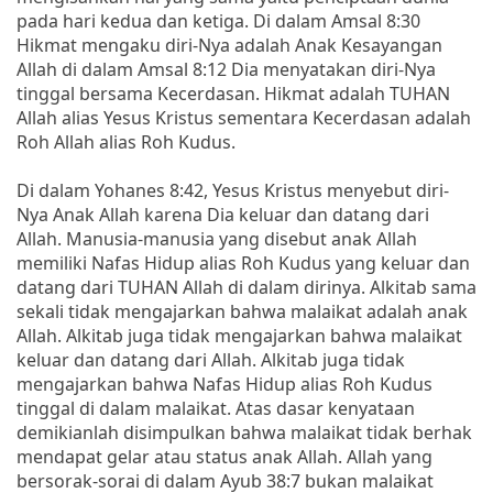
pada hari kedua dan ketiga. Di dalam Amsal 8:30
Hikmat mengaku diri-Nya adalah Anak Kesayangan
Allah di dalam Amsal 8:12 Dia menyatakan diri-Nya
tinggal bersama Kecerdasan. Hikmat adalah TUHAN
Allah alias Yesus Kristus sementara Kecerdasan adalah
Roh Allah alias Roh Kudus.
Di dalam Yohanes 8:42, Yesus Kristus menyebut diri-
Nya Anak Allah karena Dia keluar dan datang dari
Allah. Manusia-manusia yang disebut anak Allah
memiliki Nafas Hidup alias Roh Kudus yang keluar dan
datang dari TUHAN Allah di dalam dirinya. Alkitab sama
sekali tidak mengajarkan bahwa malaikat adalah anak
Allah. Alkitab juga tidak mengajarkan bahwa malaikat
keluar dan datang dari Allah. Alkitab juga tidak
mengajarkan bahwa Nafas Hidup alias Roh Kudus
tinggal di dalam malaikat. Atas dasar kenyataan
demikianlah disimpulkan bahwa malaikat tidak berhak
mendapat gelar atau status anak Allah. Allah yang
bersorak-sorai di dalam Ayub 38:7 bukan malaikat