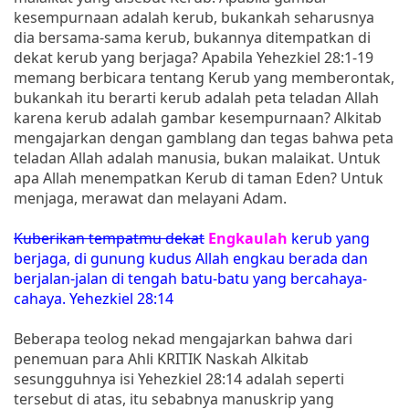
kesempurnaan adalah kerub, bukankah seharusnya
dia bersama-sama kerub, bukannya ditempatkan di
dekat kerub yang berjaga? Apabila Yehezkiel 28:1-19
memang berbicara tentang Kerub yang memberontak,
bukankah itu berarti kerub adalah peta teladan Allah
karena kerub adalah gambar kesempurnaan? Alkitab
mengajarkan dengan gamblang dan tegas bahwa peta
teladan Allah adalah manusia, bukan malaikat. Untuk
apa Allah menempatkan Kerub di taman Eden? Untuk
menjaga, merawat dan melayani Adam.
Kuberikan tempatmu dekat
Engkaulah
kerub yang
berjaga, di gunung kudus Allah engkau berada dan
berjalan-jalan di tengah batu-batu yang bercahaya-
cahaya. Yehezkiel 28:14
Beberapa teolog nekad mengajarkan bahwa dari
penemuan para Ahli KRITIK Naskah Alkitab
sesungguhnya isi Yehezkiel 28:14 adalah seperti
tersebut di atas, itu sebabnya manuskrip yang