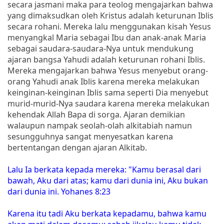
secara jasmani maka para teolog mengajarkan bahwa
yang dimaksudkan oleh Kristus adalah keturunan Iblis
secara rohani. Mereka lalu menggunakan kisah Yesus
menyangkal Maria sebagai Ibu dan anak-anak Maria
sebagai saudara-saudara-Nya untuk mendukung
ajaran bangsa Yahudi adalah keturunan rohani Iblis.
Mereka mengajarkan bahwa Yesus menyebut orang-
orang Yahudi anak Iblis karena mereka melakukan
keinginan-keinginan Iblis sama seperti Dia menyebut
murid-murid-Nya saudara karena mereka melakukan
kehendak Allah Bapa di sorga. Ajaran demikian
walaupun nampak seolah-olah alkitabiah namun
sesungguhnya sangat menyesatkan karena
bertentangan dengan ajaran Alkitab.
Lalu Ia berkata kepada mereka: "Kamu berasal dari
bawah, Aku dari atas; kamu dari dunia ini, Aku bukan
dari dunia ini. Yohanes 8:23
Karena itu tadi Aku berkata kepadamu, bahwa kamu