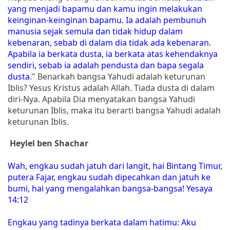
yang menjadi bapamu dan kamu ingin melakukan
keinginan-keinginan bapamu. Ia adalah pembunuh
manusia sejak semula dan tidak hidup dalam
kebenaran, sebab di dalam dia tidak ada kebenaran.
Apabila ia berkata dusta, ia berkata atas kehendaknya
sendiri, sebab ia adalah pendusta dan bapa segala
dusta
." Benarkah bangsa Yahudi adalah keturunan
Iblis? Yesus Kristus adalah Allah. Tiada dusta di dalam
diri-Nya. Apabila Dia menyatakan bangsa Yahudi
keturunan Iblis, maka itu berarti bangsa Yahudi adalah
keturunan Iblis.
Heylel ben Shachar
Wah, engkau sudah jatuh dari langit, hai Bintang Timur,
putera Fajar, engkau sudah dipecahkan dan jatuh ke
bumi, hai yang mengalahkan bangsa-bangsa! Yesaya
14:12
Engkau yang tadinya berkata dalam hatimu: Aku