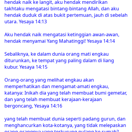
hendak naik ke langit, aku hendak mendirikan
takhtaku mengatasi bintang-bintang Allah, dan aku
hendak duduk di atas bukit pertemuan, jauh di sebelah
utara. Yesaya 14:13
Aku hendak naik mengatasi ketinggian awan-awan,
hendak menyamai Yang Mahatinggi! Yesaya 14:14
Sebaliknya, ke dalam dunia orang mati engkau
diturunkan, ke tempat yang paling dalam di liang
kubur. Yesaya 14:15
Orang-orang yang melihat engkau akan
memperhatikan dan mengamat-amati engkau,
katanya: Inikah dia yang telah membuat bumi gemetar,
dan yang telah membuat kerajaan-kerajaan
bergoncang, Yesaya 14:16
yang telah membuat dunia seperti padang gurun, dan
menghancurkan kota-kotanya, yang tidak melepaskan
orang-orangnya yang terkurung pulang ke rumah?