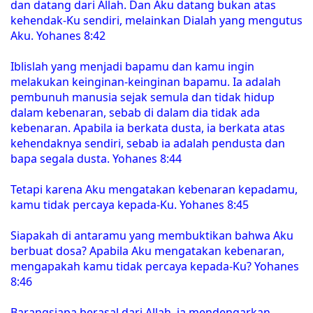
dan datang dari Allah. Dan Aku datang bukan atas
kehendak-Ku sendiri, melainkan Dialah yang mengutus
Aku. Yohanes 8:42
Iblislah yang menjadi bapamu dan kamu ingin
melakukan keinginan-keinginan bapamu. Ia adalah
pembunuh manusia sejak semula dan tidak hidup
dalam kebenaran, sebab di dalam dia tidak ada
kebenaran. Apabila ia berkata dusta, ia berkata atas
kehendaknya sendiri, sebab ia adalah pendusta dan
bapa segala dusta. Yohanes 8:44
Tetapi karena Aku mengatakan kebenaran kepadamu,
kamu tidak percaya kepada-Ku. Yohanes 8:45
Siapakah di antaramu yang membuktikan bahwa Aku
berbuat dosa? Apabila Aku mengatakan kebenaran,
mengapakah kamu tidak percaya kepada-Ku? Yohanes
8:46
Barangsiapa berasal dari Allah, ia mendengarkan