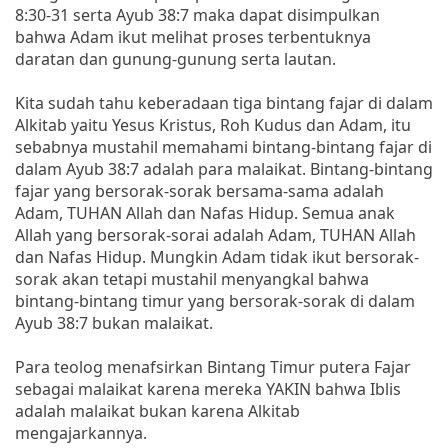
8:30-31 serta Ayub 38:7 maka dapat disimpulkan
bahwa Adam ikut melihat proses terbentuknya
daratan dan gunung-gunung serta lautan.
Kita sudah tahu keberadaan tiga bintang fajar di dalam
Alkitab yaitu Yesus Kristus, Roh Kudus dan Adam, itu
sebabnya mustahil memahami bintang-bintang fajar di
dalam Ayub 38:7 adalah para malaikat. Bintang-bintang
fajar yang bersorak-sorak bersama-sama adalah
Adam, TUHAN Allah dan Nafas Hidup. Semua anak
Allah yang bersorak-sorai adalah Adam, TUHAN Allah
dan Nafas Hidup. Mungkin Adam tidak ikut bersorak-
sorak akan tetapi mustahil menyangkal bahwa
bintang-bintang timur yang bersorak-sorak di dalam
Ayub 38:7 bukan malaikat.
Para teolog menafsirkan Bintang Timur putera Fajar
sebagai malaikat karena mereka YAKIN bahwa Iblis
adalah malaikat bukan karena Alkitab
mengajarkannya.