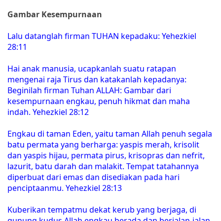
Gambar Kesempurnaan
Lalu datanglah firman TUHAN kepadaku: Yehezkiel
28:11
Hai anak manusia, ucapkanlah suatu ratapan
mengenai raja Tirus dan katakanlah kepadanya:
Beginilah firman Tuhan ALLAH: Gambar dari
kesempurnaan engkau, penuh hikmat dan maha
indah. Yehezkiel 28:12
Engkau di taman Eden, yaitu taman Allah penuh segala
batu permata yang berharga: yaspis merah, krisolit
dan yaspis hijau, permata pirus, krisopras dan nefrit,
lazurit, batu darah dan malakit. Tempat tatahannya
diperbuat dari emas dan disediakan pada hari
penciptaanmu. Yehezkiel 28:13
Kuberikan tempatmu dekat kerub yang berjaga, di
gunung kudus Allah engkau berada dan berjalan-jalan