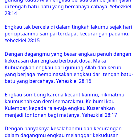
di tengah batu-batu yang bercahaya-cahaya. Yehezkiel
28:14
Engkau tak bercela di dalam tingkah lakumu sejak hari
penciptaanmu sampai terdapat kecurangan padamu.
Yehezkiel 28:15
Dengan dagangmu yang besar engkau penuh dengan
kekerasan dan engkau berbuat dosa. Maka
Kubuangkan engkau dari gunung Allah dan kerub
yang berjaga membinasakan engkau dari tengah batu-
batu yang bercahaya. Yehezkiel 28:16
Engkau sombong karena kecantikanmu, hikmatmu
kaumusnahkan demi semarakmu. Ke bumi kau
Kulempar, kepada raja-raja engkau Kuserahkan
menjadi tontonan bagi matanya. Yehezkiel 28:17
Dengan banyaknya kesalahanmu dan kecurangan
dalam dagangmu engkau melanggar kekudusan