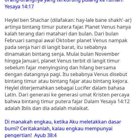
Yesaya 14:17
Heylel ben Shachar (dilafakan: hay-lale bane shakh'-ar)
artinya bintang timur putera fajar. Planet Venus hanya
kalah terang dari matahari dan bulan. Dari bulan
Februari sampai awal Oktober planet Venus nampak
pada senja hari di langit barat, itu sebabnya
dinamakan bintang senja. Mulai bulan November
hingga Januari, planet Venus terbit di langit timur
sebelum fajar menyingsing dan hilang bersama
dengan datangnya pagi. Itu sebabnya Venus disebut
bintang timur atau bintang fajar atau bintang kejora.
Heylel diterjemahkan sebagai Lucifer dalam bahasa
Latin. Dari generasi ke generasi umat Kristen percaya
bahwa bintang timur putera fajar Dalam Yesaya 14:12
adalah Iblis dan dia adalah malaikat.
Di manakah engkau, ketika Aku meletakkan dasar
bumi? Ceritakanlah, kalau engkau mempunyai
pengertian! Ayub 38:4