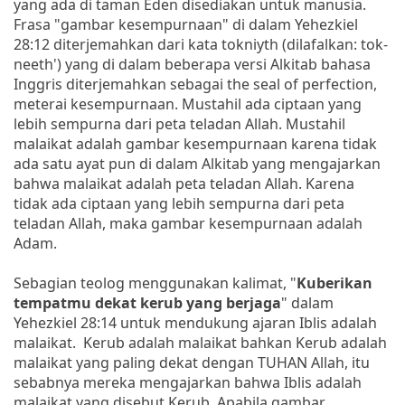
yang ada di taman Eden disediakan untuk manusia.
Frasa "gambar kesempurnaan" di dalam Yehezkiel
28:12 diterjemahkan dari kata tokniyth (dilafalkan: tok-
neeth') yang di dalam beberapa versi Alkitab bahasa
Inggris diterjemahkan sebagai the seal of perfection,
meterai kesempurnaan. Mustahil ada ciptaan yang
lebih sempurna dari peta teladan Allah. Mustahil
malaikat adalah gambar kesempurnaan karena tidak
ada satu ayat pun di dalam Alkitab yang mengajarkan
bahwa malaikat adalah peta teladan Allah. Karena
tidak ada ciptaan yang lebih sempurna dari peta
teladan Allah, maka gambar kesempurnaan adalah
Adam.
Sebagian teolog menggunakan kalimat, "
Kuberikan
tempatmu dekat kerub yang berjaga
" dalam
Yehezkiel 28:14 untuk mendukung ajaran Iblis adalah
malaikat. Kerub adalah malaikat bahkan Kerub adalah
malaikat yang paling dekat dengan TUHAN Allah, itu
sebabnya mereka mengajarkan bahwa Iblis adalah
malaikat yang disebut Kerub. Apabila gambar