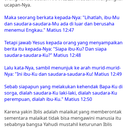
ucapan-Nya.
Maka seorang berkata kepada-Nya: "Lihatlah, ibu-Mu
dan saudara-saudara-Mu ada di luar dan berusaha
menemui Engkau." Matius 12:47
Tetapi jawab Yesus kepada orang yang menyampaikan
berita itu kepada-Nya: "Siapa ibu-Ku? Dan siapa
saudara-saudara-Ku?" Matius 12:48
Lalu kata-Nya, sambil menunjuk ke arah murid-murid-
Nya: "Ini ibu-Ku dan saudara-saudara-Ku! Matius 12:49
Sebab siapapun yang melakukan kehendak Bapa-Ku di
sorga, dialah saudara-Ku laki-laki, dialah saudara-Ku
perempuan, dialah ibu-Ku." Matius 12:50
Karena yakin Iblis adalah malaikat yang memberontak
sementara malaikat tidak bisa mengawini manusia itu
sebabnya bangsa Yahudi mustahil keturunan Iblis