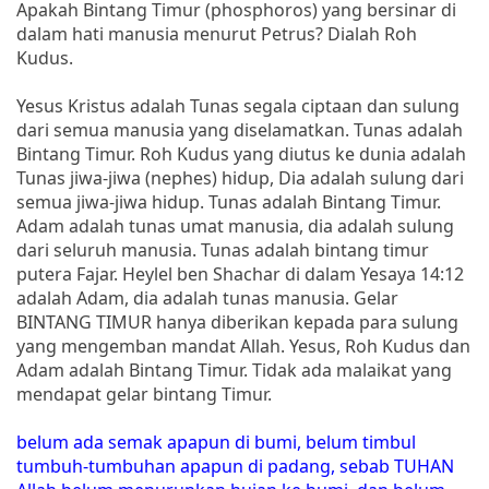
Apakah Bintang Timur (phosphoros) yang bersinar di
dalam hati manusia menurut Petrus? Dialah Roh
Kudus.
Yesus Kristus adalah Tunas segala ciptaan dan sulung
dari semua manusia yang diselamatkan. Tunas adalah
Bintang Timur. Roh Kudus yang diutus ke dunia adalah
Tunas jiwa-jiwa (nephes) hidup, Dia adalah sulung dari
semua jiwa-jiwa hidup. Tunas adalah Bintang Timur.
Adam adalah tunas umat manusia, dia adalah sulung
dari seluruh manusia. Tunas adalah bintang timur
putera Fajar. Heylel ben Shachar di dalam Yesaya 14:12
adalah Adam, dia adalah tunas manusia. Gelar
BINTANG TIMUR hanya diberikan kepada para sulung
yang mengemban mandat Allah. Yesus, Roh Kudus dan
Adam adalah Bintang Timur. Tidak ada malaikat yang
mendapat gelar bintang Timur.
belum ada semak apapun di bumi, belum timbul
tumbuh-tumbuhan apapun di padang, sebab TUHAN