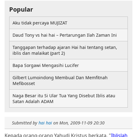
Popular
Aku tidak percaya MUJIZAT
Daud Tony vs hai hai – Pertarungan Ilah Zaman Ini
Tanggapan terhadap ajaran Hai hai tentang setan,
iblis dan malaikat (part 2)
Bapa Sorgawi Mengasihi Lucifer
Gilbert Lumoindong Membual Dan Memfitnah
Mefibosset
Naga Besar itu Si Ular Tua Yang Disebut Iblis atau
Satan Adalah ADAM
Submitted by
hai hai
on
Mon, 2009-11-09 20:30
Kepada orang-orang Yahudi Kristus berkata, "
Iblislah