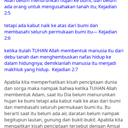
Allah belum menurunkan hujan ke bumi, dan belum
ada orang untuk mengusahakan tanah itu; Kejadian
2:5
tetapi ada kabut naik ke atas dari bumi dan
membasahi seluruh permukaan bumi itu— Kejadian
2:6
ketika itulah TUHAN Allah membentuk manusia itu dari
debu tanah dan menghembuskan nafas hidup ke
dalam hidungnya; demikianlah manusia itu menjadi
makhluk yang hidup. Kejadian 2:7
Apabila kita memperhatikan kisah penciptaan dunia
dan sorga maka nampak bahwa ketika TUHAN Allah
membentuk Adam, saat itu Dia belum menurunkan
hujan ke bumi tetapi ada kabut naik ke atas dari bumi
dan membasahi seluruh permukaan bumi itu. Itu
berarti saat itu belum ada air, daratan belum nampak
begitupun lautan, gunung dan bukit-bukit. Apabila kita
mengaitkan kisah penciptaan tersebut dengan Amsal