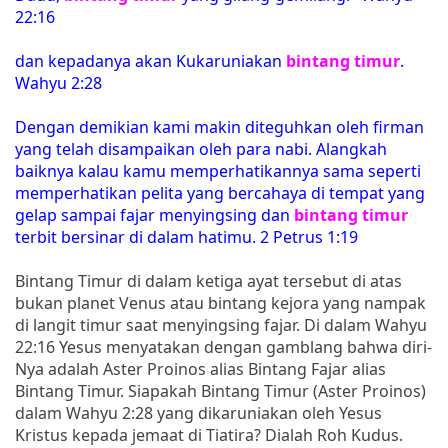
22:16
dan kepadanya akan Kukaruniakan
bintang timur
.
Wahyu 2:28
Dengan demikian kami makin diteguhkan oleh firman
yang telah disampaikan oleh para nabi. Alangkah
baiknya kalau kamu memperhatikannya sama seperti
memperhatikan pelita yang bercahaya di tempat yang
gelap sampai fajar menyingsing dan
bintang timur
terbit bersinar di dalam hatimu. 2 Petrus 1:19
Bintang Timur di dalam ketiga ayat tersebut di atas
bukan planet Venus atau bintang kejora yang nampak
di langit timur saat menyingsing fajar. Di dalam Wahyu
22:16 Yesus menyatakan dengan gamblang bahwa diri-
Nya adalah Aster Proinos alias Bintang Fajar alias
Bintang Timur. Siapakah Bintang Timur (Aster Proinos)
dalam Wahyu 2:28 yang dikaruniakan oleh Yesus
Kristus kepada jemaat di Tiatira? Dialah Roh Kudus.