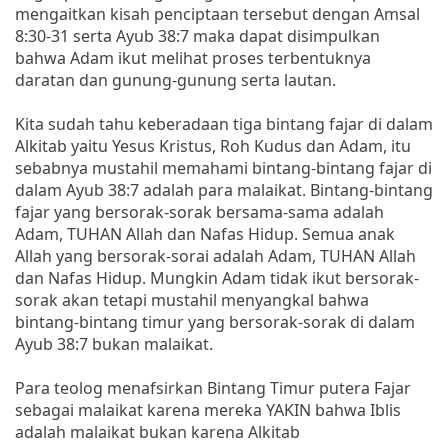
mengaitkan kisah penciptaan tersebut dengan Amsal
8:30-31 serta Ayub 38:7 maka dapat disimpulkan
bahwa Adam ikut melihat proses terbentuknya
daratan dan gunung-gunung serta lautan.
Kita sudah tahu keberadaan tiga bintang fajar di dalam
Alkitab yaitu Yesus Kristus, Roh Kudus dan Adam, itu
sebabnya mustahil memahami bintang-bintang fajar di
dalam Ayub 38:7 adalah para malaikat. Bintang-bintang
fajar yang bersorak-sorak bersama-sama adalah
Adam, TUHAN Allah dan Nafas Hidup. Semua anak
Allah yang bersorak-sorai adalah Adam, TUHAN Allah
dan Nafas Hidup. Mungkin Adam tidak ikut bersorak-
sorak akan tetapi mustahil menyangkal bahwa
bintang-bintang timur yang bersorak-sorak di dalam
Ayub 38:7 bukan malaikat.
Para teolog menafsirkan Bintang Timur putera Fajar
sebagai malaikat karena mereka YAKIN bahwa Iblis
adalah malaikat bukan karena Alkitab