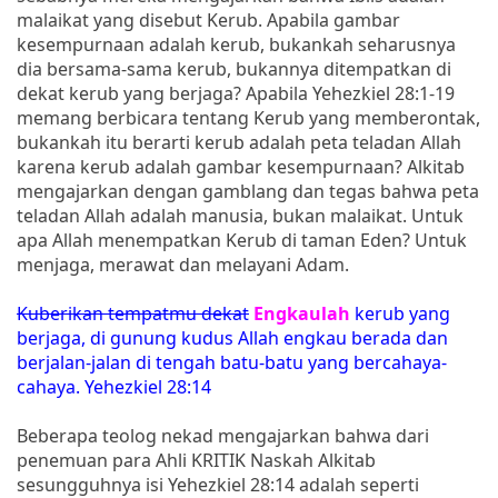
malaikat yang disebut Kerub. Apabila gambar
kesempurnaan adalah kerub, bukankah seharusnya
dia bersama-sama kerub, bukannya ditempatkan di
dekat kerub yang berjaga? Apabila Yehezkiel 28:1-19
memang berbicara tentang Kerub yang memberontak,
bukankah itu berarti kerub adalah peta teladan Allah
karena kerub adalah gambar kesempurnaan? Alkitab
mengajarkan dengan gamblang dan tegas bahwa peta
teladan Allah adalah manusia, bukan malaikat. Untuk
apa Allah menempatkan Kerub di taman Eden? Untuk
menjaga, merawat dan melayani Adam.
Kuberikan tempatmu dekat
Engkaulah
kerub yang
berjaga, di gunung kudus Allah engkau berada dan
berjalan-jalan di tengah batu-batu yang bercahaya-
cahaya. Yehezkiel 28:14
Beberapa teolog nekad mengajarkan bahwa dari
penemuan para Ahli KRITIK Naskah Alkitab
sesungguhnya isi Yehezkiel 28:14 adalah seperti