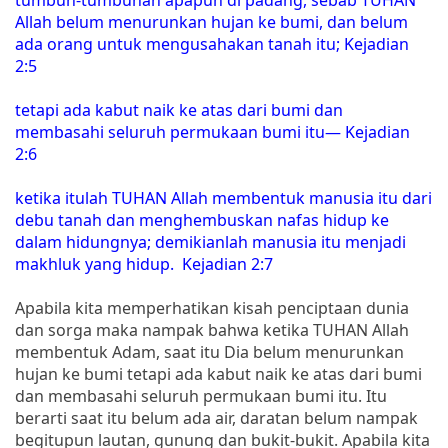
Allah belum menurunkan hujan ke bumi, dan belum
ada orang untuk mengusahakan tanah itu; Kejadian
2:5
tetapi ada kabut naik ke atas dari bumi dan
membasahi seluruh permukaan bumi itu— Kejadian
2:6
ketika itulah TUHAN Allah membentuk manusia itu dari
debu tanah dan menghembuskan nafas hidup ke
dalam hidungnya; demikianlah manusia itu menjadi
makhluk yang hidup. Kejadian 2:7
Apabila kita memperhatikan kisah penciptaan dunia
dan sorga maka nampak bahwa ketika TUHAN Allah
membentuk Adam, saat itu Dia belum menurunkan
hujan ke bumi tetapi ada kabut naik ke atas dari bumi
dan membasahi seluruh permukaan bumi itu. Itu
berarti saat itu belum ada air, daratan belum nampak
begitupun lautan, gunung dan bukit-bukit. Apabila kita