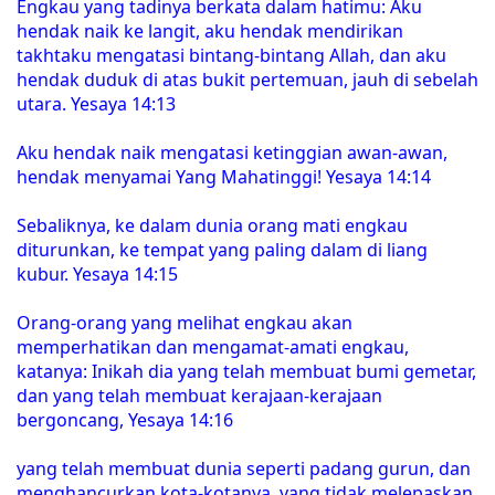
Engkau yang tadinya berkata dalam hatimu: Aku
hendak naik ke langit, aku hendak mendirikan
takhtaku mengatasi bintang-bintang Allah, dan aku
hendak duduk di atas bukit pertemuan, jauh di sebelah
utara. Yesaya 14:13
Aku hendak naik mengatasi ketinggian awan-awan,
hendak menyamai Yang Mahatinggi! Yesaya 14:14
Sebaliknya, ke dalam dunia orang mati engkau
diturunkan, ke tempat yang paling dalam di liang
kubur. Yesaya 14:15
Orang-orang yang melihat engkau akan
memperhatikan dan mengamat-amati engkau,
katanya: Inikah dia yang telah membuat bumi gemetar,
dan yang telah membuat kerajaan-kerajaan
bergoncang, Yesaya 14:16
yang telah membuat dunia seperti padang gurun, dan
menghancurkan kota-kotanya, yang tidak melepaskan