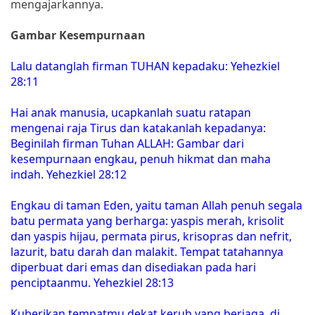
mengajarkannya.
Gambar Kesempurnaan
Lalu datanglah firman TUHAN kepadaku: Yehezkiel
28:11
Hai anak manusia, ucapkanlah suatu ratapan
mengenai raja Tirus dan katakanlah kepadanya:
Beginilah firman Tuhan ALLAH: Gambar dari
kesempurnaan engkau, penuh hikmat dan maha
indah. Yehezkiel 28:12
Engkau di taman Eden, yaitu taman Allah penuh segala
batu permata yang berharga: yaspis merah, krisolit
dan yaspis hijau, permata pirus, krisopras dan nefrit,
lazurit, batu darah dan malakit. Tempat tatahannya
diperbuat dari emas dan disediakan pada hari
penciptaanmu. Yehezkiel 28:13
Kuberikan tempatmu dekat kerub yang berjaga, di