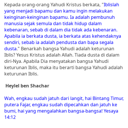
Kepada orang-orang Yahudi Kristus berkata, "
Iblislah
yang menjadi bapamu dan kamu ingin melakukan
keinginan-keinginan bapamu. Ia adalah pembunuh
manusia sejak semula dan tidak hidup dalam
kebenaran, sebab di dalam dia tidak ada kebenaran.
Apabila ia berkata dusta, ia berkata atas kehendaknya
sendiri, sebab ia adalah pendusta dan bapa segala
dusta
." Benarkah bangsa Yahudi adalah keturunan
Iblis? Yesus Kristus adalah Allah. Tiada dusta di dalam
diri-Nya. Apabila Dia menyatakan bangsa Yahudi
keturunan Iblis, maka itu berarti bangsa Yahudi adalah
keturunan Iblis.
Heylel ben Shachar
Wah, engkau sudah jatuh dari langit, hai Bintang Timur,
putera Fajar, engkau sudah dipecahkan dan jatuh ke
bumi, hai yang mengalahkan bangsa-bangsa! Yesaya
14:12