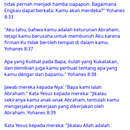
tidak pernah menjadi hamba siapapun. Bagaimana
Engkau dapat berkata: Kamu akan merdeka?" Yohanes
8:33
"Aku tahu, bahwa kamu adalah keturunan Abraham,
tetapi kamu berusaha untuk membunuh Aku karena
firman-Ku tidak beroleh tempat di dalam kamu.
Yohanes 8:37
Apa yang Kulihat pada Bapa, itulah yang Kukatakan,
dan demikian juga kamu perbuat tentang apa yang
kamu dengar dari bapamu." Yohanes 8:38
Jawab mereka kepada-Nya: "Bapa kami ialah
Abraham." Kata Yesus kepada mereka: "Jikalau
sekiranya kamu anak-anak Abraham, tentulah kamu
mengerjakan pekerjaan yang dikerjakan oleh
Abraham. Yohanes 8:39
Kata Yesus kepada mereka: "Jikalau Allah adalah