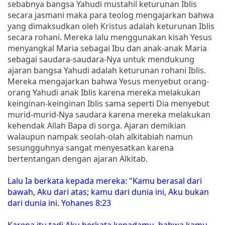
sebabnya bangsa Yahudi mustahil keturunan Iblis
secara jasmani maka para teolog mengajarkan bahwa
yang dimaksudkan oleh Kristus adalah keturunan Iblis
secara rohani. Mereka lalu menggunakan kisah Yesus
menyangkal Maria sebagai Ibu dan anak-anak Maria
sebagai saudara-saudara-Nya untuk mendukung
ajaran bangsa Yahudi adalah keturunan rohani Iblis.
Mereka mengajarkan bahwa Yesus menyebut orang-
orang Yahudi anak Iblis karena mereka melakukan
keinginan-keinginan Iblis sama seperti Dia menyebut
murid-murid-Nya saudara karena mereka melakukan
kehendak Allah Bapa di sorga. Ajaran demikian
walaupun nampak seolah-olah alkitabiah namun
sesungguhnya sangat menyesatkan karena
bertentangan dengan ajaran Alkitab.
Lalu Ia berkata kepada mereka: "Kamu berasal dari
bawah, Aku dari atas; kamu dari dunia ini, Aku bukan
dari dunia ini. Yohanes 8:23
Karena itu tadi Aku berkata kepadamu, bahwa kamu