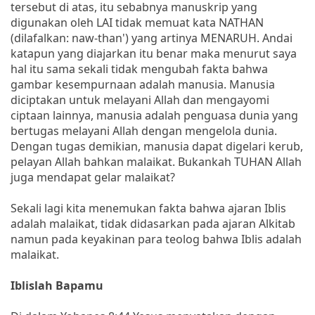
tersebut di atas, itu sebabnya manuskrip yang
digunakan oleh LAI tidak memuat kata NATHAN
(dilafalkan: naw-than') yang artinya MENARUH. Andai
katapun yang diajarkan itu benar maka menurut saya
hal itu sama sekali tidak mengubah fakta bahwa
gambar kesempurnaan adalah manusia. Manusia
diciptakan untuk melayani Allah dan mengayomi
ciptaan lainnya, manusia adalah penguasa dunia yang
bertugas melayani Allah dengan mengelola dunia.
Dengan tugas demikian, manusia dapat digelari kerub,
pelayan Allah bahkan malaikat. Bukankah TUHAN Allah
juga mendapat gelar malaikat?
Sekali lagi kita menemukan fakta bahwa ajaran Iblis
adalah malaikat, tidak didasarkan pada ajaran Alkitab
namun pada keyakinan para teolog bahwa Iblis adalah
malaikat.
Iblislah Bapamu