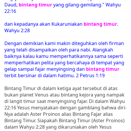
Daud,
bintang timur
yang gilang-gemilang." Wahyu
22:16
dan kepadanya akan Kukaruniakan
bintang timur
.
Wahyu 2:28
Dengan demikian kami makin diteguhkan oleh firman
yang telah disampaikan oleh para nabi. Alangkah
baiknya kalau kamu memperhatikannya sama seperti
memperhatikan pelita yang bercahaya di tempat yang
gelap sampai fajar menyingsing dan
bintang timur
terbit bersinar di dalam hatimu. 2 Petrus 1:19
Bintang Timur di dalam ketiga ayat tersebut di atas
bukan planet Venus atau bintang kejora yang nampak
di langit timur saat menyingsing fajar. Di dalam Wahyu
22:16 Yesus menyatakan dengan gamblang bahwa diri-
Nya adalah Aster Proinos alias Bintang Fajar alias
Bintang Timur. Siapakah Bintang Timur (Aster Proinos)
dalam Wahyu 2:28 yang dikaruniakan oleh Yesus