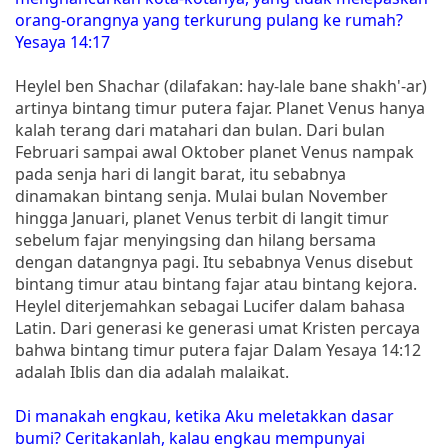
orang-orangnya yang terkurung pulang ke rumah?
Yesaya 14:17
Heylel ben Shachar (dilafakan: hay-lale bane shakh'-ar)
artinya bintang timur putera fajar. Planet Venus hanya
kalah terang dari matahari dan bulan. Dari bulan
Februari sampai awal Oktober planet Venus nampak
pada senja hari di langit barat, itu sebabnya
dinamakan bintang senja. Mulai bulan November
hingga Januari, planet Venus terbit di langit timur
sebelum fajar menyingsing dan hilang bersama
dengan datangnya pagi. Itu sebabnya Venus disebut
bintang timur atau bintang fajar atau bintang kejora.
Heylel diterjemahkan sebagai Lucifer dalam bahasa
Latin. Dari generasi ke generasi umat Kristen percaya
bahwa bintang timur putera fajar Dalam Yesaya 14:12
adalah Iblis dan dia adalah malaikat.
Di manakah engkau, ketika Aku meletakkan dasar
bumi? Ceritakanlah, kalau engkau mempunyai