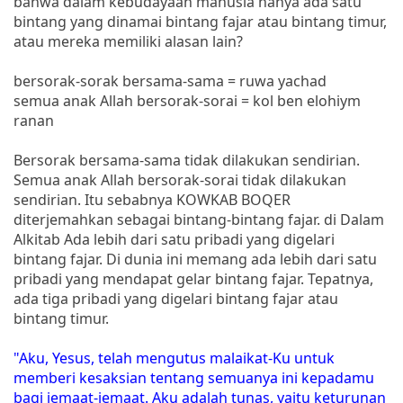
bahwa dalam kebudayaan manusia hanya ada satu
bintang yang dinamai bintang fajar atau bintang timur,
atau mereka memiliki alasan lain?
bersorak-sorak bersama-sama = ruwa yachad
semua anak Allah bersorak-sorai = kol ben elohiym
ranan
Bersorak bersama-sama tidak dilakukan sendirian.
Semua anak Allah bersorak-sorai tidak dilakukan
sendirian. Itu sebabnya KOWKAB BOQER
diterjemahkan sebagai bintang-bintang fajar. di Dalam
Alkitab Ada lebih dari satu pribadi yang digelari
bintang fajar. Di dunia ini memang ada lebih dari satu
pribadi yang mendapat gelar bintang fajar. Tepatnya,
ada tiga pribadi yang digelari bintang fajar atau
bintang timur.
"Aku, Yesus, telah mengutus malaikat-Ku untuk
memberi kesaksian tentang semuanya ini kepadamu
bagi jemaat-jemaat. Aku adalah tunas, yaitu keturunan