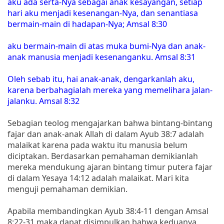
aku ada serta-Nya sebagai anak kesayangan, setiap
hari aku menjadi kesenangan-Nya, dan senantiasa
bermain-main di hadapan-Nya; Amsal 8:30
aku bermain-main di atas muka bumi-Nya dan anak-
anak manusia menjadi kesenanganku. Amsal 8:31
Oleh sebab itu, hai anak-anak, dengarkanlah aku,
karena berbahagialah mereka yang memelihara jalan-
jalanku. Amsal 8:32
Sebagian teolog mengajarkan bahwa bintang-bintang
fajar dan anak-anak Allah di dalam Ayub 38:7 adalah
malaikat karena pada waktu itu manusia belum
diciptakan. Berdasarkan pemahaman demikianlah
mereka mendukung ajaran bintang timur putera fajar
di dalam Yesaya 14:12 adalah malaikat. Mari kita
menguji pemahaman demikian.
Apabila membandingkan Ayub 38:4-11 dengan Amsal
8:22-31 maka dapat disimpulkan bahwa keduanya