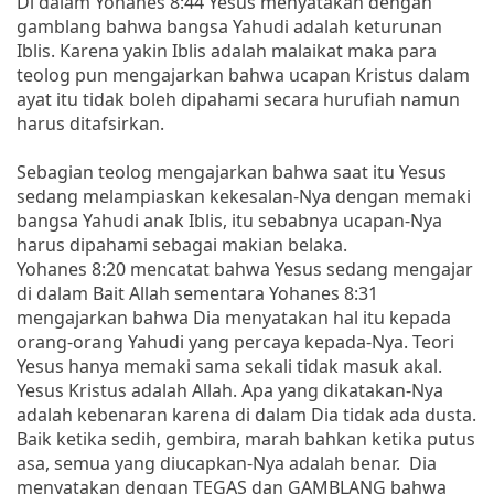
Di dalam Yohanes 8:44 Yesus menyatakan dengan
gamblang bahwa bangsa Yahudi adalah keturunan
Iblis. Karena yakin Iblis adalah malaikat maka para
teolog pun mengajarkan bahwa ucapan Kristus dalam
ayat itu tidak boleh dipahami secara hurufiah namun
harus ditafsirkan.
Sebagian teolog mengajarkan bahwa saat itu Yesus
sedang melampiaskan kekesalan-Nya dengan memaki
bangsa Yahudi anak Iblis, itu sebabnya ucapan-Nya
harus dipahami sebagai makian belaka.
Yohanes 8:20 mencatat bahwa Yesus sedang mengajar
di dalam Bait Allah sementara Yohanes 8:31
mengajarkan bahwa Dia menyatakan hal itu kepada
orang-orang Yahudi yang percaya kepada-Nya. Teori
Yesus hanya memaki sama sekali tidak masuk akal.
Yesus Kristus adalah Allah. Apa yang dikatakan-Nya
adalah kebenaran karena di dalam Dia tidak ada dusta.
Baik ketika sedih, gembira, marah bahkan ketika putus
asa, semua yang diucapkan-Nya adalah benar. Dia
menyatakan dengan TEGAS dan GAMBLANG bahwa