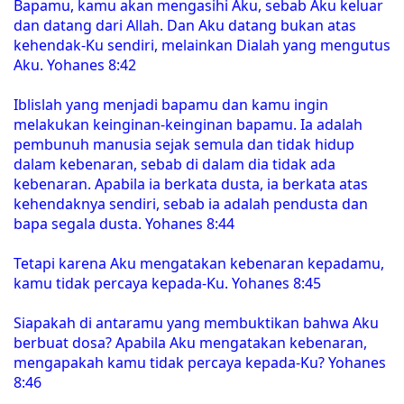
Bapamu, kamu akan mengasihi Aku, sebab Aku keluar
dan datang dari Allah. Dan Aku datang bukan atas
kehendak-Ku sendiri, melainkan Dialah yang mengutus
Aku. Yohanes 8:42
Iblislah yang menjadi bapamu dan kamu ingin
melakukan keinginan-keinginan bapamu. Ia adalah
pembunuh manusia sejak semula dan tidak hidup
dalam kebenaran, sebab di dalam dia tidak ada
kebenaran. Apabila ia berkata dusta, ia berkata atas
kehendaknya sendiri, sebab ia adalah pendusta dan
bapa segala dusta. Yohanes 8:44
Tetapi karena Aku mengatakan kebenaran kepadamu,
kamu tidak percaya kepada-Ku. Yohanes 8:45
Siapakah di antaramu yang membuktikan bahwa Aku
berbuat dosa? Apabila Aku mengatakan kebenaran,
mengapakah kamu tidak percaya kepada-Ku? Yohanes
8:46