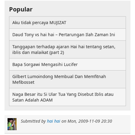
Popular
Aku tidak percaya MUJIZAT
Daud Tony vs hai hai – Pertarungan Ilah Zaman Ini
Tanggapan terhadap ajaran Hai hai tentang setan,
iblis dan malaikat (part 2)
Bapa Sorgawi Mengasihi Lucifer
Gilbert Lumoindong Membual Dan Memfitnah
Mefibosset
Naga Besar itu Si Ular Tua Yang Disebut Iblis atau
Satan Adalah ADAM
Submitted by
hai hai
on
Mon, 2009-11-09 20:30