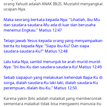
orang Yahudi adalah ANAK IBLIS. Mustahil menyangkal
ucapan-Nya.
Maka seorang berkata kepada-Nya: "Lihatlah, ibu-Mu
dan saudara-saudara-Mu ada di luar dan berusaha
menemui Engkau." Matius 12:47
Tetapi jawab Yesus kepada orang yang menyampaikan
berita itu kepada-Nya: "Siapa ibu-Ku? Dan siapa
saudara-saudara-Ku?" Matius 12:48
Lalu kata-Nya, sambil menunjuk ke arah murid-murid-
Nya: "Ini ibu-Ku dan saudara-saudara-Ku! Matius 12:49
Sebab siapapun yang melakukan kehendak Bapa-Ku di
sorga, dialah saudara-Ku laki-laki, dialah saudara-Ku
perempuan, dialah ibu-Ku." Matius 12:50
Karena yakin Iblis adalah malaikat yang memberontak
sementara malaikat tidak bisa mengawini manusia itu