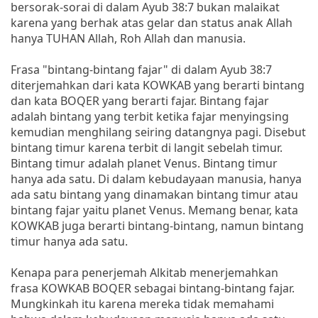
bersorak-sorai di dalam Ayub 38:7 bukan malaikat
karena yang berhak atas gelar dan status anak Allah
hanya TUHAN Allah, Roh Allah dan manusia.
Frasa "bintang-bintang fajar" di dalam Ayub 38:7
diterjemahkan dari kata KOWKAB yang berarti bintang
dan kata BOQER yang berarti fajar. Bintang fajar
adalah bintang yang terbit ketika fajar menyingsing
kemudian menghilang seiring datangnya pagi. Disebut
bintang timur karena terbit di langit sebelah timur.
Bintang timur adalah planet Venus. Bintang timur
hanya ada satu. Di dalam kebudayaan manusia, hanya
ada satu bintang yang dinamakan bintang timur atau
bintang fajar yaitu planet Venus. Memang benar, kata
KOWKAB juga berarti bintang-bintang, namun bintang
timur hanya ada satu.
Kenapa para penerjemah Alkitab menerjemahkan
frasa KOWKAB BOQER sebagai bintang-bintang fajar.
Mungkinkah itu karena mereka tidak memahami