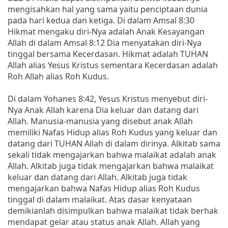
mengisahkan hal yang sama yaitu penciptaan dunia
pada hari kedua dan ketiga. Di dalam Amsal 8:30
Hikmat mengaku diri-Nya adalah Anak Kesayangan
Allah di dalam Amsal 8:12 Dia menyatakan diri-Nya
tinggal bersama Kecerdasan. Hikmat adalah TUHAN
Allah alias Yesus Kristus sementara Kecerdasan adalah
Roh Allah alias Roh Kudus.
Di dalam Yohanes 8:42, Yesus Kristus menyebut diri-
Nya Anak Allah karena Dia keluar dan datang dari
Allah. Manusia-manusia yang disebut anak Allah
memiliki Nafas Hidup alias Roh Kudus yang keluar dan
datang dari TUHAN Allah di dalam dirinya. Alkitab sama
sekali tidak mengajarkan bahwa malaikat adalah anak
Allah. Alkitab juga tidak mengajarkan bahwa malaikat
keluar dan datang dari Allah. Alkitab juga tidak
mengajarkan bahwa Nafas Hidup alias Roh Kudus
tinggal di dalam malaikat. Atas dasar kenyataan
demikianlah disimpulkan bahwa malaikat tidak berhak
mendapat gelar atau status anak Allah. Allah yang