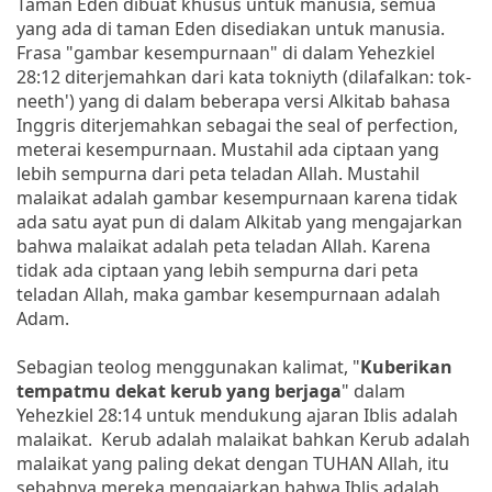
Taman Eden dibuat khusus untuk manusia, semua
yang ada di taman Eden disediakan untuk manusia.
Frasa "gambar kesempurnaan" di dalam Yehezkiel
28:12 diterjemahkan dari kata tokniyth (dilafalkan: tok-
neeth') yang di dalam beberapa versi Alkitab bahasa
Inggris diterjemahkan sebagai the seal of perfection,
meterai kesempurnaan. Mustahil ada ciptaan yang
lebih sempurna dari peta teladan Allah. Mustahil
malaikat adalah gambar kesempurnaan karena tidak
ada satu ayat pun di dalam Alkitab yang mengajarkan
bahwa malaikat adalah peta teladan Allah. Karena
tidak ada ciptaan yang lebih sempurna dari peta
teladan Allah, maka gambar kesempurnaan adalah
Adam.
Sebagian teolog menggunakan kalimat, "
Kuberikan
tempatmu dekat kerub yang berjaga
" dalam
Yehezkiel 28:14 untuk mendukung ajaran Iblis adalah
malaikat. Kerub adalah malaikat bahkan Kerub adalah
malaikat yang paling dekat dengan TUHAN Allah, itu
sebabnya mereka mengajarkan bahwa Iblis adalah