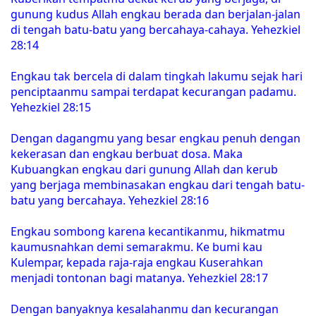
gunung kudus Allah engkau berada dan berjalan-jalan
di tengah batu-batu yang bercahaya-cahaya. Yehezkiel
28:14
Engkau tak bercela di dalam tingkah lakumu sejak hari
penciptaanmu sampai terdapat kecurangan padamu.
Yehezkiel 28:15
Dengan dagangmu yang besar engkau penuh dengan
kekerasan dan engkau berbuat dosa. Maka
Kubuangkan engkau dari gunung Allah dan kerub
yang berjaga membinasakan engkau dari tengah batu-
batu yang bercahaya. Yehezkiel 28:16
Engkau sombong karena kecantikanmu, hikmatmu
kaumusnahkan demi semarakmu. Ke bumi kau
Kulempar, kepada raja-raja engkau Kuserahkan
menjadi tontonan bagi matanya. Yehezkiel 28:17
Dengan banyaknya kesalahanmu dan kecurangan