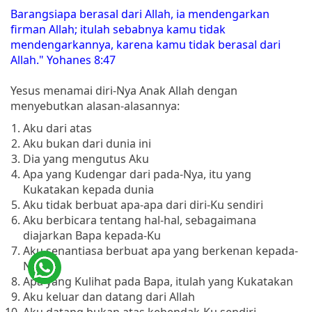
Barangsiapa berasal dari Allah, ia mendengarkan
firman Allah; itulah sebabnya kamu tidak
mendengarkannya, karena kamu tidak berasal dari
Allah." Yohanes 8:47
Yesus menamai diri-Nya Anak Allah dengan
menyebutkan alasan-alasannya:
Aku dari atas
Aku bukan dari dunia ini
Dia yang mengutus Aku
Apa yang Kudengar dari pada-Nya, itu yang
Kukatakan kepada dunia
Aku tidak berbuat apa-apa dari diri-Ku sendiri
Aku berbicara tentang hal-hal, sebagaimana
diajarkan Bapa kepada-Ku
Aku senantiasa berbuat apa yang berkenan kepada-
Nya
Apa yang Kulihat pada Bapa, itulah yang Kukatakan
Aku keluar dan datang dari Allah
Aku datang bukan atas kehendak-Ku sendiri,