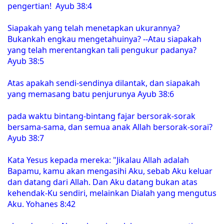
pengertian! Ayub 38:4
Siapakah yang telah menetapkan ukurannya?
Bukankah engkau mengetahuinya? --Atau siapakah
yang telah merentangkan tali pengukur padanya?
Ayub 38:5
Atas apakah sendi-sendinya dilantak, dan siapakah
yang memasang batu penjurunya Ayub 38:6
pada waktu bintang-bintang fajar bersorak-sorak
bersama-sama, dan semua anak Allah bersorak-sorai?
Ayub 38:7
Kata Yesus kepada mereka: "Jikalau Allah adalah
Bapamu, kamu akan mengasihi Aku, sebab Aku keluar
dan datang dari Allah. Dan Aku datang bukan atas
kehendak-Ku sendiri, melainkan Dialah yang mengutus
Aku. Yohanes 8:42