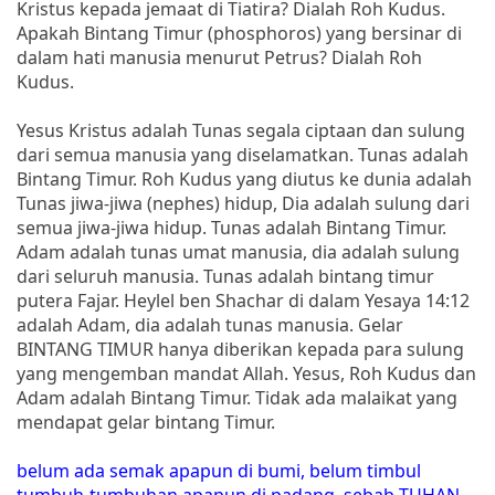
Kristus kepada jemaat di Tiatira? Dialah Roh Kudus.
Apakah Bintang Timur (phosphoros) yang bersinar di
dalam hati manusia menurut Petrus? Dialah Roh
Kudus.
Yesus Kristus adalah Tunas segala ciptaan dan sulung
dari semua manusia yang diselamatkan. Tunas adalah
Bintang Timur. Roh Kudus yang diutus ke dunia adalah
Tunas jiwa-jiwa (nephes) hidup, Dia adalah sulung dari
semua jiwa-jiwa hidup. Tunas adalah Bintang Timur.
Adam adalah tunas umat manusia, dia adalah sulung
dari seluruh manusia. Tunas adalah bintang timur
putera Fajar. Heylel ben Shachar di dalam Yesaya 14:12
adalah Adam, dia adalah tunas manusia. Gelar
BINTANG TIMUR hanya diberikan kepada para sulung
yang mengemban mandat Allah. Yesus, Roh Kudus dan
Adam adalah Bintang Timur. Tidak ada malaikat yang
mendapat gelar bintang Timur.
belum ada semak apapun di bumi, belum timbul
tumbuh-tumbuhan apapun di padang, sebab TUHAN