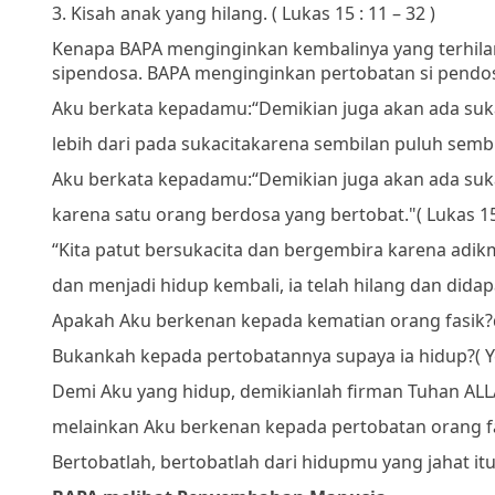
3.
Kisah anak yang hilang. ( Lukas 15 : 11 – 32 )
Kenapa BAPA menginginkan kembalinya yang terhila
sipendosa. BAPA menginginkan pertobatan si pendo
Aku berkata kepadamu:
“Demikian juga akan ada suka
lebih dari pada sukacita
karena sembilan puluh semb
Aku berkata kepadamu:
“Demikian juga akan ada suka
karena satu orang berdosa yang bertobat."
( Lukas 15
“Kita patut bersukacita dan bergembira
karena adikm
dan menjadi hidup kembali,
ia telah hilang dan didap
Apakah Aku berkenan kepada kematian orang fasik?
Bukankah kepada pertobatannya supaya ia hidup?
( 
Demi Aku yang hidup, demikianlah firman Tuhan ALL
melainkan Aku berkenan kepada pertobatan orang fa
Bertobatlah, bertobatlah dari hidupmu yang jahat itu