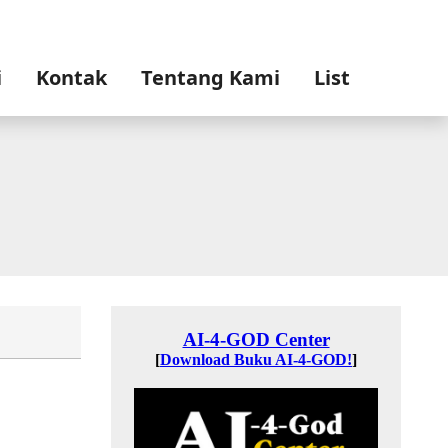
i
Kontak
Tentang Kami
List