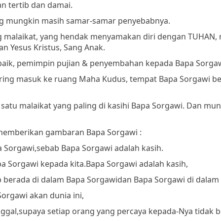
n tertib dan damai.
 yang mungkin masih samar-samar penyebabnya.
ng malaikat, yang hendak menyamakan diri dengan TUHAN,
an Yesus Kristus, Sang Anak.
terbaik, pemimpin pujian & penyembahan kepada Bapa Sorgaw
sering masuk ke ruang Maha Kudus, tempat Bapa Sorgawi be
h satu malaikat yang paling di kasihi Bapa Sorgawi. Dan mu
a memberikan gambaran Bapa Sorgawi :
a Sorgawi,
sebab Bapa Sorgawi adalah kasih.
a Sorgawi kepada kita.
Bapa Sorgawi adalah kasih,
ap berada di dalam Bapa Sorgawi
dan Bapa Sorgawi di dalam 
orgawi akan dunia ini,
ggal,
supaya setiap orang yang percaya kepada-Nya tidak b