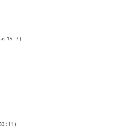
s 15 : 7 )
33 : 11 )