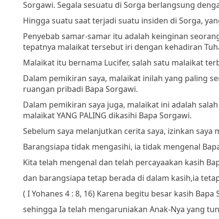
Sorgawi. Segala sesuatu di Sorga berlangsung denga
Hingga suatu saat terjadi suatu insiden di Sorga,
Penyebab samar-samar itu adalah keinginan seora
tepatnya malaikat tersebut iri dengan kehadiran Tuh
Malaikat itu bernama Lucifer, salah satu malaikat 
Dalam pemikiran saya, malaikat inilah yang paling 
ruangan pribadi Bapa Sorgawi.
Dalam pemikiran saya juga, malaikat ini adalah sala
malaikat YANG PALING dikasihi Bapa Sorgawi.
Sebelum saya melanjutkan cerita saya, izinkan say
Barangsiapa tidak mengasihi, ia tidak mengenal Bap
Kita telah mengenal dan telah percaya
akan kasih Bap
dan barangsiapa tetap berada di dalam kasih,
ia tet
( I Yohanes 4 : 8, 16)
Karena begitu besar kasih Bapa S
sehingga Ia telah mengaruniakan Anak-Nya yang tun