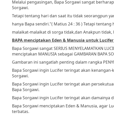
Melalui pengasingan, Bapa Sorgawi sangat berharap 
Sorgawi.
Tetapi tentang hari dan saat itu tidak seorangpun ya
hanya Bapa sendiri."
( Matius 24 : 36 )
Tetapi tentang 
malaikat-malaikat di sorga tidak,
dan Anakpun tidak, 
BAPA menciptakan Eden & Manusia untuk Lucife
Bapa Sorgawi sangat SERIUS MENYELAMATKAN LUCI
menciptakan MANUSIA sebagai GAMBARAN BAPA S
Gambaran ini sangatlah penting dalam rangka PEN
Bapa Sorgawi ingin Lucifer teringat akan kenangan
Sorgawi.
Bapa Sorgawi ingin Lucifer teringat akan persekut
Bapa Sorgawi.
Bapa Sorgawi ingin Lucifer teringat akan damainya 
Bapa Sorgawi menciptakan Eden & Manusia, agar Lu
terbatas.