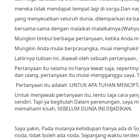
mereka tidak mendapat tempat lagi di sorga.
Dan naga
yang menyesatkan seluruh dunia, dilemparkan ke b
bersama-sama dengan malaikat-malaikatnya.
(Wahyu 
Mungkin timbul berbagai pertanyaan, ketika Anda me
Mungkin Anda mulai berprasangka, muai menghakimi
Lahirnya tulisan ini, diawali oleh sebuah pertanyaan, 
Pertanyaan itu selama ini hanya lewat saja, seperti
dan ulang, pertanyaan itu mulai mengganggu saya.
Pertanyaan itu adalah :
UNTUK APA TUHAN MENCIPT
Untuk menjawab pertanyaan itu, tentu saja cara ya
sendiri. Tapi ya begitulah Dalam perenungan, saya
memahami kisah, SEBELUM DUNIA INI DIJADIKAN.
Saya yakin, Pada mulanya kehidupan hanya ada di So
noda, tidak boleh ada noda. Sepanjang waktu terd