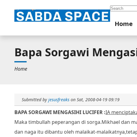
Search
Home
Bapa Sorgawi Mengasi
Home
Submitted by
jesusfreaks
on
Sat, 2008-04-19 09:19
BAPA SORGAWI MENGASIHI LUCIFER :
IA menciptaka
Maka timbullah peperangan di sorga.
Mikhael dan ma
dan naga itu dibantu oleh malaikat-malaikatnya,
teta