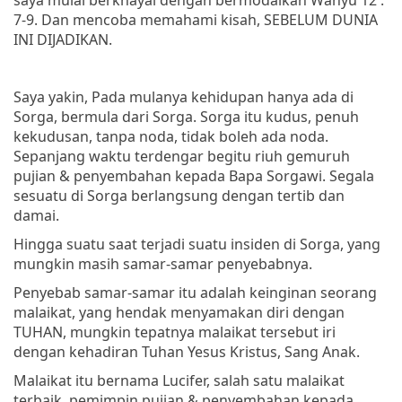
7-9. Dan mencoba memahami kisah, SEBELUM DUNIA
INI DIJADIKAN.
Saya yakin, Pada mulanya kehidupan hanya ada di
Sorga, bermula dari Sorga. Sorga itu kudus, penuh
kekudusan, tanpa noda, tidak boleh ada noda.
Sepanjang waktu terdengar begitu riuh gemuruh
pujian & penyembahan kepada Bapa Sorgawi. Segala
sesuatu di Sorga berlangsung dengan tertib dan
damai.
Hingga suatu saat terjadi suatu insiden di Sorga, yang
mungkin masih samar-samar penyebabnya.
Penyebab samar-samar itu adalah keinginan seorang
malaikat, yang hendak menyamakan diri dengan
TUHAN, mungkin tepatnya malaikat tersebut iri
dengan kehadiran Tuhan Yesus Kristus, Sang Anak.
Malaikat itu bernama Lucifer, salah satu malaikat
terbaik, pemimpin pujian & penyembahan kepada