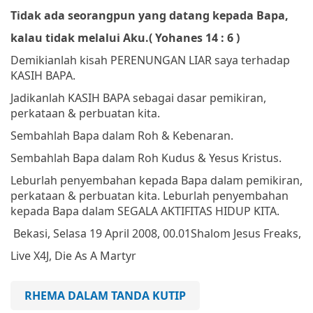
Tidak ada seorangpun yang datang kepada Bapa,
kalau tidak melalui Aku.
(
Yohanes 14 : 6 )
Demikianlah kisah PERENUNGAN LIAR saya terhadap
KASIH BAPA.
Jadikanlah KASIH BAPA sebagai dasar pemikiran,
perkataan & perbuatan kita.
Sembahlah Bapa dalam Roh & Kebenaran.
Sembahlah Bapa dalam Roh Kudus & Yesus Kristus.
Leburlah penyembahan kepada Bapa dalam pemikiran,
perkataan & perbuatan kita. Leburlah penyembahan
kepada Bapa dalam SEGALA AKTIFITAS HIDUP KITA.
Bekasi, Selasa 19 April 2008, 00.01
Shalom
Jesus Freaks,
Live X4J, Die As A Martyr
RHEMA DALAM TANDA KUTIP