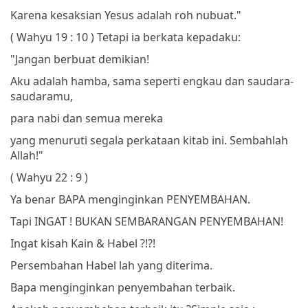
Karena kesaksian Yesus adalah roh nubuat."
( Wahyu 19 : 10 )
Tetapi ia berkata kepadaku:
"Jangan berbuat demikian!
Aku adalah hamba, sama seperti engkau dan saudara-
saudaramu,
para nabi dan semua mereka
yang menuruti segala perkataan kitab ini.
Sembahlah
Allah!"
( Wahyu 22 : 9 )
Ya benar BAPA menginginkan PENYEMBAHAN.
Tapi INGAT ! BUKAN SEMBARANGAN PENYEMBAHAN!
Ingat kisah Kain & Habel ?!?!
Persembahan Habel lah yang diterima.
Bapa menginginkan penyembahan terbaik.