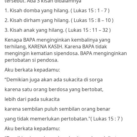
tersebut. Ada 3 kisah didalamnya
1.
Kisah domba yang hilang. ( Lukas 15 : 1 - 7 )
2.
Kisah dirham yang hilang. ( Lukas 15 : 8 – 10 )
3.
Kisah anak yang hilang. ( Lukas 15 : 11 – 32 )
Kenapa BAPA menginginkan kembalinya yang
terhilang, KARENA KASIH. Karena BAPA tidak
mengingin kematian sipendosa. BAPA menginginkan
pertobatan si pendosa.
Aku berkata kepadamu:
“Demikian juga akan ada sukacita di sorga
karena satu orang berdosa yang bertobat,
lebih dari pada sukacita
karena sembilan puluh sembilan orang benar
yang tidak memerlukan pertobatan."
(
Lukas 15 : 7 )
Aku berkata kepadamu: