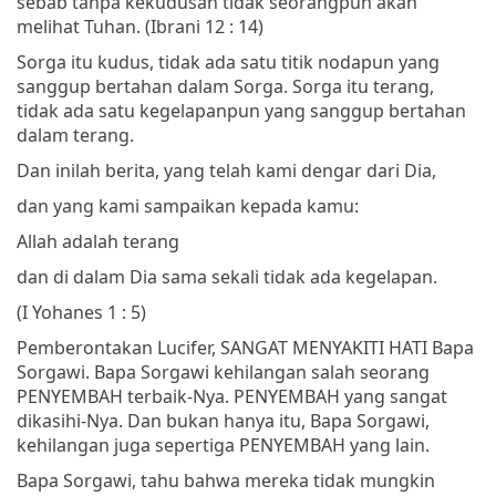
sebab tanpa kekudusan tidak seorangpun akan
melihat Tuhan.
(Ibrani 12 : 14)
Sorga itu kudus, tidak ada satu titik nodapun yang
sanggup bertahan dalam Sorga. Sorga itu terang,
tidak ada satu kegelapanpun yang sanggup bertahan
dalam terang.
Dan inilah berita, yang telah kami dengar dari Dia,
dan yang kami sampaikan kepada kamu:
Allah adalah terang
dan di dalam Dia sama sekali tidak ada kegelapan.
(I Yohanes 1 : 5)
Pemberontakan Lucifer, SANGAT MENYAKITI HATI Bapa
Sorgawi. Bapa Sorgawi kehilangan salah seorang
PENYEMBAH terbaik-Nya. PENYEMBAH yang sangat
dikasihi-Nya. Dan bukan hanya itu, Bapa Sorgawi,
kehilangan juga sepertiga PENYEMBAH yang lain.
Bapa Sorgawi, tahu bahwa mereka tidak mungkin