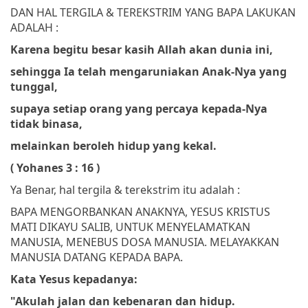
DAN HAL TERGILA & TEREKSTRIM YANG BAPA LAKUKAN
ADALAH :
Karena begitu besar kasih Allah akan dunia ini,
sehingga Ia telah mengaruniakan Anak-Nya yang
tunggal,
supaya setiap orang yang percaya kepada-Nya
tidak binasa,
melainkan beroleh hidup yang kekal.
( Yohanes 3 : 16 )
Ya Benar, hal tergila & terekstrim itu adalah :
BAPA MENGORBANKAN ANAKNYA, YESUS KRISTUS
MATI DIKAYU SALIB, UNTUK MENYELAMATKAN
MANUSIA, MENEBUS DOSA MANUSIA. MELAYAKKAN
MANUSIA DATANG KEPADA BAPA.
Kata Yesus kepadanya:
"Akulah jalan dan kebenaran dan hidup.