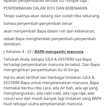
Apakah penyembahan terbaik itu ?
Simple saja :
PENYEMBAHAN DALAM ROH DAN KEBENARAN.
Tetapi saatnya akan datang dan sudah tiba sekarang,
bahwa penyembah-penyembah benar
akan menyembah Bapa dalam roh dan kebenaran;
sebab Bapa menghendaki penyembah-penyembah
demikian.
( Yohanes 4 : 23 )
BAPA mengasihi manusia
Tahukah Anda, betapa GILA & EKSTRIM nya Bapa
terhadap penyembahan manusia tersebut. Dan Bapa
menginginkan penyembahan itu di Sorga.
Hal itu akan terlihat dari berbagai tindakan GILA &
EKSTRIM Bapa untuk menyelamatkan manusia. Bapa
memakai beribu-ribu cara, ada Air bah, ada api yang
menghanguskan, ada nabi-nabi, ada raja-raja, ada
rasul-rasul dan masih banyak lagi tindakan yang BAPA
buat sebagai usaha penyelamatan manusia.