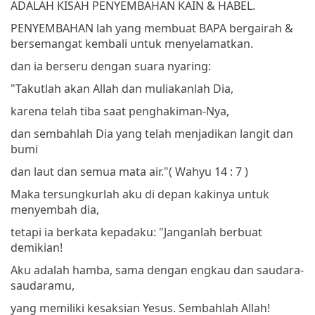
ADALAH KISAH PENYEMBAHAN KAIN & HABEL.
PENYEMBAHAN lah yang membuat BAPA bergairah &
bersemangat kembali untuk menyelamatkan.
dan ia berseru dengan suara nyaring:
"Takutlah akan Allah dan muliakanlah Dia,
karena telah tiba saat penghakiman-Nya,
dan sembahlah Dia yang telah menjadikan langit dan
bumi
dan laut dan semua mata air."
( Wahyu 14 : 7 )
Maka tersungkurlah aku di depan kakinya untuk
menyembah dia,
tetapi ia berkata kepadaku: "Janganlah berbuat
demikian!
Aku adalah hamba, sama dengan engkau dan saudara-
saudaramu,
yang memiliki kesaksian Yesus.
Sembahlah Allah!