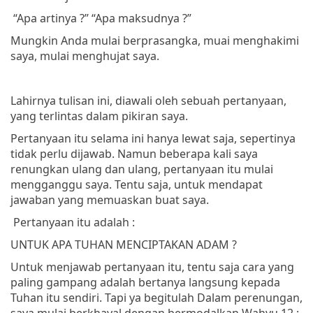
“Apa artinya ?”
“Apa maksudnya ?”
Mungkin Anda mulai berprasangka, muai menghakimi
saya, mulai menghujat saya.
Lahirnya tulisan ini, diawali oleh sebuah pertanyaan,
yang terlintas dalam pikiran saya.
Pertanyaan itu selama ini hanya lewat saja, sepertinya
tidak perlu dijawab. Namun beberapa kali saya
renungkan ulang dan ulang, pertanyaan itu mulai
mengganggu saya. Tentu saja, untuk mendapat
jawaban yang memuaskan buat saya.
Pertanyaan itu adalah :
UNTUK APA TUHAN MENCIPTAKAN ADAM ?
Untuk menjawab pertanyaan itu, tentu saja cara yang
paling gampang adalah bertanya langsung kepada
Tuhan itu sendiri. Tapi ya begitulah Dalam perenungan,
saya mulai berkhayal dengan bermodalkan Wahyu 12 :