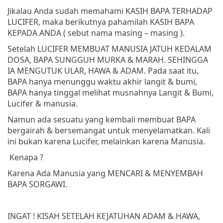
Jikalau Anda sudah memahami KASIH BAPA TERHADAP
LUCIFER, maka berikutnya pahamilah KASIH BAPA
KEPADA ANDA ( sebut nama masing – masing ).
Setelah LUCIFER MEMBUAT MANUSIA JATUH KEDALAM
DOSA, BAPA SUNGGUH MURKA & MARAH. SEHINGGA
IA MENGUTUK ULAR, HAWA & ADAM. Pada saat itu,
BAPA hanya menunggu waktu akhir langit & bumi,
BAPA hanya tinggal melihat musnahnya Langit & Bumi,
Lucifer & manusia.
Namun ada sesuatu yang kembali membuat BAPA
bergairah & bersemangat untuk menyelamatkan. Kali
ini bukan karena Lucifer, melainkan karena Manusia.
Kenapa ?
Karena Ada Manusia yang MENCARI & MENYEMBAH
BAPA SORGAWI.
INGAT ! KISAH SETELAH KEJATUHAN ADAM & HAWA,