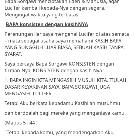
Bapa Sorgawi menciptakan Eden & Manusia, agar
Lucifer kembali kepada-Nya dengan segera.
Mengingat waktu yang terbatas.
BAPA konsisten dengan kasihNYA
Perenungan liar saya mengenai Lucifer di atas semata
– mata sebagai usaha saya memahami KASIH BAPA
YANG SUNGGUH LUAR BIASA, SEBUAH KASIH TANPA
SYARAT.
Saya percaya Bapa Sorgawi KONSISTEN dengan
firman-Nya, KONSISTEN dengan kasih-Nya :
1. BAPA INGIN KITA MENGASIHI MUSUH KITA. ITULAH
DASAR KEYAKINAN SAYA, BAPA SORGAWI JUGA
MENGASIHI LUCIFER.
Tetapi Aku berkata kepadamu:
Kasihilah musuhmu
dan berdoalah bagi mereka yang menganiaya kamu.
(Matius 5 : 44 )
"Tetapi kepada kamu, yang mendengarkan Aku,