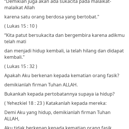
“Demikian juga akan ada sukacita pada malaikat-
malaikat Allah
karena satu orang berdosa yang bertobat."
( Lukas 15 : 10 )
“Kita patut bersukacita dan bergembira
karena adikmu
telah mati
dan menjadi hidup kembali,
ia telah hilang dan didapat
kembali."
( Lukas 15 : 32 )
Apakah Aku berkenan kepada kematian orang fasik?
demikianlah firman Tuhan ALLAH.
Bukankah kepada pertobatannya supaya ia hidup?
( Yehezkiel 18 : 23 )
Katakanlah kepada mereka:
Demi Aku yang hidup, demikianlah firman Tuhan
ALLAH,
Aku tidak berkenan kepada kematian orang fasik,