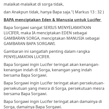
malaikat-malaikat di sorga tidak,
dan Anakpun tidak, hanya Bapa saja."
( Markus 13 : 32 )
BAPA menciptakan Eden & Manusia untuk Lucifer
Bapa Sorgawi sangat SERIUS MENYELAMATKAN
LUCIFER, maka IA menciptakan EDEN sebagai
GAMBARAN SORGA, menciptakan MANUSIA sebagai
GAMBARAN BAPA SORGAWI.
Gambaran ini sangatlah penting dalam rangka
PENYELAMATAN LUCIFER.
Bapa Sorgawi ingin Lucifer teringat akan kenangan-
kenangan indah di Sorga, kenangan yang indah
bersama Bapa Sorgawi.
Bapa Sorgawi ingin Lucifer teringat akan persekutuan-
persekutuan yang mesra di Sorga, persekutuan mesra
bersama Bapa Sorgawi.
Bapa Sorgawi ingin Lucifer teringat akan damainya di
Sorga, damainya Bapa Sorgawi.