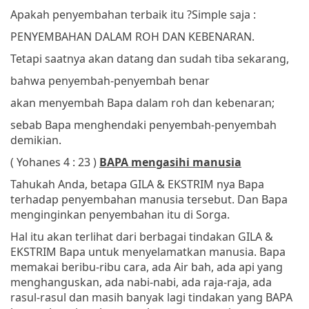
Apakah penyembahan terbaik itu ?
Simple saja :
PENYEMBAHAN DALAM ROH DAN KEBENARAN.
Tetapi saatnya akan datang dan sudah tiba sekarang,
bahwa penyembah-penyembah benar
akan menyembah Bapa dalam roh dan kebenaran;
sebab Bapa menghendaki penyembah-penyembah
demikian.
( Yohanes 4 : 23 )
BAPA mengasihi manusia
Tahukah Anda, betapa GILA & EKSTRIM nya Bapa
terhadap penyembahan manusia tersebut. Dan Bapa
menginginkan penyembahan itu di Sorga.
Hal itu akan terlihat dari berbagai tindakan GILA &
EKSTRIM Bapa untuk menyelamatkan manusia. Bapa
memakai beribu-ribu cara, ada Air bah, ada api yang
menghanguskan, ada nabi-nabi, ada raja-raja, ada
rasul-rasul dan masih banyak lagi tindakan yang BAPA