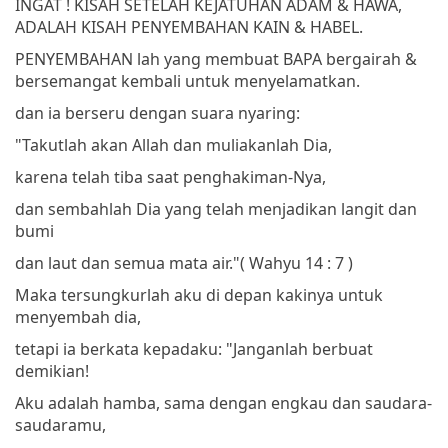
INGAT ! KISAH SETELAH KEJATUHAN ADAM & HAWA,
ADALAH KISAH PENYEMBAHAN KAIN & HABEL.
PENYEMBAHAN lah yang membuat BAPA bergairah &
bersemangat kembali untuk menyelamatkan.
dan ia berseru dengan suara nyaring:
"Takutlah akan Allah dan muliakanlah Dia,
karena telah tiba saat penghakiman-Nya,
dan sembahlah Dia yang telah menjadikan langit dan
bumi
dan laut dan semua mata air."
( Wahyu 14 : 7 )
Maka tersungkurlah aku di depan kakinya untuk
menyembah dia,
tetapi ia berkata kepadaku: "Janganlah berbuat
demikian!
Aku adalah hamba, sama dengan engkau dan saudara-
saudaramu,