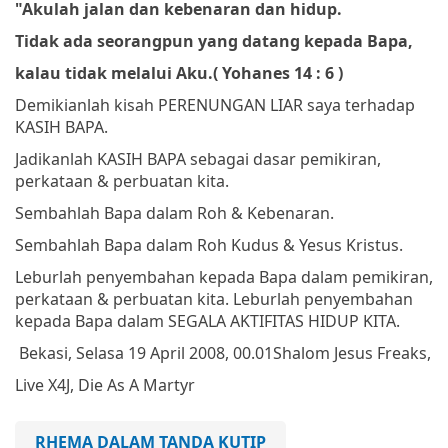
"Akulah jalan dan kebenaran dan hidup.
Tidak ada seorangpun yang datang kepada Bapa,
kalau tidak melalui Aku.
(
Yohanes 14 : 6 )
Demikianlah kisah PERENUNGAN LIAR saya terhadap
KASIH BAPA.
Jadikanlah KASIH BAPA sebagai dasar pemikiran,
perkataan & perbuatan kita.
Sembahlah Bapa dalam Roh & Kebenaran.
Sembahlah Bapa dalam Roh Kudus & Yesus Kristus.
Leburlah penyembahan kepada Bapa dalam pemikiran,
perkataan & perbuatan kita. Leburlah penyembahan
kepada Bapa dalam SEGALA AKTIFITAS HIDUP KITA.
Bekasi, Selasa 19 April 2008, 00.01
Shalom
Jesus Freaks,
Live X4J, Die As A Martyr
RHEMA DALAM TANDA KUTIP