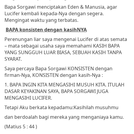
Bapa Sorgawi menciptakan Eden & Manusia, agar
Lucifer kembali kepada-Nya dengan segera.
Mengingat waktu yang terbatas.
BAPA konsisten dengan kasihNYA
Perenungan liar saya mengenai Lucifer di atas semata
– mata sebagai usaha saya memahami KASIH BAPA
YANG SUNGGUH LUAR BIASA, SEBUAH KASIH TANPA
SYARAT.
Saya percaya Bapa Sorgawi KONSISTEN dengan
firman-Nya, KONSISTEN dengan kasih-Nya :
1. BAPA INGIN KITA MENGASIHI MUSUH KITA. ITULAH
DASAR KEYAKINAN SAYA, BAPA SORGAWI JUGA
MENGASIHI LUCIFER.
Tetapi Aku berkata kepadamu:
Kasihilah musuhmu
dan berdoalah bagi mereka yang menganiaya kamu.
(Matius 5 : 44 )