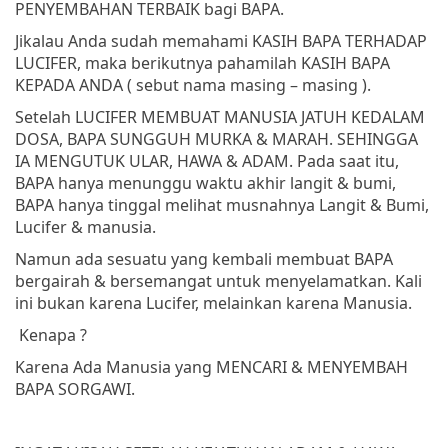
PENYEMBAHAN TERBAIK bagi BAPA.
Jikalau Anda sudah memahami KASIH BAPA TERHADAP
LUCIFER, maka berikutnya pahamilah KASIH BAPA
KEPADA ANDA ( sebut nama masing – masing ).
Setelah LUCIFER MEMBUAT MANUSIA JATUH KEDALAM
DOSA, BAPA SUNGGUH MURKA & MARAH. SEHINGGA
IA MENGUTUK ULAR, HAWA & ADAM. Pada saat itu,
BAPA hanya menunggu waktu akhir langit & bumi,
BAPA hanya tinggal melihat musnahnya Langit & Bumi,
Lucifer & manusia.
Namun ada sesuatu yang kembali membuat BAPA
bergairah & bersemangat untuk menyelamatkan. Kali
ini bukan karena Lucifer, melainkan karena Manusia.
Kenapa ?
Karena Ada Manusia yang MENCARI & MENYEMBAH
BAPA SORGAWI.