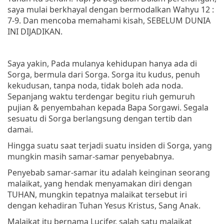
saya mulai berkhayal dengan bermodalkan Wahyu 12 :
7-9. Dan mencoba memahami kisah, SEBELUM DUNIA
INI DIJADIKAN.
Saya yakin, Pada mulanya kehidupan hanya ada di
Sorga, bermula dari Sorga. Sorga itu kudus, penuh
kekudusan, tanpa noda, tidak boleh ada noda.
Sepanjang waktu terdengar begitu riuh gemuruh
pujian & penyembahan kepada Bapa Sorgawi. Segala
sesuatu di Sorga berlangsung dengan tertib dan
damai.
Hingga suatu saat terjadi suatu insiden di Sorga, yang
mungkin masih samar-samar penyebabnya.
Penyebab samar-samar itu adalah keinginan seorang
malaikat, yang hendak menyamakan diri dengan
TUHAN, mungkin tepatnya malaikat tersebut iri
dengan kehadiran Tuhan Yesus Kristus, Sang Anak.
Malaikat itu bernama Lucifer, salah satu malaikat