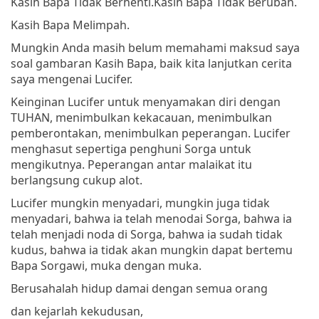
Kasih Bapa Tidak Berhenti.
Kasih Bapa Tidak Berubah.
Kasih Bapa Melimpah.
Mungkin Anda masih belum memahami maksud saya
soal gambaran Kasih Bapa, baik kita lanjutkan cerita
saya mengenai Lucifer.
Keinginan Lucifer untuk menyamakan diri dengan
TUHAN, menimbulkan kekacauan, menimbulkan
pemberontakan, menimbulkan peperangan. Lucifer
menghasut sepertiga penghuni Sorga untuk
mengikutnya. Peperangan antar malaikat itu
berlangsung cukup alot.
Lucifer mungkin menyadari, mungkin juga tidak
menyadari, bahwa ia telah menodai Sorga, bahwa ia
telah menjadi noda di Sorga, bahwa ia sudah tidak
kudus, bahwa ia tidak akan mungkin dapat bertemu
Bapa Sorgawi, muka dengan muka.
Berusahalah hidup damai dengan semua orang
dan kejarlah kekudusan,