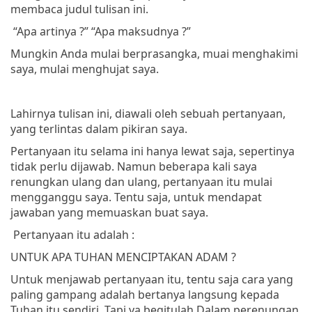
membaca judul tulisan ini.
“Apa artinya ?”
“Apa maksudnya ?”
Mungkin Anda mulai berprasangka, muai menghakimi
saya, mulai menghujat saya.
Lahirnya tulisan ini, diawali oleh sebuah pertanyaan,
yang terlintas dalam pikiran saya.
Pertanyaan itu selama ini hanya lewat saja, sepertinya
tidak perlu dijawab. Namun beberapa kali saya
renungkan ulang dan ulang, pertanyaan itu mulai
mengganggu saya. Tentu saja, untuk mendapat
jawaban yang memuaskan buat saya.
Pertanyaan itu adalah :
UNTUK APA TUHAN MENCIPTAKAN ADAM ?
Untuk menjawab pertanyaan itu, tentu saja cara yang
paling gampang adalah bertanya langsung kepada
Tuhan itu sendiri. Tapi ya begitulah Dalam perenungan,