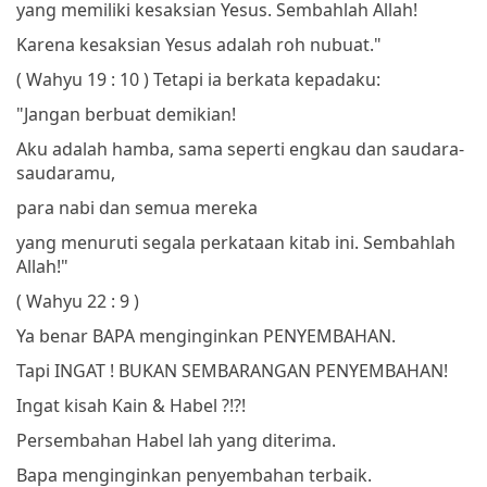
yang memiliki kesaksian Yesus.
Sembahlah Allah!
Karena kesaksian Yesus adalah roh nubuat."
( Wahyu 19 : 10 )
Tetapi ia berkata kepadaku:
"Jangan berbuat demikian!
Aku adalah hamba, sama seperti engkau dan saudara-
saudaramu,
para nabi dan semua mereka
yang menuruti segala perkataan kitab ini.
Sembahlah
Allah!"
( Wahyu 22 : 9 )
Ya benar BAPA menginginkan PENYEMBAHAN.
Tapi INGAT ! BUKAN SEMBARANGAN PENYEMBAHAN!
Ingat kisah Kain & Habel ?!?!
Persembahan Habel lah yang diterima.
Bapa menginginkan penyembahan terbaik.