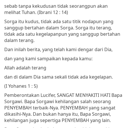
sebab tanpa kekudusan tidak seorangpun akan
melihat Tuhan.
(Ibrani 12 : 14)
Sorga itu kudus, tidak ada satu titik nodapun yang
sanggup bertahan dalam Sorga. Sorga itu terang,
tidak ada satu kegelapanpun yang sanggup bertahan
dalam terang.
Dan inilah berita, yang telah kami dengar dari Dia,
dan yang kami sampaikan kepada kamu:
Allah adalah terang
dan di dalam Dia sama sekali tidak ada kegelapan.
(I Yohanes 1 : 5)
Pemberontakan Lucifer, SANGAT MENYAKITI HATI Bapa
Sorgawi. Bapa Sorgawi kehilangan salah seorang
PENYEMBAH terbaik-Nya. PENYEMBAH yang sangat
dikasihi-Nya. Dan bukan hanya itu, Bapa Sorgawi,
kehilangan juga sepertiga PENYEMBAH yang lain.