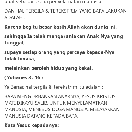
buat sebagai usaha penyelamatan manusia.
DAN HAL TERGILA & TEREKSTRIM YANG BAPA LAKUKAN
ADALAH :
Karena begitu besar kasih Allah akan dunia ini,
sehingga Ia telah mengaruniakan Anak-Nya yang
tunggal,
supaya setiap orang yang percaya kepada-Nya
tidak binasa,
melainkan beroleh hidup yang kekal.
( Yohanes 3 : 16 )
Ya Benar, hal tergila & terekstrim itu adalah :
BAPA MENGORBANKAN ANAKNYA, YESUS KRISTUS
MATI DIKAYU SALIB, UNTUK MENYELAMATKAN
MANUSIA, MENEBUS DOSA MANUSIA. MELAYAKKAN
MANUSIA DATANG KEPADA BAPA.
Kata Yesus kepadanya: