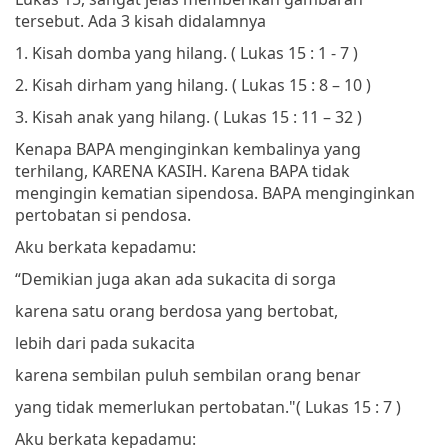
tersebut. Ada 3 kisah didalamnya
1.
Kisah domba yang hilang. ( Lukas 15 : 1 - 7 )
2.
Kisah dirham yang hilang. ( Lukas 15 : 8 – 10 )
3.
Kisah anak yang hilang. ( Lukas 15 : 11 – 32 )
Kenapa BAPA menginginkan kembalinya yang
terhilang, KARENA KASIH. Karena BAPA tidak
mengingin kematian sipendosa. BAPA menginginkan
pertobatan si pendosa.
Aku berkata kepadamu:
“Demikian juga akan ada sukacita di sorga
karena satu orang berdosa yang bertobat,
lebih dari pada sukacita
karena sembilan puluh sembilan orang benar
yang tidak memerlukan pertobatan."
(
Lukas 15 : 7 )
Aku berkata kepadamu: