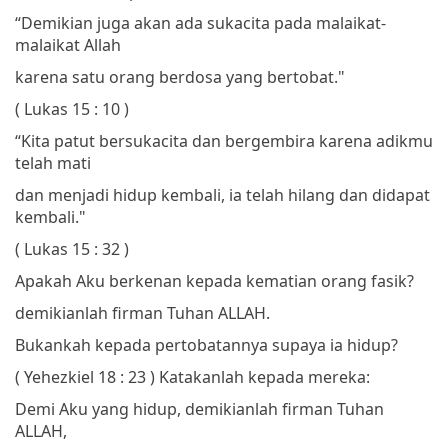
“Demikian juga akan ada sukacita pada malaikat-
malaikat Allah
karena satu orang berdosa yang bertobat."
( Lukas 15 : 10 )
“Kita patut bersukacita dan bergembira
karena adikmu
telah mati
dan menjadi hidup kembali,
ia telah hilang dan didapat
kembali."
( Lukas 15 : 32 )
Apakah Aku berkenan kepada kematian orang fasik?
demikianlah firman Tuhan ALLAH.
Bukankah kepada pertobatannya supaya ia hidup?
( Yehezkiel 18 : 23 )
Katakanlah kepada mereka:
Demi Aku yang hidup, demikianlah firman Tuhan
ALLAH,