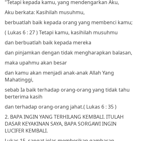
"Tetapi kepada kamu, yang mendengarkan Aku,
Aku berkata: Kasihilah musuhmu,
berbuatlah baik kepada orang yang membenci kamu;
( Lukas 6 : 27 )
Tetapi kamu, kasihilah musuhmu
dan berbuatlah baik kepada mereka
dan pinjamkan dengan tidak mengharapkan balasan,
maka upahmu akan besar
dan kamu akan menjadi anak-anak Allah Yang
Mahatinggi,
sebab Ia baik terhadap orang-orang yang tidak tahu
berterima kasih
dan terhadap orang-orang jahat.
( Lukas 6 : 35 )
2. BAPA INGIN YANG TERHILANG KEMBALI. ITULAH
DASAR KEYAKINAN SAYA, BAPA SORGAWI INGIN
LUCIFER KEMBALI.
Lukas 15, sangat jelas memberikan gambaran