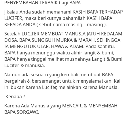
PENYEMBAHAN TERBAIK bagi BAPA.
Jikalau Anda sudah memahami KASIH BAPA TERHADAP
LUCIFER, maka berikutnya pahamilah KASIH BAPA
KEPADA ANDA ( sebut nama masing – masing ).
Setelah LUCIFER MEMBUAT MANUSIA JATUH KEDALAM
DOSA, BAPA SUNGGUH MURKA & MARAH. SEHINGGA
IA MENGUTUK ULAR, HAWA & ADAM. Pada saat itu,
BAPA hanya menunggu waktu akhir langit & bumi,
BAPA hanya tinggal melihat musnahnya Langit & Bumi,
Lucifer & manusia.
Namun ada sesuatu yang kembali membuat BAPA
bergairah & bersemangat untuk menyelamatkan. Kali
ini bukan karena Lucifer, melainkan karena Manusia.
Kenapa ?
Karena Ada Manusia yang MENCARI & MENYEMBAH
BAPA SORGAWI.