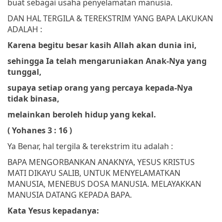
buat sebagai usaha penyelamatan manusia.
DAN HAL TERGILA & TEREKSTRIM YANG BAPA LAKUKAN
ADALAH :
Karena begitu besar kasih Allah akan dunia ini,
sehingga Ia telah mengaruniakan Anak-Nya yang
tunggal,
supaya setiap orang yang percaya kepada-Nya
tidak binasa,
melainkan beroleh hidup yang kekal.
( Yohanes 3 : 16 )
Ya Benar, hal tergila & terekstrim itu adalah :
BAPA MENGORBANKAN ANAKNYA, YESUS KRISTUS
MATI DIKAYU SALIB, UNTUK MENYELAMATKAN
MANUSIA, MENEBUS DOSA MANUSIA. MELAYAKKAN
MANUSIA DATANG KEPADA BAPA.
Kata Yesus kepadanya: