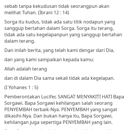
sebab tanpa kekudusan tidak seorangpun akan
melihat Tuhan.
(Ibrani 12 : 14)
Sorga itu kudus, tidak ada satu titik nodapun yang
sanggup bertahan dalam Sorga. Sorga itu terang,
tidak ada satu kegelapanpun yang sanggup bertahan
dalam terang.
Dan inilah berita, yang telah kami dengar dari Dia,
dan yang kami sampaikan kepada kamu:
Allah adalah terang
dan di dalam Dia sama sekali tidak ada kegelapan.
(I Yohanes 1 : 5)
Pemberontakan Lucifer, SANGAT MENYAKITI HATI Bapa
Sorgawi. Bapa Sorgawi kehilangan salah seorang
PENYEMBAH terbaik-Nya. PENYEMBAH yang sangat
dikasihi-Nya. Dan bukan hanya itu, Bapa Sorgawi,
kehilangan juga sepertiga PENYEMBAH yang lain.