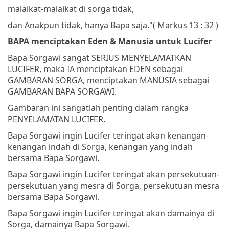
malaikat-malaikat di sorga tidak,
dan Anakpun tidak, hanya Bapa saja."
( Markus 13 : 32 )
BAPA menciptakan Eden & Manusia untuk Lucifer
Bapa Sorgawi sangat SERIUS MENYELAMATKAN
LUCIFER, maka IA menciptakan EDEN sebagai
GAMBARAN SORGA, menciptakan MANUSIA sebagai
GAMBARAN BAPA SORGAWI.
Gambaran ini sangatlah penting dalam rangka
PENYELAMATAN LUCIFER.
Bapa Sorgawi ingin Lucifer teringat akan kenangan-
kenangan indah di Sorga, kenangan yang indah
bersama Bapa Sorgawi.
Bapa Sorgawi ingin Lucifer teringat akan persekutuan-
persekutuan yang mesra di Sorga, persekutuan mesra
bersama Bapa Sorgawi.
Bapa Sorgawi ingin Lucifer teringat akan damainya di
Sorga, damainya Bapa Sorgawi.