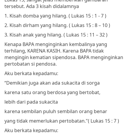
tersebut. Ada 3 kisah didalamnya
1.
Kisah domba yang hilang. ( Lukas 15 : 1 - 7 )
2.
Kisah dirham yang hilang. ( Lukas 15 : 8 – 10 )
3.
Kisah anak yang hilang. ( Lukas 15 : 11 – 32 )
Kenapa BAPA menginginkan kembalinya yang
terhilang, KARENA KASIH. Karena BAPA tidak
mengingin kematian sipendosa. BAPA menginginkan
pertobatan si pendosa.
Aku berkata kepadamu:
“Demikian juga akan ada sukacita di sorga
karena satu orang berdosa yang bertobat,
lebih dari pada sukacita
karena sembilan puluh sembilan orang benar
yang tidak memerlukan pertobatan."
(
Lukas 15 : 7 )
Aku berkata kepadamu: