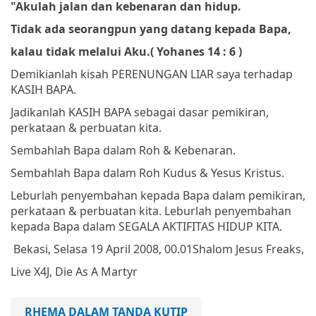
"Akulah jalan dan kebenaran dan hidup.
Tidak ada seorangpun yang datang kepada Bapa,
kalau tidak melalui Aku.
(
Yohanes 14 : 6 )
Demikianlah kisah PERENUNGAN LIAR saya terhadap
KASIH BAPA.
Jadikanlah KASIH BAPA sebagai dasar pemikiran,
perkataan & perbuatan kita.
Sembahlah Bapa dalam Roh & Kebenaran.
Sembahlah Bapa dalam Roh Kudus & Yesus Kristus.
Leburlah penyembahan kepada Bapa dalam pemikiran,
perkataan & perbuatan kita. Leburlah penyembahan
kepada Bapa dalam SEGALA AKTIFITAS HIDUP KITA.
Bekasi, Selasa 19 April 2008, 00.01
Shalom
Jesus Freaks,
Live X4J, Die As A Martyr
RHEMA DALAM TANDA KUTIP