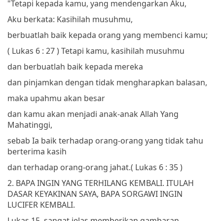
"Tetapi kepada kamu, yang mendengarkan Aku,
Aku berkata: Kasihilah musuhmu,
berbuatlah baik kepada orang yang membenci kamu;
( Lukas 6 : 27 )
Tetapi kamu, kasihilah musuhmu
dan berbuatlah baik kepada mereka
dan pinjamkan dengan tidak mengharapkan balasan,
maka upahmu akan besar
dan kamu akan menjadi anak-anak Allah Yang
Mahatinggi,
sebab Ia baik terhadap orang-orang yang tidak tahu
berterima kasih
dan terhadap orang-orang jahat.
( Lukas 6 : 35 )
2. BAPA INGIN YANG TERHILANG KEMBALI. ITULAH
DASAR KEYAKINAN SAYA, BAPA SORGAWI INGIN
LUCIFER KEMBALI.
Lukas 15, sangat jelas memberikan gambaran