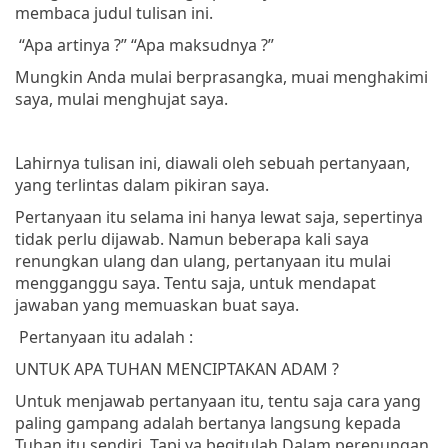
membaca judul tulisan ini.
“Apa artinya ?”
“Apa maksudnya ?”
Mungkin Anda mulai berprasangka, muai menghakimi
saya, mulai menghujat saya.
Lahirnya tulisan ini, diawali oleh sebuah pertanyaan,
yang terlintas dalam pikiran saya.
Pertanyaan itu selama ini hanya lewat saja, sepertinya
tidak perlu dijawab. Namun beberapa kali saya
renungkan ulang dan ulang, pertanyaan itu mulai
mengganggu saya. Tentu saja, untuk mendapat
jawaban yang memuaskan buat saya.
Pertanyaan itu adalah :
UNTUK APA TUHAN MENCIPTAKAN ADAM ?
Untuk menjawab pertanyaan itu, tentu saja cara yang
paling gampang adalah bertanya langsung kepada
Tuhan itu sendiri. Tapi ya begitulah Dalam perenungan,