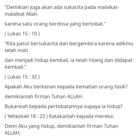
“Demikian juga akan ada sukacita pada malaikat-
malaikat Allah
karena satu orang berdosa yang bertobat."
( Lukas 15 : 10 )
“Kita patut bersukacita dan bergembira
karena adikmu
telah mati
dan menjadi hidup kembali,
ia telah hilang dan didapat
kembali."
( Lukas 15 : 32 )
Apakah Aku berkenan kepada kematian orang fasik?
demikianlah firman Tuhan ALLAH.
Bukankah kepada pertobatannya supaya ia hidup?
( Yehezkiel 18 : 23 )
Katakanlah kepada mereka:
Demi Aku yang hidup, demikianlah firman Tuhan
ALLAH,