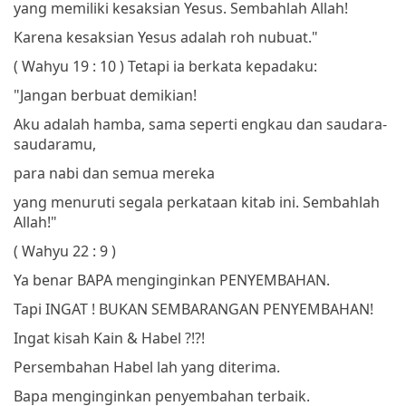
yang memiliki kesaksian Yesus.
Sembahlah Allah!
Karena kesaksian Yesus adalah roh nubuat."
( Wahyu 19 : 10 )
Tetapi ia berkata kepadaku:
"Jangan berbuat demikian!
Aku adalah hamba, sama seperti engkau dan saudara-
saudaramu,
para nabi dan semua mereka
yang menuruti segala perkataan kitab ini.
Sembahlah
Allah!"
( Wahyu 22 : 9 )
Ya benar BAPA menginginkan PENYEMBAHAN.
Tapi INGAT ! BUKAN SEMBARANGAN PENYEMBAHAN!
Ingat kisah Kain & Habel ?!?!
Persembahan Habel lah yang diterima.
Bapa menginginkan penyembahan terbaik.