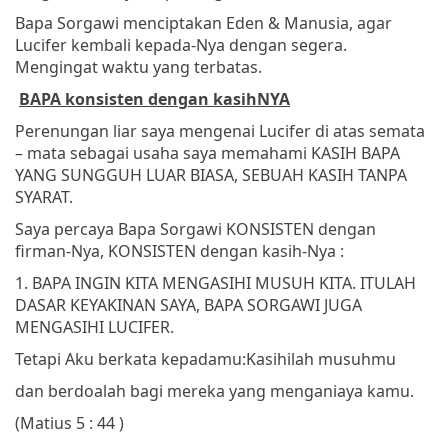
Bapa Sorgawi menciptakan Eden & Manusia, agar
Lucifer kembali kepada-Nya dengan segera.
Mengingat waktu yang terbatas.
BAPA konsisten dengan kasihNYA
Perenungan liar saya mengenai Lucifer di atas semata
– mata sebagai usaha saya memahami KASIH BAPA
YANG SUNGGUH LUAR BIASA, SEBUAH KASIH TANPA
SYARAT.
Saya percaya Bapa Sorgawi KONSISTEN dengan
firman-Nya, KONSISTEN dengan kasih-Nya :
1. BAPA INGIN KITA MENGASIHI MUSUH KITA. ITULAH
DASAR KEYAKINAN SAYA, BAPA SORGAWI JUGA
MENGASIHI LUCIFER.
Tetapi Aku berkata kepadamu:
Kasihilah musuhmu
dan berdoalah bagi mereka yang menganiaya kamu.
(Matius 5 : 44 )