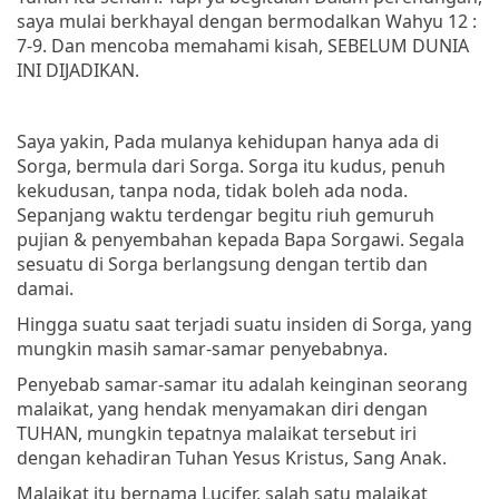
saya mulai berkhayal dengan bermodalkan Wahyu 12 :
7-9. Dan mencoba memahami kisah, SEBELUM DUNIA
INI DIJADIKAN.
Saya yakin, Pada mulanya kehidupan hanya ada di
Sorga, bermula dari Sorga. Sorga itu kudus, penuh
kekudusan, tanpa noda, tidak boleh ada noda.
Sepanjang waktu terdengar begitu riuh gemuruh
pujian & penyembahan kepada Bapa Sorgawi. Segala
sesuatu di Sorga berlangsung dengan tertib dan
damai.
Hingga suatu saat terjadi suatu insiden di Sorga, yang
mungkin masih samar-samar penyebabnya.
Penyebab samar-samar itu adalah keinginan seorang
malaikat, yang hendak menyamakan diri dengan
TUHAN, mungkin tepatnya malaikat tersebut iri
dengan kehadiran Tuhan Yesus Kristus, Sang Anak.
Malaikat itu bernama Lucifer, salah satu malaikat