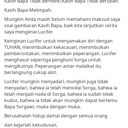
Kasih Bapa Tidak Berhenti.
Kasih Bapa Tidak Berubah.
Kasih Bapa Melimpah.
Mungkin Anda masih belum memahami maksud saya
soal gambaran Kasih Bapa, baik kita lanjutkan cerita
saya mengenai Lucifer.
Keinginan Lucifer untuk menyamakan diri dengan
TUHAN, menimbulkan kekacauan, menimbulkan
pemberontakan, menimbulkan peperangan. Lucifer
menghasut sepertiga penghuni Sorga untuk
mengikutnya. Peperangan antar malaikat itu
berlangsung cukup alot.
Lucifer mungkin menyadari, mungkin juga tidak
menyadari, bahwa ia telah menodai Sorga, bahwa ia
telah menjadi noda di Sorga, bahwa ia sudah tidak
kudus, bahwa ia tidak akan mungkin dapat bertemu
Bapa Sorgawi, muka dengan muka.
Berusahalah hidup damai dengan semua orang
dan kejarlah kekudusan,