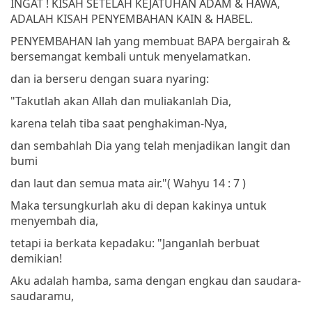
INGAT ! KISAH SETELAH KEJATUHAN ADAM & HAWA,
ADALAH KISAH PENYEMBAHAN KAIN & HABEL.
PENYEMBAHAN lah yang membuat BAPA bergairah &
bersemangat kembali untuk menyelamatkan.
dan ia berseru dengan suara nyaring:
"Takutlah akan Allah dan muliakanlah Dia,
karena telah tiba saat penghakiman-Nya,
dan sembahlah Dia yang telah menjadikan langit dan
bumi
dan laut dan semua mata air."
( Wahyu 14 : 7 )
Maka tersungkurlah aku di depan kakinya untuk
menyembah dia,
tetapi ia berkata kepadaku: "Janganlah berbuat
demikian!
Aku adalah hamba, sama dengan engkau dan saudara-
saudaramu,