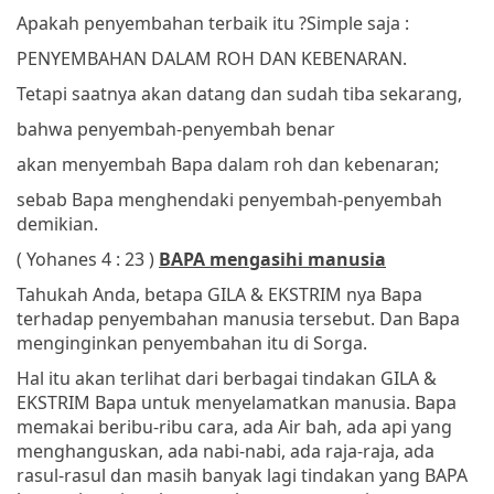
Apakah penyembahan terbaik itu ?
Simple saja :
PENYEMBAHAN DALAM ROH DAN KEBENARAN.
Tetapi saatnya akan datang dan sudah tiba sekarang,
bahwa penyembah-penyembah benar
akan menyembah Bapa dalam roh dan kebenaran;
sebab Bapa menghendaki penyembah-penyembah
demikian.
( Yohanes 4 : 23 )
BAPA mengasihi manusia
Tahukah Anda, betapa GILA & EKSTRIM nya Bapa
terhadap penyembahan manusia tersebut. Dan Bapa
menginginkan penyembahan itu di Sorga.
Hal itu akan terlihat dari berbagai tindakan GILA &
EKSTRIM Bapa untuk menyelamatkan manusia. Bapa
memakai beribu-ribu cara, ada Air bah, ada api yang
menghanguskan, ada nabi-nabi, ada raja-raja, ada
rasul-rasul dan masih banyak lagi tindakan yang BAPA