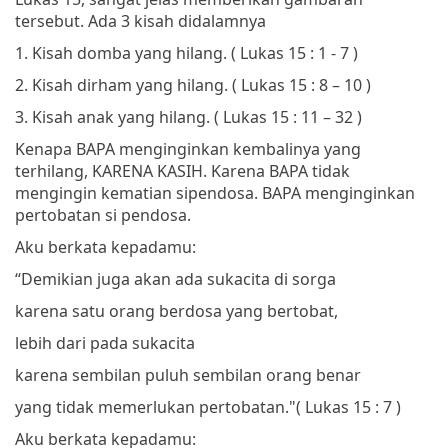
tersebut. Ada 3 kisah didalamnya
1.
Kisah domba yang hilang. ( Lukas 15 : 1 - 7 )
2.
Kisah dirham yang hilang. ( Lukas 15 : 8 – 10 )
3.
Kisah anak yang hilang. ( Lukas 15 : 11 – 32 )
Kenapa BAPA menginginkan kembalinya yang
terhilang, KARENA KASIH. Karena BAPA tidak
mengingin kematian sipendosa. BAPA menginginkan
pertobatan si pendosa.
Aku berkata kepadamu:
“Demikian juga akan ada sukacita di sorga
karena satu orang berdosa yang bertobat,
lebih dari pada sukacita
karena sembilan puluh sembilan orang benar
yang tidak memerlukan pertobatan."
(
Lukas 15 : 7 )
Aku berkata kepadamu: