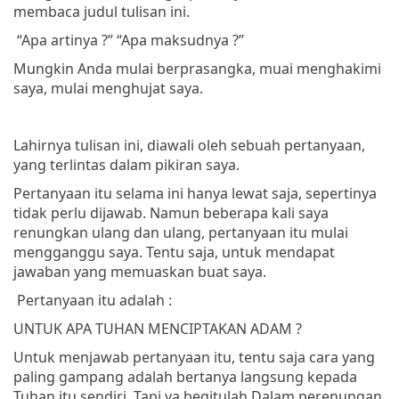
membaca judul tulisan ini.
“Apa artinya ?”
“Apa maksudnya ?”
Mungkin Anda mulai berprasangka, muai menghakimi
saya, mulai menghujat saya.
Lahirnya tulisan ini, diawali oleh sebuah pertanyaan,
yang terlintas dalam pikiran saya.
Pertanyaan itu selama ini hanya lewat saja, sepertinya
tidak perlu dijawab. Namun beberapa kali saya
renungkan ulang dan ulang, pertanyaan itu mulai
mengganggu saya. Tentu saja, untuk mendapat
jawaban yang memuaskan buat saya.
Pertanyaan itu adalah :
UNTUK APA TUHAN MENCIPTAKAN ADAM ?
Untuk menjawab pertanyaan itu, tentu saja cara yang
paling gampang adalah bertanya langsung kepada
Tuhan itu sendiri. Tapi ya begitulah Dalam perenungan,