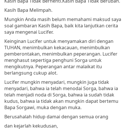
Kasih Bapa Tidak Berhenti.
Kasih Bapa Tidak Berubah.
Kasih Bapa Melimpah.
Mungkin Anda masih belum memahami maksud saya
soal gambaran Kasih Bapa, baik kita lanjutkan cerita
saya mengenai Lucifer.
Keinginan Lucifer untuk menyamakan diri dengan
TUHAN, menimbulkan kekacauan, menimbulkan
pemberontakan, menimbulkan peperangan. Lucifer
menghasut sepertiga penghuni Sorga untuk
mengikutnya. Peperangan antar malaikat itu
berlangsung cukup alot.
Lucifer mungkin menyadari, mungkin juga tidak
menyadari, bahwa ia telah menodai Sorga, bahwa ia
telah menjadi noda di Sorga, bahwa ia sudah tidak
kudus, bahwa ia tidak akan mungkin dapat bertemu
Bapa Sorgawi, muka dengan muka.
Berusahalah hidup damai dengan semua orang
dan kejarlah kekudusan,