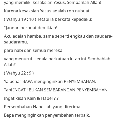
yang memiliki kesaksian Yesus.
Sembahlah Allah!
Karena kesaksian Yesus adalah roh nubuat."
( Wahyu 19 : 10 )
Tetapi ia berkata kepadaku:
"Jangan berbuat demikian!
Aku adalah hamba, sama seperti engkau dan saudara-
saudaramu,
para nabi dan semua mereka
yang menuruti segala perkataan kitab ini.
Sembahlah
Allah!"
( Wahyu 22 : 9 )
Ya benar BAPA menginginkan PENYEMBAHAN.
Tapi INGAT ! BUKAN SEMBARANGAN PENYEMBAHAN!
Ingat kisah Kain & Habel ?!?!
Persembahan Habel lah yang diterima.
Bapa menginginkan penyembahan terbaik.