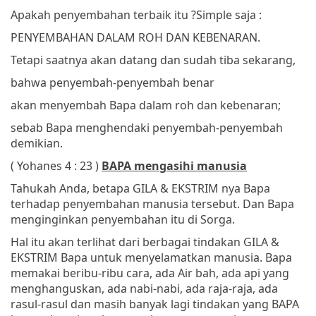
Apakah penyembahan terbaik itu ?
Simple saja :
PENYEMBAHAN DALAM ROH DAN KEBENARAN.
Tetapi saatnya akan datang dan sudah tiba sekarang,
bahwa penyembah-penyembah benar
akan menyembah Bapa dalam roh dan kebenaran;
sebab Bapa menghendaki penyembah-penyembah
demikian.
( Yohanes 4 : 23 )
BAPA mengasihi manusia
Tahukah Anda, betapa GILA & EKSTRIM nya Bapa
terhadap penyembahan manusia tersebut. Dan Bapa
menginginkan penyembahan itu di Sorga.
Hal itu akan terlihat dari berbagai tindakan GILA &
EKSTRIM Bapa untuk menyelamatkan manusia. Bapa
memakai beribu-ribu cara, ada Air bah, ada api yang
menghanguskan, ada nabi-nabi, ada raja-raja, ada
rasul-rasul dan masih banyak lagi tindakan yang BAPA