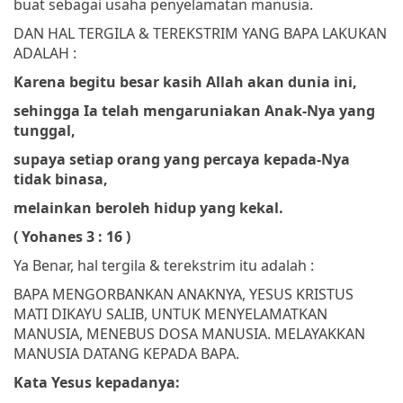
buat sebagai usaha penyelamatan manusia.
DAN HAL TERGILA & TEREKSTRIM YANG BAPA LAKUKAN
ADALAH :
Karena begitu besar kasih Allah akan dunia ini,
sehingga Ia telah mengaruniakan Anak-Nya yang
tunggal,
supaya setiap orang yang percaya kepada-Nya
tidak binasa,
melainkan beroleh hidup yang kekal.
( Yohanes 3 : 16 )
Ya Benar, hal tergila & terekstrim itu adalah :
BAPA MENGORBANKAN ANAKNYA, YESUS KRISTUS
MATI DIKAYU SALIB, UNTUK MENYELAMATKAN
MANUSIA, MENEBUS DOSA MANUSIA. MELAYAKKAN
MANUSIA DATANG KEPADA BAPA.
Kata Yesus kepadanya: