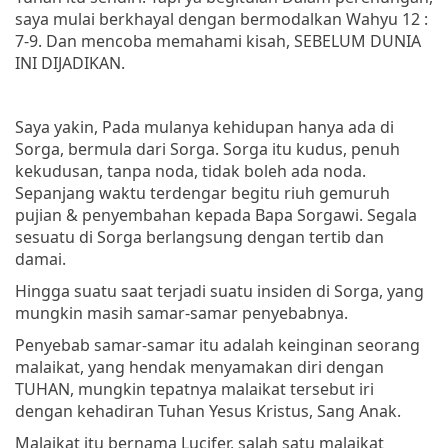
saya mulai berkhayal dengan bermodalkan Wahyu 12 :
7-9. Dan mencoba memahami kisah, SEBELUM DUNIA
INI DIJADIKAN.
Saya yakin, Pada mulanya kehidupan hanya ada di
Sorga, bermula dari Sorga. Sorga itu kudus, penuh
kekudusan, tanpa noda, tidak boleh ada noda.
Sepanjang waktu terdengar begitu riuh gemuruh
pujian & penyembahan kepada Bapa Sorgawi. Segala
sesuatu di Sorga berlangsung dengan tertib dan
damai.
Hingga suatu saat terjadi suatu insiden di Sorga, yang
mungkin masih samar-samar penyebabnya.
Penyebab samar-samar itu adalah keinginan seorang
malaikat, yang hendak menyamakan diri dengan
TUHAN, mungkin tepatnya malaikat tersebut iri
dengan kehadiran Tuhan Yesus Kristus, Sang Anak.
Malaikat itu bernama Lucifer, salah satu malaikat