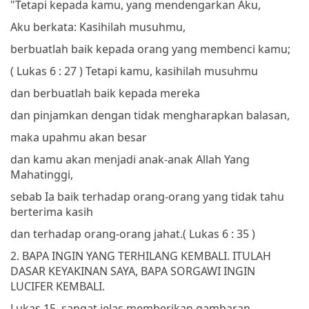
"Tetapi kepada kamu, yang mendengarkan Aku,
Aku berkata: Kasihilah musuhmu,
berbuatlah baik kepada orang yang membenci kamu;
( Lukas 6 : 27 )
Tetapi kamu, kasihilah musuhmu
dan berbuatlah baik kepada mereka
dan pinjamkan dengan tidak mengharapkan balasan,
maka upahmu akan besar
dan kamu akan menjadi anak-anak Allah Yang
Mahatinggi,
sebab Ia baik terhadap orang-orang yang tidak tahu
berterima kasih
dan terhadap orang-orang jahat.
( Lukas 6 : 35 )
2. BAPA INGIN YANG TERHILANG KEMBALI. ITULAH
DASAR KEYAKINAN SAYA, BAPA SORGAWI INGIN
LUCIFER KEMBALI.
Lukas 15, sangat jelas memberikan gambaran