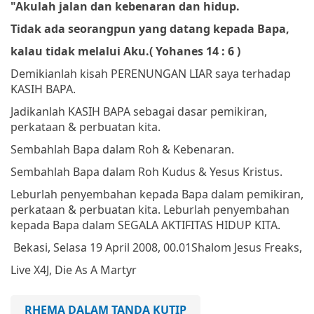
"Akulah jalan dan kebenaran dan hidup.
Tidak ada seorangpun yang datang kepada Bapa,
kalau tidak melalui Aku.
(
Yohanes 14 : 6 )
Demikianlah kisah PERENUNGAN LIAR saya terhadap
KASIH BAPA.
Jadikanlah KASIH BAPA sebagai dasar pemikiran,
perkataan & perbuatan kita.
Sembahlah Bapa dalam Roh & Kebenaran.
Sembahlah Bapa dalam Roh Kudus & Yesus Kristus.
Leburlah penyembahan kepada Bapa dalam pemikiran,
perkataan & perbuatan kita. Leburlah penyembahan
kepada Bapa dalam SEGALA AKTIFITAS HIDUP KITA.
Bekasi, Selasa 19 April 2008, 00.01
Shalom
Jesus Freaks,
Live X4J, Die As A Martyr
RHEMA DALAM TANDA KUTIP