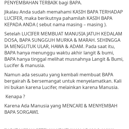
PENYEMBAHAN TERBAIK bagi BAPA.
Jikalau Anda sudah memahami KASIH BAPA TERHADAP
LUCIFER, maka berikutnya pahamilah KASIH BAPA
KEPADA ANDA ( sebut nama masing – masing ).
Setelah LUCIFER MEMBUAT MANUSIA JATUH KEDALAM
DOSA, BAPA SUNGGUH MURKA & MARAH. SEHINGGA
IA MENGUTUK ULAR, HAWA & ADAM. Pada saat itu,
BAPA hanya menunggu waktu akhir langit & bumi,
BAPA hanya tinggal melihat musnahnya Langit & Bumi,
Lucifer & manusia.
Namun ada sesuatu yang kembali membuat BAPA
bergairah & bersemangat untuk menyelamatkan. Kali
ini bukan karena Lucifer, melainkan karena Manusia.
Kenapa ?
Karena Ada Manusia yang MENCARI & MENYEMBAH
BAPA SORGAWI.