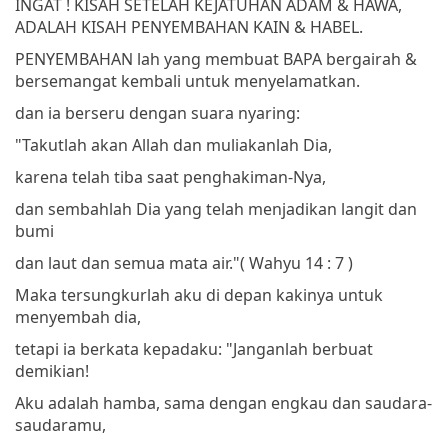
INGAT ! KISAH SETELAH KEJATUHAN ADAM & HAWA,
ADALAH KISAH PENYEMBAHAN KAIN & HABEL.
PENYEMBAHAN lah yang membuat BAPA bergairah &
bersemangat kembali untuk menyelamatkan.
dan ia berseru dengan suara nyaring:
"Takutlah akan Allah dan muliakanlah Dia,
karena telah tiba saat penghakiman-Nya,
dan sembahlah Dia yang telah menjadikan langit dan
bumi
dan laut dan semua mata air."
( Wahyu 14 : 7 )
Maka tersungkurlah aku di depan kakinya untuk
menyembah dia,
tetapi ia berkata kepadaku: "Janganlah berbuat
demikian!
Aku adalah hamba, sama dengan engkau dan saudara-
saudaramu,