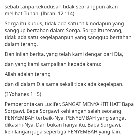
sebab tanpa kekudusan tidak seorangpun akan
melihat Tuhan.
(Ibrani 12 : 14)
Sorga itu kudus, tidak ada satu titik nodapun yang
sanggup bertahan dalam Sorga. Sorga itu terang,
tidak ada satu kegelapanpun yang sanggup bertahan
dalam terang.
Dan inilah berita, yang telah kami dengar dari Dia,
dan yang kami sampaikan kepada kamu:
Allah adalah terang
dan di dalam Dia sama sekali tidak ada kegelapan.
(I Yohanes 1 : 5)
Pemberontakan Lucifer, SANGAT MENYAKITI HATI Bapa
Sorgawi. Bapa Sorgawi kehilangan salah seorang
PENYEMBAH terbaik-Nya. PENYEMBAH yang sangat
dikasihi-Nya. Dan bukan hanya itu, Bapa Sorgawi,
kehilangan juga sepertiga PENYEMBAH yang lain.