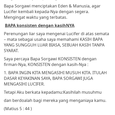
Bapa Sorgawi menciptakan Eden & Manusia, agar
Lucifer kembali kepada-Nya dengan segera.
Mengingat waktu yang terbatas.
BAPA konsisten dengan kasihNYA
Perenungan liar saya mengenai Lucifer di atas semata
– mata sebagai usaha saya memahami KASIH BAPA
YANG SUNGGUH LUAR BIASA, SEBUAH KASIH TANPA
SYARAT.
Saya percaya Bapa Sorgawi KONSISTEN dengan
firman-Nya, KONSISTEN dengan kasih-Nya :
1. BAPA INGIN KITA MENGASIHI MUSUH KITA. ITULAH
DASAR KEYAKINAN SAYA, BAPA SORGAWI JUGA
MENGASIHI LUCIFER.
Tetapi Aku berkata kepadamu:
Kasihilah musuhmu
dan berdoalah bagi mereka yang menganiaya kamu.
(Matius 5 : 44 )