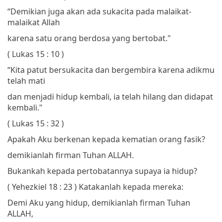
“Demikian juga akan ada sukacita pada malaikat-
malaikat Allah
karena satu orang berdosa yang bertobat."
( Lukas 15 : 10 )
“Kita patut bersukacita dan bergembira
karena adikmu
telah mati
dan menjadi hidup kembali,
ia telah hilang dan didapat
kembali."
( Lukas 15 : 32 )
Apakah Aku berkenan kepada kematian orang fasik?
demikianlah firman Tuhan ALLAH.
Bukankah kepada pertobatannya supaya ia hidup?
( Yehezkiel 18 : 23 )
Katakanlah kepada mereka:
Demi Aku yang hidup, demikianlah firman Tuhan
ALLAH,