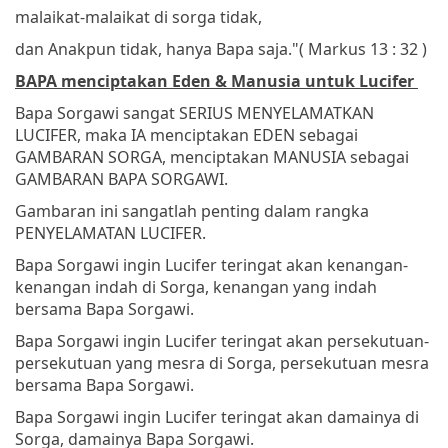
malaikat-malaikat di sorga tidak,
dan Anakpun tidak, hanya Bapa saja."
( Markus 13 : 32 )
BAPA menciptakan Eden & Manusia untuk Lucifer
Bapa Sorgawi sangat SERIUS MENYELAMATKAN
LUCIFER, maka IA menciptakan EDEN sebagai
GAMBARAN SORGA, menciptakan MANUSIA sebagai
GAMBARAN BAPA SORGAWI.
Gambaran ini sangatlah penting dalam rangka
PENYELAMATAN LUCIFER.
Bapa Sorgawi ingin Lucifer teringat akan kenangan-
kenangan indah di Sorga, kenangan yang indah
bersama Bapa Sorgawi.
Bapa Sorgawi ingin Lucifer teringat akan persekutuan-
persekutuan yang mesra di Sorga, persekutuan mesra
bersama Bapa Sorgawi.
Bapa Sorgawi ingin Lucifer teringat akan damainya di
Sorga, damainya Bapa Sorgawi.