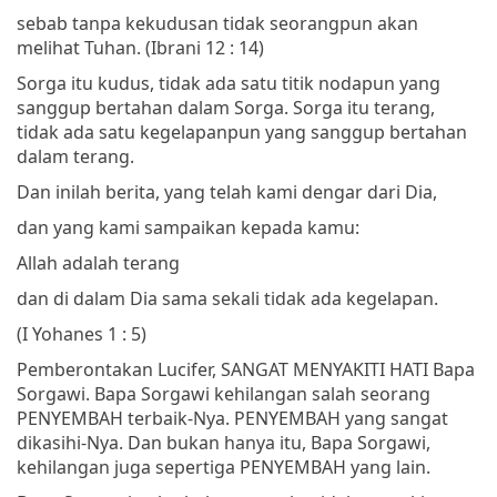
sebab tanpa kekudusan tidak seorangpun akan
melihat Tuhan.
(Ibrani 12 : 14)
Sorga itu kudus, tidak ada satu titik nodapun yang
sanggup bertahan dalam Sorga. Sorga itu terang,
tidak ada satu kegelapanpun yang sanggup bertahan
dalam terang.
Dan inilah berita, yang telah kami dengar dari Dia,
dan yang kami sampaikan kepada kamu:
Allah adalah terang
dan di dalam Dia sama sekali tidak ada kegelapan.
(I Yohanes 1 : 5)
Pemberontakan Lucifer, SANGAT MENYAKITI HATI Bapa
Sorgawi. Bapa Sorgawi kehilangan salah seorang
PENYEMBAH terbaik-Nya. PENYEMBAH yang sangat
dikasihi-Nya. Dan bukan hanya itu, Bapa Sorgawi,
kehilangan juga sepertiga PENYEMBAH yang lain.