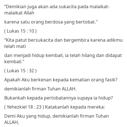
“Demikian juga akan ada sukacita pada malaikat-
malaikat Allah
karena satu orang berdosa yang bertobat."
( Lukas 15 : 10 )
“Kita patut bersukacita dan bergembira
karena adikmu
telah mati
dan menjadi hidup kembali,
ia telah hilang dan didapat
kembali."
( Lukas 15 : 32 )
Apakah Aku berkenan kepada kematian orang fasik?
demikianlah firman Tuhan ALLAH.
Bukankah kepada pertobatannya supaya ia hidup?
( Yehezkiel 18 : 23 )
Katakanlah kepada mereka:
Demi Aku yang hidup, demikianlah firman Tuhan
ALLAH,