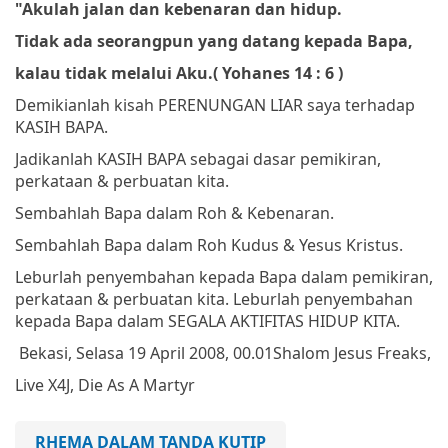
"Akulah jalan dan kebenaran dan hidup.
Tidak ada seorangpun yang datang kepada Bapa,
kalau tidak melalui Aku.
(
Yohanes 14 : 6 )
Demikianlah kisah PERENUNGAN LIAR saya terhadap
KASIH BAPA.
Jadikanlah KASIH BAPA sebagai dasar pemikiran,
perkataan & perbuatan kita.
Sembahlah Bapa dalam Roh & Kebenaran.
Sembahlah Bapa dalam Roh Kudus & Yesus Kristus.
Leburlah penyembahan kepada Bapa dalam pemikiran,
perkataan & perbuatan kita. Leburlah penyembahan
kepada Bapa dalam SEGALA AKTIFITAS HIDUP KITA.
Bekasi, Selasa 19 April 2008, 00.01
Shalom
Jesus Freaks,
Live X4J, Die As A Martyr
RHEMA DALAM TANDA KUTIP