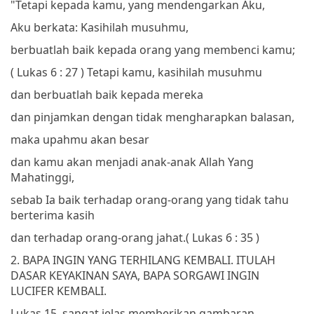
"Tetapi kepada kamu, yang mendengarkan Aku,
Aku berkata: Kasihilah musuhmu,
berbuatlah baik kepada orang yang membenci kamu;
( Lukas 6 : 27 )
Tetapi kamu, kasihilah musuhmu
dan berbuatlah baik kepada mereka
dan pinjamkan dengan tidak mengharapkan balasan,
maka upahmu akan besar
dan kamu akan menjadi anak-anak Allah Yang
Mahatinggi,
sebab Ia baik terhadap orang-orang yang tidak tahu
berterima kasih
dan terhadap orang-orang jahat.
( Lukas 6 : 35 )
2. BAPA INGIN YANG TERHILANG KEMBALI. ITULAH
DASAR KEYAKINAN SAYA, BAPA SORGAWI INGIN
LUCIFER KEMBALI.
Lukas 15, sangat jelas memberikan gambaran