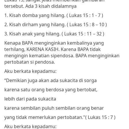
tersebut. Ada 3 kisah didalamnya
1.
Kisah domba yang hilang. ( Lukas 15 : 1 - 7 )
2.
Kisah dirham yang hilang. ( Lukas 15 : 8 – 10 )
3.
Kisah anak yang hilang. ( Lukas 15 : 11 – 32 )
Kenapa BAPA menginginkan kembalinya yang
terhilang, KARENA KASIH. Karena BAPA tidak
mengingin kematian sipendosa. BAPA menginginkan
pertobatan si pendosa.
Aku berkata kepadamu:
“Demikian juga akan ada sukacita di sorga
karena satu orang berdosa yang bertobat,
lebih dari pada sukacita
karena sembilan puluh sembilan orang benar
yang tidak memerlukan pertobatan."
(
Lukas 15 : 7 )
Aku berkata kepadamu: