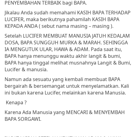
PENYEMBAHAN TERBAIK bagi BAPA.
Jikalau Anda sudah memahami KASIH BAPA TERHADAP
LUCIFER, maka berikutnya pahamilah KASIH BAPA
KEPADA ANDA ( sebut nama masing – masing ).
Setelah LUCIFER MEMBUAT MANUSIA JATUH KEDALAM
DOSA, BAPA SUNGGUH MURKA & MARAH. SEHINGGA
IA MENGUTUK ULAR, HAWA & ADAM. Pada saat itu,
BAPA hanya menunggu waktu akhir langit & bumi,
BAPA hanya tinggal melihat musnahnya Langit & Bumi,
Lucifer & manusia.
Namun ada sesuatu yang kembali membuat BAPA
bergairah & bersemangat untuk menyelamatkan. Kali
ini bukan karena Lucifer, melainkan karena Manusia.
Kenapa ?
Karena Ada Manusia yang MENCARI & MENYEMBAH
BAPA SORGAWI.