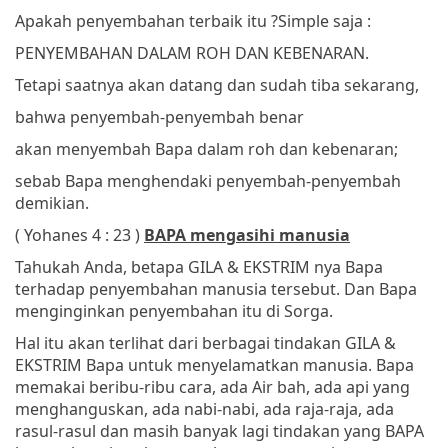
Apakah penyembahan terbaik itu ?
Simple saja :
PENYEMBAHAN DALAM ROH DAN KEBENARAN.
Tetapi saatnya akan datang dan sudah tiba sekarang,
bahwa penyembah-penyembah benar
akan menyembah Bapa dalam roh dan kebenaran;
sebab Bapa menghendaki penyembah-penyembah
demikian.
( Yohanes 4 : 23 )
BAPA mengasihi manusia
Tahukah Anda, betapa GILA & EKSTRIM nya Bapa
terhadap penyembahan manusia tersebut. Dan Bapa
menginginkan penyembahan itu di Sorga.
Hal itu akan terlihat dari berbagai tindakan GILA &
EKSTRIM Bapa untuk menyelamatkan manusia. Bapa
memakai beribu-ribu cara, ada Air bah, ada api yang
menghanguskan, ada nabi-nabi, ada raja-raja, ada
rasul-rasul dan masih banyak lagi tindakan yang BAPA