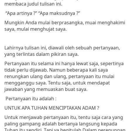
membaca judul tulisan ini.
“Apa artinya ?”
“Apa maksudnya ?”
Mungkin Anda mulai berprasangka, muai menghakimi
saya, mulai menghujat saya.
Lahirnya tulisan ini, diawali oleh sebuah pertanyaan,
yang terlintas dalam pikiran saya.
Pertanyaan itu selama ini hanya lewat saja, sepertinya
tidak perlu dijawab. Namun beberapa kali saya
renungkan ulang dan ulang, pertanyaan itu mulai
mengganggu saya. Tentu saja, untuk mendapat
jawaban yang memuaskan buat saya.
Pertanyaan itu adalah :
UNTUK APA TUHAN MENCIPTAKAN ADAM ?
Untuk menjawab pertanyaan itu, tentu saja cara yang
paling gampang adalah bertanya langsung kepada
Tuhan itu sendiri. Tapi ya begitulah Dalam perenungan,