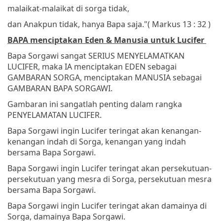
malaikat-malaikat di sorga tidak,
dan Anakpun tidak, hanya Bapa saja."
( Markus 13 : 32 )
BAPA menciptakan Eden & Manusia untuk Lucifer
Bapa Sorgawi sangat SERIUS MENYELAMATKAN
LUCIFER, maka IA menciptakan EDEN sebagai
GAMBARAN SORGA, menciptakan MANUSIA sebagai
GAMBARAN BAPA SORGAWI.
Gambaran ini sangatlah penting dalam rangka
PENYELAMATAN LUCIFER.
Bapa Sorgawi ingin Lucifer teringat akan kenangan-
kenangan indah di Sorga, kenangan yang indah
bersama Bapa Sorgawi.
Bapa Sorgawi ingin Lucifer teringat akan persekutuan-
persekutuan yang mesra di Sorga, persekutuan mesra
bersama Bapa Sorgawi.
Bapa Sorgawi ingin Lucifer teringat akan damainya di
Sorga, damainya Bapa Sorgawi.