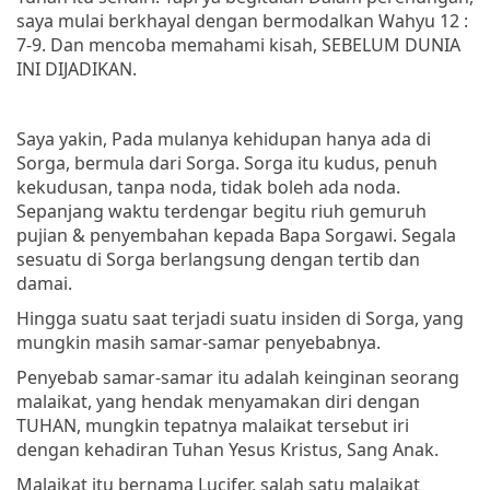
saya mulai berkhayal dengan bermodalkan Wahyu 12 :
7-9. Dan mencoba memahami kisah, SEBELUM DUNIA
INI DIJADIKAN.
Saya yakin, Pada mulanya kehidupan hanya ada di
Sorga, bermula dari Sorga. Sorga itu kudus, penuh
kekudusan, tanpa noda, tidak boleh ada noda.
Sepanjang waktu terdengar begitu riuh gemuruh
pujian & penyembahan kepada Bapa Sorgawi. Segala
sesuatu di Sorga berlangsung dengan tertib dan
damai.
Hingga suatu saat terjadi suatu insiden di Sorga, yang
mungkin masih samar-samar penyebabnya.
Penyebab samar-samar itu adalah keinginan seorang
malaikat, yang hendak menyamakan diri dengan
TUHAN, mungkin tepatnya malaikat tersebut iri
dengan kehadiran Tuhan Yesus Kristus, Sang Anak.
Malaikat itu bernama Lucifer, salah satu malaikat