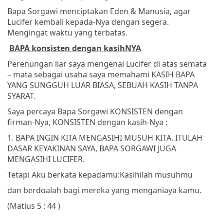
Bapa Sorgawi menciptakan Eden & Manusia, agar
Lucifer kembali kepada-Nya dengan segera.
Mengingat waktu yang terbatas.
BAPA konsisten dengan kasihNYA
Perenungan liar saya mengenai Lucifer di atas semata
– mata sebagai usaha saya memahami KASIH BAPA
YANG SUNGGUH LUAR BIASA, SEBUAH KASIH TANPA
SYARAT.
Saya percaya Bapa Sorgawi KONSISTEN dengan
firman-Nya, KONSISTEN dengan kasih-Nya :
1. BAPA INGIN KITA MENGASIHI MUSUH KITA. ITULAH
DASAR KEYAKINAN SAYA, BAPA SORGAWI JUGA
MENGASIHI LUCIFER.
Tetapi Aku berkata kepadamu:
Kasihilah musuhmu
dan berdoalah bagi mereka yang menganiaya kamu.
(Matius 5 : 44 )