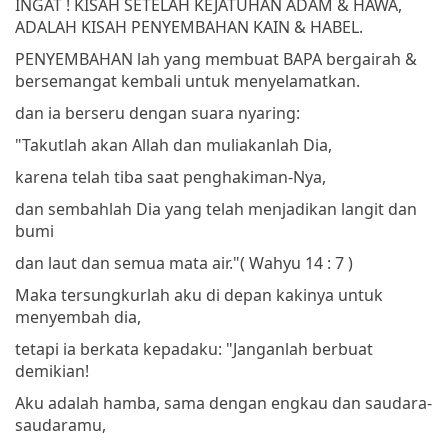
INGAT ! KISAH SETELAH KEJATUHAN ADAM & HAWA,
ADALAH KISAH PENYEMBAHAN KAIN & HABEL.
PENYEMBAHAN lah yang membuat BAPA bergairah &
bersemangat kembali untuk menyelamatkan.
dan ia berseru dengan suara nyaring:
"Takutlah akan Allah dan muliakanlah Dia,
karena telah tiba saat penghakiman-Nya,
dan sembahlah Dia yang telah menjadikan langit dan
bumi
dan laut dan semua mata air."
( Wahyu 14 : 7 )
Maka tersungkurlah aku di depan kakinya untuk
menyembah dia,
tetapi ia berkata kepadaku: "Janganlah berbuat
demikian!
Aku adalah hamba, sama dengan engkau dan saudara-
saudaramu,