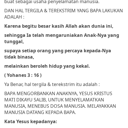
buat sebagai usaha penyelamatan manusia.
DAN HAL TERGILA & TEREKSTRIM YANG BAPA LAKUKAN
ADALAH :
Karena begitu besar kasih Allah akan dunia ini,
sehingga Ia telah mengaruniakan Anak-Nya yang
tunggal,
supaya setiap orang yang percaya kepada-Nya
tidak binasa,
melainkan beroleh hidup yang kekal.
( Yohanes 3 : 16 )
Ya Benar, hal tergila & terekstrim itu adalah :
BAPA MENGORBANKAN ANAKNYA, YESUS KRISTUS
MATI DIKAYU SALIB, UNTUK MENYELAMATKAN
MANUSIA, MENEBUS DOSA MANUSIA. MELAYAKKAN
MANUSIA DATANG KEPADA BAPA.
Kata Yesus kepadanya: