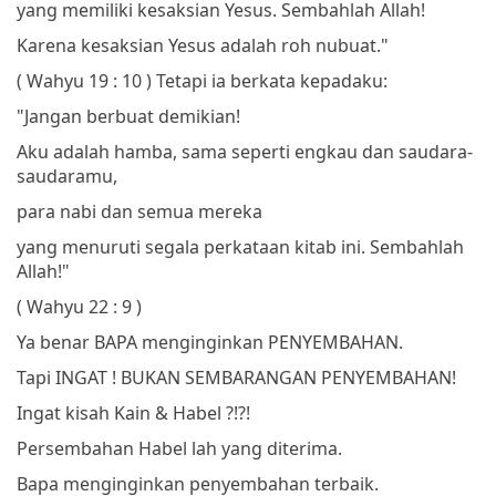
yang memiliki kesaksian Yesus.
Sembahlah Allah!
Karena kesaksian Yesus adalah roh nubuat."
( Wahyu 19 : 10 )
Tetapi ia berkata kepadaku:
"Jangan berbuat demikian!
Aku adalah hamba, sama seperti engkau dan saudara-
saudaramu,
para nabi dan semua mereka
yang menuruti segala perkataan kitab ini.
Sembahlah
Allah!"
( Wahyu 22 : 9 )
Ya benar BAPA menginginkan PENYEMBAHAN.
Tapi INGAT ! BUKAN SEMBARANGAN PENYEMBAHAN!
Ingat kisah Kain & Habel ?!?!
Persembahan Habel lah yang diterima.
Bapa menginginkan penyembahan terbaik.