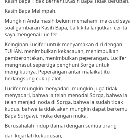
Kasih Bapa Tidak Berhenti.
Kasih Bapa Tidak Berubah.
Kasih Bapa Melimpah.
Mungkin Anda masih belum memahami maksud saya
soal gambaran Kasih Bapa, baik kita lanjutkan cerita
saya mengenai Lucifer.
Keinginan Lucifer untuk menyamakan diri dengan
TUHAN, menimbulkan kekacauan, menimbulkan
pemberontakan, menimbulkan peperangan. Lucifer
menghasut sepertiga penghuni Sorga untuk
mengikutnya. Peperangan antar malaikat itu
berlangsung cukup alot.
Lucifer mungkin menyadari, mungkin juga tidak
menyadari, bahwa ia telah menodai Sorga, bahwa ia
telah menjadi noda di Sorga, bahwa ia sudah tidak
kudus, bahwa ia tidak akan mungkin dapat bertemu
Bapa Sorgawi, muka dengan muka.
Berusahalah hidup damai dengan semua orang
dan kejarlah kekudusan,