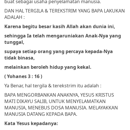
buat sebagai usaha penyelamatan manusia.
DAN HAL TERGILA & TEREKSTRIM YANG BAPA LAKUKAN
ADALAH :
Karena begitu besar kasih Allah akan dunia ini,
sehingga Ia telah mengaruniakan Anak-Nya yang
tunggal,
supaya setiap orang yang percaya kepada-Nya
tidak binasa,
melainkan beroleh hidup yang kekal.
( Yohanes 3 : 16 )
Ya Benar, hal tergila & terekstrim itu adalah :
BAPA MENGORBANKAN ANAKNYA, YESUS KRISTUS
MATI DIKAYU SALIB, UNTUK MENYELAMATKAN
MANUSIA, MENEBUS DOSA MANUSIA. MELAYAKKAN
MANUSIA DATANG KEPADA BAPA.
Kata Yesus kepadanya: