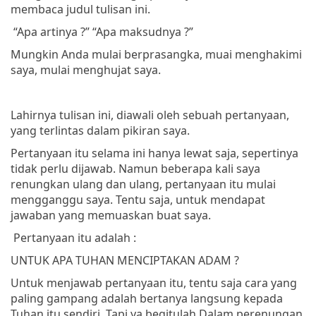
membaca judul tulisan ini.
“Apa artinya ?”
“Apa maksudnya ?”
Mungkin Anda mulai berprasangka, muai menghakimi
saya, mulai menghujat saya.
Lahirnya tulisan ini, diawali oleh sebuah pertanyaan,
yang terlintas dalam pikiran saya.
Pertanyaan itu selama ini hanya lewat saja, sepertinya
tidak perlu dijawab. Namun beberapa kali saya
renungkan ulang dan ulang, pertanyaan itu mulai
mengganggu saya. Tentu saja, untuk mendapat
jawaban yang memuaskan buat saya.
Pertanyaan itu adalah :
UNTUK APA TUHAN MENCIPTAKAN ADAM ?
Untuk menjawab pertanyaan itu, tentu saja cara yang
paling gampang adalah bertanya langsung kepada
Tuhan itu sendiri. Tapi ya begitulah Dalam perenungan,