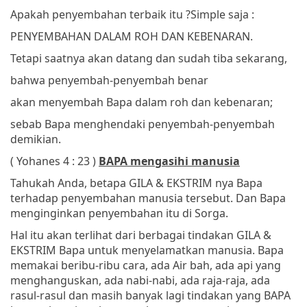
Apakah penyembahan terbaik itu ?
Simple saja :
PENYEMBAHAN DALAM ROH DAN KEBENARAN.
Tetapi saatnya akan datang dan sudah tiba sekarang,
bahwa penyembah-penyembah benar
akan menyembah Bapa dalam roh dan kebenaran;
sebab Bapa menghendaki penyembah-penyembah
demikian.
( Yohanes 4 : 23 )
BAPA mengasihi manusia
Tahukah Anda, betapa GILA & EKSTRIM nya Bapa
terhadap penyembahan manusia tersebut. Dan Bapa
menginginkan penyembahan itu di Sorga.
Hal itu akan terlihat dari berbagai tindakan GILA &
EKSTRIM Bapa untuk menyelamatkan manusia. Bapa
memakai beribu-ribu cara, ada Air bah, ada api yang
menghanguskan, ada nabi-nabi, ada raja-raja, ada
rasul-rasul dan masih banyak lagi tindakan yang BAPA