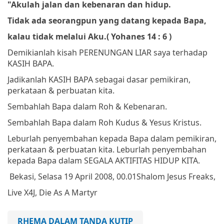
"Akulah jalan dan kebenaran dan hidup.
Tidak ada seorangpun yang datang kepada Bapa,
kalau tidak melalui Aku.
(
Yohanes 14 : 6 )
Demikianlah kisah PERENUNGAN LIAR saya terhadap
KASIH BAPA.
Jadikanlah KASIH BAPA sebagai dasar pemikiran,
perkataan & perbuatan kita.
Sembahlah Bapa dalam Roh & Kebenaran.
Sembahlah Bapa dalam Roh Kudus & Yesus Kristus.
Leburlah penyembahan kepada Bapa dalam pemikiran,
perkataan & perbuatan kita. Leburlah penyembahan
kepada Bapa dalam SEGALA AKTIFITAS HIDUP KITA.
Bekasi, Selasa 19 April 2008, 00.01
Shalom
Jesus Freaks,
Live X4J, Die As A Martyr
RHEMA DALAM TANDA KUTIP