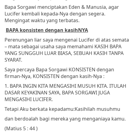
Bapa Sorgawi menciptakan Eden & Manusia, agar
Lucifer kembali kepada-Nya dengan segera.
Mengingat waktu yang terbatas.
BAPA konsisten dengan kasihNYA
Perenungan liar saya mengenai Lucifer di atas semata
– mata sebagai usaha saya memahami KASIH BAPA
YANG SUNGGUH LUAR BIASA, SEBUAH KASIH TANPA
SYARAT.
Saya percaya Bapa Sorgawi KONSISTEN dengan
firman-Nya, KONSISTEN dengan kasih-Nya :
1. BAPA INGIN KITA MENGASIHI MUSUH KITA. ITULAH
DASAR KEYAKINAN SAYA, BAPA SORGAWI JUGA
MENGASIHI LUCIFER.
Tetapi Aku berkata kepadamu:
Kasihilah musuhmu
dan berdoalah bagi mereka yang menganiaya kamu.
(Matius 5 : 44 )