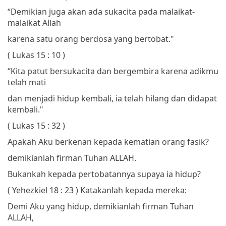
“Demikian juga akan ada sukacita pada malaikat-
malaikat Allah
karena satu orang berdosa yang bertobat."
( Lukas 15 : 10 )
“Kita patut bersukacita dan bergembira
karena adikmu
telah mati
dan menjadi hidup kembali,
ia telah hilang dan didapat
kembali."
( Lukas 15 : 32 )
Apakah Aku berkenan kepada kematian orang fasik?
demikianlah firman Tuhan ALLAH.
Bukankah kepada pertobatannya supaya ia hidup?
( Yehezkiel 18 : 23 )
Katakanlah kepada mereka:
Demi Aku yang hidup, demikianlah firman Tuhan
ALLAH,