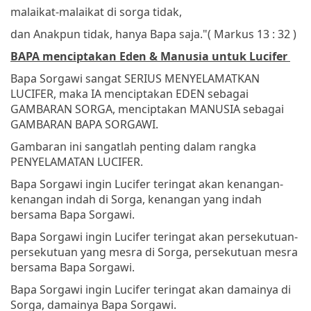
malaikat-malaikat di sorga tidak,
dan Anakpun tidak, hanya Bapa saja."
( Markus 13 : 32 )
BAPA menciptakan Eden & Manusia untuk Lucifer
Bapa Sorgawi sangat SERIUS MENYELAMATKAN
LUCIFER, maka IA menciptakan EDEN sebagai
GAMBARAN SORGA, menciptakan MANUSIA sebagai
GAMBARAN BAPA SORGAWI.
Gambaran ini sangatlah penting dalam rangka
PENYELAMATAN LUCIFER.
Bapa Sorgawi ingin Lucifer teringat akan kenangan-
kenangan indah di Sorga, kenangan yang indah
bersama Bapa Sorgawi.
Bapa Sorgawi ingin Lucifer teringat akan persekutuan-
persekutuan yang mesra di Sorga, persekutuan mesra
bersama Bapa Sorgawi.
Bapa Sorgawi ingin Lucifer teringat akan damainya di
Sorga, damainya Bapa Sorgawi.