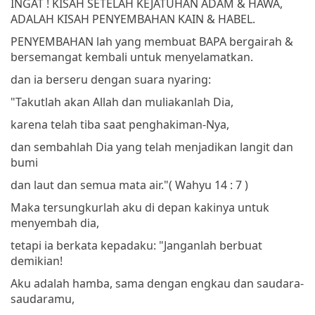
INGAT ! KISAH SETELAH KEJATUHAN ADAM & HAWA,
ADALAH KISAH PENYEMBAHAN KAIN & HABEL.
PENYEMBAHAN lah yang membuat BAPA bergairah &
bersemangat kembali untuk menyelamatkan.
dan ia berseru dengan suara nyaring:
"Takutlah akan Allah dan muliakanlah Dia,
karena telah tiba saat penghakiman-Nya,
dan sembahlah Dia yang telah menjadikan langit dan
bumi
dan laut dan semua mata air."
( Wahyu 14 : 7 )
Maka tersungkurlah aku di depan kakinya untuk
menyembah dia,
tetapi ia berkata kepadaku: "Janganlah berbuat
demikian!
Aku adalah hamba, sama dengan engkau dan saudara-
saudaramu,