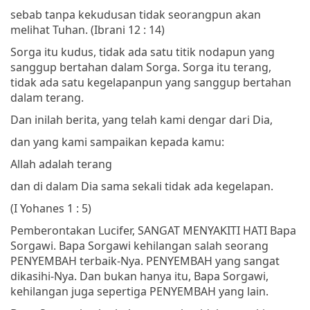
sebab tanpa kekudusan tidak seorangpun akan
melihat Tuhan.
(Ibrani 12 : 14)
Sorga itu kudus, tidak ada satu titik nodapun yang
sanggup bertahan dalam Sorga. Sorga itu terang,
tidak ada satu kegelapanpun yang sanggup bertahan
dalam terang.
Dan inilah berita, yang telah kami dengar dari Dia,
dan yang kami sampaikan kepada kamu:
Allah adalah terang
dan di dalam Dia sama sekali tidak ada kegelapan.
(I Yohanes 1 : 5)
Pemberontakan Lucifer, SANGAT MENYAKITI HATI Bapa
Sorgawi. Bapa Sorgawi kehilangan salah seorang
PENYEMBAH terbaik-Nya. PENYEMBAH yang sangat
dikasihi-Nya. Dan bukan hanya itu, Bapa Sorgawi,
kehilangan juga sepertiga PENYEMBAH yang lain.