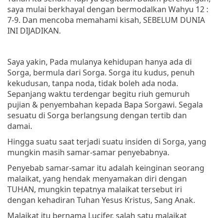
saya mulai berkhayal dengan bermodalkan Wahyu 12 :
7-9. Dan mencoba memahami kisah, SEBELUM DUNIA
INI DIJADIKAN.
Saya yakin, Pada mulanya kehidupan hanya ada di
Sorga, bermula dari Sorga. Sorga itu kudus, penuh
kekudusan, tanpa noda, tidak boleh ada noda.
Sepanjang waktu terdengar begitu riuh gemuruh
pujian & penyembahan kepada Bapa Sorgawi. Segala
sesuatu di Sorga berlangsung dengan tertib dan
damai.
Hingga suatu saat terjadi suatu insiden di Sorga, yang
mungkin masih samar-samar penyebabnya.
Penyebab samar-samar itu adalah keinginan seorang
malaikat, yang hendak menyamakan diri dengan
TUHAN, mungkin tepatnya malaikat tersebut iri
dengan kehadiran Tuhan Yesus Kristus, Sang Anak.
Malaikat itu bernama Lucifer, salah satu malaikat