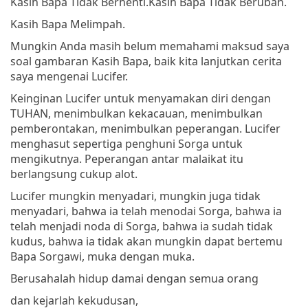
Kasih Bapa Tidak Berhenti.
Kasih Bapa Tidak Berubah.
Kasih Bapa Melimpah.
Mungkin Anda masih belum memahami maksud saya
soal gambaran Kasih Bapa, baik kita lanjutkan cerita
saya mengenai Lucifer.
Keinginan Lucifer untuk menyamakan diri dengan
TUHAN, menimbulkan kekacauan, menimbulkan
pemberontakan, menimbulkan peperangan. Lucifer
menghasut sepertiga penghuni Sorga untuk
mengikutnya. Peperangan antar malaikat itu
berlangsung cukup alot.
Lucifer mungkin menyadari, mungkin juga tidak
menyadari, bahwa ia telah menodai Sorga, bahwa ia
telah menjadi noda di Sorga, bahwa ia sudah tidak
kudus, bahwa ia tidak akan mungkin dapat bertemu
Bapa Sorgawi, muka dengan muka.
Berusahalah hidup damai dengan semua orang
dan kejarlah kekudusan,