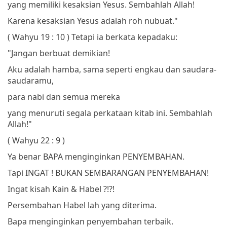
yang memiliki kesaksian Yesus.
Sembahlah Allah!
Karena kesaksian Yesus adalah roh nubuat."
( Wahyu 19 : 10 )
Tetapi ia berkata kepadaku:
"Jangan berbuat demikian!
Aku adalah hamba, sama seperti engkau dan saudara-
saudaramu,
para nabi dan semua mereka
yang menuruti segala perkataan kitab ini.
Sembahlah
Allah!"
( Wahyu 22 : 9 )
Ya benar BAPA menginginkan PENYEMBAHAN.
Tapi INGAT ! BUKAN SEMBARANGAN PENYEMBAHAN!
Ingat kisah Kain & Habel ?!?!
Persembahan Habel lah yang diterima.
Bapa menginginkan penyembahan terbaik.