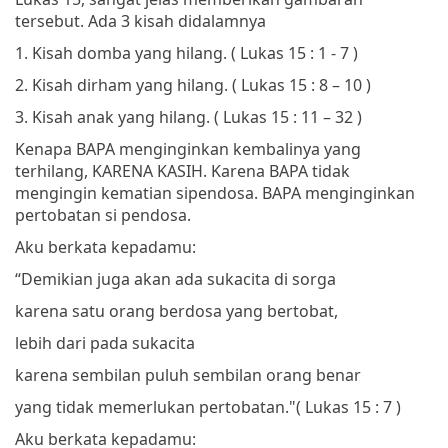
tersebut. Ada 3 kisah didalamnya
1.
Kisah domba yang hilang. ( Lukas 15 : 1 - 7 )
2.
Kisah dirham yang hilang. ( Lukas 15 : 8 – 10 )
3.
Kisah anak yang hilang. ( Lukas 15 : 11 – 32 )
Kenapa BAPA menginginkan kembalinya yang
terhilang, KARENA KASIH. Karena BAPA tidak
mengingin kematian sipendosa. BAPA menginginkan
pertobatan si pendosa.
Aku berkata kepadamu:
“Demikian juga akan ada sukacita di sorga
karena satu orang berdosa yang bertobat,
lebih dari pada sukacita
karena sembilan puluh sembilan orang benar
yang tidak memerlukan pertobatan."
(
Lukas 15 : 7 )
Aku berkata kepadamu: