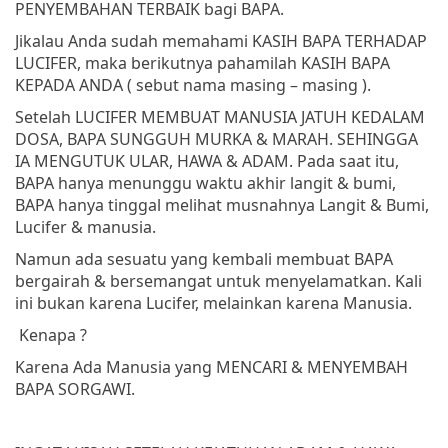
PENYEMBAHAN TERBAIK bagi BAPA.
Jikalau Anda sudah memahami KASIH BAPA TERHADAP
LUCIFER, maka berikutnya pahamilah KASIH BAPA
KEPADA ANDA ( sebut nama masing – masing ).
Setelah LUCIFER MEMBUAT MANUSIA JATUH KEDALAM
DOSA, BAPA SUNGGUH MURKA & MARAH. SEHINGGA
IA MENGUTUK ULAR, HAWA & ADAM. Pada saat itu,
BAPA hanya menunggu waktu akhir langit & bumi,
BAPA hanya tinggal melihat musnahnya Langit & Bumi,
Lucifer & manusia.
Namun ada sesuatu yang kembali membuat BAPA
bergairah & bersemangat untuk menyelamatkan. Kali
ini bukan karena Lucifer, melainkan karena Manusia.
Kenapa ?
Karena Ada Manusia yang MENCARI & MENYEMBAH
BAPA SORGAWI.