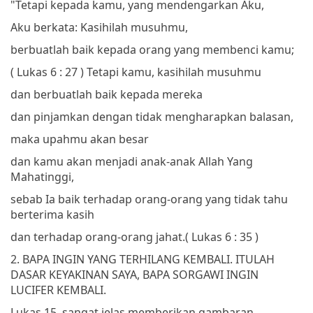
"Tetapi kepada kamu, yang mendengarkan Aku,
Aku berkata: Kasihilah musuhmu,
berbuatlah baik kepada orang yang membenci kamu;
( Lukas 6 : 27 )
Tetapi kamu, kasihilah musuhmu
dan berbuatlah baik kepada mereka
dan pinjamkan dengan tidak mengharapkan balasan,
maka upahmu akan besar
dan kamu akan menjadi anak-anak Allah Yang
Mahatinggi,
sebab Ia baik terhadap orang-orang yang tidak tahu
berterima kasih
dan terhadap orang-orang jahat.
( Lukas 6 : 35 )
2. BAPA INGIN YANG TERHILANG KEMBALI. ITULAH
DASAR KEYAKINAN SAYA, BAPA SORGAWI INGIN
LUCIFER KEMBALI.
Lukas 15, sangat jelas memberikan gambaran