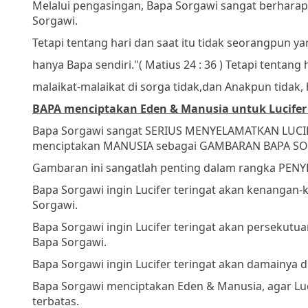
Melalui pengasingan, Bapa Sorgawi sangat berharap 
Sorgawi.
Tetapi tentang hari dan saat itu tidak seorangpun ya
hanya Bapa sendiri."
( Matius 24 : 36 )
Tetapi tentang 
malaikat-malaikat di sorga tidak,
dan Anakpun tidak, 
BAPA menciptakan Eden & Manusia untuk Lucife
Bapa Sorgawi sangat SERIUS MENYELAMATKAN LUCI
menciptakan MANUSIA sebagai GAMBARAN BAPA S
Gambaran ini sangatlah penting dalam rangka PEN
Bapa Sorgawi ingin Lucifer teringat akan kenangan
Sorgawi.
Bapa Sorgawi ingin Lucifer teringat akan persekut
Bapa Sorgawi.
Bapa Sorgawi ingin Lucifer teringat akan damainya 
Bapa Sorgawi menciptakan Eden & Manusia, agar Lu
terbatas.