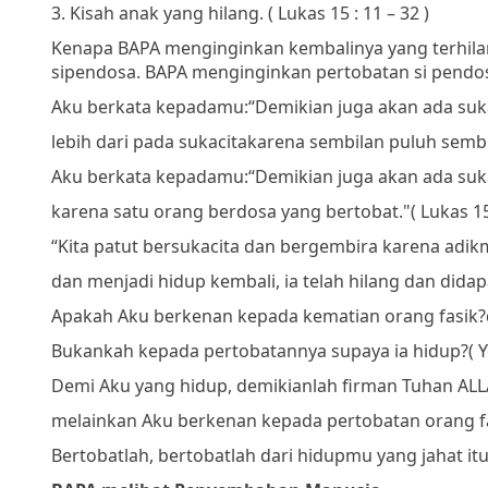
3.
Kisah anak yang hilang. ( Lukas 15 : 11 – 32 )
Kenapa BAPA menginginkan kembalinya yang terhila
sipendosa. BAPA menginginkan pertobatan si pendo
Aku berkata kepadamu:
“Demikian juga akan ada suka
lebih dari pada sukacita
karena sembilan puluh semb
Aku berkata kepadamu:
“Demikian juga akan ada suka
karena satu orang berdosa yang bertobat."
( Lukas 15
“Kita patut bersukacita dan bergembira
karena adikm
dan menjadi hidup kembali,
ia telah hilang dan didap
Apakah Aku berkenan kepada kematian orang fasik?
Bukankah kepada pertobatannya supaya ia hidup?
( 
Demi Aku yang hidup, demikianlah firman Tuhan ALL
melainkan Aku berkenan kepada pertobatan orang fa
Bertobatlah, bertobatlah dari hidupmu yang jahat itu