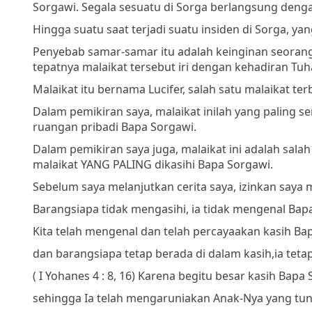
Sorgawi. Segala sesuatu di Sorga berlangsung denga
Hingga suatu saat terjadi suatu insiden di Sorga,
Penyebab samar-samar itu adalah keinginan seora
tepatnya malaikat tersebut iri dengan kehadiran Tuh
Malaikat itu bernama Lucifer, salah satu malaikat 
Dalam pemikiran saya, malaikat inilah yang paling 
ruangan pribadi Bapa Sorgawi.
Dalam pemikiran saya juga, malaikat ini adalah sala
malaikat YANG PALING dikasihi Bapa Sorgawi.
Sebelum saya melanjutkan cerita saya, izinkan say
Barangsiapa tidak mengasihi, ia tidak mengenal Bap
Kita telah mengenal dan telah percaya
akan kasih Bap
dan barangsiapa tetap berada di dalam kasih,
ia tet
( I Yohanes 4 : 8, 16)
Karena begitu besar kasih Bapa S
sehingga Ia telah mengaruniakan Anak-Nya yang tun