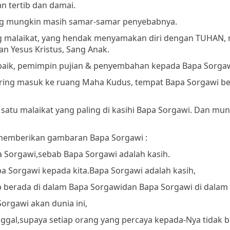
n tertib dan damai.
 yang mungkin masih samar-samar penyebabnya.
ng malaikat, yang hendak menyamakan diri dengan TUHAN,
an Yesus Kristus, Sang Anak.
terbaik, pemimpin pujian & penyembahan kepada Bapa Sorgaw
sering masuk ke ruang Maha Kudus, tempat Bapa Sorgawi be
h satu malaikat yang paling di kasihi Bapa Sorgawi. Dan mu
a memberikan gambaran Bapa Sorgawi :
a Sorgawi,
sebab Bapa Sorgawi adalah kasih.
a Sorgawi kepada kita.
Bapa Sorgawi adalah kasih,
ap berada di dalam Bapa Sorgawi
dan Bapa Sorgawi di dalam 
orgawi akan dunia ini,
ggal,
supaya setiap orang yang percaya kepada-Nya tidak b