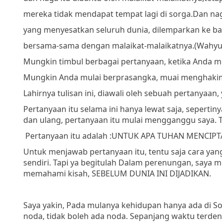
mereka tidak mendapat tempat lagi di sorga.
Dan naga
yang menyesatkan seluruh dunia, dilemparkan ke b
bersama-sama dengan malaikat-malaikatnya.
(Wahyu 
Mungkin timbul berbagai pertanyaan, ketika Anda me
Mungkin Anda mulai berprasangka, muai menghakimi
Lahirnya tulisan ini, diawali oleh sebuah pertanyaan, 
Pertanyaan itu selama ini hanya lewat saja, seperti
dan ulang, pertanyaan itu mulai mengganggu saya.
Pertanyaan itu adalah :
UNTUK APA TUHAN MENCIPT
Untuk menjawab pertanyaan itu, tentu saja cara ya
sendiri. Tapi ya begitulah Dalam perenungan, saya
memahami kisah, SEBELUM DUNIA INI DIJADIKAN.
Saya yakin, Pada mulanya kehidupan hanya ada di So
noda, tidak boleh ada noda. Sepanjang waktu terd