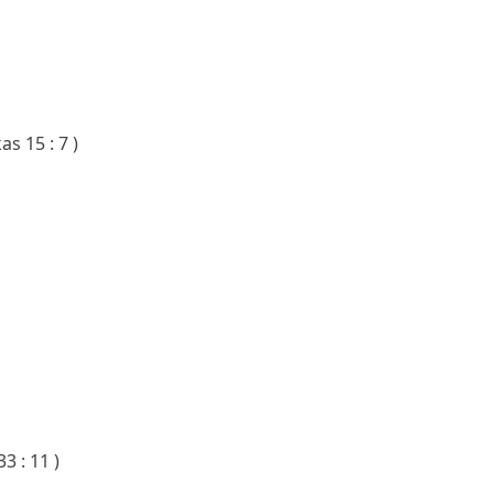
s 15 : 7 )
33 : 11 )