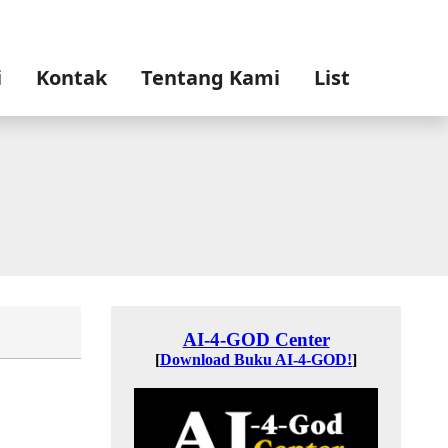
i
Kontak
Tentang Kami
List