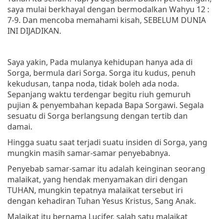
saya mulai berkhayal dengan bermodalkan Wahyu 12 :
7-9. Dan mencoba memahami kisah, SEBELUM DUNIA
INI DIJADIKAN.
Saya yakin, Pada mulanya kehidupan hanya ada di
Sorga, bermula dari Sorga. Sorga itu kudus, penuh
kekudusan, tanpa noda, tidak boleh ada noda.
Sepanjang waktu terdengar begitu riuh gemuruh
pujian & penyembahan kepada Bapa Sorgawi. Segala
sesuatu di Sorga berlangsung dengan tertib dan
damai.
Hingga suatu saat terjadi suatu insiden di Sorga, yang
mungkin masih samar-samar penyebabnya.
Penyebab samar-samar itu adalah keinginan seorang
malaikat, yang hendak menyamakan diri dengan
TUHAN, mungkin tepatnya malaikat tersebut iri
dengan kehadiran Tuhan Yesus Kristus, Sang Anak.
Malaikat itu bernama Lucifer, salah satu malaikat