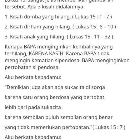
tersebut. Ada 3 kisah didalamnya
1.
Kisah domba yang hilang. ( Lukas 15 : 1 - 7 )
2.
Kisah dirham yang hilang. ( Lukas 15 : 8 – 10 )
3.
Kisah anak yang hilang. ( Lukas 15 : 11 – 32 )
Kenapa BAPA menginginkan kembalinya yang
terhilang, KARENA KASIH. Karena BAPA tidak
mengingin kematian sipendosa. BAPA menginginkan
pertobatan si pendosa.
Aku berkata kepadamu:
“Demikian juga akan ada sukacita di sorga
karena satu orang berdosa yang bertobat,
lebih dari pada sukacita
karena sembilan puluh sembilan orang benar
yang tidak memerlukan pertobatan."
(
Lukas 15 : 7 )
Aku berkata kepadamu: