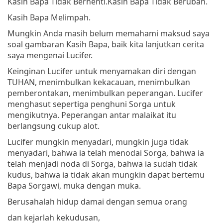
Kasih Bapa Tidak Berhenti.
Kasih Bapa Tidak Berubah.
Kasih Bapa Melimpah.
Mungkin Anda masih belum memahami maksud saya
soal gambaran Kasih Bapa, baik kita lanjutkan cerita
saya mengenai Lucifer.
Keinginan Lucifer untuk menyamakan diri dengan
TUHAN, menimbulkan kekacauan, menimbulkan
pemberontakan, menimbulkan peperangan. Lucifer
menghasut sepertiga penghuni Sorga untuk
mengikutnya. Peperangan antar malaikat itu
berlangsung cukup alot.
Lucifer mungkin menyadari, mungkin juga tidak
menyadari, bahwa ia telah menodai Sorga, bahwa ia
telah menjadi noda di Sorga, bahwa ia sudah tidak
kudus, bahwa ia tidak akan mungkin dapat bertemu
Bapa Sorgawi, muka dengan muka.
Berusahalah hidup damai dengan semua orang
dan kejarlah kekudusan,