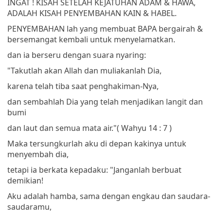
INGAT ! KISAH SETELAH KEJATUHAN ADAM & HAWA,
ADALAH KISAH PENYEMBAHAN KAIN & HABEL.
PENYEMBAHAN lah yang membuat BAPA bergairah &
bersemangat kembali untuk menyelamatkan.
dan ia berseru dengan suara nyaring:
"Takutlah akan Allah dan muliakanlah Dia,
karena telah tiba saat penghakiman-Nya,
dan sembahlah Dia yang telah menjadikan langit dan
bumi
dan laut dan semua mata air."
( Wahyu 14 : 7 )
Maka tersungkurlah aku di depan kakinya untuk
menyembah dia,
tetapi ia berkata kepadaku: "Janganlah berbuat
demikian!
Aku adalah hamba, sama dengan engkau dan saudara-
saudaramu,