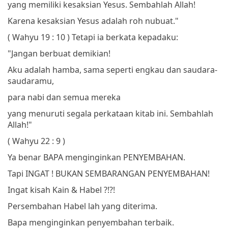
yang memiliki kesaksian Yesus.
Sembahlah Allah!
Karena kesaksian Yesus adalah roh nubuat."
( Wahyu 19 : 10 )
Tetapi ia berkata kepadaku:
"Jangan berbuat demikian!
Aku adalah hamba, sama seperti engkau dan saudara-
saudaramu,
para nabi dan semua mereka
yang menuruti segala perkataan kitab ini.
Sembahlah
Allah!"
( Wahyu 22 : 9 )
Ya benar BAPA menginginkan PENYEMBAHAN.
Tapi INGAT ! BUKAN SEMBARANGAN PENYEMBAHAN!
Ingat kisah Kain & Habel ?!?!
Persembahan Habel lah yang diterima.
Bapa menginginkan penyembahan terbaik.