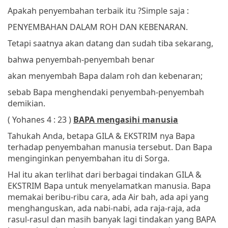
Apakah penyembahan terbaik itu ?
Simple saja :
PENYEMBAHAN DALAM ROH DAN KEBENARAN.
Tetapi saatnya akan datang dan sudah tiba sekarang,
bahwa penyembah-penyembah benar
akan menyembah Bapa dalam roh dan kebenaran;
sebab Bapa menghendaki penyembah-penyembah
demikian.
( Yohanes 4 : 23 )
BAPA mengasihi manusia
Tahukah Anda, betapa GILA & EKSTRIM nya Bapa
terhadap penyembahan manusia tersebut. Dan Bapa
menginginkan penyembahan itu di Sorga.
Hal itu akan terlihat dari berbagai tindakan GILA &
EKSTRIM Bapa untuk menyelamatkan manusia. Bapa
memakai beribu-ribu cara, ada Air bah, ada api yang
menghanguskan, ada nabi-nabi, ada raja-raja, ada
rasul-rasul dan masih banyak lagi tindakan yang BAPA