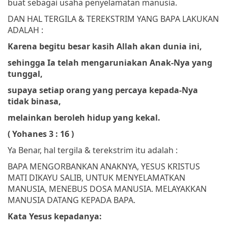
buat sebagai usaha penyelamatan manusia.
DAN HAL TERGILA & TEREKSTRIM YANG BAPA LAKUKAN
ADALAH :
Karena begitu besar kasih Allah akan dunia ini,
sehingga Ia telah mengaruniakan Anak-Nya yang
tunggal,
supaya setiap orang yang percaya kepada-Nya
tidak binasa,
melainkan beroleh hidup yang kekal.
( Yohanes 3 : 16 )
Ya Benar, hal tergila & terekstrim itu adalah :
BAPA MENGORBANKAN ANAKNYA, YESUS KRISTUS
MATI DIKAYU SALIB, UNTUK MENYELAMATKAN
MANUSIA, MENEBUS DOSA MANUSIA. MELAYAKKAN
MANUSIA DATANG KEPADA BAPA.
Kata Yesus kepadanya: