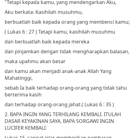
"Tetapi kepada kamu, yang mendengarkan Aku,
Aku berkata: Kasihilah musuhmu,
berbuatlah baik kepada orang yang membenci kamu;
( Lukas 6 : 27 )
Tetapi kamu, kasihilah musuhmu
dan berbuatlah baik kepada mereka
dan pinjamkan dengan tidak mengharapkan balasan,
maka upahmu akan besar
dan kamu akan menjadi anak-anak Allah Yang
Mahatinggi,
sebab Ia baik terhadap orang-orang yang tidak tahu
berterima kasih
dan terhadap orang-orang jahat.
( Lukas 6 : 35 )
2. BAPA INGIN YANG TERHILANG KEMBALI. ITULAH
DASAR KEYAKINAN SAYA, BAPA SORGAWI INGIN
LUCIFER KEMBALI.
Lukas 15, sangat jelas memberikan gambaran