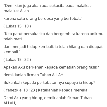
“Demikian juga akan ada sukacita pada malaikat-
malaikat Allah
karena satu orang berdosa yang bertobat."
( Lukas 15 : 10 )
“Kita patut bersukacita dan bergembira
karena adikmu
telah mati
dan menjadi hidup kembali,
ia telah hilang dan didapat
kembali."
( Lukas 15 : 32 )
Apakah Aku berkenan kepada kematian orang fasik?
demikianlah firman Tuhan ALLAH.
Bukankah kepada pertobatannya supaya ia hidup?
( Yehezkiel 18 : 23 )
Katakanlah kepada mereka:
Demi Aku yang hidup, demikianlah firman Tuhan
ALLAH,