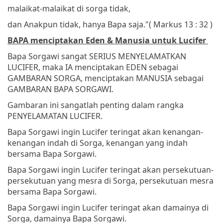
malaikat-malaikat di sorga tidak,
dan Anakpun tidak, hanya Bapa saja."
( Markus 13 : 32 )
BAPA menciptakan Eden & Manusia untuk Lucifer
Bapa Sorgawi sangat SERIUS MENYELAMATKAN
LUCIFER, maka IA menciptakan EDEN sebagai
GAMBARAN SORGA, menciptakan MANUSIA sebagai
GAMBARAN BAPA SORGAWI.
Gambaran ini sangatlah penting dalam rangka
PENYELAMATAN LUCIFER.
Bapa Sorgawi ingin Lucifer teringat akan kenangan-
kenangan indah di Sorga, kenangan yang indah
bersama Bapa Sorgawi.
Bapa Sorgawi ingin Lucifer teringat akan persekutuan-
persekutuan yang mesra di Sorga, persekutuan mesra
bersama Bapa Sorgawi.
Bapa Sorgawi ingin Lucifer teringat akan damainya di
Sorga, damainya Bapa Sorgawi.