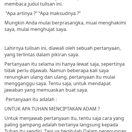
membaca judul tulisan ini.
“Apa artinya ?”
“Apa maksudnya ?”
Mungkin Anda mulai berprasangka, muai menghakimi
saya, mulai menghujat saya.
Lahirnya tulisan ini, diawali oleh sebuah pertanyaan,
yang terlintas dalam pikiran saya.
Pertanyaan itu selama ini hanya lewat saja, sepertinya
tidak perlu dijawab. Namun beberapa kali saya
renungkan ulang dan ulang, pertanyaan itu mulai
mengganggu saya. Tentu saja, untuk mendapat
jawaban yang memuaskan buat saya.
Pertanyaan itu adalah :
UNTUK APA TUHAN MENCIPTAKAN ADAM ?
Untuk menjawab pertanyaan itu, tentu saja cara yang
paling gampang adalah bertanya langsung kepada
Tuhan itu sendiri. Tapi ya begitulah Dalam perenungan,