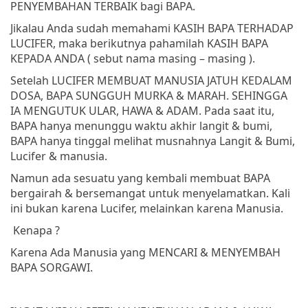
PENYEMBAHAN TERBAIK bagi BAPA.
Jikalau Anda sudah memahami KASIH BAPA TERHADAP
LUCIFER, maka berikutnya pahamilah KASIH BAPA
KEPADA ANDA ( sebut nama masing – masing ).
Setelah LUCIFER MEMBUAT MANUSIA JATUH KEDALAM
DOSA, BAPA SUNGGUH MURKA & MARAH. SEHINGGA
IA MENGUTUK ULAR, HAWA & ADAM. Pada saat itu,
BAPA hanya menunggu waktu akhir langit & bumi,
BAPA hanya tinggal melihat musnahnya Langit & Bumi,
Lucifer & manusia.
Namun ada sesuatu yang kembali membuat BAPA
bergairah & bersemangat untuk menyelamatkan. Kali
ini bukan karena Lucifer, melainkan karena Manusia.
Kenapa ?
Karena Ada Manusia yang MENCARI & MENYEMBAH
BAPA SORGAWI.