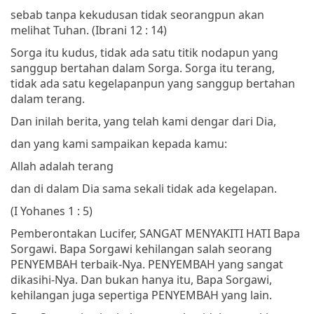
sebab tanpa kekudusan tidak seorangpun akan
melihat Tuhan.
(Ibrani 12 : 14)
Sorga itu kudus, tidak ada satu titik nodapun yang
sanggup bertahan dalam Sorga. Sorga itu terang,
tidak ada satu kegelapanpun yang sanggup bertahan
dalam terang.
Dan inilah berita, yang telah kami dengar dari Dia,
dan yang kami sampaikan kepada kamu:
Allah adalah terang
dan di dalam Dia sama sekali tidak ada kegelapan.
(I Yohanes 1 : 5)
Pemberontakan Lucifer, SANGAT MENYAKITI HATI Bapa
Sorgawi. Bapa Sorgawi kehilangan salah seorang
PENYEMBAH terbaik-Nya. PENYEMBAH yang sangat
dikasihi-Nya. Dan bukan hanya itu, Bapa Sorgawi,
kehilangan juga sepertiga PENYEMBAH yang lain.