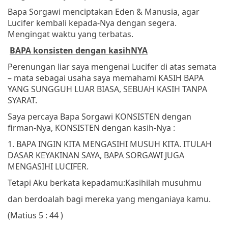
Bapa Sorgawi menciptakan Eden & Manusia, agar
Lucifer kembali kepada-Nya dengan segera.
Mengingat waktu yang terbatas.
BAPA konsisten dengan kasihNYA
Perenungan liar saya mengenai Lucifer di atas semata
– mata sebagai usaha saya memahami KASIH BAPA
YANG SUNGGUH LUAR BIASA, SEBUAH KASIH TANPA
SYARAT.
Saya percaya Bapa Sorgawi KONSISTEN dengan
firman-Nya, KONSISTEN dengan kasih-Nya :
1. BAPA INGIN KITA MENGASIHI MUSUH KITA. ITULAH
DASAR KEYAKINAN SAYA, BAPA SORGAWI JUGA
MENGASIHI LUCIFER.
Tetapi Aku berkata kepadamu:
Kasihilah musuhmu
dan berdoalah bagi mereka yang menganiaya kamu.
(Matius 5 : 44 )