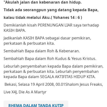
"Akulah jalan dan kebenaran dan hidup.
Tidak ada seorangpun yang datang kepada Bapa,
kalau tidak melalui Aku.
(
Yohanes 14 : 6 )
Demikianlah kisah PERENUNGAN LIAR saya terhadap
KASIH BAPA.
Jadikanlah KASIH BAPA sebagai dasar pemikiran,
perkataan & perbuatan kita.
Sembahlah Bapa dalam Roh & Kebenaran.
Sembahlah Bapa dalam Roh Kudus & Yesus Kristus.
Leburlah penyembahan kepada Bapa dalam pemikiran,
perkataan & perbuatan kita. Leburlah penyembahan
kepada Bapa dalam SEGALA AKTIFITAS HIDUP KITA.
Bekasi, Selasa 19 April 2008, 00.01
Shalom
Jesus Freaks,
Live X4J, Die As A Martyr
RHEMA DALAM TANDA KUTIP