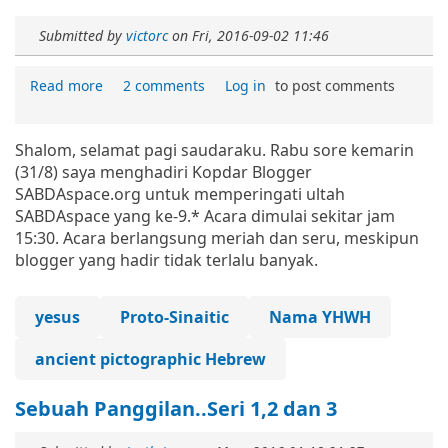
Submitted by
victorc
on
Fri, 2016-09-02 11:46
Read more
2 comments
Log in
to post comments
Shalom, selamat pagi saudaraku. Rabu sore kemarin
(31/8) saya menghadiri Kopdar Blogger
SABDAspace.org untuk memperingati ultah
SABDAspace yang ke-9.* Acara dimulai sekitar jam
15:30. Acara berlangsung meriah dan seru, meskipun
blogger yang hadir tidak terlalu banyak.
yesus
Proto-Sinaitic
Nama YHWH
ancient pictographic Hebrew
Sebuah Panggilan..Seri 1,2 dan 3