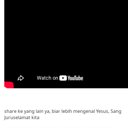
share ke yang lain ya, biar lebih mengenal Yesus, Sang
Juruselamat kita