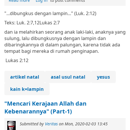
Read more
Log in
to post comments
"...dibungkus dengan lampin..." (Luk. 2:12)
Teks: Luk. 2:7,12
Lukas 2:7
dan ia melahirkan seorang anak laki-laki, anaknya yang
sulung, lalu dibungkusnya dengan lampin dan
dibaringkannya di dalam palungan, karena tidak ada
tempat bagi mereka di rumah penginapan.
Lukas 2:12
artikel natal
asal usul natal
yesus
kain k=lampin
"Mencari Kerajaan Allah dan
Kebenarannya" (Part-1)
Submitted by
Veritas
on
Mon, 2020-02-03 13:45