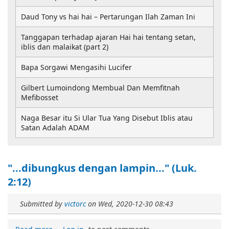
Daud Tony vs hai hai – Pertarungan Ilah Zaman Ini
Tanggapan terhadap ajaran Hai hai tentang setan,
iblis dan malaikat (part 2)
Bapa Sorgawi Mengasihi Lucifer
Gilbert Lumoindong Membual Dan Memfitnah
Mefibosset
Naga Besar itu Si Ular Tua Yang Disebut Iblis atau
Satan Adalah ADAM
"...dibungkus dengan lampin..." (Luk.
2:12)
Submitted by
victorc
on
Wed, 2020-12-30 08:43