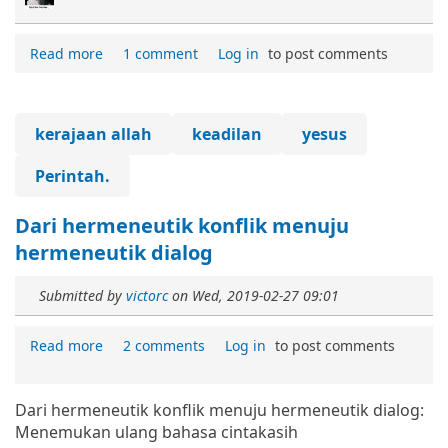
Read more
1 comment
Log in
to post comments
kerajaan allah
keadilan
yesus
Perintah.
Dari hermeneutik konflik menuju
hermeneutik dialog
Submitted by
victorc
on
Wed, 2019-02-27 09:01
Read more
2 comments
Log in
to post comments
Dari hermeneutik konflik menuju hermeneutik dialog:
Menemukan ulang bahasa cintakasih