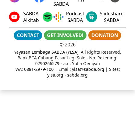
SABDA
SABDA
Podcast
Slideshare
Alkitab
SABDA
SABDA
CONTACT
GET INVOLVED!
DONATION
©
2026
Yayasan Lembaga SABDA (YLSA)
. All Rights Reserved.
Bank BCA Cabang Pasar Legi Solo - No. Rekening:
0790266579 - a.n. Yulia Oeniyati
WA:
0881-2979-100
| Email:
ylsa@sabda.org
| Sites:
ylsa.org
-
sabda.org