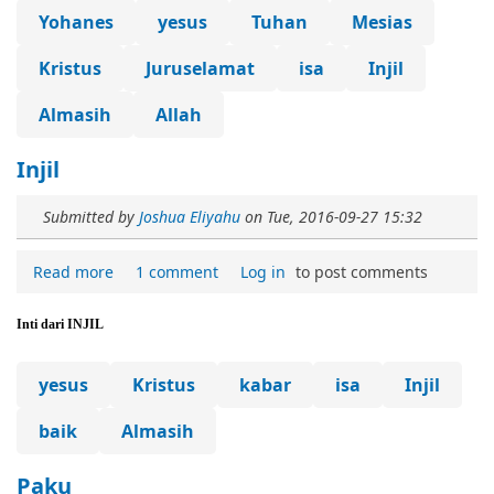
Yohanes
yesus
Tuhan
Mesias
Kristus
Juruselamat
isa
Injil
Almasih
Allah
Injil
Submitted by
Joshua Eliyahu
on
Tue, 2016-09-27 15:32
Read more
1 comment
Log in
to post comments
Inti dari INJIL
yesus
Kristus
kabar
isa
Injil
baik
Almasih
Paku