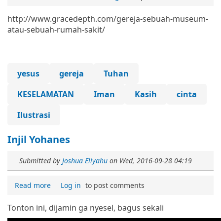
http://www.gracedepth.com/gereja-sebuah-museum-
atau-sebuah-rumah-sakit/
yesus
gereja
Tuhan
KESELAMATAN
Iman
Kasih
cinta
Ilustrasi
Injil Yohanes
Submitted by
Joshua Eliyahu
on
Wed, 2016-09-28 04:19
Read more
Log in
to post comments
Tonton ini, dijamin ga nyesel, bagus sekali