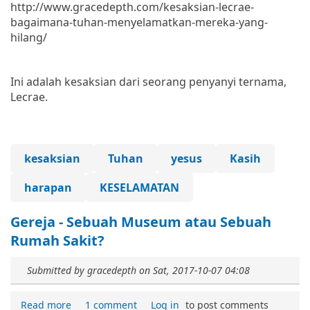
http://www.gracedepth.com/kesaksian-lecrae-
bagaimana-tuhan-menyelamatkan-mereka-yang-
hilang/
Ini adalah kesaksian dari seorang penyanyi ternama,
Lecrae.
kesaksian
Tuhan
yesus
Kasih
harapan
KESELAMATAN
Gereja - Sebuah Museum atau Sebuah
Rumah Sakit?
Submitted by
gracedepth
on
Sat, 2017-10-07 04:08
Read more
1 comment
Log in
to post comments