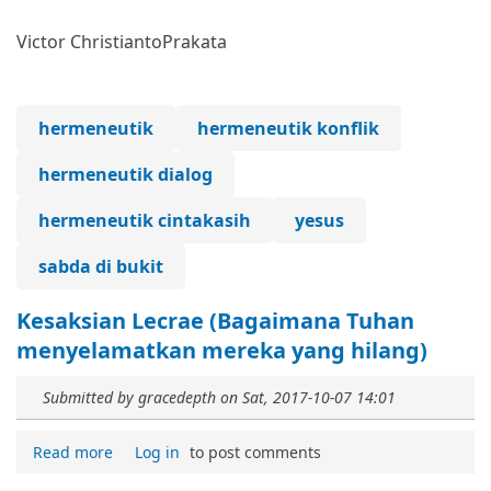
Victor Christianto
Prakata
hermeneutik
hermeneutik konflik
hermeneutik dialog
hermeneutik cintakasih
yesus
sabda di bukit
Kesaksian Lecrae (Bagaimana Tuhan
menyelamatkan mereka yang hilang)
Submitted by
gracedepth
on
Sat, 2017-10-07 14:01
Read more
Log in
to post comments