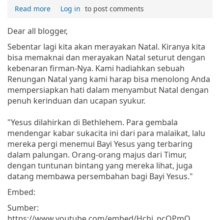
Read more
Log in
to post comments
Dear all blogger,
Sebentar lagi kita akan merayakan Natal. Kiranya kita
bisa memaknai dan merayakan Natal seturut dengan
kebenaran firman-Nya. Kami hadiahkan sebuah
Renungan Natal yang kami harap bisa menolong Anda
mempersiapkan hati dalam menyambut Natal dengan
penuh kerinduan dan ucapan syukur.
"Yesus dilahirkan di Bethlehem. Para gembala
mendengar kabar sukacita ini dari para malaikat, lalu
mereka pergi menemui Bayi Yesus yang terbaring
dalam palungan. Orang-orang majus dari Timur,
dengan tuntunan bintang yang mereka lihat, juga
datang membawa persembahan bagi Bayi Yesus."
Embed:
Sumber:
https://www.youtube.com/embed/Hchi_pcQPmQ