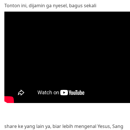
Tonton ini, dijamin ga nyesel, bagus sekali
share ke yang lain ya, biar lebih mengenal Yesus, Sang