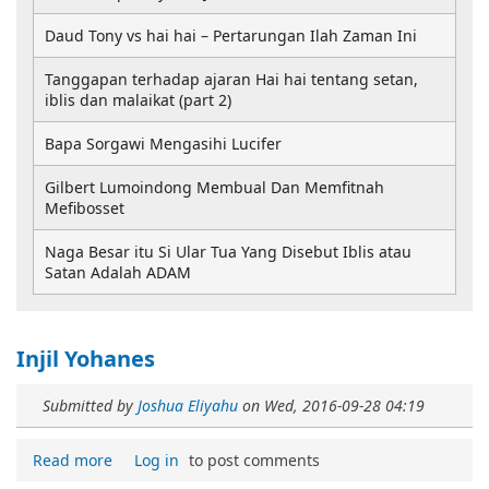
Daud Tony vs hai hai – Pertarungan Ilah Zaman Ini
Tanggapan terhadap ajaran Hai hai tentang setan,
iblis dan malaikat (part 2)
Bapa Sorgawi Mengasihi Lucifer
Gilbert Lumoindong Membual Dan Memfitnah
Mefibosset
Naga Besar itu Si Ular Tua Yang Disebut Iblis atau
Satan Adalah ADAM
Injil Yohanes
Submitted by
Joshua Eliyahu
on
Wed, 2016-09-28 04:19
Read more
Log in
to post comments