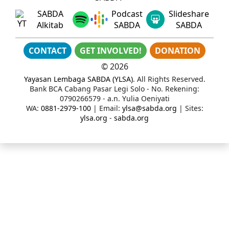
SABDA
Podcast
Slideshare
Alkitab
SABDA
SABDA
CONTACT
GET INVOLVED!
DONATION
©
2026
Yayasan Lembaga SABDA (YLSA)
. All Rights Reserved.
Bank BCA Cabang Pasar Legi Solo - No. Rekening:
0790266579 - a.n. Yulia Oeniyati
WA:
0881-2979-100
| Email:
ylsa@sabda.org
| Sites:
ylsa.org
-
sabda.org