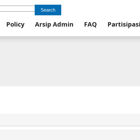
Search
Policy
Arsip Admin
FAQ
Partisipas