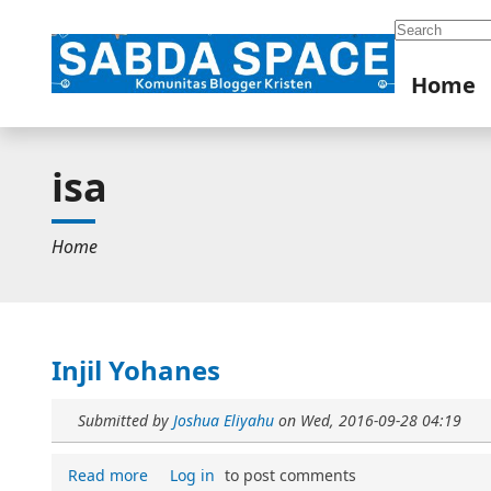
Search
Home
isa
Home
Injil Yohanes
Submitted by
Joshua Eliyahu
on
Wed, 2016-09-28 04:19
Read more
Log in
to post comments