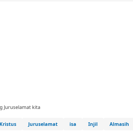
g Juruselamat kita
Kristus
Juruselamat
isa
Injil
Almasih