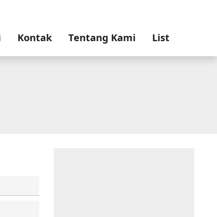
i
Kontak
Tentang Kami
List