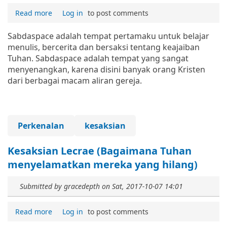
Read more
Log in
to post comments
Sabdaspace adalah tempat pertamaku untuk belajar
menulis, bercerita dan bersaksi tentang keajaiban
Tuhan. Sabdaspace adalah tempat yang sangat
menyenangkan, karena disini banyak orang Kristen
dari berbagai macam aliran gereja.
Perkenalan
kesaksian
Kesaksian Lecrae (Bagaimana Tuhan
menyelamatkan mereka yang hilang)
Submitted by
gracedepth
on
Sat, 2017-10-07 14:01
Read more
Log in
to post comments