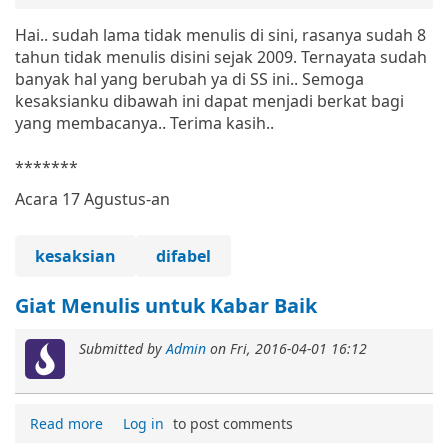
Hai.. sudah lama tidak menulis di sini, rasanya sudah 8
tahun tidak menulis disini sejak 2009. Ternayata sudah
banyak hal yang berubah ya di SS ini.. Semoga
kesaksianku dibawah ini dapat menjadi berkat bagi
yang membacanya.. Terima kasih..
*******
Acara 17 Agustus-an
kesaksian
difabel
Giat Menulis untuk Kabar Baik
Submitted by
Admin
on
Fri, 2016-04-01 16:12
Read more
Log in
to post comments