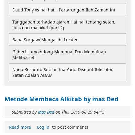
Daud Tony vs hai hai – Pertarungan Ilah Zaman Ini
Tanggapan terhadap ajaran Hai hai tentang setan,
iblis dan malaikat (part 2)
Bapa Sorgawi Mengasihi Lucifer
Gilbert Lumoindong Membual Dan Memfitnah
Mefibosset
Naga Besar itu Si Ular Tua Yang Disebut Iblis atau
Satan Adalah ADAM
Metode Membaca Alkitab by mas Ded
Submitted by
Mas Ded
on
Thu, 2019-08-29 04:13
Read more
Log in
to post comments