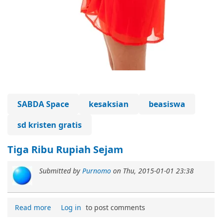
SABDA Space
kesaksian
beasiswa
sd kristen gratis
Tiga Ribu Rupiah Sejam
Submitted by
Purnomo
on
Thu, 2015-01-01 23:38
Read more
Log in
to post comments