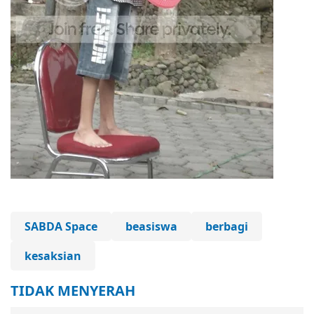
SABDA Space
beasiswa
berbagi
kesaksian
TIDAK MENYERAH