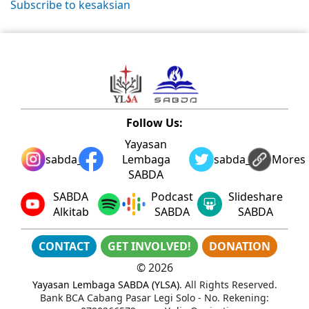
Subscribe to kesaksian
Follow Us:
Yayasan
sabda_ylsa
Lembaga
sabda_ylsa
Mores
SABDA
SABDA
Podcast
Slideshare
Alkitab
SABDA
SABDA
CONTACT
GET INVOLVED!
DONATION
©
2026
Yayasan Lembaga SABDA (YLSA)
. All Rights Reserved.
Bank BCA Cabang Pasar Legi Solo - No. Rekening: