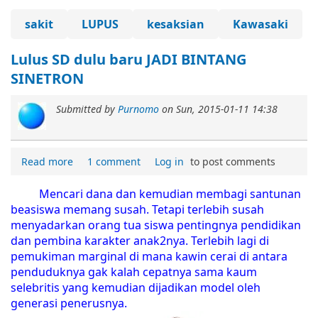
sakit
LUPUS
kesaksian
Kawasaki
Lulus SD dulu baru JADI BINTANG
SINETRON
Submitted by
Purnomo
on
Sun, 2015-01-11 14:38
Read more
1 comment
Log in
to post comments
Mencari dana dan kemudian membagi santunan
beasiswa memang susah. Tetapi terlebih susah
menyadarkan orang tua siswa pentingnya pendidikan
dan pembina karakter anak2nya. Terlebih lagi di
pemukiman marginal di mana kawin cerai di antara
penduduknya gak kalah cepatnya sama kaum
selebritis yang kemudian dijadikan model oleh
generasi penerusnya.