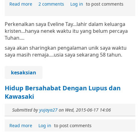
Read more
2 comments
Log in
to post comments
Perkenalkan saya Eveline Tay...lahir dalam keluarga
kristen...hanya nenek waktu itu yang belum percaya
Tuhan....
saya akan sharingkan pengalaman unik saya waktu
saya masih remaja....usia saya sekarang 58 tahun.
kesaksian
Hidup Bersahabat Dengan Lupus dan
Kawasaki
Submitted by
yujaya27
on
Wed, 2015-06-17 14:06
Read more
Log in
to post comments