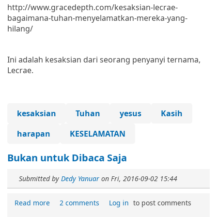
http://www.gracedepth.com/kesaksian-lecrae-
bagaimana-tuhan-menyelamatkan-mereka-yang-
hilang/
Ini adalah kesaksian dari seorang penyanyi ternama,
Lecrae.
kesaksian
Tuhan
yesus
Kasih
harapan
KESELAMATAN
Bukan untuk Dibaca Saja
Submitted by
Dedy Yanuar
on
Fri, 2016-09-02 15:44
Read more
2 comments
Log in
to post comments