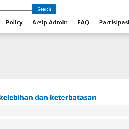
Search
Policy
Arsip Admin
FAQ
Partisipas
 kelebihan dan keterbatasan