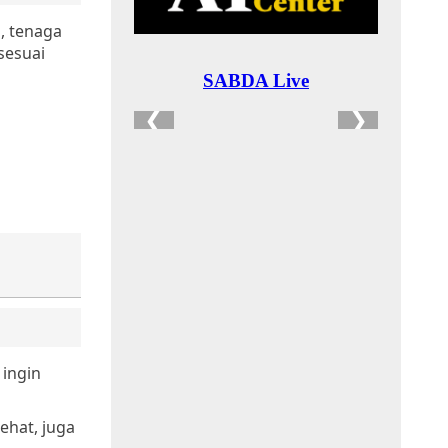
, tenaga
sesuai
 ingin
ehat, juga