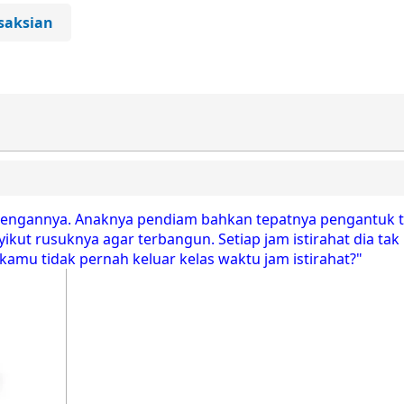
saksian
engannya. Anaknya pendiam bahkan tepatnya pengantuk t
kut rusuknya agar terbangun. Setiap jam istirahat dia tak 
kamu tidak pernah keluar kelas waktu jam istirahat?"