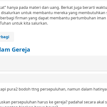
t” hanya pada materi dan uang. Berkat juga berarti waktu
t disalurkan untuk membantu mereka yang membutuhkan 
uk berbagi firman yang dapat membantu pertumbuhan iman
Tuhan untuk kita salurkan.
rbagi
lam Gereja
tapi pura2 bodoh ttng persepuluhan, namun dalam hatinya
ruskan persepuluhan harus ke gereja? padahal secara akal s