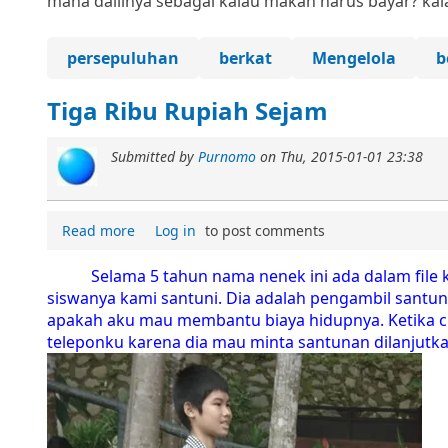
mana dalilnya sebagai kalau makan harus bayar? ka
persepuluhan
berkat
Mengelola
b
Tiga Ribu Rupiah Sejam
Submitted by
Purnomo
on
Thu, 2015-01-01 23:38
Read more
Log in
to post comments
Selama 5 tahun nama nenek ini ada dalam file kom
siswanya kami santuni. Dia adalah pengambil santun
apakah aku mau membantu biaya hidupnya. Ketika c
teleponku karena dia mau minta santunan dilanjutka