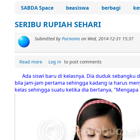
SABDA Space
beasiswa
berbagi
ke
SERIBU RUPIAH SEHARI
Submitted by
Purnomo
on
Wed, 2014-12-31 15:37
Read more
Log in
to post comments
Ada siswi baru di kelasnya. Dia duduk sebangku d
bila jam-jam pertama sehingga kadang ia harus menyi
kelas sehingga suatu ketika dia bertanya, "Mengapa 