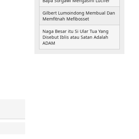
Bapa Sorgawi Mengasihi Lucifer
Gilbert Lumoindong Membual Dan
Memfitnah Mefibosset
Naga Besar itu Si Ular Tua Yang
Disebut Iblis atau Satan Adalah
ADAM