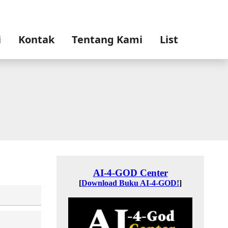
i
Kontak
Tentang Kami
List