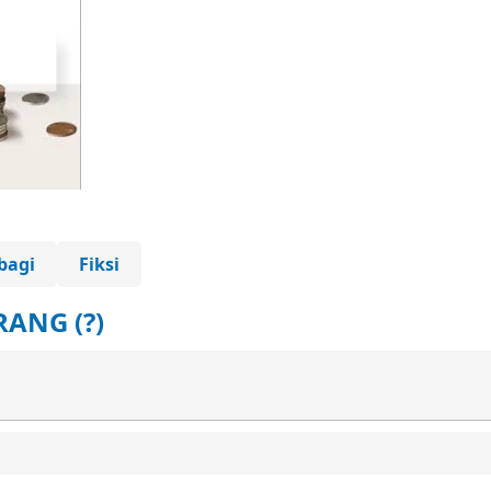
bagi
Fiksi
RANG (?)