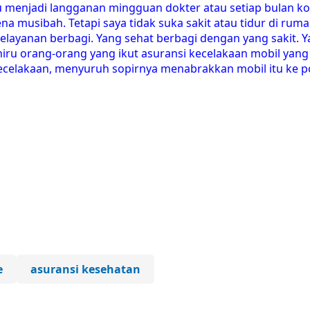
lu menjadi langganan mingguan dokter atau setiap bulan k
na musibah. Tetapi saya tidak suka sakit atau tidur di ruma
 pelayanan berbagi. Yang sehat berbagi dengan yang sakit. 
ru orang-orang yang ikut asuransi kecelakaan mobil yang
kecelakaan, menyuruh sopirnya menabrakkan mobil itu ke 
e
asuransi kesehatan