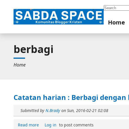
Search
Home
berbagi
Home
Catatan harian : Berbagi dengan
Submitted by
N.Brady
on
Sun, 2016-02-21 02:08
Read more
Log in
to post comments