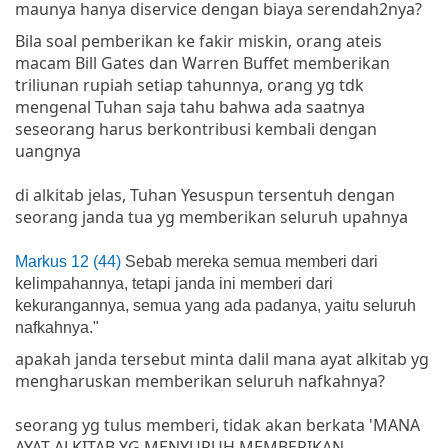
maunya hanya diservice dengan biaya serendah2nya?
Bila soal pemberikan ke fakir miskin, orang ateis
macam Bill Gates dan Warren Buffet memberikan
triliunan rupiah setiap tahunnya, orang yg tdk
mengenal Tuhan saja tahu bahwa ada saatnya
seseorang harus berkontribusi kembali dengan
uangnya
di alkitab jelas, Tuhan Yesuspun tersentuh dengan
seorang janda tua yg memberikan seluruh upahnya
Markus 12 (44)
Sebab mereka semua memberi dari
kelimpahannya, tetapi janda ini memberi dari
kekurangannya, semua yang ada padanya, yaitu seluruh
nafkahnya."
apakah janda tersebut minta dalil mana ayat alkitab yg
mengharuskan memberikan seluruh nafkahnya?
seorang yg tulus memberi, tidak akan berkata 'MANA
AYAT ALKITAB YG MENYURUH MEMBERIKAN