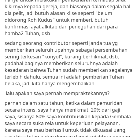
kikirnya kepada gereja, dan biasanya dalam segala hal
dia pelit, jadi butuh alasan klise seperti "belum
didorong Roh Kudus" untuk memberi, butuh
konfirmasi ayat alkitab dan peneguhan dari para
hamba2 Tuhan, dsb
sedang seorang kontributor seperti janda tua yg
memberikan seluruh upahnya sebagai persembahan
sering terkesan "konyol", kurang berhikmat, dsb,
padahal baginya memberikan seluruhnya adalah
kesadaran bahwa Tuhan sudah memberikan segalanya
terlebih dahulu, semua ini adalah pemberian Tuhan
belaka, jadi kita hanya mengembalikan
lalu apakah saya pernah mempraktekannya?
pernah dalam satu tahun, ketika dalam pemuridan
secara intens, saya hanya menikmati 20% dari gaji
saya, sisanya 80% saya kontribusikan kepada Gembala
saya secara suka rela untuk keperluan pelayanan,
karena saya mau berhasil untuk tidak dikuasai uang,
saya bisa tetap hidup dengan damai sejahtera dengan