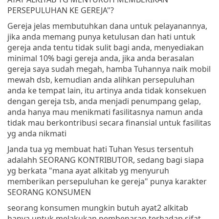
PERSEPULUHAN KE GEREJA"?
Gereja jelas membutuhkan dana untuk pelayanannya,
jika anda memang punya ketulusan dan hati untuk
gereja anda tentu tidak sulit bagi anda, menyediakan
minimal 10% bagi gereja anda, jika anda berasalan
gereja saya sudah megah, hamba Tuhannya naik mobil
mewah dsb, kemudian anda alihkan persepuluhan
anda ke tempat lain, itu artinya anda tidak konsekuen
dengan gereja tsb, anda menjadi penumpang gelap,
anda hanya mau menikmati fasilitasnya namun anda
tidak mau berkontribusi secara finansial untuk fasilitas
yg anda nikmati
Janda tua yg membuat hati Tuhan Yesus tersentuh
adalahh SEORANG KONTRIBUTOR, sedang bagi siapa
yg berkata "mana ayat alkitab yg menyuruh
memberikan persepuluhan ke gereja" punya karakter
SEORANG KONSUMEN
seorang konsumen mungkin butuh ayat2 alkitab
hanya untuk melakukan pembenaran terhadap sifat