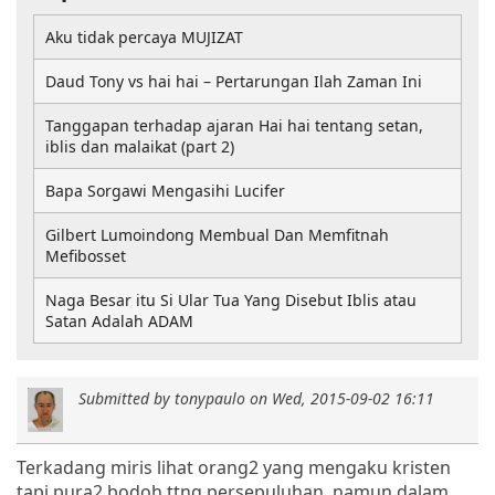
Aku tidak percaya MUJIZAT
Daud Tony vs hai hai – Pertarungan Ilah Zaman Ini
Tanggapan terhadap ajaran Hai hai tentang setan,
iblis dan malaikat (part 2)
Bapa Sorgawi Mengasihi Lucifer
Gilbert Lumoindong Membual Dan Memfitnah
Mefibosset
Naga Besar itu Si Ular Tua Yang Disebut Iblis atau
Satan Adalah ADAM
Submitted by
tonypaulo
on
Wed, 2015-09-02 16:11
Terkadang miris lihat orang2 yang mengaku kristen
tapi pura2 bodoh ttng persepuluhan, namun dalam