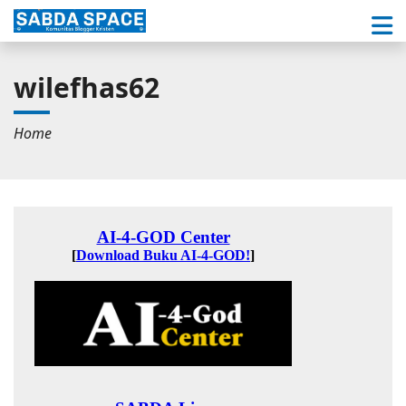
wilefhas62
Home