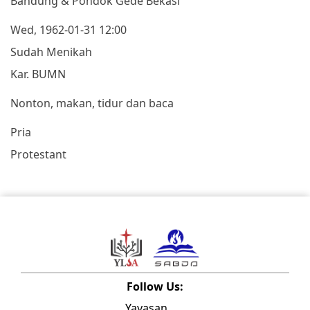
Bandung & Pondok Gede Bekasi
Wed, 1962-01-31 12:00
Sudah Menikah
Kar. BUMN
Nonton, makan, tidur dan baca
Pria
Protestant
Follow Us:
Yayasan