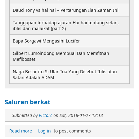
Daud Tony vs hai hai – Pertarungan Ilah Zaman Ini
Tanggapan terhadap ajaran Hai hai tentang setan,
iblis dan malaikat (part 2)
Bapa Sorgawi Mengasihi Lucifer
Gilbert Lumoindong Membual Dan Memfitnah
Mefibosset
Naga Besar itu Si Ular Tua Yang Disebut Iblis atau
Satan Adalah ADAM
Saluran berkat
Submitted by
victorc
on
Sat, 2018-01-27 13:13
Read more
Log in
to post comments