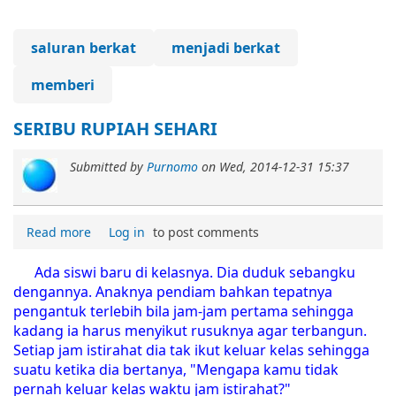
saluran berkat
menjadi berkat
memberi
SERIBU RUPIAH SEHARI
Submitted by
Purnomo
on
Wed, 2014-12-31 15:37
Read more
Log in
to post comments
Ada siswi baru di kelasnya. Dia duduk sebangku
dengannya. Anaknya pendiam bahkan tepatnya
pengantuk terlebih bila jam-jam pertama sehingga
kadang ia harus menyikut rusuknya agar terbangun.
Setiap jam istirahat dia tak ikut keluar kelas sehingga
suatu ketika dia bertanya, "Mengapa kamu tidak
pernah keluar kelas waktu jam istirahat?"