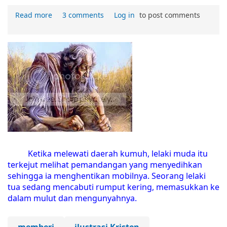
Read more
3 comments
Log in
to post comments
Ketika melewati daerah kumuh, lelaki muda itu
terkejut melihat pemandangan yang menyedihkan
sehingga ia menghentikan mobilnya. Seorang lelaki
tua sedang mencabuti rumput kering, memasukkan ke
dalam mulut dan mengunyahnya.