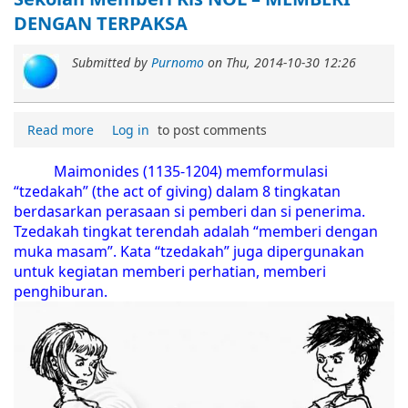
DENGAN TERPAKSA
Submitted by
Purnomo
on
Thu, 2014-10-30 12:26
Read more
Log in
to post comments
Maimonides (1135-1204) memformulasi
“tzedakah” (the act of giving) dalam 8 tingkatan
berdasarkan perasaan si pemberi dan si penerima.
Tzedakah tingkat terendah adalah “memberi dengan
muka masam”. Kata “tzedakah” juga dipergunakan
untuk kegiatan memberi perhatian, memberi
penghiburan.