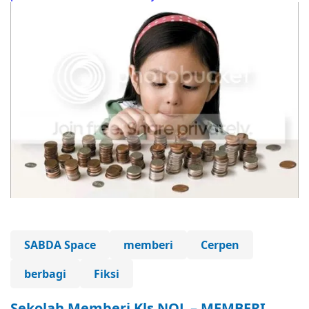
SABDA Space
memberi
Cerpen
berbagi
Fiksi
Sekolah Memberi Kls NOL – MEMBERI