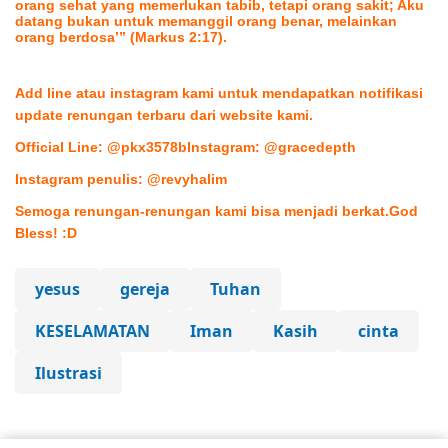
orang sehat yang memerlukan tabib, tetapi orang sakit; Aku
datang bukan untuk memanggil orang benar, melainkan
orang berdosa’” (Markus 2:17).
Add line atau instagram kami untuk mendapatkan notifikasi
update renungan terbaru dari website kami.
Official Line: @pkx3578b
Instagram: @gracedepth
Instagram penulis: @revyhalim
Semoga renungan-renungan kami bisa menjadi berkat.God
Bless! :D
yesus
gereja
Tuhan
KESELAMATAN
Iman
Kasih
cinta
Ilustrasi