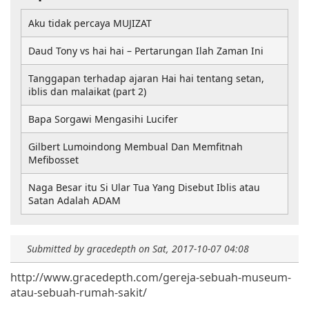
Aku tidak percaya MUJIZAT
Daud Tony vs hai hai – Pertarungan Ilah Zaman Ini
Tanggapan terhadap ajaran Hai hai tentang setan,
iblis dan malaikat (part 2)
Bapa Sorgawi Mengasihi Lucifer
Gilbert Lumoindong Membual Dan Memfitnah
Mefibosset
Naga Besar itu Si Ular Tua Yang Disebut Iblis atau
Satan Adalah ADAM
Submitted by
gracedepth
on
Sat, 2017-10-07 04:08
http://www.gracedepth.com/gereja-sebuah-museum-
atau-sebuah-rumah-sakit/