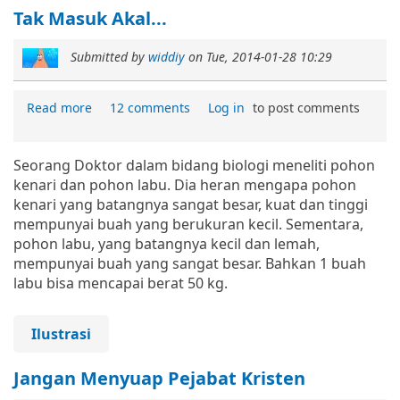
Tak Masuk Akal...
Submitted by
widdiy
on
Tue, 2014-01-28 10:29
Read more
12 comments
Log in
to post comments
Seorang Doktor dalam bidang biologi meneliti pohon
kenari dan pohon labu. Dia heran mengapa pohon
kenari yang batangnya sangat besar, kuat dan tinggi
mempunyai buah yang berukuran kecil. Sementara,
pohon labu, yang batangnya kecil dan lemah,
mempunyai buah yang sangat besar. Bahkan 1 buah
labu bisa mencapai berat 50 kg.
Ilustrasi
Jangan Menyuap Pejabat Kristen