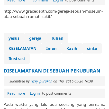
Read more
1 comment
Log in
to post comments
http://www.gracedepth.com/gereja-sebuah-museum-
atau-sebuah-rumah-sakit/
yesus
gereja
Tuhan
KESELAMATAN
Iman
Kasih
cinta
Ilustrasi
DISELAMATKAN DI SEBUAH PEKUBURAN
Submitted by
rizky_purukan
on
Thu, 2016-05-26 16:38
Read more
Log in
to post comments
Pada waktu yang lalu ada seorang yang bernama