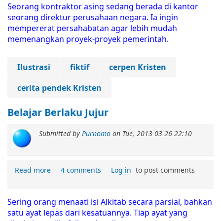
Seorang kontraktor asing sedang berada di kantor
seorang direktur perusahaan negara. Ia ingin
mempererat persahabatan agar lebih mudah
memenangkan proyek-proyek pemerintah.
Ilustrasi
fiktif
cerpen Kristen
cerita pendek Kristen
Belajar Berlaku Jujur
Submitted by
Purnomo
on
Tue, 2013-03-26 22:10
Read more
4 comments
Log in
to post comments
Sering orang menaati isi Alkitab secara parsial, bahkan
satu ayat lepas dari kesatuannya. Tiap ayat yang