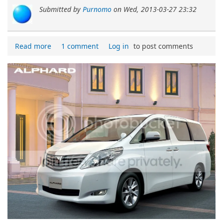
Submitted by
Purnomo
on
Wed, 2013-03-27 23:32
Read more
1 comment
Log in
to post comments