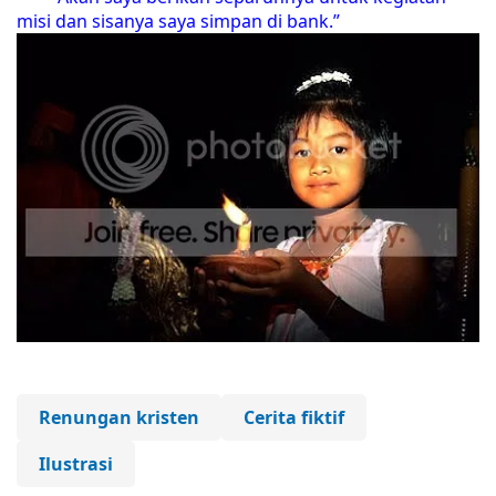
misi dan sisanya saya simpan di bank.”
Renungan kristen
Cerita fiktif
Ilustrasi