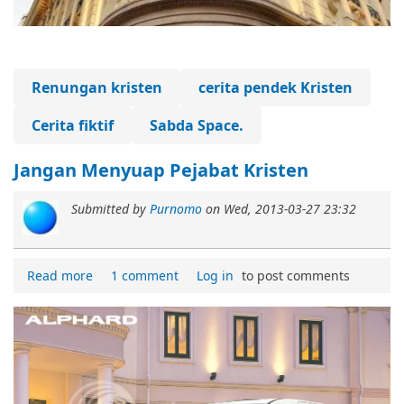
Renungan kristen
cerita pendek Kristen
Cerita fiktif
Sabda Space.
Jangan Menyuap Pejabat Kristen
Submitted by
Purnomo
on
Wed, 2013-03-27 23:32
Read more
1 comment
Log in
to post comments