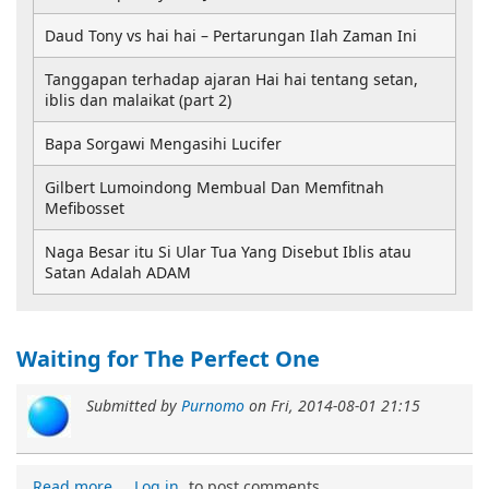
Daud Tony vs hai hai – Pertarungan Ilah Zaman Ini
Tanggapan terhadap ajaran Hai hai tentang setan,
iblis dan malaikat (part 2)
Bapa Sorgawi Mengasihi Lucifer
Gilbert Lumoindong Membual Dan Memfitnah
Mefibosset
Naga Besar itu Si Ular Tua Yang Disebut Iblis atau
Satan Adalah ADAM
Waiting for The Perfect One
Submitted by
Purnomo
on
Fri, 2014-08-01 21:15
Read more
Log in
to post comments