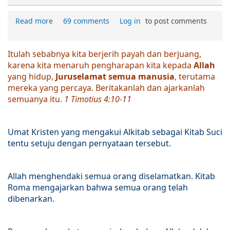
Read more
69 comments
Log in
to post comments
Itulah sebabnya kita berjerih payah dan berjuang,
karena kita menaruh pengharapan kita kepada
Allah
yang hidup,
Juruselamat semua manusia
, terutama
mereka yang percaya. Beritakanlah dan ajarkanlah
semuanya itu.
1 Timotius 4:10-11
Umat Kristen yang mengakui Alkitab sebagai Kitab Suci
tentu setuju dengan pernyataan tersebut.
Allah menghendaki semua orang diselamatkan. Kitab
Roma mengajarkan bahwa
semua orang telah
dibenarkan
.