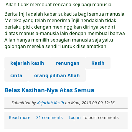
Allah tidak membuat rencana keji bagi manusia.
Berita Injil adalah kabar sukacita bagi semua manusia.
Mereka yang telah menerima Injil hendaklah tidak
berlaku picik dengan meninggikan dirinya sendiri
diatas manusia-manusia lain dengan membual bahwa
Allah hanya memilih sebagian manusia saja yaitu
golongan mereka sendiri untuk diselamatkan.
kejarlah kasih
renungan
Kasih
cinta
orang pilihan Allah
Belas Kasihan-Nya Atas Semua
Submitted by
Kejarlah Kasih
on
Mon, 2013-09-09 12:16
Read more
31 comments
Log in
to post comments