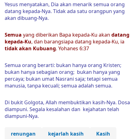
Yesus menyatakan, Dia akan menarik semua orang
datang kepada-Nya. Tidak ada satu orangpun yang
akan dibuang-Nya.
Semua
yang diberikan Bapa kepada-Ku akan
datang
kepada-Ku
, dan barangsiapa datang kepada-Ku, ia
tidak akan Kubuang
. Yohanes 6:37
Semua orang berarti: bukan hanya orang Kristen;
bukan hanya sebagian orang; bukan hanya yang
percaya; bukan umat Nasrani saja; tetapi semua
manusia, tanpa kecuali; semua adalah semua.
Di bukit Golgota, Allah membuktikan kasih-Nya. Dosa
diampuni. Segala kesalahan dan kejahatan telah
diampuni-Nya.
renungan
kejarlah kasih
Kasih