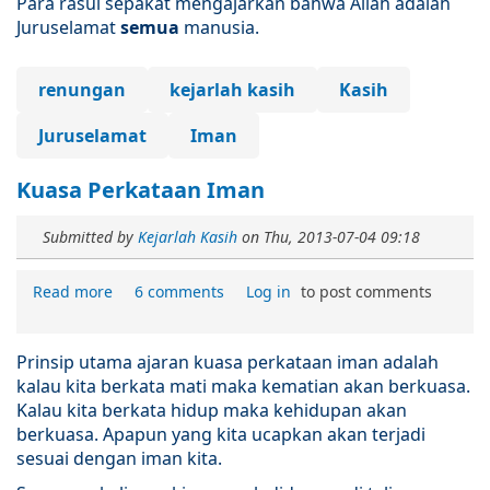
Para rasul sepakat mengajarkan bahwa Allah adalah
Juruselamat
semua
manusia.
renungan
kejarlah kasih
Kasih
Juruselamat
Iman
Kuasa Perkataan Iman
Submitted by
Kejarlah Kasih
on
Thu, 2013-07-04 09:18
Read more
6 comments
Log in
to post comments
Prinsip utama ajaran kuasa perkataan iman adalah
kalau kita berkata mati maka kematian akan berkuasa.
Kalau kita berkata hidup maka kehidupan akan
berkuasa. Apapun yang kita ucapkan akan terjadi
sesuai dengan iman kita.