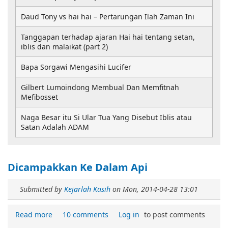
Daud Tony vs hai hai – Pertarungan Ilah Zaman Ini
Tanggapan terhadap ajaran Hai hai tentang setan,
iblis dan malaikat (part 2)
Bapa Sorgawi Mengasihi Lucifer
Gilbert Lumoindong Membual Dan Memfitnah
Mefibosset
Naga Besar itu Si Ular Tua Yang Disebut Iblis atau
Satan Adalah ADAM
Dicampakkan Ke Dalam Api
Submitted by
Kejarlah Kasih
on
Mon, 2014-04-28 13:01
Read more
10 comments
Log in
to post comments