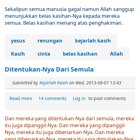
Sekalipun semua manusia gagal namun Allah sanggup
menunjukkan belas kasihan-Nya kepada mereka
semua. Belas kasihan menang atas penghakiman.
yesus
renungan
kejarlah kasih
Kasih
cinta
belas kasihan
Allah
Ditentukan-Nya Dari Semula
Submitted by
Kejarlah Kasih
on
Wed, 2013-08-07 13:43
Read more
14 comments
Log in
to post comments
Dan mereka yang ditentukan-Nya dari semula, mereka
itu juga dipanggil-Nya. Dan mereka yang dipanggil-
Nya, mereka itu juga dibenarkan-Nya. Dan mereka
yang dibenarkan-Nya, mereka itu juga dimuliakan-Nya.