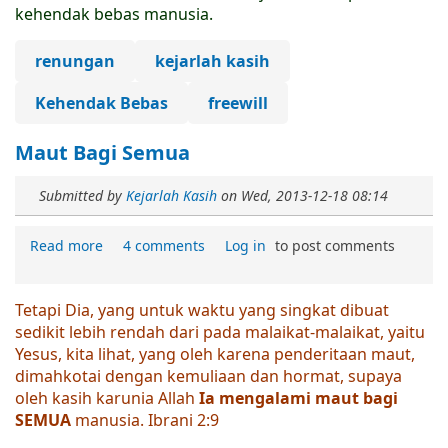
kehendak bebas manusia.
renungan
kejarlah kasih
Kehendak Bebas
freewill
Maut Bagi Semua
Submitted by
Kejarlah Kasih
on
Wed, 2013-12-18 08:14
Read more
4 comments
Log in
to post comments
Tetapi Dia, yang untuk waktu yang singkat dibuat
sedikit lebih rendah dari pada malaikat-malaikat, yaitu
Yesus, kita lihat, yang oleh karena penderitaan maut,
dimahkotai dengan kemuliaan dan hormat, supaya
oleh kasih karunia Allah
Ia mengalami maut bagi
SEMUA
manusia. Ibrani 2:9