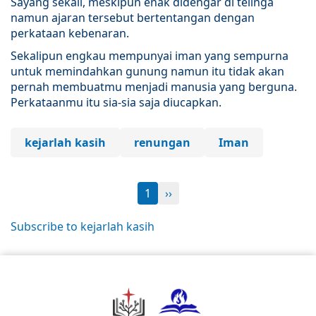
Sayang sekali, meskipun enak didengar di telinga
namun ajaran tersebut bertentangan dengan
perkataan kebenaran.
Sekalipun engkau mempunyai iman yang sempurna
untuk memindahkan gunung namun itu tidak akan
pernah membuatmu menjadi manusia yang berguna.
Perkataanmu itu sia-sia saja diucapkan.
kejarlah kasih
renungan
Iman
1
››
Subscribe to kejarlah kasih