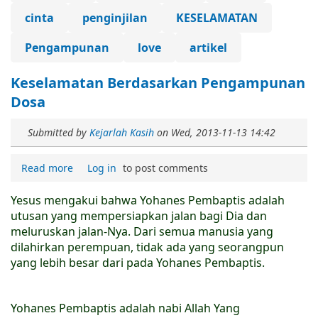
cinta
penginjilan
KESELAMATAN
Pengampunan
love
artikel
Keselamatan Berdasarkan Pengampunan
Dosa
Submitted by
Kejarlah Kasih
on
Wed, 2013-11-13 14:42
Read more
Log in
to post comments
Yesus mengakui bahwa Yohanes Pembaptis adalah
utusan yang mempersiapkan jalan bagi Dia dan
meluruskan jalan-Nya. Dari semua manusia yang
dilahirkan perempuan, tidak ada yang seorangpun
yang lebih besar dari pada Yohanes Pembaptis.
Yohanes Pembaptis adalah nabi Allah Yang