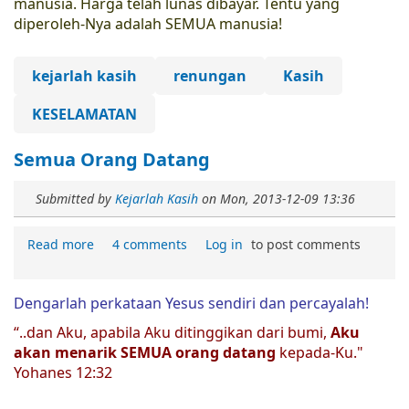
manusia. Harga telah lunas dibayar. Tentu yang
diperoleh-Nya adalah SEMUA manusia!
kejarlah kasih
renungan
Kasih
KESELAMATAN
Semua Orang Datang
Submitted by
Kejarlah Kasih
on
Mon, 2013-12-09 13:36
Read more
4 comments
Log in
to post comments
Dengarlah perkataan Yesus sendiri dan percayalah!
“..dan Aku, apabila Aku ditinggikan dari bumi,
Aku
akan menarik SEMUA orang datang
kepada-Ku."
Yohanes 12:32