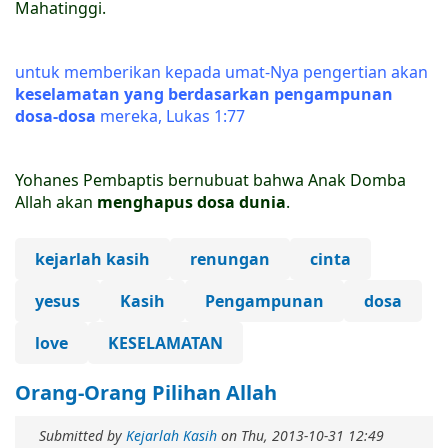
Mahatinggi.
untuk memberikan kepada umat-Nya pengertian akan
keselamatan yang berdasarkan pengampunan
dosa-dosa
mereka, Lukas 1:77
Yohanes Pembaptis bernubuat bahwa Anak Domba
Allah akan
menghapus dosa dunia
.
kejarlah kasih
renungan
cinta
yesus
Kasih
Pengampunan
dosa
love
KESELAMATAN
Orang-Orang Pilihan Allah
Submitted by
Kejarlah Kasih
on
Thu, 2013-10-31 12:49