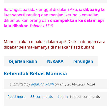
Barangsiapa tidak tinggal di dalam Aku, ia
dibuang
ke
luar seperti ranting dan menjadi kering, kemudian
dikumpulkan orang dan
dicampakkan
ke dalam api
lalu dibakar
.
Yohanes 15:6
Manusia akan dibakar dalam api? Disiksa dengan cara
dibakar selama-lamanya di neraka? Pasti bukan!
kejarlah kasih
NERAKA
renungan
Kehendak Bebas Manusia
Submitted by
Kejarlah Kasih
on
Thu, 2014-02-27 16:24
Read more
33 comments
Log in
to post comments