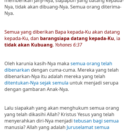
memberikan janji-Nya, siapapun yang datang kepada-
Nya, tidak akan dibuang-Nya. Semua orang diterima-
Nya.
Semua yang diberikan Bapa kepada-Ku akan datang
kepada-Ku, dan
barangsiapa datang kepada-Ku
, ia
tidak akan Kubuang
.
Yohanes 6:37
Oleh karunia kasih-Nya maka
semua orang telah
dibenarkan
dengan cuma-cuma. Mereka yang telah
dibenarkan-Nya itu adalah mereka yang telah
ditentukan-Nya sejak semula
untuk menjadi serupa
dengan gambaran Anak-Nya.
Lalu siapakah yang akan menghukum semua orang
yang telah dikasihi Allah? Kristus Yesus yang telah
menyerahkan diri-Nya menjadi
tebusan bagi semua
manusia? Allah yang adalah
Juruselamat semua