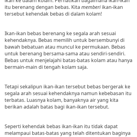
ikan ke dalam kolam. Perhatikan bagaimana ikan-ikan
itu berenang dengan bebas. Kita
memberi
ikan-ikan
tersebut kehendak bebas di dalam kolam!
Ikan-ikan bebas berenang ke segala arah sesuai
kehendaknya. Bebas memilih untuk bersembunyi di
bawah bebatuan atau muncul ke permukaan. Bebas
untuk berenang bersama-sama atau sendiri-sendiri.
Bebas untuk menjelajahi batas-batas kolam atau hanya
bermain-main di tengah kolam saja.
Tetapi sekalipun ikan-ikan tersebut bebas bergerak ke
segala arah sesuai kehendaknya namun kebebasan itu
terbatas. Luasnya kolam, banyaknya air yang kita
berikan adalah batas bagi ikan-ikan tersebut.
Seperti kehendak bebas ikan-ikan itu tidak dapat
melampaui batas-batas yang telah ditentukan baginya