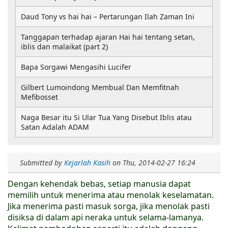
Daud Tony vs hai hai – Pertarungan Ilah Zaman Ini
Tanggapan terhadap ajaran Hai hai tentang setan,
iblis dan malaikat (part 2)
Bapa Sorgawi Mengasihi Lucifer
Gilbert Lumoindong Membual Dan Memfitnah
Mefibosset
Naga Besar itu Si Ular Tua Yang Disebut Iblis atau
Satan Adalah ADAM
Submitted by
Kejarlah Kasih
on
Thu, 2014-02-27 16:24
Dengan kehendak bebas, setiap manusia dapat
memilih untuk menerima atau menolak keselamatan.
Jika menerima pasti masuk sorga, jika menolak pasti
disiksa di dalam api neraka untuk selama-lamanya.