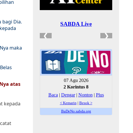
pilihan
bagi Dia.
 kepada
-Nya maka
Belas
-Nya atas
at kepada
catat