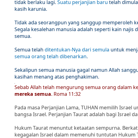
tidak berlaku lagi.
Suatu perjanjian baru
telah dimula
kasih karunia.
Tidak ada seorangpun yang sanggup memperoleh kes
Segala kesalehan manusia adalah seperti kain najis
semua.
Semua telah
ditentukan-Nya dari semula
untuk menja
semua orang telah dibenarkan
.
Sekalipun semua manusia gagal namun Allah sangg
kasihan menang atas penghakiman.
Sebab Allah telah mengurung semua orang dalam ke
mereka semua
. Roma 11:32
Pada masa Perjanjian Lama, TUHAN memilih Israel 
bangsa Israel. Perjanjian Taurat adalah bagi Israel 
Hukum Taurat menuntut ketaatan sempurna. Berkat ba
kegagalan Israel dalam memenuhi tuntutan Hukum Ta