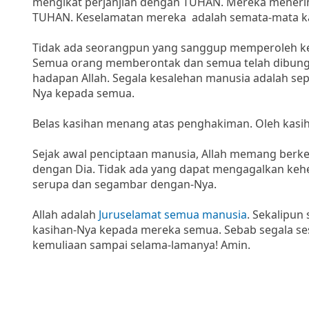
mengikat perjanjian dengan TUHAN. Mereka menerim
TUHAN. Keselamatan mereka adalah semata-mata kar
Tidak ada seorangpun yang sanggup memperoleh kes
Semua orang memberontak dan semua telah dibungk
hadapan Allah. Segala kesalehan manusia adalah sepe
Nya kepada semua.
Belas kasihan menang atas penghakiman. Oleh kasi
Sejak awal penciptaan manusia, Allah memang ber
dengan Dia. Tidak ada yang dapat mengagalkan keh
serupa dan segambar dengan-Nya.
Allah adalah
Juruselamat semua manusia
. Sekalipu
kasihan-Nya kepada mereka semua. Sebab segala sesu
kemuliaan sampai selama-lamanya! Amin.