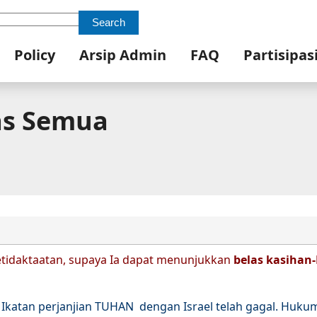
Search
Policy
Arsip Admin
FAQ
Partisipas
as Semua
tidaktaatan, supaya Ia dapat menunjukkan
belas kasihan
 Ikatan perjanjian TUHAN dengan Israel telah gagal. Huku