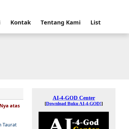
i
Kontak
Tentang Kami
List
-Nya atas
m Taurat