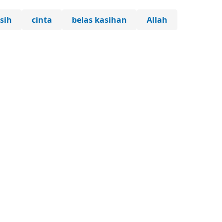
sih
cinta
belas kasihan
Allah