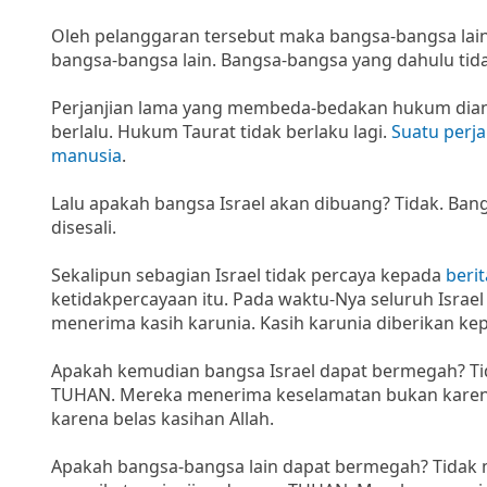
Oleh pelanggaran tersebut maka bangsa-bangsa lai
bangsa-bangsa lain. Bangsa-bangsa yang dahulu tidak
Perjanjian lama yang membeda-bedakan hukum dianta
berlalu. Hukum Taurat tidak berlaku lagi.
Suatu perja
manusia
.
Lalu apakah bangsa Israel akan dibuang? Tidak. Bang
disesali.
Sekalipun sebagian Israel tidak percaya kepada
beri
ketidakpercayaan itu. Pada waktu-Nya seluruh Israe
menerima kasih karunia. Kasih karunia diberikan k
Apakah kemudian bangsa Israel dapat bermegah? Ti
TUHAN. Mereka menerima keselamatan bukan karen
karena belas kasihan Allah.
Apakah bangsa-bangsa lain dapat bermegah? Tidak m