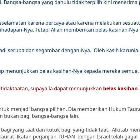
i. Bangsa-bangsa yang dahulu tidak terpilih kini menerima 
elamatan karena percaya atau karena melakukan sesuatu 
 dihadapan-Nya. Tetapi Allah memberikan belas kasihan-Nya
di serupa dan segambar dengan-Nya. Oleh kasih karunia
up menunjukkan belas kasihan-Nya kepada mereka semua. 
tidaktaatan, supaya Ia dapat menunjukkan
belas kasihan
untuk menjadi bangsa pilihan. Dia memberikan Hukum Taur
dan bukan bagi bangsa-bangsa lain.
gi yang taat dan kutuk bagi yang tidak taat. Alkitab men
urat. Ikatan perjanjian TUHAN dengan Israel telah gagal.