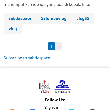
menumpahkan ide-ide yang ada di kepala kita.
sabdaspace
SSlombavlog
vlogSS
vlog
1
››
Subscribe to sabdaspace
Follow Us:
Yayasan