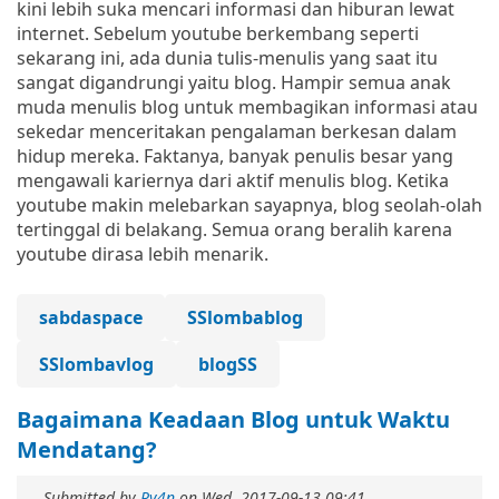
kini lebih suka mencari informasi dan hiburan lewat
internet. Sebelum youtube berkembang seperti
sekarang ini, ada dunia tulis-menulis yang saat itu
sangat digandrungi yaitu blog. Hampir semua anak
muda menulis blog untuk membagikan informasi atau
sekedar menceritakan pengalaman berkesan dalam
hidup mereka. Faktanya, banyak penulis besar yang
mengawali kariernya dari aktif menulis blog. Ketika
youtube makin melebarkan sayapnya, blog seolah-olah
tertinggal di belakang. Semua orang beralih karena
youtube dirasa lebih menarik.
sabdaspace
SSlombablog
SSlombavlog
blogSS
Bagaimana Keadaan Blog untuk Waktu
Mendatang?
Submitted by
Ry4n
on
Wed, 2017-09-13 09:41