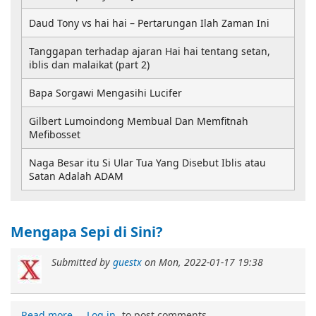
Daud Tony vs hai hai – Pertarungan Ilah Zaman Ini
Tanggapan terhadap ajaran Hai hai tentang setan,
iblis dan malaikat (part 2)
Bapa Sorgawi Mengasihi Lucifer
Gilbert Lumoindong Membual Dan Memfitnah
Mefibosset
Naga Besar itu Si Ular Tua Yang Disebut Iblis atau
Satan Adalah ADAM
Mengapa Sepi di Sini?
Submitted by
guestx
on
Mon, 2022-01-17 19:38
Read more
Log in
to post comments