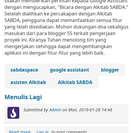
silakan memberikan perintah kepada Google Assistant
dengan mengucapkan, "Bicara dengan Alkitab SABDA."
Setelah dialihkan ke percakapan dengan Alkitab
SABDA, pengguna dapat memanfaatkan semua fitur
yang telah disediakan. Mohon dukungan doa sekaligus
masukan dari para blogger SS terkait pengerjaan
proyek ini. Kiranya Tuhan menolong tim yang
mengerjakan sehingga dapat mengembangkan
aplikasi ini dengan fitur-fitur yang lebih baik.
sabdaspace
google assistant
blogger
asisten Alkitab
Alkitab SABDA
Menulis Lagi
Submitted by
Admin
on
Mon, 2019-01-28 14:48
Read more
Log in
to post comments