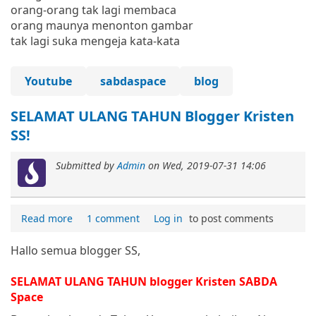
orang-orang tak lagi membaca
orang maunya menonton gambar
tak lagi suka mengeja kata-kata
Youtube
sabdaspace
blog
SELAMAT ULANG TAHUN Blogger Kristen
SS!
Submitted by
Admin
on
Wed, 2019-07-31 14:06
Read more
1 comment
Log in
to post comments
Hallo semua blogger SS,
SELAMAT ULANG TAHUN blogger Kristen SABDA
Space