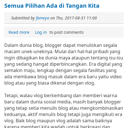
Semua Pilihan Ada di Tangan Kita
Submitted by
fameya
on
Thu, 2017-08-31 11:00
Read more
Log in
to post comments
Dalam dunia blog, blogger dapat menuliskan segala
macam unek-uneknya. Mulai dari hal-hal pribadi yang
ingin dibagikan ke dunia maya ataupun tentang isu-isu
yang sedang hangat diperbincangkan. Era digital yang
semakin maju, lengkap dengan segala fasilitas yang
ada membawa blog masuk dalam era baru yaitu video
blog atau yang biasa dikenal dengan vlog.
Tetapi, walau vlog berkembang dan memberi warna
baru dalam dunia sosial media, masih banyak blogger
yang tetap setia menulis blog atau mengkombinasikan
keduanya, aktif menulis blog tetapi juga mengikuti era
vlog. Baik blog maupun vlog adalah sama baiknya
karena memberi kita wadah untuk berkreasi dan