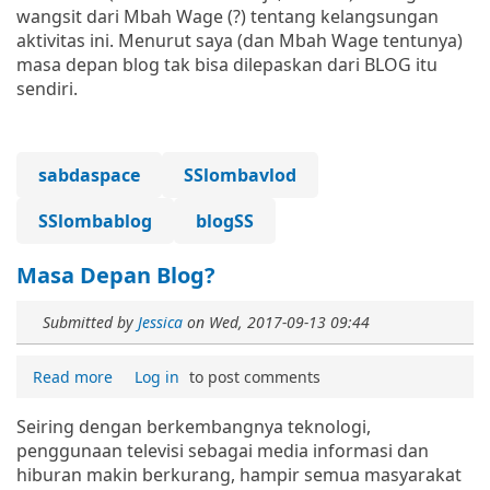
wangsit dari Mbah Wage (?) tentang kelangsungan
aktivitas ini. Menurut saya (dan Mbah Wage tentunya)
masa depan blog tak bisa dilepaskan dari BLOG itu
sendiri.
sabdaspace
SSlombavlod
SSlombablog
blogSS
Masa Depan Blog?
Submitted by
Jessica
on
Wed, 2017-09-13 09:44
Read more
Log in
to post comments
Seiring dengan berkembangnya teknologi,
penggunaan televisi sebagai media informasi dan
hiburan makin berkurang, hampir semua masyarakat