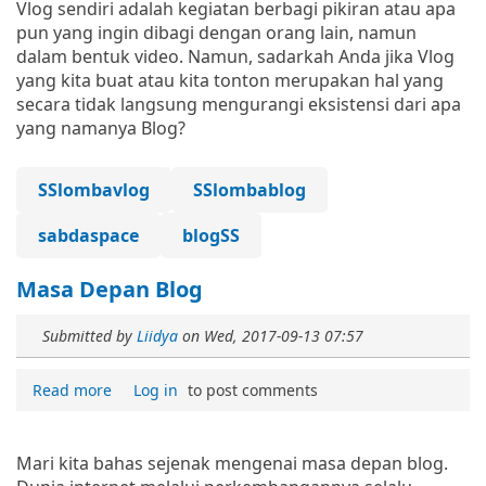
Vlog sendiri adalah kegiatan berbagi pikiran atau apa
pun yang ingin dibagi dengan orang lain, namun
dalam bentuk video. Namun, sadarkah Anda jika Vlog
yang kita buat atau kita tonton merupakan hal yang
secara tidak langsung mengurangi eksistensi dari apa
yang namanya Blog?
SSlombavlog
SSlombablog
sabdaspace
blogSS
Masa Depan Blog
Submitted by
Liidya
on
Wed, 2017-09-13 07:57
Read more
Log in
to post comments
Mari kita bahas sejenak mengenai masa depan blog.