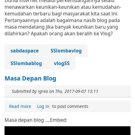
Dunia internet melalui perkembangannya selalu
menawarkan keunikan-keunikan atau kemudahan-
kemudahan terbaru bagi masyarakat kita saat ini.
Pertanyaannya adalah bagaimana nasib blog pada
masa mendatang jika banyak keunikan baru yang
dilahirkan? Apakah orang akan beralih ke Vlog?
sabdaspace
SSlombavlog
SSlombablog
vlogSS
Masa Depan Blog
Submitted by
igrea
on
Thu, 2017-09-07 13:11
Read more
Log in
to post comments
Masa depan blog ....
Embed: