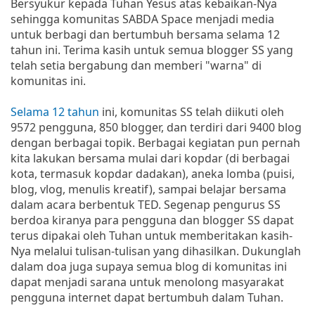
Bersyukur kepada Tuhan Yesus atas kebaikan-Nya
sehingga komunitas SABDA Space menjadi media
untuk berbagi dan bertumbuh bersama selama 12
tahun ini. Terima kasih untuk semua blogger SS yang
telah setia bergabung dan memberi "warna" di
komunitas ini.
Selama 12 tahun
ini, komunitas SS telah diikuti oleh
9572 pengguna, 850 blogger, dan terdiri dari 9400 blog
dengan berbagai topik. Berbagai kegiatan pun pernah
kita lakukan bersama mulai dari kopdar (di berbagai
kota, termasuk kopdar dadakan), aneka lomba (puisi,
blog, vlog, menulis kreatif), sampai belajar bersama
dalam acara berbentuk TED. Segenap pengurus SS
berdoa kiranya para pengguna dan blogger SS dapat
terus dipakai oleh Tuhan untuk memberitakan kasih-
Nya melalui tulisan-tulisan yang dihasilkan. Dukunglah
dalam doa juga supaya semua blog di komunitas ini
dapat menjadi sarana untuk menolong masyarakat
pengguna internet dapat bertumbuh dalam Tuhan.