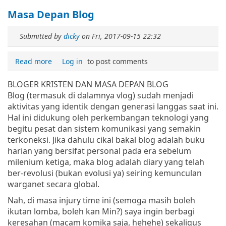
Masa Depan Blog
Submitted by
dicky
on
Fri, 2017-09-15 22:32
Read more
Log in
to post comments
BLOGER KRISTEN DAN MASA DEPAN BLOG
Blog (termasuk di dalamnya vlog) sudah menjadi
aktivitas yang identik dengan generasi langgas saat ini.
Hal ini didukung oleh perkembangan teknologi yang
begitu pesat dan sistem komunikasi yang semakin
terkoneksi. Jika dahulu cikal bakal blog adalah buku
harian yang bersifat personal pada era sebelum
milenium ketiga, maka blog adalah diary yang telah
ber-revolusi (bukan evolusi ya) seiring kemunculan
warganet secara global.
Nah, di masa injury time ini (semoga masih boleh
ikutan lomba, boleh kan Min?) saya ingin berbagi
keresahan (macam komika saja, hehehe) sekaligus