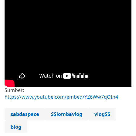
Sumber:
https://www.youtube.com/embed/YZ6Ww7qOIn4
sabdaspace
SSlombavlog
vlogSS
blog