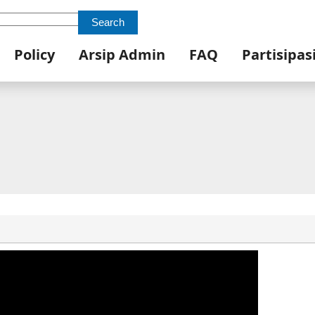
Search
Policy
Arsip Admin
FAQ
Partisipas