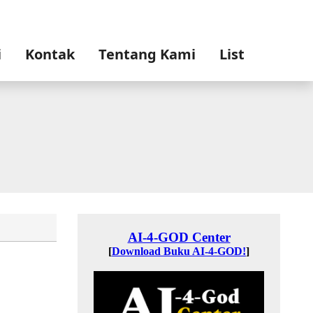
i
Kontak
Tentang Kami
List