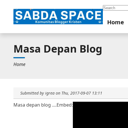
Search
Home
Masa Depan Blog
Home
Submitted by
igrea
on
Thu, 2017-09-07 13:11
Masa depan blog ....
Embed: