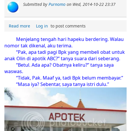
Submitted by
Purnomo
on
Wed, 2014-10-22 23:37
Read more
Log in
to post comments
Menjelang tengah hari hapeku berdering. Walau
nomor tak dikenal, aku terima.
“Pak, apa tadi pagi Bpk yang membeli obat untuk
anak Olin di apotik ABC?” tanya suara dari seberang.
“Betul. Ada apa? Obatnya keliru?” tanya saya
waswas.
“Tidak, Pak. Maaf ya, tadi Bpk belum membayar.”
“Masa iya? Sebentar, saya tanya istri dulu.”