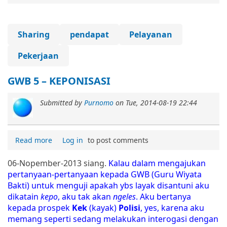
Sharing
pendapat
Pelayanan
Pekerjaan
GWB 5 – KEPONISASI
Submitted by
Purnomo
on
Tue, 2014-08-19 22:44
Read more
Log in
to post comments
06-Nopember-2013 siang.
Kalau dalam mengajukan
pertanyaan-pertanyaan kepada GWB (Guru Wiyata
Bakti) untuk menguji apakah ybs layak disantuni aku
dikatain
kepo
, aku tak akan
ngeles
. Aku bertanya
kepada prospek
Kek
(kayak)
Polisi
, yes, karena aku
memang seperti sedang melakukan interogasi dengan