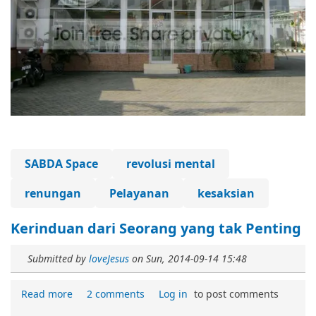
SABDA Space
revolusi mental
renungan
Pelayanan
kesaksian
Kerinduan dari Seorang yang tak Penting
Submitted by
loveJesus
on
Sun, 2014-09-14 15:48
Read more
2 comments
Log in
to post comments