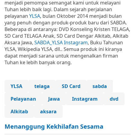
menjadi pemompa semangat kami untuk melayani
Tuhan lebih baik lagi. Dalam sejarah perjalanan
pelayanan
YLSA
, bulan Oktober 2014 menjadi bulan
yang penuh dengan produk-produk baru dari SABDA.
Beberapa di antaranya: DVD Konseling Kristen TELAGA,
SD Card TELAGA Anak, SD Card Dengar Alkitab, Alkitab
Aksara Jawa,
SABDA_YLSA Instagram
, Buku Tahunan
YLSA, Wikipedia YLSA, dll.. Semua produk ini kiranya
dapat menjadi sarana untuk mengenalkan firman
Tuhan ke lebih banyak orang.
YLSA
telaga
SD Card
sabda
Pelayanan
Jawa
Instagram
dvd
Alkitab
aksara
Menanggung Kekhilafan Sesama