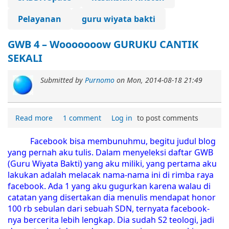
Pelayanan
guru wiyata bakti
GWB 4 – Wooooooow GURUKU CANTIK
SEKALI
Submitted by
Purnomo
on
Mon, 2014-08-18 21:49
Read more
1 comment
Log in
to post comments
Facebook bisa membunuhmu, begitu judul blog
yang pernah aku tulis. Dalam menyeleksi daftar GWB
(Guru Wiyata Bakti) yang aku miliki, yang pertama aku
lakukan adalah melacak nama-nama ini di rimba raya
facebook. Ada 1 yang aku gugurkan karena walau di
catatan yang disertakan dia menulis mendapat honor
100 rb sebulan dari sebuah SDN, ternyata facebook-
nya bercerita lebih lengkap. Dia sudah S2 teologi, jadi