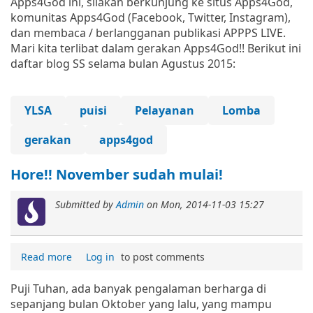
Apps4God ini, silakan berkunjung ke situs Apps4God,
komunitas Apps4God (Facebook, Twitter, Instagram),
dan membaca / berlangganan publikasi APPPS LIVE.
Mari kita terlibat dalam gerakan Apps4God!! Berikut ini
daftar blog SS selama bulan Agustus 2015:
YLSA
puisi
Pelayanan
Lomba
gerakan
apps4god
Hore!! November sudah mulai!
Submitted by
Admin
on
Mon, 2014-11-03 15:27
Read more
Log in
to post comments
Puji Tuhan, ada banyak pengalaman berharga di
sepanjang bulan Oktober yang lalu, yang mampu