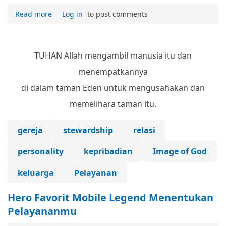
Read more
Log in
to post comments
TUHAN Allah mengambil manusia itu dan
menempatkannya
di dalam taman Eden untuk mengusahakan dan
memelihara taman itu.
gereja
stewardship
relasi
personality
kepribadian
Image of God
keluarga
Pelayanan
Hero Favorit Mobile Legend Menentukan
Pelayananmu