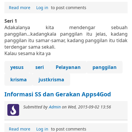
Read more
Log in
to post comments
Seri 1
Adakalanya kita mendengar sebuah
panggilan...kadangkala panggilan itu jelas, kadang
panggilan itu samar-samar, kadang panggilan itu tidak
terdengar sama sekali.
Kalau sesama kita ya
yesus
seri
Pelayanan
panggilan
krisma
justkrisma
Informasi SS dan Gerakan Apps4God
Submitted by
Admin
on
Wed, 2015-09-02 13:56
Read more
Log in
to post comments