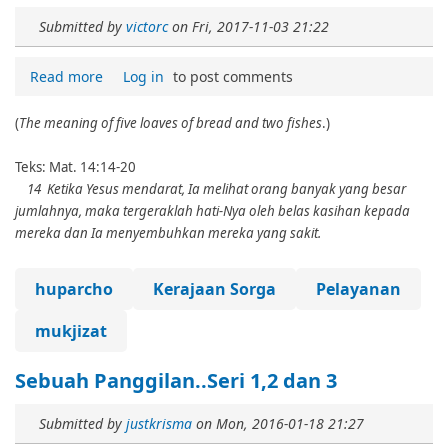
Submitted by
victorc
on
Fri, 2017-11-03 21:22
Read more
Log in
to post comments
(
The meaning of five loaves of bread and two fishes
.)
Teks: Mat. 14:14-20
14 Ketika Yesus mendarat, Ia melihat orang banyak yang besar
jumlahnya, maka tergeraklah hati-Nya oleh belas kasihan kepada
mereka dan Ia menyembuhkan mereka yang sakit.
huparcho
Kerajaan Sorga
Pelayanan
mukjizat
Sebuah Panggilan..Seri 1,2 dan 3
Submitted by
justkrisma
on
Mon, 2016-01-18 21:27