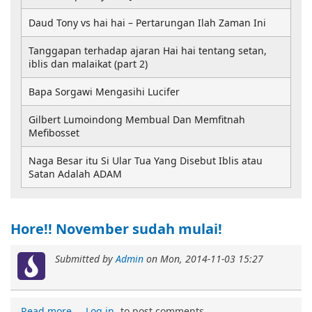
Daud Tony vs hai hai – Pertarungan Ilah Zaman Ini
Tanggapan terhadap ajaran Hai hai tentang setan,
iblis dan malaikat (part 2)
Bapa Sorgawi Mengasihi Lucifer
Gilbert Lumoindong Membual Dan Memfitnah
Mefibosset
Naga Besar itu Si Ular Tua Yang Disebut Iblis atau
Satan Adalah ADAM
Hore!! November sudah mulai!
Submitted by
Admin
on
Mon, 2014-11-03 15:27
Read more
Log in
to post comments