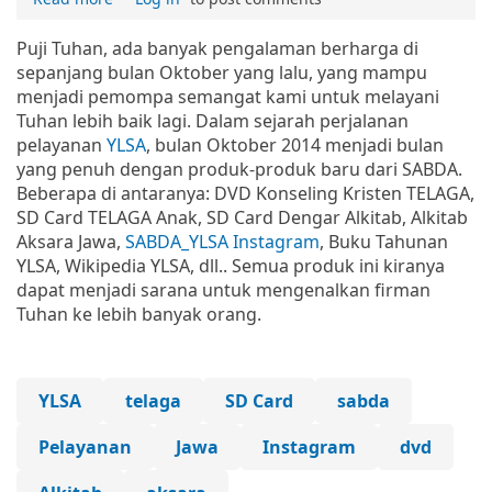
Puji Tuhan, ada banyak pengalaman berharga di
sepanjang bulan Oktober yang lalu, yang mampu
menjadi pemompa semangat kami untuk melayani
Tuhan lebih baik lagi. Dalam sejarah perjalanan
pelayanan
YLSA
, bulan Oktober 2014 menjadi bulan
yang penuh dengan produk-produk baru dari SABDA.
Beberapa di antaranya: DVD Konseling Kristen TELAGA,
SD Card TELAGA Anak, SD Card Dengar Alkitab, Alkitab
Aksara Jawa,
SABDA_YLSA Instagram
, Buku Tahunan
YLSA, Wikipedia YLSA, dll.. Semua produk ini kiranya
dapat menjadi sarana untuk mengenalkan firman
Tuhan ke lebih banyak orang.
YLSA
telaga
SD Card
sabda
Pelayanan
Jawa
Instagram
dvd