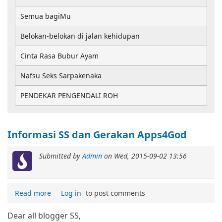
Semua bagiMu
Belokan-belokan di jalan kehidupan
Cinta Rasa Bubur Ayam
Nafsu Seks Sarpakenaka
PENDEKAR PENGENDALI ROH
Informasi SS dan Gerakan Apps4God
Submitted by
Admin
on
Wed, 2015-09-02 13:56
Read more
Log in
to post comments
Dear all blogger SS,