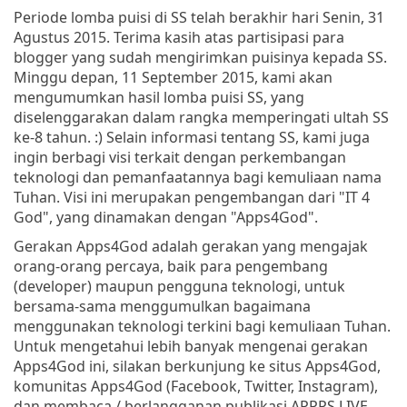
Periode lomba puisi di SS telah berakhir hari Senin, 31
Agustus 2015. Terima kasih atas partisipasi para
blogger yang sudah mengirimkan puisinya kepada SS.
Minggu depan, 11 September 2015, kami akan
mengumumkan hasil lomba puisi SS, yang
diselenggarakan dalam rangka memperingati ultah SS
ke-8 tahun. :) Selain informasi tentang SS, kami juga
ingin berbagi visi terkait dengan perkembangan
teknologi dan pemanfaatannya bagi kemuliaan nama
Tuhan. Visi ini merupakan pengembangan dari "IT 4
God", yang dinamakan dengan "Apps4God".
Gerakan Apps4God adalah gerakan yang mengajak
orang-orang percaya, baik para pengembang
(developer) maupun pengguna teknologi, untuk
bersama-sama menggumulkan bagaimana
menggunakan teknologi terkini bagi kemuliaan Tuhan.
Untuk mengetahui lebih banyak mengenai gerakan
Apps4God ini, silakan berkunjung ke situs Apps4God,
komunitas Apps4God (Facebook, Twitter, Instagram),
dan membaca / berlangganan publikasi APPPS LIVE.