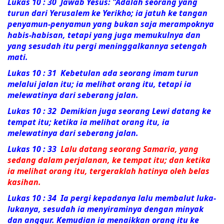
Lukas 10 : 30 Jawab Yesus:
"Adalah seorang yang
turun dari Yerusalem ke Yerikho; ia jatuh ke tangan
penyamun-penyamun yang bukan saja merampoknya
habis-habisan, tetapi yang juga memukulnya dan
yang sesudah itu pergi meninggalkannya setengah
mati.
Lukas 10 : 31
Kebetulan ada seorang imam turun
melalui jalan itu; ia melihat orang itu, tetapi ia
melewatinya dari seberang jalan.
Lukas 10 : 32
Demikian juga seorang Lewi datang ke
tempat itu; ketika ia melihat orang itu, ia
melewatinya dari seberang jalan.
Lukas 10 : 33
Lalu datang seorang Samaria, yang
sedang dalam perjalanan, ke tempat itu; dan ketika
ia melihat orang itu, tergeraklah hatinya oleh belas
kasihan.
Lukas 10 : 34
Ia pergi kepadanya lalu membalut luka-
lukanya, sesudah ia menyiraminya dengan minyak
dan anggur. Kemudian ia menaikkan orang itu ke