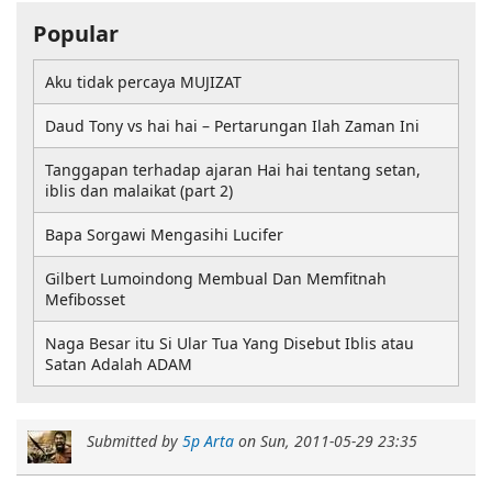
Popular
Aku tidak percaya MUJIZAT
Daud Tony vs hai hai – Pertarungan Ilah Zaman Ini
Tanggapan terhadap ajaran Hai hai tentang setan,
iblis dan malaikat (part 2)
Bapa Sorgawi Mengasihi Lucifer
Gilbert Lumoindong Membual Dan Memfitnah
Mefibosset
Naga Besar itu Si Ular Tua Yang Disebut Iblis atau
Satan Adalah ADAM
Submitted by
5p Arta
on
Sun, 2011-05-29 23:35