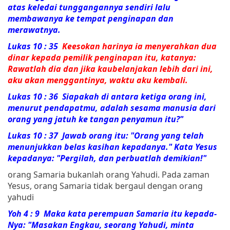
atas keledai tunggangannya sendiri lalu
membawanya ke tempat penginapan dan
merawatnya.
Lukas 10 : 35
Keesokan harinya ia menyerahkan dua
dinar kepada pemilik penginapan itu, katanya:
Rawatlah dia dan jika kaubelanjakan lebih dari ini,
aku akan menggantinya, waktu aku kembali.
Lukas 10 : 36
Siapakah di antara ketiga orang ini,
menurut pendapatmu, adalah sesama manusia dari
orang yang jatuh ke tangan penyamun itu?"
Lukas 10 : 37 Jawab orang itu: "Orang yang telah
menunjukkan belas kasihan kepadanya." Kata Yesus
kepadanya:
"Pergilah, dan perbuatlah demikian!"
orang Samaria bukanlah orang Yahudi. Pada zaman
Yesus, orang Samaria tidak bergaul dengan orang
yahudi
Yoh 4 : 9 Maka kata
perempuan
Samaria
itu kepada-
Nya: "Masakan Engkau, seorang Yahudi, minta