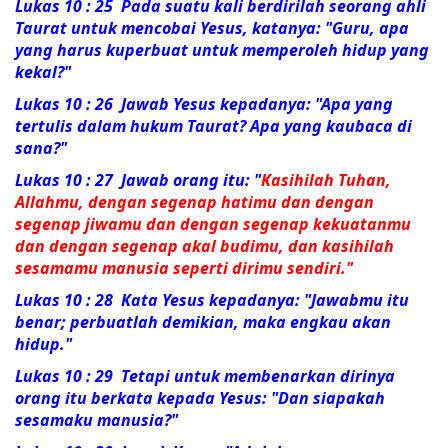
Lukas 10 : 25 Pada suatu kali berdirilah seorang ahli
Taurat untuk mencobai Yesus, katanya: "Guru, apa
yang harus kuperbuat untuk memperoleh hidup yang
kekal?"
Lukas 10 : 26 Jawab Yesus kepadanya:
"Apa yang
tertulis dalam hukum Taurat? Apa yang kaubaca di
sana?"
Lukas 10 : 27 Jawab orang itu: "
Kasihilah Tuhan,
Allahmu, dengan segenap hatimu dan dengan
segenap jiwamu dan dengan segenap kekuatanmu
dan dengan segenap akal budimu, dan kasihilah
sesamamu manusia seperti dirimu sendiri."
Lukas 10 : 28 Kata Yesus kepadanya:
"Jawabmu itu
benar; perbuatlah demikian, maka engkau akan
hidup."
Lukas 10 : 29 Tetapi untuk membenarkan dirinya
orang itu berkata kepada Yesus: "Dan siapakah
sesamaku manusia?"