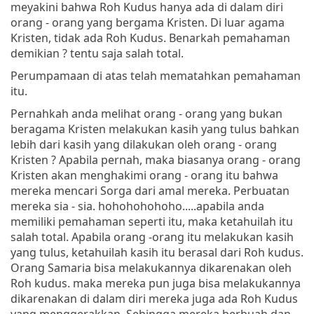
meyakini bahwa Roh Kudus hanya ada di dalam diri
orang - orang yang bergama Kristen. Di luar agama
Kristen, tidak ada Roh Kudus. Benarkah pemahaman
demikian ? tentu saja salah total.
Perumpamaan di atas telah mematahkan pemahaman
itu.
Pernahkah anda melihat orang - orang yang bukan
beragama Kristen melakukan kasih yang tulus bahkan
lebih dari kasih yang dilakukan oleh orang - orang
Kristen ? Apabila pernah, maka biasanya orang - orang
Kristen akan menghakimi orang - orang itu bahwa
mereka mencari Sorga dari amal mereka. Perbuatan
mereka sia - sia. hohohohohoho.....apabila anda
memiliki pemahaman seperti itu, maka ketahuilah itu
salah total. Apabila orang -orang itu melakukan kasih
yang tulus, ketahuilah kasih itu berasal dari Roh kudus.
Orang Samaria bisa melakukannya dikarenakan oleh
Roh kudus. maka mereka pun juga bisa melakukannya
dikarenakan di dalam diri mereka juga ada Roh Kudus
yang menggerakkan. Sehingga mereka berbuah dan