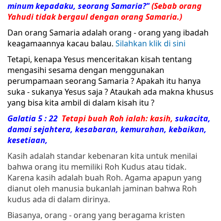
minum kepadaku, seorang
Samaria
?"
(Sebab orang
Yahudi tidak bergaul dengan orang
Samaria
.)
Dan orang Samaria adalah orang - orang yang ibadah
keagamaannya kacau balau.
Silahkan klik di sini
Tetapi, kenapa Yesus menceritakan kisah tentang
mengasihi sesama dengan menggunakan
perumpamaan seorang Samaria ? Apakah itu hanya
suka - sukanya Yesus saja ? Ataukah ada makna khusus
yang bisa kita ambil di dalam kisah itu ?
Galatia 5 : 22
Tetapi
buah
Roh
ialah: kasih,
sukacita,
damai sejahtera, kesabaran, kemurahan, kebaikan,
kesetiaan,
Kasih adalah standar kebenaran kita untuk menilai
bahwa orang itu memiliki Roh Kudus atau tidak.
Karena kasih adalah buah Roh. Agama apapun yang
dianut oleh manusia bukanlah jaminan bahwa Roh
kudus ada di dalam dirinya.
Biasanya, orang - orang yang beragama kristen