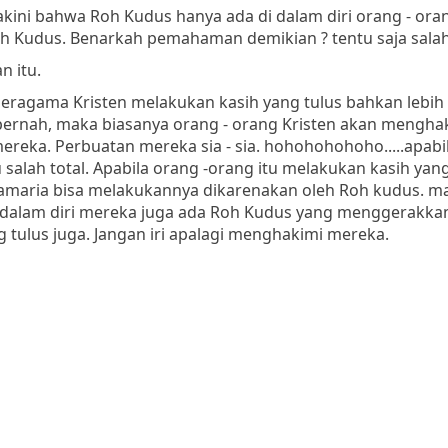
kini bahwa Roh Kudus hanya ada di dalam diri orang - ora
oh Kudus. Benarkah pemahaman demikian ? tentu saja salah 
 itu.
eragama Kristen melakukan kasih yang tulus bahkan lebih 
a pernah, maka biasanya orang - orang Kristen akan mengha
ereka. Perbuatan mereka sia - sia. hohohohohoho.....apabi
salah total. Apabila orang -orang itu melakukan kasih yang
 Samaria bisa melakukannya dikarenakan oleh Roh kudus. m
 dalam diri mereka juga ada Roh Kudus yang menggerakka
tulus juga. Jangan iri apalagi menghakimi mereka.