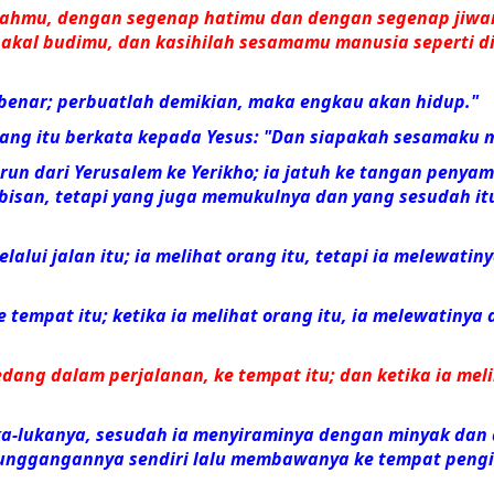
llahmu, dengan segenap hatimu dan dengan segenap jiw
kal budimu, dan kasihilah sesamamu manusia seperti d
benar; perbuatlah demikian, maka engkau akan hidup."
rang itu berkata kepada Yesus: "Dan siapakah sesamaku 
run dari Yerusalem ke Yerikho; ia jatuh ke tangan penya
san, tetapi yang juga memukulnya dan yang sesudah itu
lui jalan itu; ia melihat orang itu, tetapi ia melewatiny
tempat itu; ketika ia melihat orang itu, ia melewatinya 
dang dalam perjalanan, ke tempat itu; dan ketika ia mel
ka-lukanya, sesudah ia menyiraminya dengan minyak dan 
 tunggangannya sendiri lalu membawanya ke tempat peng