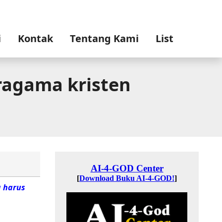
i
Kontak
Tentang Kami
List
ragama kristen
g harus