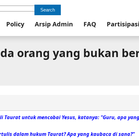
Search
Policy
Arsip Admin
FAQ
Partisipas
da orang yang bukan be
hli Taurat untuk mencobai Yesus, katanya: "Guru, apa yan
rtulis dalam hukum Taurat? Apa yang kaubaca di sana?"