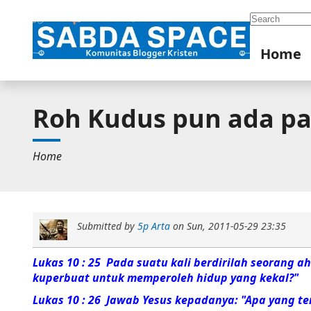
Search
Home
Roh Kudus pun ada pa
Home
Submitted by
5p Arta
on
Sun, 2011-05-29 23:35
Lukas 10 : 25 Pada suatu kali berdirilah seorang a
kuperbuat untuk memperoleh hidup yang kekal?"
Lukas 10 : 26 Jawab Yesus kepadanya:
"Apa yang te