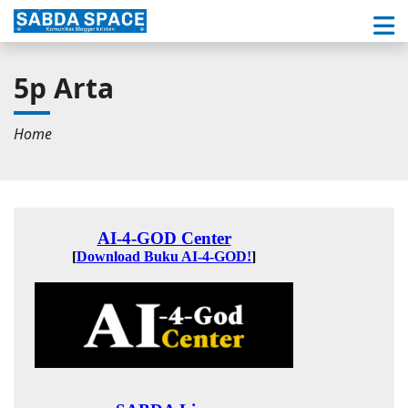
5p Arta
Home