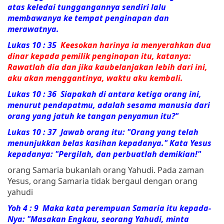
atas keledai tunggangannya sendiri lalu
membawanya ke tempat penginapan dan
merawatnya.
Lukas 10 : 35
Keesokan harinya ia menyerahkan dua
dinar kepada pemilik penginapan itu, katanya:
Rawatlah dia dan jika kaubelanjakan lebih dari ini,
aku akan menggantinya, waktu aku kembali.
Lukas 10 : 36
Siapakah di antara ketiga orang ini,
menurut pendapatmu, adalah sesama manusia dari
orang yang jatuh ke tangan penyamun itu?"
Lukas 10 : 37 Jawab orang itu: "Orang yang telah
menunjukkan belas kasihan kepadanya." Kata Yesus
kepadanya:
"Pergilah, dan perbuatlah demikian!"
orang Samaria bukanlah orang Yahudi. Pada zaman
Yesus, orang Samaria tidak bergaul dengan orang
yahudi
Yoh 4 : 9 Maka kata
perempuan
Samaria
itu kepada-
Nya: "Masakan Engkau, seorang Yahudi, minta