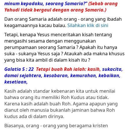
minum kepadaku, seorang
Samaria
?"
(Sebab orang
Yahudi tidak bergaul dengan orang
Samaria
.)
Dan orang Samaria adalah orang - orang yang ibadah
keagamaannya kacau balau.
Silahkan klik di sini
Tetapi, kenapa Yesus menceritakan kisah tentang
mengasihi sesama dengan menggunakan
perumpamaan seorang Samaria ? Apakah itu hanya
suka - sukanya Yesus saja ? Ataukah ada makna khusus
yang bisa kita ambil di dalam kisah itu ?
Galatia 5 : 22
Tetapi
buah
Roh
ialah: kasih,
sukacita,
damai sejahtera, kesabaran, kemurahan, kebaikan,
kesetiaan,
Kasih adalah standar kebenaran kita untuk menilai
bahwa orang itu memiliki Roh Kudus atau tidak.
Karena kasih adalah buah Roh. Agama apapun yang
dianut oleh manusia bukanlah jaminan bahwa Roh
kudus ada di dalam dirinya.
Biasanya, orang - orang yang beragama kristen