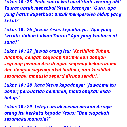
Lukas 10 : 25 Pada suatu kali berdirilah seorang ahli
Taurat untuk mencobai Yesus, katanya: "Guru, apa
yang harus kuperbuat untuk memperoleh hidup yang
kekal?"
Lukas 10 : 26 Jawab Yesus kepadanya:
"Apa yang
tertulis dalam hukum Taurat? Apa yang kaubaca di
sana?"
Lukas 10 : 27 Jawab orang itu: "
Kasihilah Tuhan,
Allahmu, dengan segenap hatimu dan dengan
segenap jiwamu dan dengan segenap kekuatanmu
dan dengan segenap akal budimu, dan kasihilah
sesamamu manusia seperti dirimu sendiri."
Lukas 10 : 28 Kata Yesus kepadanya:
"Jawabmu itu
benar; perbuatlah demikian, maka engkau akan
hidup."
Lukas 10 : 29 Tetapi untuk membenarkan dirinya
orang itu berkata kepada Yesus: "Dan siapakah
sesamaku manusia?"