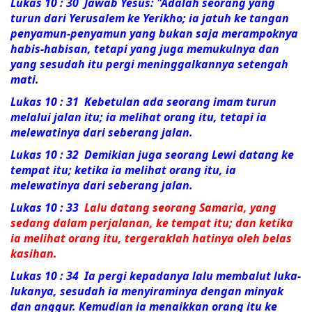
Lukas 10 : 30 Jawab Yesus:
"Adalah seorang yang
turun dari Yerusalem ke Yerikho; ia jatuh ke tangan
penyamun-penyamun yang bukan saja merampoknya
habis-habisan, tetapi yang juga memukulnya dan
yang sesudah itu pergi meninggalkannya setengah
mati.
Lukas 10 : 31
Kebetulan ada seorang imam turun
melalui jalan itu; ia melihat orang itu, tetapi ia
melewatinya dari seberang jalan.
Lukas 10 : 32
Demikian juga seorang Lewi datang ke
tempat itu; ketika ia melihat orang itu, ia
melewatinya dari seberang jalan.
Lukas 10 : 33
Lalu datang seorang Samaria, yang
sedang dalam perjalanan, ke tempat itu; dan ketika
ia melihat orang itu, tergeraklah hatinya oleh belas
kasihan.
Lukas 10 : 34
Ia pergi kepadanya lalu membalut luka-
lukanya, sesudah ia menyiraminya dengan minyak
dan anggur. Kemudian ia menaikkan orang itu ke