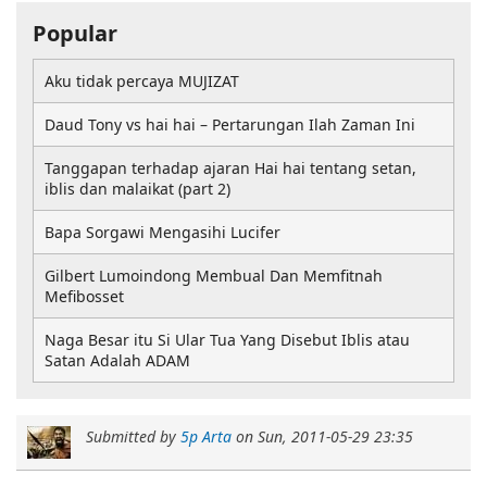
Popular
Aku tidak percaya MUJIZAT
Daud Tony vs hai hai – Pertarungan Ilah Zaman Ini
Tanggapan terhadap ajaran Hai hai tentang setan,
iblis dan malaikat (part 2)
Bapa Sorgawi Mengasihi Lucifer
Gilbert Lumoindong Membual Dan Memfitnah
Mefibosset
Naga Besar itu Si Ular Tua Yang Disebut Iblis atau
Satan Adalah ADAM
Submitted by
5p Arta
on
Sun, 2011-05-29 23:35