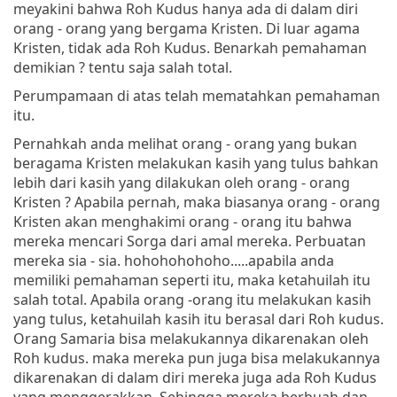
meyakini bahwa Roh Kudus hanya ada di dalam diri
orang - orang yang bergama Kristen. Di luar agama
Kristen, tidak ada Roh Kudus. Benarkah pemahaman
demikian ? tentu saja salah total.
Perumpamaan di atas telah mematahkan pemahaman
itu.
Pernahkah anda melihat orang - orang yang bukan
beragama Kristen melakukan kasih yang tulus bahkan
lebih dari kasih yang dilakukan oleh orang - orang
Kristen ? Apabila pernah, maka biasanya orang - orang
Kristen akan menghakimi orang - orang itu bahwa
mereka mencari Sorga dari amal mereka. Perbuatan
mereka sia - sia. hohohohohoho.....apabila anda
memiliki pemahaman seperti itu, maka ketahuilah itu
salah total. Apabila orang -orang itu melakukan kasih
yang tulus, ketahuilah kasih itu berasal dari Roh kudus.
Orang Samaria bisa melakukannya dikarenakan oleh
Roh kudus. maka mereka pun juga bisa melakukannya
dikarenakan di dalam diri mereka juga ada Roh Kudus
yang menggerakkan. Sehingga mereka berbuah dan