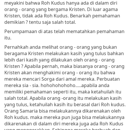
meyakini bahwa Roh Kudus hanya ada di dalam diri
orang - orang yang bergama Kristen. Di luar agama
Kristen, tidak ada Roh Kudus. Benarkah pemahaman
demikian ? tentu saja salah total.
Perumpamaan di atas telah mematahkan pemahaman
itu.
Pernahkah anda melihat orang - orang yang bukan
beragama Kristen melakukan kasih yang tulus bahkan
lebih dari kasih yang dilakukan oleh orang - orang
Kristen ? Apabila pernah, maka biasanya orang - orang
Kristen akan menghakimi orang - orang itu bahwa
mereka mencari Sorga dari amal mereka. Perbuatan
mereka sia - sia. hohohohohoho.....apabila anda
memiliki pemahaman seperti itu, maka ketahuilah itu
salah total. Apabila orang -orang itu melakukan kasih
yang tulus, ketahuilah kasih itu berasal dari Roh kudus.
Orang Samaria bisa melakukannya dikarenakan oleh
Roh kudus. maka mereka pun juga bisa melakukannya
dikarenakan di dalam diri mereka juga ada Roh Kudus
yang menggerakkan. Sehingga mereka berbuah dan