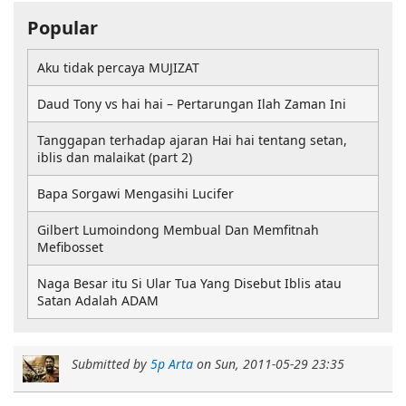
Popular
Aku tidak percaya MUJIZAT
Daud Tony vs hai hai – Pertarungan Ilah Zaman Ini
Tanggapan terhadap ajaran Hai hai tentang setan,
iblis dan malaikat (part 2)
Bapa Sorgawi Mengasihi Lucifer
Gilbert Lumoindong Membual Dan Memfitnah
Mefibosset
Naga Besar itu Si Ular Tua Yang Disebut Iblis atau
Satan Adalah ADAM
Submitted by
5p Arta
on
Sun, 2011-05-29 23:35