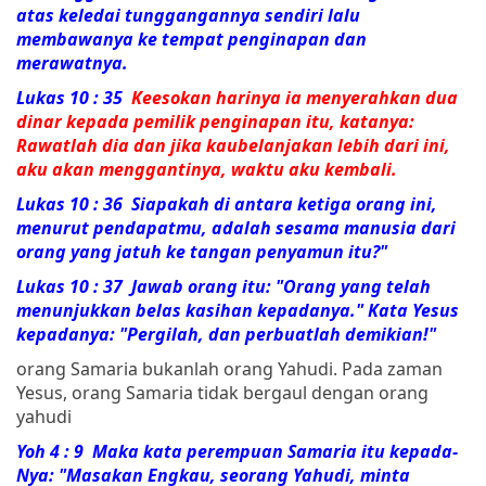
atas keledai tunggangannya sendiri lalu
membawanya ke tempat penginapan dan
merawatnya.
Lukas 10 : 35
Keesokan harinya ia menyerahkan dua
dinar kepada pemilik penginapan itu, katanya:
Rawatlah dia dan jika kaubelanjakan lebih dari ini,
aku akan menggantinya, waktu aku kembali.
Lukas 10 : 36
Siapakah di antara ketiga orang ini,
menurut pendapatmu, adalah sesama manusia dari
orang yang jatuh ke tangan penyamun itu?"
Lukas 10 : 37 Jawab orang itu: "Orang yang telah
menunjukkan belas kasihan kepadanya." Kata Yesus
kepadanya:
"Pergilah, dan perbuatlah demikian!"
orang Samaria bukanlah orang Yahudi. Pada zaman
Yesus, orang Samaria tidak bergaul dengan orang
yahudi
Yoh 4 : 9 Maka kata
perempuan
Samaria
itu kepada-
Nya: "Masakan Engkau, seorang Yahudi, minta