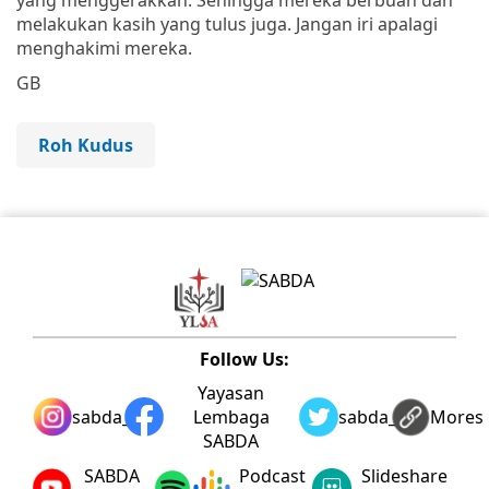
melakukan kasih yang tulus juga. Jangan iri apalagi
menghakimi mereka.
GB
Roh Kudus
Follow Us:
Yayasan
sabda_ylsa
Lembaga
sabda_ylsa
Mores
SABDA
SABDA
Podcast
Slideshare