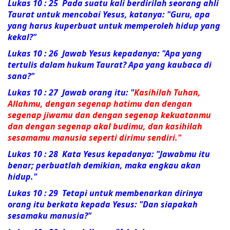
Lukas 10 : 25 Pada suatu kali berdirilah seorang ahli
Taurat untuk mencobai Yesus, katanya: "Guru, apa
yang harus kuperbuat untuk memperoleh hidup yang
kekal?"
Lukas 10 : 26 Jawab Yesus kepadanya:
"Apa yang
tertulis dalam hukum Taurat? Apa yang kaubaca di
sana?"
Lukas 10 : 27 Jawab orang itu: "
Kasihilah Tuhan,
Allahmu, dengan segenap hatimu dan dengan
segenap jiwamu dan dengan segenap kekuatanmu
dan dengan segenap akal budimu, dan kasihilah
sesamamu manusia seperti dirimu sendiri."
Lukas 10 : 28 Kata Yesus kepadanya:
"Jawabmu itu
benar; perbuatlah demikian, maka engkau akan
hidup."
Lukas 10 : 29 Tetapi untuk membenarkan dirinya
orang itu berkata kepada Yesus: "Dan siapakah
sesamaku manusia?"