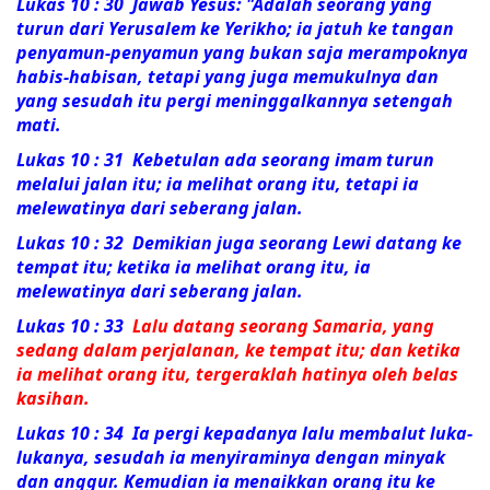
Lukas 10 : 30 Jawab Yesus:
"Adalah seorang yang
turun dari Yerusalem ke Yerikho; ia jatuh ke tangan
penyamun-penyamun yang bukan saja merampoknya
habis-habisan, tetapi yang juga memukulnya dan
yang sesudah itu pergi meninggalkannya setengah
mati.
Lukas 10 : 31
Kebetulan ada seorang imam turun
melalui jalan itu; ia melihat orang itu, tetapi ia
melewatinya dari seberang jalan.
Lukas 10 : 32
Demikian juga seorang Lewi datang ke
tempat itu; ketika ia melihat orang itu, ia
melewatinya dari seberang jalan.
Lukas 10 : 33
Lalu datang seorang Samaria, yang
sedang dalam perjalanan, ke tempat itu; dan ketika
ia melihat orang itu, tergeraklah hatinya oleh belas
kasihan.
Lukas 10 : 34
Ia pergi kepadanya lalu membalut luka-
lukanya, sesudah ia menyiraminya dengan minyak
dan anggur. Kemudian ia menaikkan orang itu ke