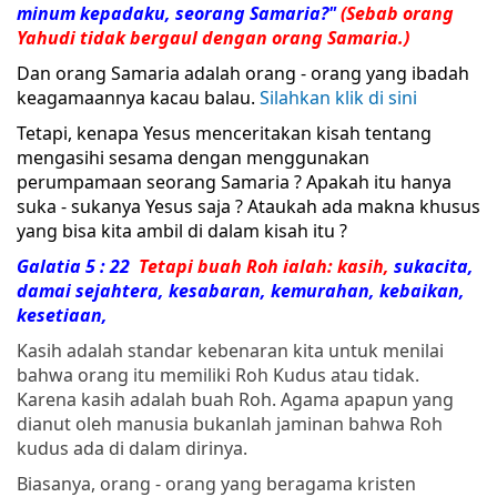
minum kepadaku, seorang
Samaria
?"
(Sebab orang
Yahudi tidak bergaul dengan orang
Samaria
.)
Dan orang Samaria adalah orang - orang yang ibadah
keagamaannya kacau balau.
Silahkan klik di sini
Tetapi, kenapa Yesus menceritakan kisah tentang
mengasihi sesama dengan menggunakan
perumpamaan seorang Samaria ? Apakah itu hanya
suka - sukanya Yesus saja ? Ataukah ada makna khusus
yang bisa kita ambil di dalam kisah itu ?
Galatia 5 : 22
Tetapi
buah
Roh
ialah: kasih,
sukacita,
damai sejahtera, kesabaran, kemurahan, kebaikan,
kesetiaan,
Kasih adalah standar kebenaran kita untuk menilai
bahwa orang itu memiliki Roh Kudus atau tidak.
Karena kasih adalah buah Roh. Agama apapun yang
dianut oleh manusia bukanlah jaminan bahwa Roh
kudus ada di dalam dirinya.
Biasanya, orang - orang yang beragama kristen