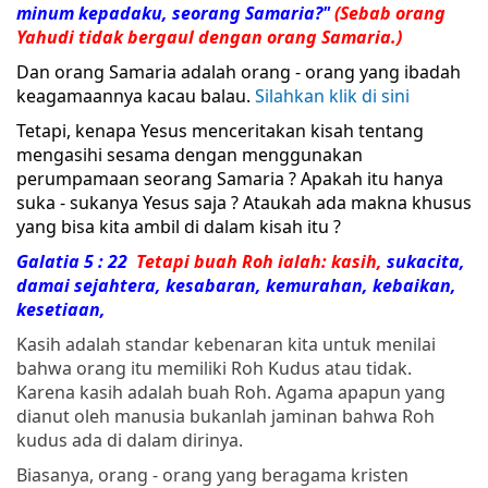
minum kepadaku, seorang
Samaria
?"
(Sebab orang
Yahudi tidak bergaul dengan orang
Samaria
.)
Dan orang Samaria adalah orang - orang yang ibadah
keagamaannya kacau balau.
Silahkan klik di sini
Tetapi, kenapa Yesus menceritakan kisah tentang
mengasihi sesama dengan menggunakan
perumpamaan seorang Samaria ? Apakah itu hanya
suka - sukanya Yesus saja ? Ataukah ada makna khusus
yang bisa kita ambil di dalam kisah itu ?
Galatia 5 : 22
Tetapi
buah
Roh
ialah: kasih,
sukacita,
damai sejahtera, kesabaran, kemurahan, kebaikan,
kesetiaan,
Kasih adalah standar kebenaran kita untuk menilai
bahwa orang itu memiliki Roh Kudus atau tidak.
Karena kasih adalah buah Roh. Agama apapun yang
dianut oleh manusia bukanlah jaminan bahwa Roh
kudus ada di dalam dirinya.
Biasanya, orang - orang yang beragama kristen