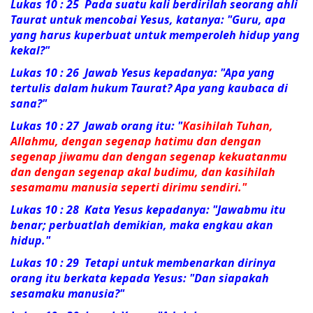
Lukas 10 : 25 Pada suatu kali berdirilah seorang ahli
Taurat untuk mencobai Yesus, katanya: "Guru, apa
yang harus kuperbuat untuk memperoleh hidup yang
kekal?"
Lukas 10 : 26 Jawab Yesus kepadanya:
"Apa yang
tertulis dalam hukum Taurat? Apa yang kaubaca di
sana?"
Lukas 10 : 27 Jawab orang itu: "
Kasihilah Tuhan,
Allahmu, dengan segenap hatimu dan dengan
segenap jiwamu dan dengan segenap kekuatanmu
dan dengan segenap akal budimu, dan kasihilah
sesamamu manusia seperti dirimu sendiri."
Lukas 10 : 28 Kata Yesus kepadanya:
"Jawabmu itu
benar; perbuatlah demikian, maka engkau akan
hidup."
Lukas 10 : 29 Tetapi untuk membenarkan dirinya
orang itu berkata kepada Yesus: "Dan siapakah
sesamaku manusia?"