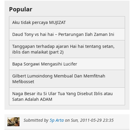
Popular
Aku tidak percaya MUJIZAT
Daud Tony vs hai hai – Pertarungan Ilah Zaman Ini
Tanggapan terhadap ajaran Hai hai tentang setan,
iblis dan malaikat (part 2)
Bapa Sorgawi Mengasihi Lucifer
Gilbert Lumoindong Membual Dan Memfitnah
Mefibosset
Naga Besar itu Si Ular Tua Yang Disebut Iblis atau
Satan Adalah ADAM
Submitted by
5p Arta
on
Sun, 2011-05-29 23:35