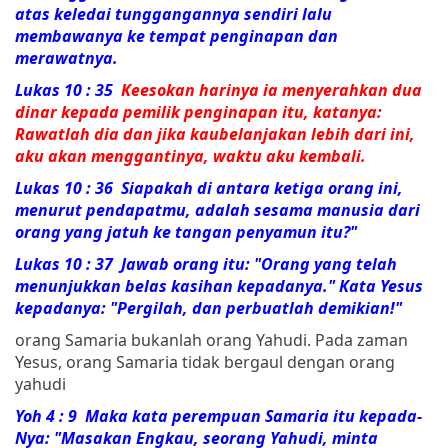
atas keledai tunggangannya sendiri lalu
membawanya ke tempat penginapan dan
merawatnya.
Lukas 10 : 35
Keesokan harinya ia menyerahkan dua
dinar kepada pemilik penginapan itu, katanya:
Rawatlah dia dan jika kaubelanjakan lebih dari ini,
aku akan menggantinya, waktu aku kembali.
Lukas 10 : 36
Siapakah di antara ketiga orang ini,
menurut pendapatmu, adalah sesama manusia dari
orang yang jatuh ke tangan penyamun itu?"
Lukas 10 : 37 Jawab orang itu: "Orang yang telah
menunjukkan belas kasihan kepadanya." Kata Yesus
kepadanya:
"Pergilah, dan perbuatlah demikian!"
orang Samaria bukanlah orang Yahudi. Pada zaman
Yesus, orang Samaria tidak bergaul dengan orang
yahudi
Yoh 4 : 9 Maka kata
perempuan
Samaria
itu kepada-
Nya: "Masakan Engkau, seorang Yahudi, minta