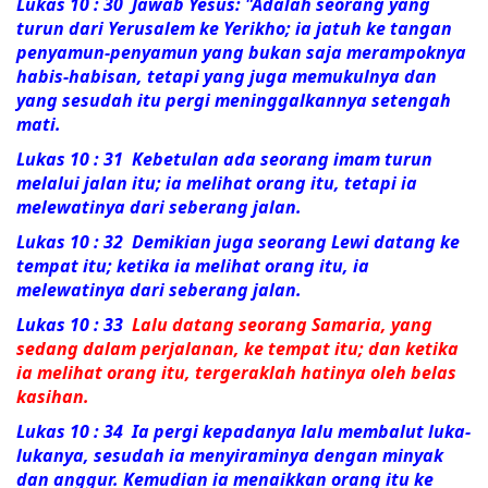
Lukas 10 : 30 Jawab Yesus:
"Adalah seorang yang
turun dari Yerusalem ke Yerikho; ia jatuh ke tangan
penyamun-penyamun yang bukan saja merampoknya
habis-habisan, tetapi yang juga memukulnya dan
yang sesudah itu pergi meninggalkannya setengah
mati.
Lukas 10 : 31
Kebetulan ada seorang imam turun
melalui jalan itu; ia melihat orang itu, tetapi ia
melewatinya dari seberang jalan.
Lukas 10 : 32
Demikian juga seorang Lewi datang ke
tempat itu; ketika ia melihat orang itu, ia
melewatinya dari seberang jalan.
Lukas 10 : 33
Lalu datang seorang Samaria, yang
sedang dalam perjalanan, ke tempat itu; dan ketika
ia melihat orang itu, tergeraklah hatinya oleh belas
kasihan.
Lukas 10 : 34
Ia pergi kepadanya lalu membalut luka-
lukanya, sesudah ia menyiraminya dengan minyak
dan anggur. Kemudian ia menaikkan orang itu ke