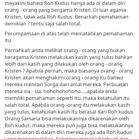
meyakini bahwa Roh Kudus hanya ada di dalam diri
orang - orang yang bergama Kristen. Di luar agama
Kristen, tidak ada Roh Kudus. Benarkah pemahaman
demikian ? tentu saja salah total.
Perumpamaan di atas telah mematahkan pemahaman
itu.
Pernahkah anda melihat orang - orang yang bukan
beragama Kristen melakukan kasih yang tulus bahkan
lebih dari kasih yang dilakukan oleh orang - orang
Kristen ? Apabila pernah, maka biasanya orang - orang
Kristen akan menghakimi orang - orang itu bahwa
mereka mencari Sorga dari amal mereka. Perbuatan
mereka sia - sia. hohohohohoho.....apabila anda
memiliki pemahaman seperti itu, maka ketahuilah itu
salah total. Apabila orang -orang itu melakukan kasih
yang tulus, ketahuilah kasih itu berasal dari Roh kudus.
Orang Samaria bisa melakukannya dikarenakan oleh
Roh kudus. maka mereka pun juga bisa melakukannya
dikarenakan di dalam diri mereka juga ada Roh Kudus
yang menggerakkan. Sehingga mereka berbuah dan