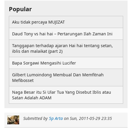
Popular
Aku tidak percaya MUJIZAT
Daud Tony vs hai hai – Pertarungan Ilah Zaman Ini
Tanggapan terhadap ajaran Hai hai tentang setan,
iblis dan malaikat (part 2)
Bapa Sorgawi Mengasihi Lucifer
Gilbert Lumoindong Membual Dan Memfitnah
Mefibosset
Naga Besar itu Si Ular Tua Yang Disebut Iblis atau
Satan Adalah ADAM
Submitted by
5p Arta
on
Sun, 2011-05-29 23:35