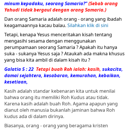
minum kepadaku, seorang
Samaria
?"
(Sebab orang
Yahudi tidak bergaul dengan orang
Samaria
.)
Dan orang Samaria adalah orang - orang yang ibadah
keagamaannya kacau balau.
Silahkan klik di sini
Tetapi, kenapa Yesus menceritakan kisah tentang
mengasihi sesama dengan menggunakan
perumpamaan seorang Samaria ? Apakah itu hanya
suka - sukanya Yesus saja ? Ataukah ada makna khusus
yang bisa kita ambil di dalam kisah itu ?
Galatia 5 : 22
Tetapi
buah
Roh
ialah: kasih,
sukacita,
damai sejahtera, kesabaran, kemurahan, kebaikan,
kesetiaan,
Kasih adalah standar kebenaran kita untuk menilai
bahwa orang itu memiliki Roh Kudus atau tidak.
Karena kasih adalah buah Roh. Agama apapun yang
dianut oleh manusia bukanlah jaminan bahwa Roh
kudus ada di dalam dirinya.
Biasanya, orang - orang yang beragama kristen