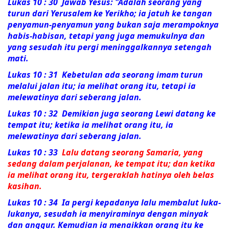
Lukas 10 : 30 Jawab Yesus:
"Adalah seorang yang
turun dari Yerusalem ke Yerikho; ia jatuh ke tangan
penyamun-penyamun yang bukan saja merampoknya
habis-habisan, tetapi yang juga memukulnya dan
yang sesudah itu pergi meninggalkannya setengah
mati.
Lukas 10 : 31
Kebetulan ada seorang imam turun
melalui jalan itu; ia melihat orang itu, tetapi ia
melewatinya dari seberang jalan.
Lukas 10 : 32
Demikian juga seorang Lewi datang ke
tempat itu; ketika ia melihat orang itu, ia
melewatinya dari seberang jalan.
Lukas 10 : 33
Lalu datang seorang Samaria, yang
sedang dalam perjalanan, ke tempat itu; dan ketika
ia melihat orang itu, tergeraklah hatinya oleh belas
kasihan.
Lukas 10 : 34
Ia pergi kepadanya lalu membalut luka-
lukanya, sesudah ia menyiraminya dengan minyak
dan anggur. Kemudian ia menaikkan orang itu ke