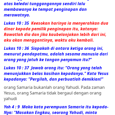
atas keledai tunggangannya sendiri lalu
membawanya ke tempat penginapan dan
merawatnya.
Lukas 10 : 35
Keesokan harinya ia menyerahkan dua
dinar kepada pemilik penginapan itu, katanya:
Rawatlah dia dan jika kaubelanjakan lebih dari ini,
aku akan menggantinya, waktu aku kembali.
Lukas 10 : 36
Siapakah di antara ketiga orang ini,
menurut pendapatmu, adalah sesama manusia dari
orang yang jatuh ke tangan penyamun itu?"
Lukas 10 : 37 Jawab orang itu: "Orang yang telah
menunjukkan belas kasihan kepadanya." Kata Yesus
kepadanya:
"Pergilah, dan perbuatlah demikian!"
orang Samaria bukanlah orang Yahudi. Pada zaman
Yesus, orang Samaria tidak bergaul dengan orang
yahudi
Yoh 4 : 9 Maka kata
perempuan
Samaria
itu kepada-
Nya: "Masakan Engkau, seorang Yahudi, minta