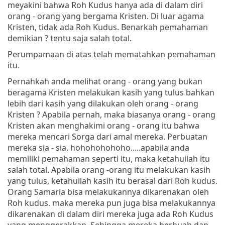
meyakini bahwa Roh Kudus hanya ada di dalam diri
orang - orang yang bergama Kristen. Di luar agama
Kristen, tidak ada Roh Kudus. Benarkah pemahaman
demikian ? tentu saja salah total.
Perumpamaan di atas telah mematahkan pemahaman
itu.
Pernahkah anda melihat orang - orang yang bukan
beragama Kristen melakukan kasih yang tulus bahkan
lebih dari kasih yang dilakukan oleh orang - orang
Kristen ? Apabila pernah, maka biasanya orang - orang
Kristen akan menghakimi orang - orang itu bahwa
mereka mencari Sorga dari amal mereka. Perbuatan
mereka sia - sia. hohohohohoho.....apabila anda
memiliki pemahaman seperti itu, maka ketahuilah itu
salah total. Apabila orang -orang itu melakukan kasih
yang tulus, ketahuilah kasih itu berasal dari Roh kudus.
Orang Samaria bisa melakukannya dikarenakan oleh
Roh kudus. maka mereka pun juga bisa melakukannya
dikarenakan di dalam diri mereka juga ada Roh Kudus
yang menggerakkan. Sehingga mereka berbuah dan