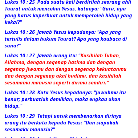
Lukas 10 : 25 Pada suatu kali berdirilah seorang ahli
Taurat untuk mencobai Yesus, katanya: "Guru, apa
yang harus kuperbuat untuk memperoleh hidup yang
kekal?"
Lukas 10 : 26 Jawab Yesus kepadanya:
"Apa yang
tertulis dalam hukum Taurat? Apa yang kaubaca di
sana?"
Lukas 10 : 27 Jawab orang itu: "
Kasihilah Tuhan,
Allahmu, dengan segenap hatimu dan dengan
segenap jiwamu dan dengan segenap kekuatanmu
dan dengan segenap akal budimu, dan kasihilah
sesamamu manusia seperti dirimu sendiri."
Lukas 10 : 28 Kata Yesus kepadanya:
"Jawabmu itu
benar; perbuatlah demikian, maka engkau akan
hidup."
Lukas 10 : 29 Tetapi untuk membenarkan dirinya
orang itu berkata kepada Yesus: "Dan siapakah
sesamaku manusia?"