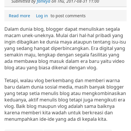
Submitted by
fameya
on
Thu, 2017-08-31 11:00
Read more
Log in
to post comments
Dalam dunia blog, blogger dapat menuliskan segala
macam unek-uneknya. Mulai dari hal-hal pribadi yang
ingin dibagikan ke dunia maya ataupun tentang isu-isu
yang sedang hangat diperbincangkan. Era digital yang
semakin maju, lengkap dengan segala fasilitas yang
ada membawa blog masuk dalam era baru yaitu video
blog atau yang biasa dikenal dengan vlog.
Tetapi, walau vlog berkembang dan memberi warna
baru dalam dunia sosial media, masih banyak blogger
yang tetap setia menulis blog atau mengkombinasikan
keduanya, aktif menulis blog tetapi juga mengikuti era
vlog. Baik blog maupun vlog adalah sama baiknya
karena memberi kita wadah untuk berkreasi dan
menumpahkan ide-ide yang ada di kepala kita.