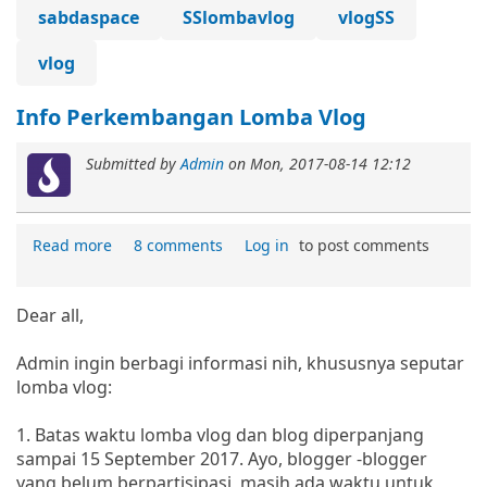
sabdaspace
SSlombavlog
vlogSS
vlog
Info Perkembangan Lomba Vlog
Submitted by
Admin
on
Mon, 2017-08-14 12:12
Read more
8 comments
Log in
to post comments
Dear all,
Admin ingin berbagi informasi nih, khususnya seputar
lomba vlog:
1. Batas waktu lomba vlog dan blog diperpanjang
sampai 15 September 2017. Ayo, blogger -blogger
yang belum berpartisipasi, masih ada waktu untuk