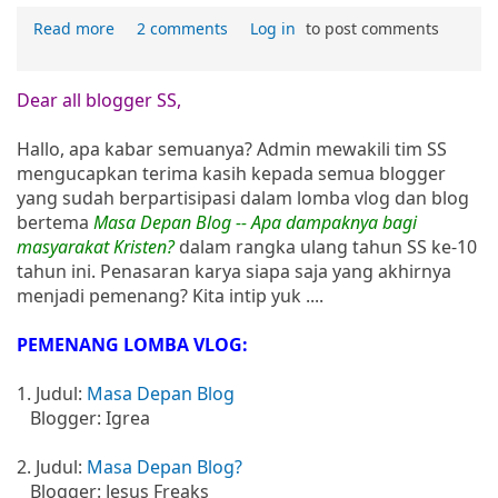
Read more
2 comments
Log in
to post comments
Dear all blogger SS,
Hallo, apa kabar semuanya? Admin mewakili tim SS
mengucapkan terima kasih kepada semua blogger
yang sudah berpartisipasi dalam lomba vlog dan blog
bertema
Masa Depan Blog -- Apa dampaknya bagi
masyarakat Kristen?
dalam rangka ulang tahun SS ke-10
tahun ini. Penasaran karya siapa saja yang akhirnya
menjadi pemenang? Kita intip yuk ....
PEMENANG LOMBA VLOG:
1. Judul:
Masa Depan Blog
Blogger: Igrea
2. Judul:
Masa Depan Blog?
Blogger: Jesus Freaks