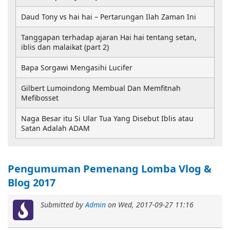
Daud Tony vs hai hai – Pertarungan Ilah Zaman Ini
Tanggapan terhadap ajaran Hai hai tentang setan,
iblis dan malaikat (part 2)
Bapa Sorgawi Mengasihi Lucifer
Gilbert Lumoindong Membual Dan Memfitnah
Mefibosset
Naga Besar itu Si Ular Tua Yang Disebut Iblis atau
Satan Adalah ADAM
Pengumuman Pemenang Lomba Vlog &
Blog 2017
Submitted by
Admin
on
Wed, 2017-09-27 11:16