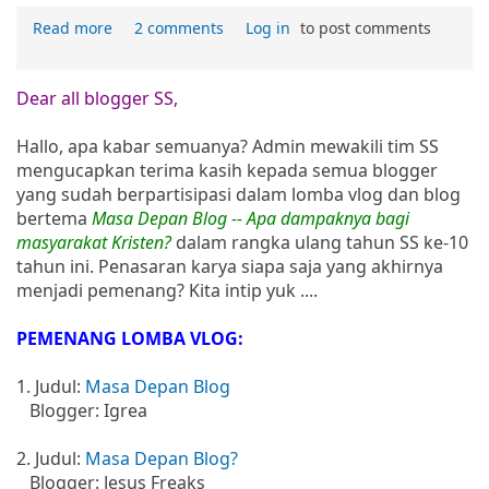
Read more
2 comments
Log in
to post comments
Dear all blogger SS,
Hallo, apa kabar semuanya? Admin mewakili tim SS
mengucapkan terima kasih kepada semua blogger
yang sudah berpartisipasi dalam lomba vlog dan blog
bertema
Masa Depan Blog -- Apa dampaknya bagi
masyarakat Kristen?
dalam rangka ulang tahun SS ke-10
tahun ini. Penasaran karya siapa saja yang akhirnya
menjadi pemenang? Kita intip yuk ....
PEMENANG LOMBA VLOG:
1. Judul:
Masa Depan Blog
Blogger: Igrea
2. Judul:
Masa Depan Blog?
Blogger: Jesus Freaks