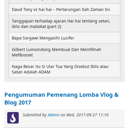
Daud Tony vs hai hai – Pertarungan Ilah Zaman Ini
Tanggapan terhadap ajaran Hai hai tentang setan,
iblis dan malaikat (part 2)
Bapa Sorgawi Mengasihi Lucifer
Gilbert Lumoindong Membual Dan Memfitnah
Mefibosset
Naga Besar itu Si Ular Tua Yang Disebut Iblis atau
Satan Adalah ADAM
Pengumuman Pemenang Lomba Vlog &
Blog 2017
Submitted by
Admin
on
Wed, 2017-09-27 11:16