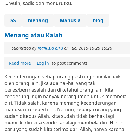
... wuih, sadis deh menurutku.
SS
menang
Manusia
blog
Menang atau Kalah
Submitted by
manusia biru
on
Tue, 2015-10-20 15:26
Read more
Log in
to post comments
Kecenderungan setiap orang pasti ingin dinilai baik
oleh orang lain. Jika ada hal-hal yang tak
beres/bermasalah dan diketahui orang lain, kita
cenderung ingin banyak berargumen untuk membela
diri. Tidak salah, karena memang kecenderungan
manusia itu seperti ini. Namun, sebagai orang yang
sudah ditebus Allah, kita sudah tidak berhak lagi
memiliki diri kita sendiri apalagi membela diri. Hidup
baru yang sudah kita terima dari Allah, hanya karena