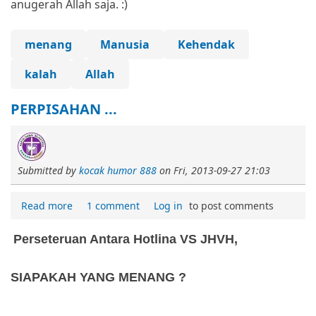
anugerah Allah saja. :)
menang
Manusia
Kehendak
kalah
Allah
PERPISAHAN ...
Submitted by
kocak humor 888
on
Fri, 2013-09-27 21:03
Read more
1 comment
Log in
to post comments
Perseteruan Antara Hotlina VS JHVH,
SIAPAKAH YANG MENANG ?