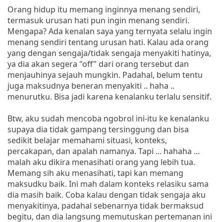
Orang hidup itu memang inginnya menang sendiri,
termasuk urusan hati pun ingin menang sendiri.
Mengapa? Ada kenalan saya yang ternyata selalu ingin
menang sendiri tentang urusan hati. Kalau ada orang
yang dengan sengaja/tidak sengaja menyakiti hatinya,
ya dia akan segera "off" dari orang tersebut dan
menjauhinya sejauh mungkin. Padahal, belum tentu
juga maksudnya beneran menyakiti .. haha ..
menurutku. Bisa jadi karena kenalanku terlalu sensitif.
Btw, aku sudah mencoba ngobrol ini-itu ke kenalanku
supaya dia tidak gampang tersinggung dan bisa
sedikit belajar memahami situasi, konteks,
percakapan, dan apalah namanya. Tapi ... hahaha ...
malah aku dikira menasihati orang yang lebih tua.
Memang sih aku menasihati, tapi kan memang
maksudku baik. Ini mah dalam konteks relasiku sama
dia masih baik. Coba kalau dengan tidak sengaja aku
menyakitinya, padahal sebenarnya tidak bermaksud
begitu, dan dia langsung memutuskan pertemanan ini