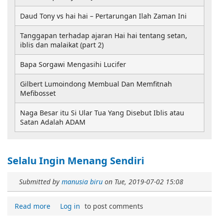
Daud Tony vs hai hai – Pertarungan Ilah Zaman Ini
Tanggapan terhadap ajaran Hai hai tentang setan,
iblis dan malaikat (part 2)
Bapa Sorgawi Mengasihi Lucifer
Gilbert Lumoindong Membual Dan Memfitnah
Mefibosset
Naga Besar itu Si Ular Tua Yang Disebut Iblis atau
Satan Adalah ADAM
Selalu Ingin Menang Sendiri
Submitted by
manusia biru
on
Tue, 2019-07-02 15:08
Read more
Log in
to post comments