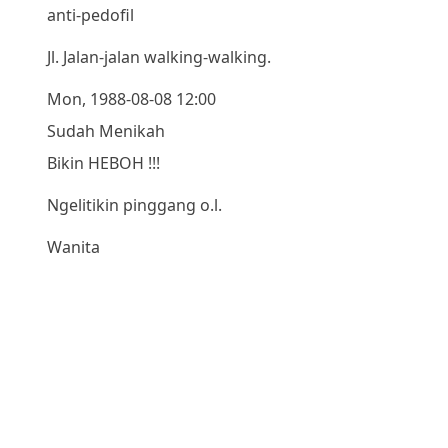
anti-pedofil
Jl. Jalan-jalan walking-walking.
Mon, 1988-08-08 12:00
Sudah Menikah
Bikin HEBOH !!!
Ngelitikin pinggang o.l.
Wanita