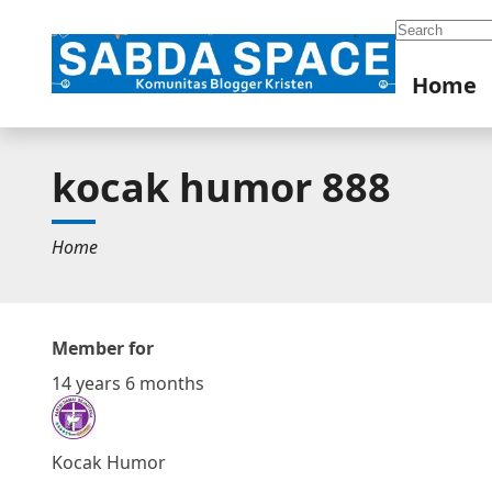
Search
Home
kocak humor 888
Home
Member for
14 years 6 months
Kocak Humor