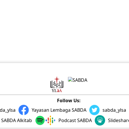
Follow Us:
da_ylsa
Yayasan Lembaga SABDA
sabda_ylsa
SABDA Alkitab
Podcast SABDA
Slidesha