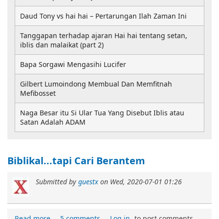
Daud Tony vs hai hai – Pertarungan Ilah Zaman Ini
Tanggapan terhadap ajaran Hai hai tentang setan,
iblis dan malaikat (part 2)
Bapa Sorgawi Mengasihi Lucifer
Gilbert Lumoindong Membual Dan Memfitnah
Mefibosset
Naga Besar itu Si Ular Tua Yang Disebut Iblis atau
Satan Adalah ADAM
Biblikal...tapi Cari Berantem
Submitted by
guestx
on
Wed, 2020-07-01 01:26
Read more
5 comments
Log in
to post comments