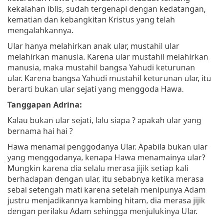
kekalahan iblis, sudah tergenapi dengan kedatangan,
kematian dan kebangkitan Kristus yang telah
mengalahkannya.
Ular hanya melahirkan anak ular, mustahil ular
melahirkan manusia. Karena ular mustahil melahirkan
manusia, maka mustahil bangsa Yahudi keturunan
ular. Karena bangsa Yahudi mustahil keturunan ular, itu
berarti bukan ular sejati yang menggoda Hawa.
Tanggapan Adrina:
Kalau bukan ular sejati, lalu siapa ? apakah ular yang
bernama hai hai ?
Hawa menamai penggodanya Ular. Apabila bukan ular
yang menggodanya, kenapa Hawa menamainya ular?
Mungkin karena dia selalu merasa jijik setiap kali
berhadapan dengan ular, itu sebabnya ketika merasa
sebal setengah mati karena setelah menipunya Adam
justru menjadikannya kambing hitam, dia merasa jijik
dengan perilaku Adam sehingga menjulukinya Ular.