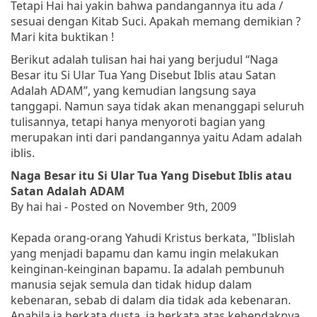
Tetapi Hai hai yakin bahwa pandangannya itu ada /
sesuai dengan Kitab Suci. Apakah memang demikian ?
Mari kita buktikan !
Berikut adalah tulisan hai hai yang berjudul “Naga
Besar itu Si Ular Tua Yang Disebut Iblis atau Satan
Adalah ADAM”, yang kemudian langsung saya
tanggapi. Namun saya tidak akan menanggapi seluruh
tulisannya, tetapi hanya menyoroti bagian yang
merupakan inti dari pandangannya yaitu Adam adalah
iblis.
Naga Besar itu Si Ular Tua Yang Disebut Iblis atau
Satan Adalah ADAM
By hai hai - Posted on November 9th, 2009
Kepada orang-orang Yahudi Kristus berkata
, "Iblislah
yang menjadi bapamu dan kamu ingin melakukan
keinginan-keinginan bapamu. Ia adalah pembunuh
manusia sejak semula dan tidak hidup dalam
kebenaran, sebab di dalam dia tidak ada kebenaran.
Apabila ia berkata dusta, ia berkata atas kehendaknya