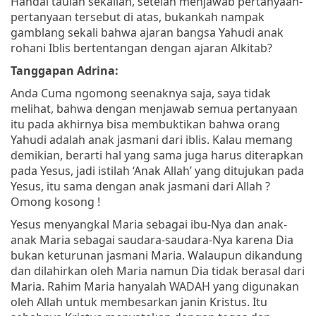
Handai taulan sekalian, setelah menjawab pertanyaan-
pertanyaan tersebut di atas, bukankah nampak
gamblang sekali bahwa ajaran bangsa Yahudi anak
rohani Iblis bertentangan dengan ajaran Alkitab?
Tanggapan Adrina:
Anda Cuma ngomong seenaknya saja, saya tidak
melihat, bahwa dengan menjawab semua pertanyaan
itu pada akhirnya bisa membuktikan bahwa orang
Yahudi adalah anak jasmani dari iblis. Kalau memang
demikian, berarti hal yang sama juga harus diterapkan
pada Yesus, jadi istilah ‘Anak Allah’ yang ditujukan pada
Yesus, itu sama dengan anak jasmani dari Allah ?
Omong kosong !
Yesus menyangkal Maria sebagai ibu-Nya dan anak-
anak Maria sebagai saudara-saudara-Nya karena Dia
bukan keturunan jasmani Maria. Walaupun dikandung
dan dilahirkan oleh Maria namun Dia tidak berasal dari
Maria. Rahim Maria hanyalah WADAH yang digunakan
oleh Allah untuk membesarkan janin Kristus. Itu