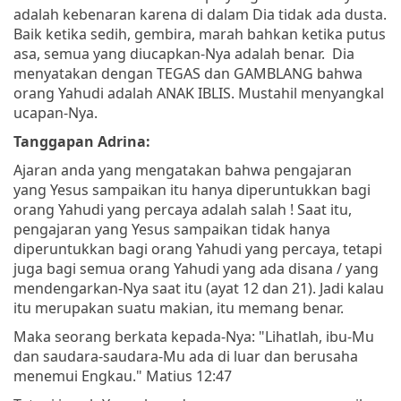
adalah kebenaran karena di dalam Dia tidak ada dusta.
Baik ketika sedih, gembira, marah bahkan ketika putus
asa, semua yang diucapkan-Nya adalah benar. Dia
menyatakan dengan TEGAS dan GAMBLANG bahwa
orang Yahudi adalah ANAK IBLIS. Mustahil menyangkal
ucapan-Nya.
Tanggapan Adrina:
Ajaran anda yang mengatakan bahwa pengajaran
yang Yesus sampaikan itu hanya diperuntukkan bagi
orang Yahudi yang percaya adalah salah ! Saat itu,
pengajaran yang Yesus sampaikan tidak hanya
diperuntukkan bagi orang Yahudi yang percaya, tetapi
juga bagi semua orang Yahudi yang ada disana / yang
mendengarkan-Nya saat itu (ayat 12 dan 21). Jadi kalau
itu merupakan suatu makian, itu memang benar.
Maka seorang berkata kepada-Nya: "Lihatlah, ibu-Mu
dan saudara-saudara-Mu ada di luar dan berusaha
menemui Engkau." Matius 12:47