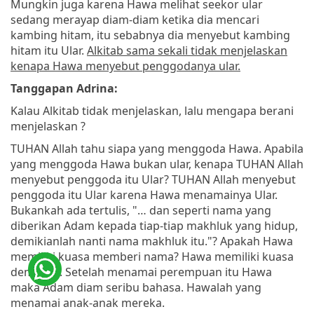
Mungkin juga karena Hawa melihat seekor ular
sedang merayap diam-diam ketika dia mencari
kambing hitam, itu sebabnya dia menyebut kambing
hitam itu Ular.
Alkitab sama sekali tidak menjelaskan
kenapa Hawa menyebut penggodanya ular.
Tanggapan Adrina:
Kalau Alkitab tidak menjelaskan, lalu mengapa berani
menjelaskan ?
TUHAN Allah tahu siapa yang menggoda Hawa. Apabila
yang menggoda Hawa bukan ular, kenapa TUHAN Allah
menyebut penggoda itu Ular? TUHAN Allah menyebut
penggoda itu Ular karena Hawa menamainya Ular.
Bukankah ada tertulis, "… dan seperti nama yang
diberikan Adam kepada tiap-tiap makhluk yang hidup,
demikianlah nanti nama makhluk itu."? Apakah Hawa
memiliki kuasa memberi nama? Hawa memiliki kuasa
demikian. Setelah menamai perempuan itu Hawa
maka Adam diam seribu bahasa. Hawalah yang
menamai anak-anak mereka.