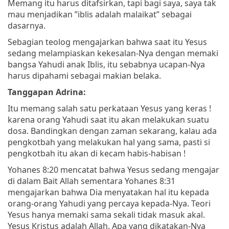
Memang itu harus ditafsirkan, tapi bagi saya, saya tak
mau menjadikan ”iblis adalah malaikat” sebagai
dasarnya.
Sebagian teolog mengajarkan bahwa saat itu Yesus
sedang melampiaskan kekesalan-Nya dengan memaki
bangsa Yahudi anak Iblis, itu sebabnya ucapan-Nya
harus dipahami sebagai makian belaka.
Tanggapan Adrina:
Itu memang salah satu perkataan Yesus yang keras !
karena orang Yahudi saat itu akan melakukan suatu
dosa. Bandingkan dengan zaman sekarang, kalau ada
pengkotbah yang melakukan hal yang sama, pasti si
pengkotbah itu akan di kecam habis-habisan !
Yohanes 8:20 mencatat bahwa Yesus sedang mengajar
di dalam Bait Allah sementara Yohanes 8:31
mengajarkan bahwa Dia menyatakan hal itu kepada
orang-orang Yahudi yang percaya kepada-Nya. Teori
Yesus hanya memaki sama sekali tidak masuk akal.
Yesus Kristus adalah Allah. Apa yang dikatakan-Nya