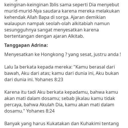
keinginan-keinginan Iblis sama seperti Dia menyebut
murid-murid-Nya saudara karena mereka melakukan
kehendak Allah Bapa di sorga. Ajaran demikian
walaupun nampak seolah-olah alkitabiah namun
sesungguhnya sangat menyesatkan karena
bertentangan dengan ajaran Alkitab.
Tanggapan Adrina:
Menyesatkan ke Hongkong ? yang sesat, justru anda !
Lalu Ia berkata kepada mereka: "Kamu berasal dari
bawah, Aku dari atas; kamu dari dunia ini, Aku bukan
dari dunia ini. Yohanes 8:23
Karena itu tadi Aku berkata kepadamu, bahwa kamu
akan mati dalam dosamu; sebab jikalau kamu tidak
percaya, bahwa Akulah Dia, kamu akan mati dalam
dosamu." Yohanes 8:24
Banyak yang harus Kukatakan dan Kuhakimi tentang