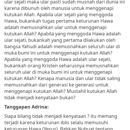
ular sejati maka ular pasti sudah musnah dari dunia ini
karena dibunuh oleh manusia untuk menggenapi
kutukan Allah. Apabila ular sejati yang menggoda
Hawa, bukankah tugas pertama keturunan Hawa
adalah memusnahkan ular untuk menggenapi
kutukan Allah? Apabila yang menggoda Hawa adalah
ular sejati, bukankah yang pertama dilakukan oleh
bangsa Yahudi adalah memusnahkan seluruh ular di
muka bumi ini untuk menggenapi kutukan Allah?
Apabila yang menggoda Hawa adalah ular sejati,
bukankah orang Kristen seharusnya memusnahkan
seluruh ular di muka bumi ini untuk menggenapi
kutukan Allah? Kenapa manusia dan ular tidak saling
memusnahkan dari generasi ke generasi untuk
menggenapi kutukan Allah? Mustahil kutukan Allah
tidak menjadi kenyataan bukan?
Tanggapan Adrina:
Siapa bilang tidak menjadi kenyataan ? itu memang
terjadi karena keturunan iblis selalu memusuhi
keturunan Hawa (Yesus). Bahkan Nubuat tentang