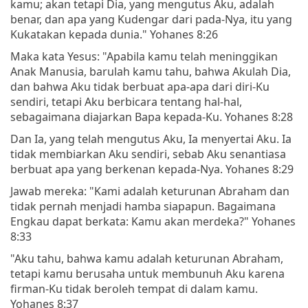
kamu; akan tetapi Dia, yang mengutus Aku, adalah
benar, dan apa yang Kudengar dari pada-Nya, itu yang
Kukatakan kepada dunia." Yohanes 8:26
Maka kata Yesus: "Apabila kamu telah meninggikan
Anak Manusia, barulah kamu tahu, bahwa Akulah Dia,
dan bahwa Aku tidak berbuat apa-apa dari diri-Ku
sendiri, tetapi Aku berbicara tentang hal-hal,
sebagaimana diajarkan Bapa kepada-Ku. Yohanes 8:28
Dan Ia, yang telah mengutus Aku, Ia menyertai Aku. Ia
tidak membiarkan Aku sendiri, sebab Aku senantiasa
berbuat apa yang berkenan kepada-Nya. Yohanes 8:29
Jawab mereka: "Kami adalah keturunan Abraham dan
tidak pernah menjadi hamba siapapun. Bagaimana
Engkau dapat berkata: Kamu akan merdeka?" Yohanes
8:33
"Aku tahu, bahwa kamu adalah keturunan Abraham,
tetapi kamu berusaha untuk membunuh Aku karena
firman-Ku tidak beroleh tempat di dalam kamu.
Yohanes 8:37