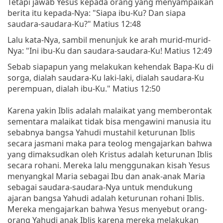
Tetapi jawab Yesus kepada orang yang menyampaikan
berita itu kepada-Nya: "Siapa ibu-Ku? Dan siapa
saudara-saudara-Ku?" Matius 12:48
Lalu kata-Nya, sambil menunjuk ke arah murid-murid-
Nya: "Ini ibu-Ku dan saudara-saudara-Ku! Matius 12:49
Sebab siapapun yang melakukan kehendak Bapa-Ku di
sorga, dialah saudara-Ku laki-laki, dialah saudara-Ku
perempuan, dialah ibu-Ku." Matius 12:50
Karena yakin Iblis adalah malaikat yang memberontak
sementara malaikat tidak bisa mengawini manusia itu
sebabnya bangsa Yahudi mustahil keturunan Iblis
secara jasmani maka para teolog mengajarkan bahwa
yang dimaksudkan oleh Kristus adalah keturunan Iblis
secara rohani. Mereka lalu menggunakan kisah Yesus
menyangkal Maria sebagai Ibu dan anak-anak Maria
sebagai saudara-saudara-Nya untuk mendukung
ajaran bangsa Yahudi adalah keturunan rohani Iblis.
Mereka mengajarkan bahwa Yesus menyebut orang-
orang Yahudi anak Iblis karena mereka melakukan