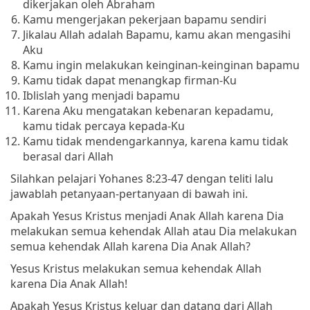
dikerjakan oleh Abraham
Kamu mengerjakan pekerjaan bapamu sendiri
Jikalau Allah adalah Bapamu, kamu akan mengasihi
Aku
Kamu ingin melakukan keinginan-keinginan bapamu
Kamu tidak dapat menangkap firman-Ku
Iblislah yang menjadi bapamu
Karena Aku mengatakan kebenaran kepadamu,
kamu tidak percaya kepada-Ku
Kamu tidak mendengarkannya, karena kamu tidak
berasal dari Allah
Silahkan pelajari Yohanes 8:23-47 dengan teliti lalu
jawablah petanyaan-pertanyaan di bawah ini.
Apakah Yesus Kristus menjadi Anak Allah karena Dia
melakukan semua kehendak Allah atau Dia melakukan
semua kehendak Allah karena Dia Anak Allah?
Yesus Kristus melakukan semua kehendak Allah
karena Dia Anak Allah!
Apakah Yesus Kristus keluar dan datang dari Allah