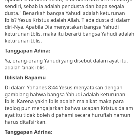
sendiri, sebab ia adalah pendusta dan bapa segala
dusta."
Benarkah bangsa Yahudi adalah keturunan
Iblis? Yesus Kristus adalah Allah. Tiada dusta di dalam
diri-Nya. Apabila Dia menyatakan bangsa Yahudi
keturunan Iblis, maka itu berarti bangsa Yahudi adalah
keturunan Iblis.
Tanggapan Adina:
Ya, orang-orang Yahudi yang disebut dalam ayat itu,
adalah ‘anak iblis’.
Iblislah Bapamu
Di dalam Yohanes 8:44 Yesus menyatakan dengan
gamblang bahwa bangsa Yahudi adalah keturunan
Iblis. Karena yakin Iblis adalah malaikat maka para
teolog pun mengajarkan bahwa ucapan Kristus dalam
ayat itu tidak boleh dipahami secara hurufiah namun
harus ditafsirkan.
Tanggapan Adrina: