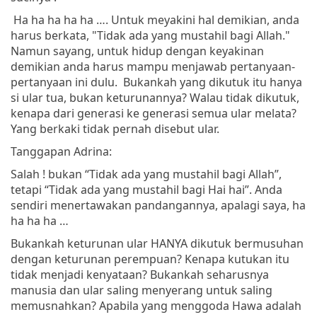
Ha ha ha ha ha …. Untuk meyakini hal demikian, anda
harus berkata, "Tidak ada yang mustahil bagi Allah."
Namun sayang, untuk hidup dengan keyakinan
demikian anda harus mampu menjawab pertanyaan-
pertanyaan ini dulu. Bukankah yang dikutuk itu hanya
si ular tua, bukan keturunannya? Walau tidak dikutuk,
kenapa dari generasi ke generasi semua ular melata?
Yang berkaki tidak pernah disebut ular.
Tanggapan Adrina:
Salah ! bukan “Tidak ada yang mustahil bagi Allah”,
tetapi “Tidak ada yang mustahil bagi Hai hai”. Anda
sendiri menertawakan pandangannya, apalagi saya, ha
ha ha ha …
Bukankah keturunan ular HANYA dikutuk bermusuhan
dengan keturunan perempuan? Kenapa kutukan itu
tidak menjadi kenyataan? Bukankah seharusnya
manusia dan ular saling menyerang untuk saling
memusnahkan? Apabila yang menggoda Hawa adalah