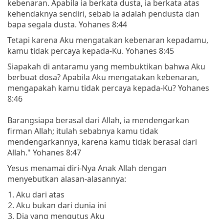
kebenaran. Apabila ia berkata dusta, ia berkata atas
kehendaknya sendiri, sebab ia adalah pendusta dan
bapa segala dusta. Yohanes 8:44
Tetapi karena Aku mengatakan kebenaran kepadamu,
kamu tidak percaya kepada-Ku. Yohanes 8:45
Siapakah di antaramu yang membuktikan bahwa Aku
berbuat dosa? Apabila Aku mengatakan kebenaran,
mengapakah kamu tidak percaya kepada-Ku? Yohanes
8:46
Barangsiapa berasal dari Allah, ia mendengarkan
firman Allah; itulah sebabnya kamu tidak
mendengarkannya, karena kamu tidak berasal dari
Allah." Yohanes 8:47
Yesus menamai diri-Nya Anak Allah dengan
menyebutkan alasan-alasannya:
Aku dari atas
Aku bukan dari dunia ini
Dia yang mengutus Aku