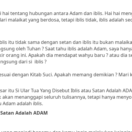
i hai tentang hubungan antara Adam dan iblis. Hai hai me
ri malaikat yang berdosa, tetapi iblis tidak, iblis adalah s
lis itu tidak sama dengan setan dan iblis itu bukan malaikat
angsung oleh Tuhan ? Saat tahu iblis adalah Adam, saya hany
kir orang ini. Apakah dia mendapat wahyu baru ? atau dia 
gsung dari si iblis ?
sesuai dengan Kitab Suci. Apakah memang demikian ? Mari k
sar itu Si Ular Tua Yang Disebut Iblis atau Satan Adalah AD
 akan menanggapi seluruh tulisannya, tetapi hanya menyo
 Adam adalah iblis.
au Satan Adalah ADAM