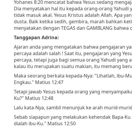
Yohanes 8:20 mencatat bahwa Yesus sedang mengaja
Dia menyatakan hal itu kepada orang-orang Yahudi 
tidak masuk akal. Yesus Kristus adalah Allah. Apa y
dusta. Baik ketika sedih, gembira, marah bahkan ke
menyatakan dengan TEGAS dan GAMBLANG bahwa ora
Tanggapan Adrina:
Ajaran anda yang mengatakan bahwa pengajaran yan
percaya adalah salah ! Saat itu, pengajaran yang Y
percaya, tetapi juga bagi semua orang Yahudi yang a
kalau itu merupakan suatu makian, itu memang bena
Maka seorang berkata kepada-Nya: "Lihatlah, ibu-
Engkau." Matius 12:47
Tetapi jawab Yesus kepada orang yang menyampaikan 
Ku?" Matius 12:48
Lalu kata-Nya, sambil menunjuk ke arah murid-murid
Sebab siapapun yang melakukan kehendak Bapa-Ku di 
dialah ibu-Ku." Matius 12:50