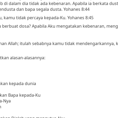
 di dalam dia tidak ada kebenaran. Apabila ia berkata dust
pendusta dan bapa segala dusta. Yohanes 8:44
 kamu tidak percaya kepada-Ku. Yohanes 8:45
u berbuat dosa? Apabila Aku mengatakan kebenaran, men
rman Allah; itulah sebabnya kamu tidak mendengarkannya, 
tkan alasan-alasannya:
akan kepada dunia
arkan Bapa kepada-Ku
a-Nya
n