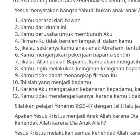
Aku datang bukan atas kehendak-Ku sendiri, mel
Yesus menyatakan bangsa Yahudi bukan anak-anak Al
Kamu berasal dari bawah
Kamu dari dunia ini
Kamu berusaha untuk membunuh Aku
Firman-Ku tidak beroleh tempat di dalam kamu
Jikalau sekiranya kamu anak-anak Abraham, tent
Kamu mengerjakan pekerjaan bapamu sendiri
Jikalau Allah adalah Bapamu, kamu akan mengasih
Kamu ingin melakukan keinginan-keinginan bapa
Kamu tidak dapat menangkap firman-Ku
Iblislah yang menjadi bapamu
Karena Aku mengatakan kebenaran kepadamu, ka
Kamu tidak mendengarkannya, karena kamu tidak b
Silahkan pelajari Yohanes 8:23-47 dengan teliti lalu
Apakah Yesus Kristus menjadi Anak Allah karena D
kehendak Allah karena Dia Anak Allah?
Yesus Kristus melakukan semua kehendak Allah karen