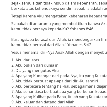
sejak semula dan tidak hidup dalam kebenaran, sebab
berkata atas kehendaknya sendiri, sebab ia adalah 
Tetapi karena Aku mengatakan kebenaran kepadamu,
Siapakah di antaramu yang membuktikan bahwa Ak
kamu tidak percaya kepada-Ku? Yohanes 8:46
Barangsiapa berasal dari Allah, ia mendengarkan fi
kamu tidak berasal dari Allah." Yohanes 8:47
Yesus menamai diri-Nya Anak Allah dengan menyebu
Aku dari atas
Aku bukan dari dunia ini
Dia yang mengutus Aku
Apa yang Kudengar dari pada-Nya, itu yang Kukat
Aku tidak berbuat apa-apa dari diri-Ku sendiri
Aku berbicara tentang hal-hal, sebagaimana diaj
Aku senantiasa berbuat apa yang berkenan kepad
Apa yang Kulihat pada Bapa, itulah yang Kukataka
Aku keluar dan datang dari Allah