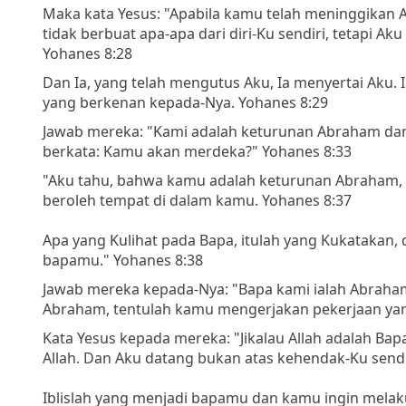
Maka kata Yesus: "Apabila kamu telah meninggikan 
tidak berbuat apa-apa dari diri-Ku sendiri, tetapi A
Yohanes 8:28
Dan Ia, yang telah mengutus Aku, Ia menyertai Aku. 
yang berkenan kepada-Nya. Yohanes 8:29
Jawab mereka: "Kami adalah keturunan Abraham da
berkata: Kamu akan merdeka?" Yohanes 8:33
"Aku tahu, bahwa kamu adalah keturunan Abraham,
beroleh tempat di dalam kamu. Yohanes 8:37
Apa yang Kulihat pada Bapa, itulah yang Kukatakan
bapamu." Yohanes 8:38
Jawab mereka kepada-Nya: "Bapa kami ialah Abraham
Abraham, tentulah kamu mengerjakan pekerjaan yan
Kata Yesus kepada mereka: "Jikalau Allah adalah Ba
Allah. Dan Aku datang bukan atas kehendak-Ku sendi
Iblislah yang menjadi bapamu dan kamu ingin mela