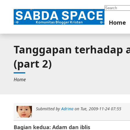
Search
Home
Tanggapan terhadap aj
(part 2)
Home
Submitted by
Adrina
on
Tue, 2009-11-24 07:55
Bagian kedua: Adam dan iblis