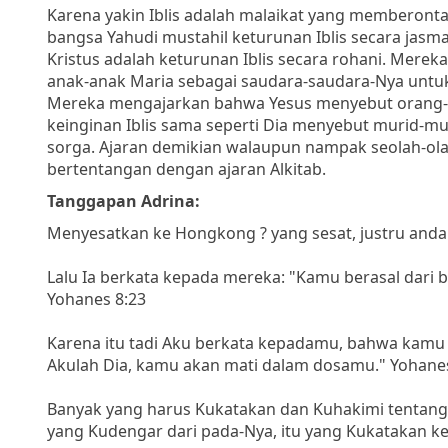
Karena yakin Iblis adalah malaikat yang memberont
bangsa Yahudi mustahil keturunan Iblis secara jas
Kristus adalah keturunan Iblis secara rohani. Mere
anak-anak Maria sebagai saudara-saudara-Nya untuk
Mereka mengajarkan bahwa Yesus menyebut orang-o
keinginan Iblis sama seperti Dia menyebut murid-m
sorga. Ajaran demikian walaupun nampak seolah-ol
bertentangan dengan ajaran Alkitab.
Tanggapan Adrina:
Menyesatkan ke Hongkong ? yang sesat, justru anda 
Lalu Ia berkata kepada mereka: "Kamu berasal dari ba
Yohanes 8:23
Karena itu tadi Aku berkata kepadamu, bahwa kamu 
Akulah Dia, kamu akan mati dalam dosamu." Yohane
Banyak yang harus Kukatakan dan Kuhakimi tentang 
yang Kudengar dari pada-Nya, itu yang Kukatakan ke