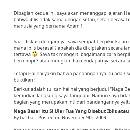
Dibagian kedua ini, saya akan menanggapi ajaran Ha
bahwa iblis tidak sama dengan setan, setan berasal da
manusia yang bernama Adam !
Saat diskusi dengannya, saya sempat berpikir kalau ib
mana iblis berasal ? apakah dia di ciptakan secara l
tertawa
. Saya tak mengerti bagaimana cara berpi
bermimpi ? atau mungkin dia mendapatnya secara lan
Tetapi Hai hai yakin bahwa pandangannya itu ada / 
buktikan !
Berikut adalah tulisan hai hai yang berjudul “Naga Be
kemudian langsung saya tanggapi. Namun saya tidak
bagian yang merupakan inti dari pandangannya yaitu
Naga Besar itu Si Ular Tua Yang Disebut Iblis at
By hai hai - Posted on November 9th, 2009