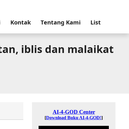
i
Kontak
Tentang Kami
List
an, iblis dan malaikat