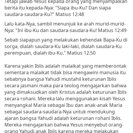
Tetapi jawab Yesus kepada orang yang menyampaikan
berita itu kepada-Nya: "Siapa ibu-Ku? Dan siapa
saudara-saudara-Ku?" Matius 12:48
Lalu kata-Nya, sambil menunjuk ke arah murid-murid-
Nya: "Ini ibu-Ku dan saudara-saudara-Ku! Matius 12:49
Sebab siapapun yang melakukan kehendak Bapa-Ku di
sorga, dialah saudara-Ku laki-laki, dialah saudara-Ku
perempuan, dialah ibu-Ku." Matius 12:50
Karena yakin Iblis adalah malaikat yang memberontak
sementara malaikat tidak bisa mengawini manusia itu
sebabnya bangsa Yahudi mustahil keturunan Iblis
secara jasmani maka para teolog mengajarkan bahwa
yang dimaksudkan oleh Kristus adalah keturunan Iblis
secara rohani. Mereka lalu menggunakan kisah Yesus
menyangkal Maria sebagai Ibu dan anak-anak Maria
sebagai saudara-saudara-Nya untuk mendukung
ajaran bangsa Yahudi adalah keturunan rohani Iblis.
Mereka mengajarkan bahwa Yesus menyebut orang-
orang Yahudi anak Iblis karena mereka melakukan