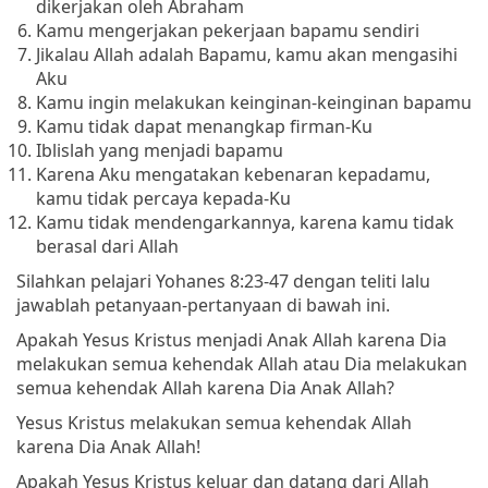
dikerjakan oleh Abraham
Kamu mengerjakan pekerjaan bapamu sendiri
Jikalau Allah adalah Bapamu, kamu akan mengasihi
Aku
Kamu ingin melakukan keinginan-keinginan bapamu
Kamu tidak dapat menangkap firman-Ku
Iblislah yang menjadi bapamu
Karena Aku mengatakan kebenaran kepadamu,
kamu tidak percaya kepada-Ku
Kamu tidak mendengarkannya, karena kamu tidak
berasal dari Allah
Silahkan pelajari Yohanes 8:23-47 dengan teliti lalu
jawablah petanyaan-pertanyaan di bawah ini.
Apakah Yesus Kristus menjadi Anak Allah karena Dia
melakukan semua kehendak Allah atau Dia melakukan
semua kehendak Allah karena Dia Anak Allah?
Yesus Kristus melakukan semua kehendak Allah
karena Dia Anak Allah!
Apakah Yesus Kristus keluar dan datang dari Allah