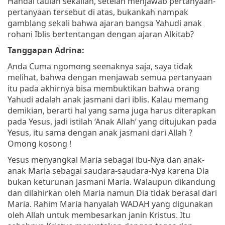
Handai taulan sekalian, setelah menjawab pertanyaan-
pertanyaan tersebut di atas, bukankah nampak
gamblang sekali bahwa ajaran bangsa Yahudi anak
rohani Iblis bertentangan dengan ajaran Alkitab?
Tanggapan Adrina:
Anda Cuma ngomong seenaknya saja, saya tidak
melihat, bahwa dengan menjawab semua pertanyaan
itu pada akhirnya bisa membuktikan bahwa orang
Yahudi adalah anak jasmani dari iblis. Kalau memang
demikian, berarti hal yang sama juga harus diterapkan
pada Yesus, jadi istilah ‘Anak Allah’ yang ditujukan pada
Yesus, itu sama dengan anak jasmani dari Allah ?
Omong kosong !
Yesus menyangkal Maria sebagai ibu-Nya dan anak-
anak Maria sebagai saudara-saudara-Nya karena Dia
bukan keturunan jasmani Maria. Walaupun dikandung
dan dilahirkan oleh Maria namun Dia tidak berasal dari
Maria. Rahim Maria hanyalah WADAH yang digunakan
oleh Allah untuk membesarkan janin Kristus. Itu