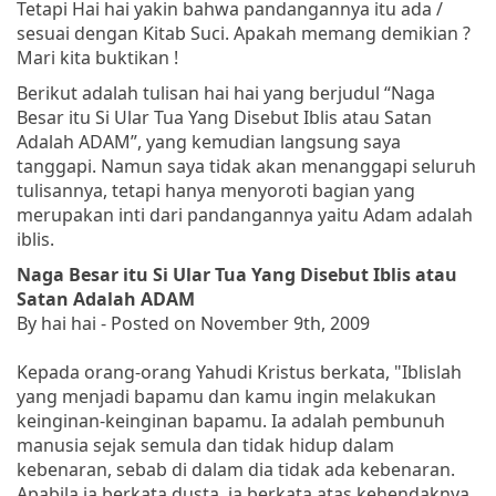
Tetapi Hai hai yakin bahwa pandangannya itu ada /
sesuai dengan Kitab Suci. Apakah memang demikian ?
Mari kita buktikan !
Berikut adalah tulisan hai hai yang berjudul “Naga
Besar itu Si Ular Tua Yang Disebut Iblis atau Satan
Adalah ADAM”, yang kemudian langsung saya
tanggapi. Namun saya tidak akan menanggapi seluruh
tulisannya, tetapi hanya menyoroti bagian yang
merupakan inti dari pandangannya yaitu Adam adalah
iblis.
Naga Besar itu Si Ular Tua Yang Disebut Iblis atau
Satan Adalah ADAM
By hai hai - Posted on November 9th, 2009
Kepada orang-orang Yahudi Kristus berkata
, "Iblislah
yang menjadi bapamu dan kamu ingin melakukan
keinginan-keinginan bapamu. Ia adalah pembunuh
manusia sejak semula dan tidak hidup dalam
kebenaran, sebab di dalam dia tidak ada kebenaran.
Apabila ia berkata dusta, ia berkata atas kehendaknya