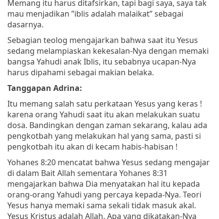
Memang itu harus ditafsirkan, tapi bagi saya, saya tak
mau menjadikan ”iblis adalah malaikat” sebagai
dasarnya.
Sebagian teolog mengajarkan bahwa saat itu Yesus
sedang melampiaskan kekesalan-Nya dengan memaki
bangsa Yahudi anak Iblis, itu sebabnya ucapan-Nya
harus dipahami sebagai makian belaka.
Tanggapan Adrina:
Itu memang salah satu perkataan Yesus yang keras !
karena orang Yahudi saat itu akan melakukan suatu
dosa. Bandingkan dengan zaman sekarang, kalau ada
pengkotbah yang melakukan hal yang sama, pasti si
pengkotbah itu akan di kecam habis-habisan !
Yohanes 8:20 mencatat bahwa Yesus sedang mengajar
di dalam Bait Allah sementara Yohanes 8:31
mengajarkan bahwa Dia menyatakan hal itu kepada
orang-orang Yahudi yang percaya kepada-Nya. Teori
Yesus hanya memaki sama sekali tidak masuk akal.
Yesus Kristus adalah Allah. Apa yang dikatakan-Nya