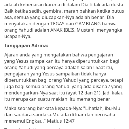
adalah kebenaran karena di dalam Dia tidak ada dusta.
Baik ketika sedih, gembira, marah bahkan ketika putus
asa, semua yang diucapkan-Nya adalah benar. Dia
menyatakan dengan TEGAS dan GAMBLANG bahwa
orang Yahudi adalah ANAK IBLIS. Mustahil menyangkal
ucapan-Nya.
Tanggapan Adrina:
Ajaran anda yang mengatakan bahwa pengajaran
yang Yesus sampaikan itu hanya diperuntukkan bagi
orang Yahudi yang percaya adalah salah ! Saat itu,
pengajaran yang Yesus sampaikan tidak hanya
diperuntukkan bagi orang Yahudi yang percaya, tetapi
juga bagi semua orang Yahudi yang ada disana / yang
mendengarkan-Nya saat itu (ayat 12 dan 21). Jadi kalau
itu merupakan suatu makian, itu memang benar.
Maka seorang berkata kepada-Nya: "Lihatlah, ibu-Mu
dan saudara-saudara-Mu ada di luar dan berusaha
menemui Engkau." Matius 12:47