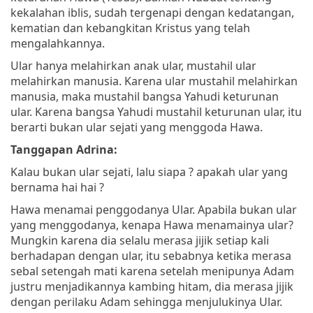
kekalahan iblis, sudah tergenapi dengan kedatangan,
kematian dan kebangkitan Kristus yang telah
mengalahkannya.
Ular hanya melahirkan anak ular, mustahil ular
melahirkan manusia. Karena ular mustahil melahirkan
manusia, maka mustahil bangsa Yahudi keturunan
ular. Karena bangsa Yahudi mustahil keturunan ular, itu
berarti bukan ular sejati yang menggoda Hawa.
Tanggapan Adrina:
Kalau bukan ular sejati, lalu siapa ? apakah ular yang
bernama hai hai ?
Hawa menamai penggodanya Ular. Apabila bukan ular
yang menggodanya, kenapa Hawa menamainya ular?
Mungkin karena dia selalu merasa jijik setiap kali
berhadapan dengan ular, itu sebabnya ketika merasa
sebal setengah mati karena setelah menipunya Adam
justru menjadikannya kambing hitam, dia merasa jijik
dengan perilaku Adam sehingga menjulukinya Ular.