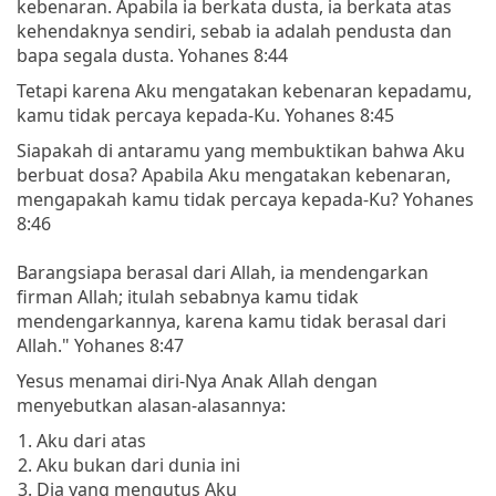
kebenaran. Apabila ia berkata dusta, ia berkata atas
kehendaknya sendiri, sebab ia adalah pendusta dan
bapa segala dusta. Yohanes 8:44
Tetapi karena Aku mengatakan kebenaran kepadamu,
kamu tidak percaya kepada-Ku. Yohanes 8:45
Siapakah di antaramu yang membuktikan bahwa Aku
berbuat dosa? Apabila Aku mengatakan kebenaran,
mengapakah kamu tidak percaya kepada-Ku? Yohanes
8:46
Barangsiapa berasal dari Allah, ia mendengarkan
firman Allah; itulah sebabnya kamu tidak
mendengarkannya, karena kamu tidak berasal dari
Allah." Yohanes 8:47
Yesus menamai diri-Nya Anak Allah dengan
menyebutkan alasan-alasannya:
Aku dari atas
Aku bukan dari dunia ini
Dia yang mengutus Aku