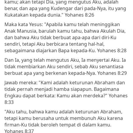
kamu; akan tetapi Dia, yang mengutus Aku, adalah
benar, dan apa yang Kudengar dari pada-Nya, itu yang
Kukatakan kepada dunia." Yohanes 8:26
Maka kata Yesus: "Apabila kamu telah meninggikan
Anak Manusia, barulah kamu tahu, bahwa Akulah Dia,
dan bahwa Aku tidak berbuat apa-apa dari diri-Ku
sendiri, tetapi Aku berbicara tentang hal-hal,
sebagaimana diajarkan Bapa kepada-Ku. Yohanes 8:28
Dan Ia, yang telah mengutus Aku, Ia menyertai Aku. Ia
tidak membiarkan Aku sendiri, sebab Aku senantiasa
berbuat apa yang berkenan kepada-Nya. Yohanes 8:29
Jawab mereka: "Kami adalah keturunan Abraham dan
tidak pernah menjadi hamba siapapun. Bagaimana
Engkau dapat berkata: Kamu akan merdeka?" Yohanes
8:33
"Aku tahu, bahwa kamu adalah keturunan Abraham,
tetapi kamu berusaha untuk membunuh Aku karena
firman-Ku tidak beroleh tempat di dalam kamu.
Yohanes 8:37