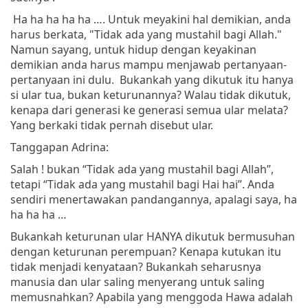
Ha ha ha ha ha …. Untuk meyakini hal demikian, anda
harus berkata, "Tidak ada yang mustahil bagi Allah."
Namun sayang, untuk hidup dengan keyakinan
demikian anda harus mampu menjawab pertanyaan-
pertanyaan ini dulu. Bukankah yang dikutuk itu hanya
si ular tua, bukan keturunannya? Walau tidak dikutuk,
kenapa dari generasi ke generasi semua ular melata?
Yang berkaki tidak pernah disebut ular.
Tanggapan Adrina:
Salah ! bukan “Tidak ada yang mustahil bagi Allah”,
tetapi “Tidak ada yang mustahil bagi Hai hai”. Anda
sendiri menertawakan pandangannya, apalagi saya, ha
ha ha ha …
Bukankah keturunan ular HANYA dikutuk bermusuhan
dengan keturunan perempuan? Kenapa kutukan itu
tidak menjadi kenyataan? Bukankah seharusnya
manusia dan ular saling menyerang untuk saling
memusnahkan? Apabila yang menggoda Hawa adalah