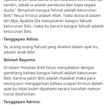
sendiri, sebab ia adalah pendusta dan bapa segala
dusta."
Benarkah bangsa Yahudi adalah keturunan
Iblis? Yesus Kristus adalah Allah. Tiada dusta di dalam
diri-Nya. Apabila Dia menyatakan bangsa Yahudi
keturunan Iblis, maka itu berarti bangsa Yahudi adalah
keturunan Iblis.
Tanggapan Adina:
Ya, orang-orang Yahudi yang disebut dalam ayat itu,
adalah ‘anak iblis’.
Iblislah Bapamu
Di dalam Yohanes 8:44 Yesus menyatakan dengan
gamblang bahwa bangsa Yahudi adalah keturunan
Iblis. Karena yakin Iblis adalah malaikat maka para
teolog pun mengajarkan bahwa ucapan Kristus dalam
ayat itu tidak boleh dipahami secara hurufiah namun
harus ditafsirkan.
Tanggapan Adrina: