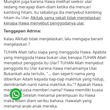
Mungkin juga karena Hawa melihat seekor ular
sedang merayap diam-diam ketika dia mencari
kambing hitam, itu sebabnya dia menyebut kambing
hitam itu Ular.
Alkitab sama sekali tidak menjelaskan
kenapa Hawa menyebut penggodanya ular.
Tanggapan Adrina:
Kalau Alkitab tidak menjelaskan, lalu mengapa berani
menjelaskan ?
TUHAN Allah tahu siapa yang menggoda Hawa. Apabila
yang menggoda Hawa bukan ular, kenapa TUHAN Allah
menyebut penggoda itu Ular? TUHAN Allah menyebut
penggoda itu Ular karena Hawa menamainya Ular.
Bukankah ada tertulis, "… dan seperti nama yang
diberikan Adam kepada tiap-tiap makhluk yang hidup,
demikianlah nanti nama makhluk itu."? Apakah Hawa
memiliki kuasa memberi nama? Hawa memiliki kuasa
demikian. Setelah menamai perempuan itu Hawa
maka Adam diam seribu bahasa. Hawalah yang
menamai anak-anak mereka.