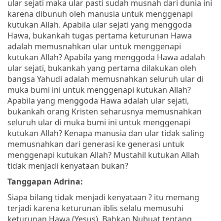
ular sejati maka ular pasti sudah musnah dari dunia ini
karena dibunuh oleh manusia untuk menggenapi
kutukan Allah. Apabila ular sejati yang menggoda
Hawa, bukankah tugas pertama keturunan Hawa
adalah memusnahkan ular untuk menggenapi
kutukan Allah? Apabila yang menggoda Hawa adalah
ular sejati, bukankah yang pertama dilakukan oleh
bangsa Yahudi adalah memusnahkan seluruh ular di
muka bumi ini untuk menggenapi kutukan Allah?
Apabila yang menggoda Hawa adalah ular sejati,
bukankah orang Kristen seharusnya memusnahkan
seluruh ular di muka bumi ini untuk menggenapi
kutukan Allah? Kenapa manusia dan ular tidak saling
memusnahkan dari generasi ke generasi untuk
menggenapi kutukan Allah? Mustahil kutukan Allah
tidak menjadi kenyataan bukan?
Tanggapan Adrina:
Siapa bilang tidak menjadi kenyataan ? itu memang
terjadi karena keturunan iblis selalu memusuhi
keturunan Hawa (Yesus). Bahkan Nubuat tentang