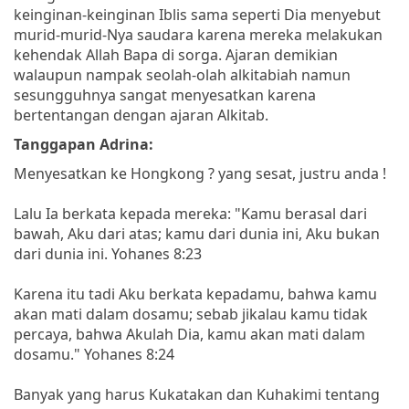
keinginan-keinginan Iblis sama seperti Dia menyebut
murid-murid-Nya saudara karena mereka melakukan
kehendak Allah Bapa di sorga. Ajaran demikian
walaupun nampak seolah-olah alkitabiah namun
sesungguhnya sangat menyesatkan karena
bertentangan dengan ajaran Alkitab.
Tanggapan Adrina:
Menyesatkan ke Hongkong ? yang sesat, justru anda !
Lalu Ia berkata kepada mereka: "Kamu berasal dari
bawah, Aku dari atas; kamu dari dunia ini, Aku bukan
dari dunia ini. Yohanes 8:23
Karena itu tadi Aku berkata kepadamu, bahwa kamu
akan mati dalam dosamu; sebab jikalau kamu tidak
percaya, bahwa Akulah Dia, kamu akan mati dalam
dosamu." Yohanes 8:24
Banyak yang harus Kukatakan dan Kuhakimi tentang