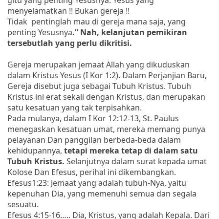
menyelamatkan !! Bukan gereja !!
Tidak pentinglah mau di gereja mana saja, yang
penting Yesusnya
.” Nah, kelanjutan pemikiran
tersebutlah yang perlu dikritisi.
Gereja merupakan jemaat Allah yang dikuduskan
dalam Kristus Yesus (I Kor 1:2). Dalam Perjanjian Baru,
Gereja disebut juga sebagai Tubuh Kristus. Tubuh
Kristus ini erat sekali dengan Kristus, dan merupakan
satu kesatuan yang tak terpisahkan.
Pada mulanya, dalam I Kor 12:12-13, St. Paulus
menegaskan kesatuan umat, mereka memang punya
pelayanan Dan panggilan berbeda-beda dalam
kehidupannya,
tetapi mereka tetap di dalam satu
Tubuh Kristus.
Selanjutnya dalam surat kepada umat
Kolose Dan Efesus, perihal ini dikembangkan.
Efesus1:23: Jemaat yang adalah tubuh-Nya, yaitu
kepenuhan Dia, yang memenuhi semua dan segala
sesuatu.
Efesus 4:15-16….. Dia, Kristus, yang adalah Kepala. Dari