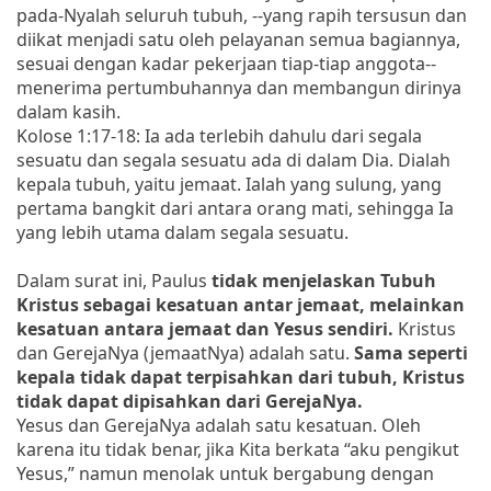
pada-Nyalah seluruh tubuh, --yang rapih tersusun dan
diikat menjadi satu oleh pelayanan semua bagiannya,
sesuai dengan kadar pekerjaan tiap-tiap anggota--
menerima pertumbuhannya dan membangun dirinya
dalam kasih.
Kolose 1:17-18: Ia ada terlebih dahulu dari segala
sesuatu dan segala sesuatu ada di dalam Dia. Dialah
kepala tubuh, yaitu jemaat. Ialah yang sulung, yang
pertama bangkit dari antara orang mati, sehingga Ia
yang lebih utama dalam segala sesuatu.
Dalam surat ini, Paulus
tidak menjelaskan Tubuh
Kristus sebagai kesatuan antar jemaat, melainkan
kesatuan antara jemaat dan Yesus sendiri.
Kristus
dan GerejaNya (jemaatNya) adalah satu.
Sama seperti
kepala tidak dapat terpisahkan dari tubuh, Kristus
tidak dapat dipisahkan dari GerejaNya.
Yesus dan GerejaNya adalah satu kesatuan. Oleh
karena itu tidak benar, jika Kita berkata “aku pengikut
Yesus,” namun menolak untuk bergabung dengan