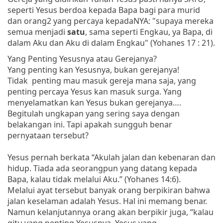
seperti Yesus berdoa kepada Bapa bagi para murid
dan orang2 yang percaya kepadaNYA: "
supaya mereka
semua menjadi
satu
, sama seperti Engkau, ya Bapa, di
dalam Aku dan Aku di dalam Engkau" (Yohanes 17 : 21).
Yang Penting Yesusnya atau Gerejanya?
Yang penting kan Yesusnya, bukan gerejanya!
Tidak penting mau masuk gereja mana saja, yang
penting percaya Yesus kan masuk surga. Yang
menyelamatkan kan Yesus bukan gerejanya….
Begitulah ungkapan yang sering saya dengan
belakangan ini. Tapi apakah sungguh benar
pernyataan tersebut?
Yesus pernah berkata “Akulah jalan dan kebenaran dan
hidup. Tiada ada seorangpun yang datang kepada
Bapa, kalau tidak melalui Aku.” (Yohanes 14:6).
Melalui ayat tersebut banyak orang berpikiran bahwa
jalan keselaman adalah Yesus. Hal ini memang benar.
Namun kelanjutannya orang akan berpikir juga, “kalau
gitu yang penting Yesusnya. Yesus yang