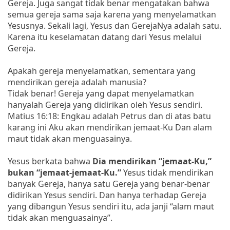
Gereja. Juga sangat tidak benar mengatakan bahwa
semua gereja sama saja karena yang menyelamatkan
Yesusnya. Sekali lagi, Yesus dan GerejaNya adalah satu.
Karena itu keselamatan datang dari Yesus melalui
Gereja.
Apakah gereja menyelamatkan, sementara yang
mendirikan gereja adalah manusia?
Tidak benar! Gereja yang dapat menyelamatkan
hanyalah Gereja yang didirikan oleh Yesus sendiri.
Matius 16:18: Engkau adalah Petrus dan di atas batu
karang ini Aku akan mendirikan jemaat-Ku Dan alam
maut tidak akan menguasainya.
Yesus berkata bahwa
Dia mendirikan “jemaat-Ku,”
bukan “jemaat-jemaat-Ku.”
Yesus tidak mendirikan
banyak Gereja, hanya satu Gereja yang benar-benar
didirikan Yesus sendiri. Dan hanya terhadap Gereja
yang dibangun Yesus sendiri itu, ada janji “alam maut
tidak akan menguasainya”.