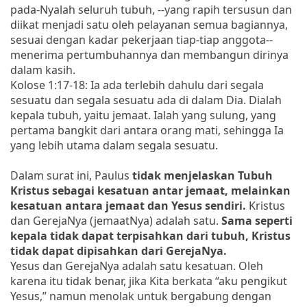
pada-Nyalah seluruh tubuh, --yang rapih tersusun dan
diikat menjadi satu oleh pelayanan semua bagiannya,
sesuai dengan kadar pekerjaan tiap-tiap anggota--
menerima pertumbuhannya dan membangun dirinya
dalam kasih.
Kolose 1:17-18: Ia ada terlebih dahulu dari segala
sesuatu dan segala sesuatu ada di dalam Dia. Dialah
kepala tubuh, yaitu jemaat. Ialah yang sulung, yang
pertama bangkit dari antara orang mati, sehingga Ia
yang lebih utama dalam segala sesuatu.
Dalam surat ini, Paulus
tidak menjelaskan Tubuh
Kristus sebagai kesatuan antar jemaat, melainkan
kesatuan antara jemaat dan Yesus sendiri.
Kristus
dan GerejaNya (jemaatNya) adalah satu.
Sama seperti
kepala tidak dapat terpisahkan dari tubuh, Kristus
tidak dapat dipisahkan dari GerejaNya.
Yesus dan GerejaNya adalah satu kesatuan. Oleh
karena itu tidak benar, jika Kita berkata “aku pengikut
Yesus,” namun menolak untuk bergabung dengan