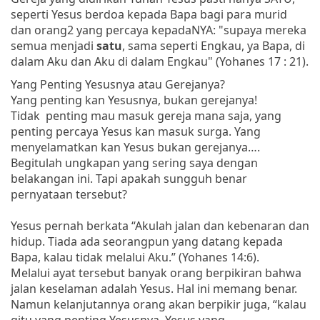
seperti Yesus berdoa kepada Bapa bagi para murid
dan orang2 yang percaya kepadaNYA: "
supaya mereka
semua menjadi
satu
, sama seperti Engkau, ya Bapa, di
dalam Aku dan Aku di dalam Engkau" (Yohanes 17 : 21).
Yang Penting Yesusnya atau Gerejanya?
Yang penting kan Yesusnya, bukan gerejanya!
Tidak penting mau masuk gereja mana saja, yang
penting percaya Yesus kan masuk surga. Yang
menyelamatkan kan Yesus bukan gerejanya….
Begitulah ungkapan yang sering saya dengan
belakangan ini. Tapi apakah sungguh benar
pernyataan tersebut?
Yesus pernah berkata “Akulah jalan dan kebenaran dan
hidup. Tiada ada seorangpun yang datang kepada
Bapa, kalau tidak melalui Aku.” (Yohanes 14:6).
Melalui ayat tersebut banyak orang berpikiran bahwa
jalan keselaman adalah Yesus. Hal ini memang benar.
Namun kelanjutannya orang akan berpikir juga, “kalau
gitu yang penting Yesusnya. Yesus yang