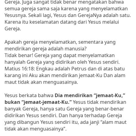
Gereja. Juga sangat tidak benar mengatakan bahwa
semua gereja sama saja karena yang menyelamatkan
Yesusnya. Sekali lagi, Yesus dan GerejaNya adalah satu.
Karena itu keselamatan datang dari Yesus melalui
Gereja.
Apakah gereja menyelamatkan, sementara yang
mendirikan gereja adalah manusia?
Tidak benar! Gereja yang dapat menyelamatkan
hanyalah Gereja yang didirikan oleh Yesus sendiri.
Matius 16:18: Engkau adalah Petrus dan di atas batu
karang ini Aku akan mendirikan jemaat-Ku Dan alam
maut tidak akan menguasainya.
Yesus berkata bahwa
Dia mendirikan “jemaat-Ku,”
bukan “jemaat-jemaat-Ku.”
Yesus tidak mendirikan
banyak Gereja, hanya satu Gereja yang benar-benar
didirikan Yesus sendiri. Dan hanya terhadap Gereja
yang dibangun Yesus sendiri itu, ada janji “alam maut
tidak akan menguasainya”.