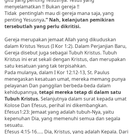
menyelamatkan !! Bukan gereja !!
Tidak pentinglah mau di gereja mana saja, yang
penting Yesusnya
.” Nah, kelanjutan pemikiran
tersebutlah yang perlu dikritisi.
Gereja merupakan jemaat Allah yang dikuduskan
dalam Kristus Yesus (I Kor 1:2). Dalam Perjanjian Baru,
Gereja disebut juga sebagai Tubuh Kristus. Tubuh
Kristus ini erat sekali dengan Kristus, dan merupakan
satu kesatuan yang tak terpisahkan.
Pada mulanya, dalam I Kor 12:12-13, St. Paulus
menegaskan kesatuan umat, mereka memang punya
pelayanan Dan panggilan berbeda-beda dalam
kehidupannya,
tetapi mereka tetap di dalam satu
Tubuh Kristus.
Selanjutnya dalam surat kepada umat
Kolose Dan Efesus, perihal ini dikembangkan.
Efesus1:23: Jemaat yang adalah tubuh-Nya, yaitu
kepenuhan Dia, yang memenuhi semua dan segala
sesuatu.
Efesus 4:15-16….. Dia, Kristus, yang adalah Kepala. Dari